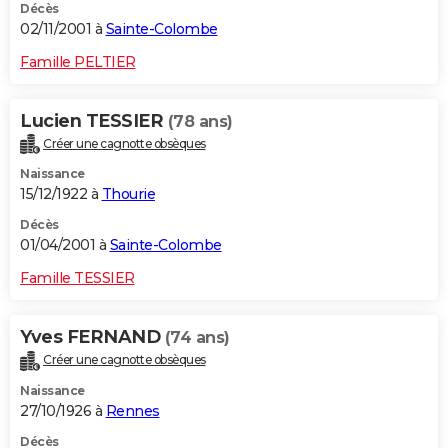
Décès
02/11/2001 à
Sainte-Colombe
Famille PELTIER
Lucien TESSIER
(78 ans)
Créer une cagnotte obsèques
Naissance
15/12/1922 à
Thourie
Décès
01/04/2001 à
Sainte-Colombe
Famille TESSIER
Yves FERNAND
(74 ans)
Créer une cagnotte obsèques
Naissance
27/10/1926 à
Rennes
Décès