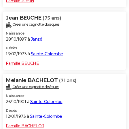
Famille JOBIN
Jean BEUCHE
(75 ans)
Créer une cagnotte obsèques
Naissance
28/10/1897 à
Janzé
Décès
13/02/1973 à
Sainte-Colombe
Famille BEUCHE
Melanie BACHELOT
(71 ans)
Créer une cagnotte obsèques
Naissance
26/10/1901 à
Sainte-Colombe
Décès
12/01/1973 à
Sainte-Colombe
Famille BACHELOT