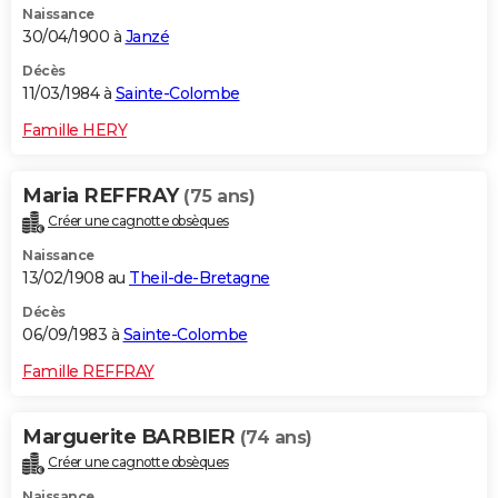
Naissance
30/04/1900 à
Janzé
Décès
11/03/1984 à
Sainte-Colombe
Famille HERY
Maria REFFRAY
(75 ans)
Créer une cagnotte obsèques
Naissance
13/02/1908 au
Theil-de-Bretagne
Décès
06/09/1983 à
Sainte-Colombe
Famille REFFRAY
Marguerite BARBIER
(74 ans)
Créer une cagnotte obsèques
Naissance