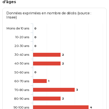
d'âges
Données exprimées en nombre de décès (source :
Insee)
Moins de 10 ans
0
10-20 ans
0
20-30 ans
0
30-40 ans
2
40-50 ans
2
50-60 ans
0
60-70 ans
1
70-80 ans
3
80-90 ans
2
90-100 ans
4