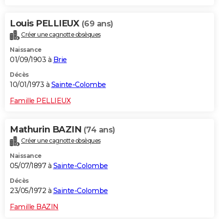
Louis PELLIEUX
(69 ans)
Créer une cagnotte obsèques
Naissance
01/09/1903 à
Brie
Décès
10/01/1973 à
Sainte-Colombe
Famille PELLIEUX
Mathurin BAZIN
(74 ans)
Créer une cagnotte obsèques
Naissance
05/07/1897 à
Sainte-Colombe
Décès
23/05/1972 à
Sainte-Colombe
Famille BAZIN