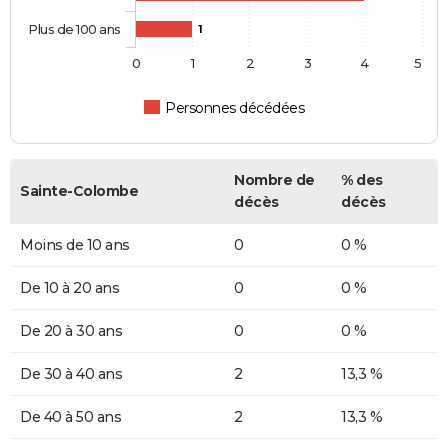
Plus de 100 ans
1
0
1
2
3
4
5
Personnes décédées
Nombre de
% des
Sainte-Colombe
décès
décès
Moins de 10 ans
0
0 %
De 10 à 20 ans
0
0 %
De 20 à 30 ans
0
0 %
De 30 à 40 ans
2
13,3 %
De 40 à 50 ans
2
13,3 %