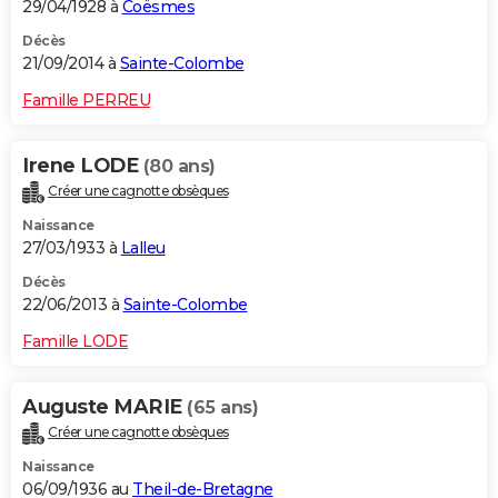
29/04/1928 à
Coësmes
Décès
21/09/2014 à
Sainte-Colombe
Famille PERREU
Irene LODE
(80 ans)
Créer une cagnotte obsèques
Naissance
27/03/1933 à
Lalleu
Décès
22/06/2013 à
Sainte-Colombe
Famille LODE
Auguste MARIE
(65 ans)
Créer une cagnotte obsèques
Naissance
06/09/1936 au
Theil-de-Bretagne