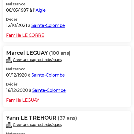
Naissance
08/05/1987 à l'
Aigle
Décès
12/10/2021 à
Sainte-Colombe
Famille LE CORRE
Marcel LEGUAY
(100 ans)
Créer une cagnotte obsèques
Naissance
01/12/1920 à
Sainte-Colombe
Décès
16/12/2020 à
Sainte-Colombe
Famille LEGUAY
Yann LE TREHOUR
(37 ans)
Créer une cagnotte obsèques
Naissance