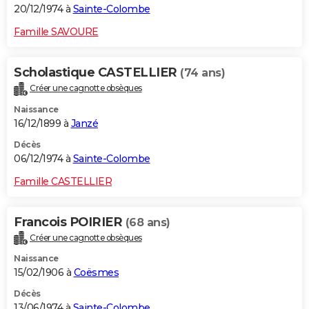
20/12/1974 à
Sainte-Colombe
Famille SAVOURE
Scholastique CASTELLIER
(74 ans)
Créer une cagnotte obsèques
Naissance
16/12/1899 à
Janzé
Décès
06/12/1974 à
Sainte-Colombe
Famille CASTELLIER
Francois POIRIER
(68 ans)
Créer une cagnotte obsèques
Naissance
15/02/1906 à
Coësmes
Décès
13/06/1974 à
Sainte-Colombe