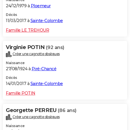
24/12/1979 à
Ploemeur
Décès
11/03/2017 à
Sainte-Colombe
Famille LE TREHOUR
Virginie POTIN
(92 ans)
Créer une cagnotte obsèques
Naissance
27/08/1924 à
Piré-Chancé
Décès
14/01/2017 à
Sainte-Colombe
Famille POTIN
Georgette PERREU
(86 ans)
Créer une cagnotte obsèques
Naissance