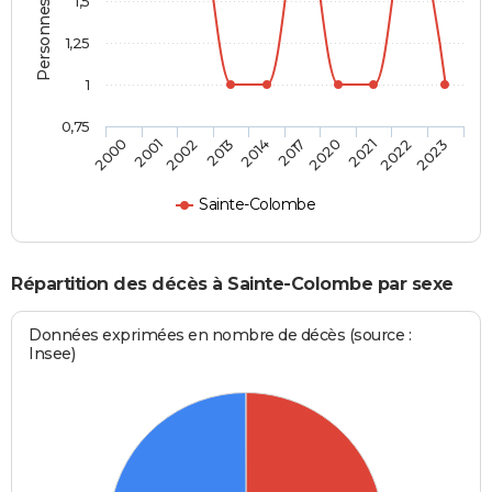
Personnes décédées
1,5
1,25
1
0,75
2000
2001
2002
2013
2014
2017
2020
2021
2022
2023
Sainte-Colombe
Répartition des décès à Sainte-Colombe par sexe
Données exprimées en nombre de décès (source :
Insee)