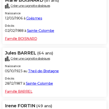
Marie BOISNARD
(81 ans)
Créer une cagnotte obsèques
Naissance
12/03/1906 à
Coësmes
Décès
02/02/1988 à
Sainte-Colombe
Famille BOISNARD
Jules BARREL
(64 ans)
Créer une cagnotte obsèques
Naissance
05/10/1923 au
Theil-de-Bretagne
Décès
28/12/1987 à
Sainte-Colombe
Famille BARREL
Irene FORTIN
(49 ans)