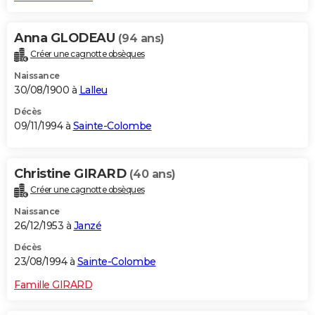
Anna GLODEAU
(94 ans)
Créer une cagnotte obsèques
Naissance
30/08/1900 à
Lalleu
Décès
09/11/1994 à
Sainte-Colombe
Christine GIRARD
(40 ans)
Créer une cagnotte obsèques
Naissance
26/12/1953 à
Janzé
Décès
23/08/1994 à
Sainte-Colombe
Famille GIRARD