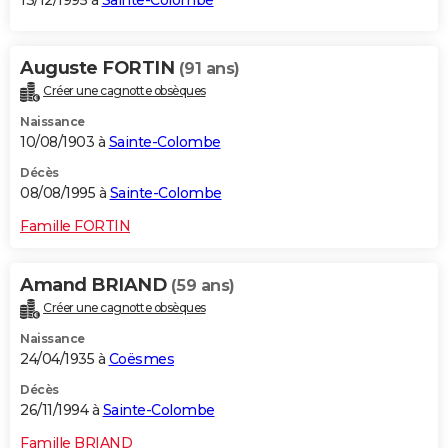
13/12/1995 à
Sainte-Colombe
Auguste FORTIN
(91 ans)
Créer une cagnotte obsèques
Naissance
10/08/1903 à
Sainte-Colombe
Décès
08/08/1995 à
Sainte-Colombe
Famille FORTIN
Amand BRIAND
(59 ans)
Créer une cagnotte obsèques
Naissance
24/04/1935 à
Coësmes
Décès
26/11/1994 à
Sainte-Colombe
Famille BRIAND