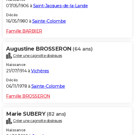
07/05/1906 à
Saint-Jacques-de-la-Lande
Décès
16/05/1980 à
Sainte-Colombe
Famille BARBIER
Augustine BROSSERON
(64 ans)
Créer une cagnotte obsèques
Naissance
21/07/1914 à
Vichères
Décès
06/11/1978 à
Sainte-Colombe
Famille BROSSERON
Marie SUBERY
(82 ans)
Créer une cagnotte obsèques
Naissance