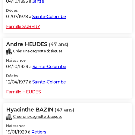
04/10/1895 à
Janzé
Décès
01/07/1978 à
Sainte-Colombe
Famille SUBERY
Andre HEUDES
(47 ans)
Créer une cagnotte obsèques
Naissance
04/10/1929 à
Sainte-Colombe
Décès
12/04/1977 à
Sainte-Colombe
Famille HEUDES
Hyacinthe BAZIN
(47 ans)
Créer une cagnotte obsèques
Naissance
19/01/1929 à
Retiers