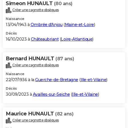
Simeon HUNAULT
(80 ans)
Créer une cagnotte obsèques
Naissance
13/04/1943 à
Ombrée d'Anjou
(
Maine-et-Loire
)
Décès
16/10/2023 à
Châteaubriant
(
Loire-Atlantique
)
Bernard HUNAULT
(87 ans)
Créer une cagnotte obsèques
Naissance
22/07/1936 à la
Guerche-de-Bretagne
(
Ille-et-Vilaine
)
Décès
30/09/2023 à
Availles-sur-Seiche
(
Ille-et-Vilaine
)
Maurice HUNAULT
(82 ans)
Créer une cagnotte obsèques