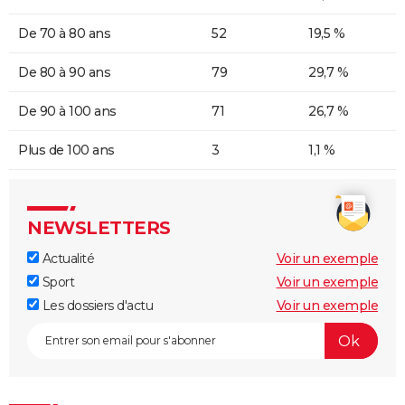
De 70 à 80 ans
52
19,5 %
De 80 à 90 ans
79
29,7 %
De 90 à 100 ans
71
26,7 %
Plus de 100 ans
3
1,1 %
NEWSLETTERS
Actualité
Voir un exemple
Sport
Voir un exemple
Les dossiers d'actu
Voir un exemple