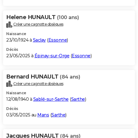
Helene HUNAULT
(100 ans)
Créer une cagnotte obsèques
Naissance
23/10/1924 à
Saclay
(
Essonne
)
Décès
23/05/2025 à
Épinay-sur-Orge
(
Essonne
)
Bernard HUNAULT
(84 ans)
Créer une cagnotte obsèques
Naissance
12/08/1940 à
Sablé-sur-Sarthe
(
Sarthe
)
Décès
03/05/2025 au
Mans
(
Sarthe
)
Jacques HUNAULT
(84 ans)