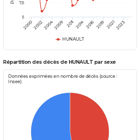
7,5
5
2002
2016
2009
2021
2000
2014
2004
2019
2011
2023
HUNAULT
Répartition des décès de HUNAULT par sexe
Données exprimées en nombre de décès (source :
Insee)