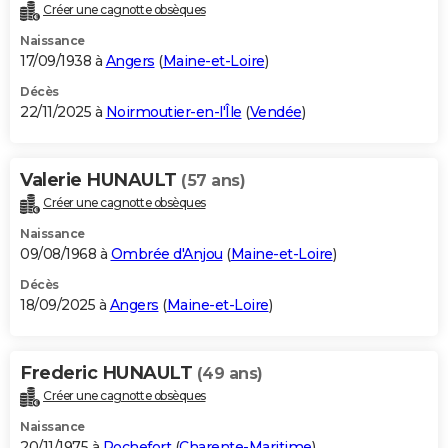
Créer une cagnotte obsèques
Naissance
17/09/1938 à
Angers
(
Maine-et-Loire
)
Décès
22/11/2025 à
Noirmoutier-en-l'Île
(
Vendée
)
Valerie HUNAULT
(57 ans)
Créer une cagnotte obsèques
Naissance
09/08/1968 à
Ombrée d'Anjou
(
Maine-et-Loire
)
Décès
18/09/2025 à
Angers
(
Maine-et-Loire
)
Frederic HUNAULT
(49 ans)
Créer une cagnotte obsèques
Naissance
20/11/1975 à
Rochefort
(
Charente-Maritime
)