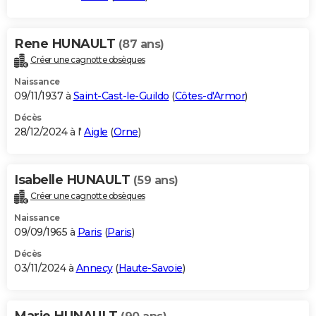
Rene HUNAULT
(87 ans)
Créer une cagnotte obsèques
Naissance
09/11/1937 à
Saint-Cast-le-Guildo
(
Côtes-d'Armor
)
Décès
28/12/2024 à l'
Aigle
(
Orne
)
Isabelle HUNAULT
(59 ans)
Créer une cagnotte obsèques
Naissance
09/09/1965 à
Paris
(
Paris
)
Décès
03/11/2024 à
Annecy
(
Haute-Savoie
)
Marie HUNAULT