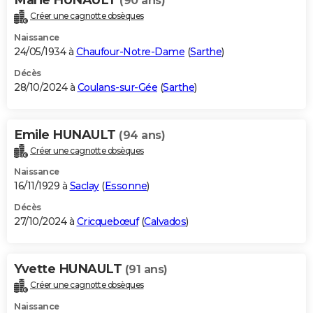
(90 ans)
Créer une cagnotte obsèques
Naissance
24/05/1934 à
Chaufour-Notre-Dame
(
Sarthe
)
Décès
28/10/2024 à
Coulans-sur-Gée
(
Sarthe
)
Emile HUNAULT
(94 ans)
Créer une cagnotte obsèques
Naissance
16/11/1929 à
Saclay
(
Essonne
)
Décès
27/10/2024 à
Cricquebœuf
(
Calvados
)
Yvette HUNAULT
(91 ans)
Créer une cagnotte obsèques
Naissance