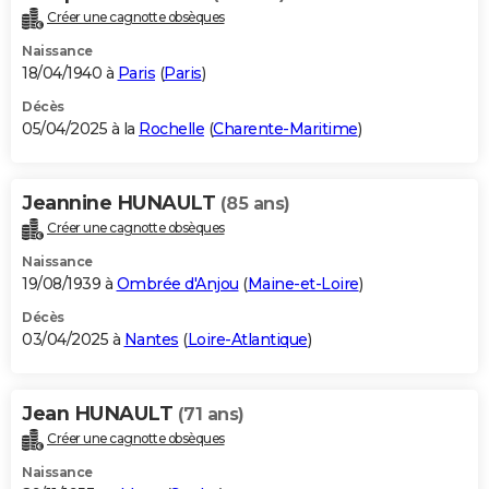
Créer une cagnotte obsèques
Naissance
18/04/1940 à
Paris
(
Paris
)
Décès
05/04/2025 à la
Rochelle
(
Charente-Maritime
)
Jeannine HUNAULT
(85 ans)
Créer une cagnotte obsèques
Naissance
19/08/1939 à
Ombrée d'Anjou
(
Maine-et-Loire
)
Décès
03/04/2025 à
Nantes
(
Loire-Atlantique
)
Jean HUNAULT
(71 ans)
Créer une cagnotte obsèques
Naissance