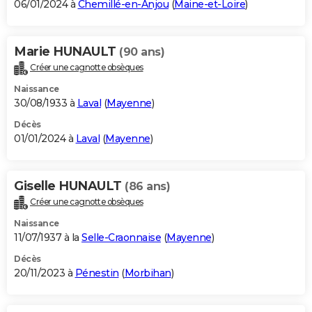
06/01/2024 à
Chemillé-en-Anjou
(
Maine-et-Loire
)
Marie HUNAULT
(90 ans)
Créer une cagnotte obsèques
Naissance
30/08/1933 à
Laval
(
Mayenne
)
Décès
01/01/2024 à
Laval
(
Mayenne
)
Giselle HUNAULT
(86 ans)
Créer une cagnotte obsèques
Naissance
11/07/1937 à la
Selle-Craonnaise
(
Mayenne
)
Décès
20/11/2023 à
Pénestin
(
Morbihan
)