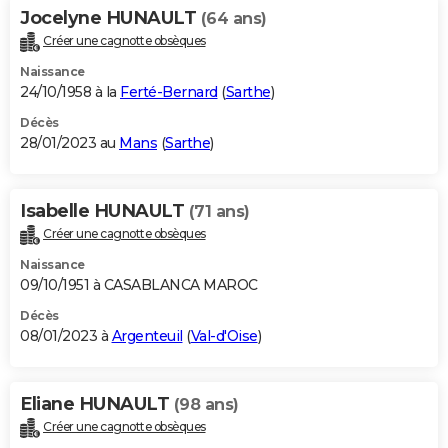
Jocelyne HUNAULT
(64 ans)
Créer une cagnotte obsèques
Naissance
24/10/1958 à la
Ferté-Bernard
(
Sarthe
)
Décès
28/01/2023 au
Mans
(
Sarthe
)
Isabelle HUNAULT
(71 ans)
Créer une cagnotte obsèques
Naissance
09/10/1951 à CASABLANCA MAROC
Décès
08/01/2023 à
Argenteuil
(
Val-d'Oise
)
Eliane HUNAULT
(98 ans)
Créer une cagnotte obsèques