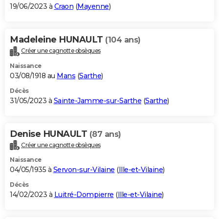
19/06/2023 à
Craon
(
Mayenne
)
Madeleine HUNAULT
(104 ans)
Créer une cagnotte obsèques
Naissance
03/08/1918 au
Mans
(
Sarthe
)
Décès
31/05/2023 à
Sainte-Jamme-sur-Sarthe
(
Sarthe
)
Denise HUNAULT
(87 ans)
Créer une cagnotte obsèques
Naissance
04/05/1935 à
Servon-sur-Vilaine
(
Ille-et-Vilaine
)
Décès
14/02/2023 à
Luitré-Dompierre
(
Ille-et-Vilaine
)