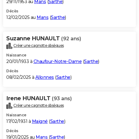
29/11/1953 au
Mans
(
Sarthe
)
Décès
12/02/2025 au
Mans
(
Sarthe
)
Suzanne HUNAULT
(92 ans)
Créer une cagnotte obsèques
Naissance
20/01/1933 à
Chaufour-Notre-Dame
(
Sarthe
)
Décès
08/02/2025 à
Allonnes
(
Sarthe
)
Irene HUNAULT
(93 ans)
Créer une cagnotte obsèques
Naissance
17/02/1931 à
Maigné
(
Sarthe
)
Décès
19/01/2025 au
Mans
(
Sarthe
)