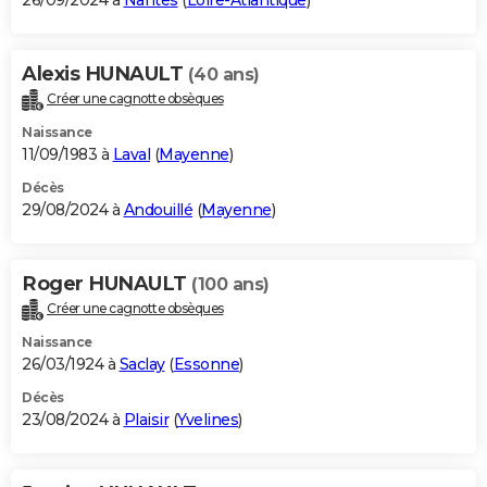
26/09/2024 à
Nantes
(
Loire-Atlantique
)
Alexis HUNAULT
(40 ans)
Créer une cagnotte obsèques
Naissance
11/09/1983 à
Laval
(
Mayenne
)
Décès
29/08/2024 à
Andouillé
(
Mayenne
)
Roger HUNAULT
(100 ans)
Créer une cagnotte obsèques
Naissance
26/03/1924 à
Saclay
(
Essonne
)
Décès
23/08/2024 à
Plaisir
(
Yvelines
)