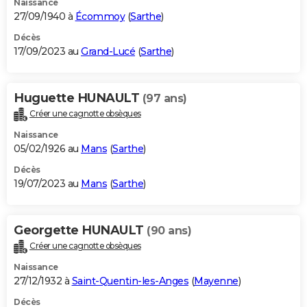
Naissance
27/09/1940 à
Écommoy
(
Sarthe
)
Décès
17/09/2023 au
Grand-Lucé
(
Sarthe
)
Huguette HUNAULT
(97 ans)
Créer une cagnotte obsèques
Naissance
05/02/1926 au
Mans
(
Sarthe
)
Décès
19/07/2023 au
Mans
(
Sarthe
)
Georgette HUNAULT
(90 ans)
Créer une cagnotte obsèques
Naissance
27/12/1932 à
Saint-Quentin-les-Anges
(
Mayenne
)
Décès