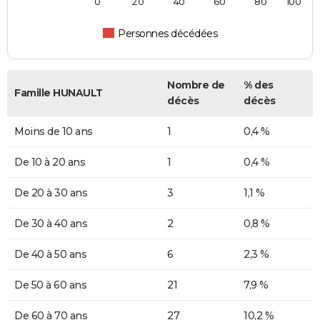
0
20
40
60
80
100
Personnes décédées
Nombre de
% des
Famille HUNAULT
décès
décès
Moins de 10 ans
1
0,4 %
De 10 à 20 ans
1
0,4 %
De 20 à 30 ans
3
1,1 %
De 30 à 40 ans
2
0,8 %
De 40 à 50 ans
6
2,3 %
De 50 à 60 ans
21
7,9 %
De 60 à 70 ans
27
10,2 %