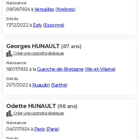
Naissance
09/09/1924 à
Versailles
(
Yvelines
)
Décès
17/12/2022 à
Égly
(
Essonne
)
Georges HUNAULT
(87 ans)
Créer une cagnotte obsèques
Naissance
18/07/1935 à la
Guerche-de-Bretagne
(
Ille-et-Vilaine
)
Décès
21/11/2022 à
Ruaudin
(
Sarthe
)
Odette HUNAULT
(98 ans)
Créer une cagnotte obsèques
Naissance
04/07/1924 à
Paris
(
Paris
)
Décès