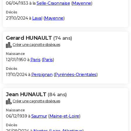
06/04/1933 à la
Selle-Craonnaise
(
Mayenne
)
Décès
27/10/2024 à
Laval
(
Mayenne
)
Gerard HUNAULT
(74 ans)
Créer une cagnotte obsèques
Naissance
12/01/1950 à
Paris
(
Paris
)
Décès
17/10/2024 à
Perpignan
(
Pyrénées-Orientales
)
Jean HUNAULT
(84 ans)
Créer une cagnotte obsèques
Naissance
06/12/1939 à
Saumur
(
Maine-et-Loire
)
Décès