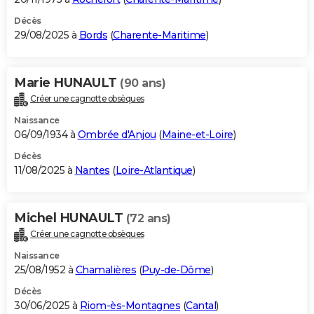
Décès
29/08/2025 à
Bords
(
Charente-Maritime
)
Marie HUNAULT
(90 ans)
Créer une cagnotte obsèques
Naissance
06/09/1934 à
Ombrée d'Anjou
(
Maine-et-Loire
)
Décès
11/08/2025 à
Nantes
(
Loire-Atlantique
)
Michel HUNAULT
(72 ans)
Créer une cagnotte obsèques
Naissance
25/08/1952 à
Chamalières
(
Puy-de-Dôme
)
Décès
30/06/2025 à
Riom-ès-Montagnes
(
Cantal
)