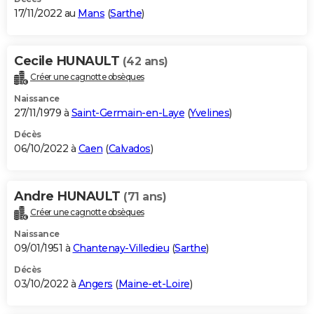
17/11/2022 au
Mans
(
Sarthe
)
Cecile HUNAULT
(42 ans)
Créer une cagnotte obsèques
Naissance
27/11/1979 à
Saint-Germain-en-Laye
(
Yvelines
)
Décès
06/10/2022 à
Caen
(
Calvados
)
Andre HUNAULT
(71 ans)
Créer une cagnotte obsèques
Naissance
09/01/1951 à
Chantenay-Villedieu
(
Sarthe
)
Décès
03/10/2022 à
Angers
(
Maine-et-Loire
)