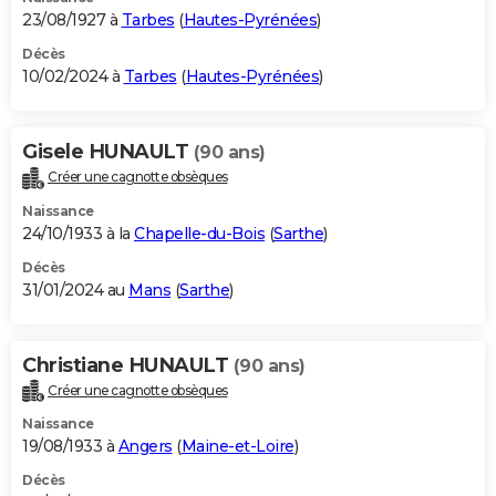
23/08/1927 à
Tarbes
(
Hautes-Pyrénées
)
Décès
10/02/2024 à
Tarbes
(
Hautes-Pyrénées
)
Gisele HUNAULT
(90 ans)
Créer une cagnotte obsèques
Naissance
24/10/1933 à la
Chapelle-du-Bois
(
Sarthe
)
Décès
31/01/2024 au
Mans
(
Sarthe
)
Christiane HUNAULT
(90 ans)
Créer une cagnotte obsèques
Naissance
19/08/1933 à
Angers
(
Maine-et-Loire
)
Décès