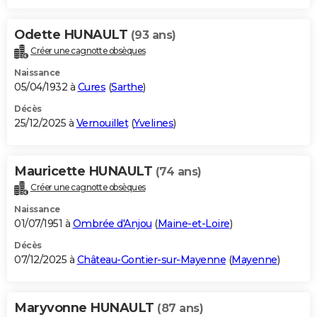
Odette HUNAULT
(93 ans)
Créer une cagnotte obsèques
Naissance
05/04/1932 à
Cures
(
Sarthe
)
Décès
25/12/2025 à
Vernouillet
(
Yvelines
)
Mauricette HUNAULT
(74 ans)
Créer une cagnotte obsèques
Naissance
01/07/1951 à
Ombrée d'Anjou
(
Maine-et-Loire
)
Décès
07/12/2025 à
Château-Gontier-sur-Mayenne
(
Mayenne
)
Maryvonne HUNAULT
(87 ans)