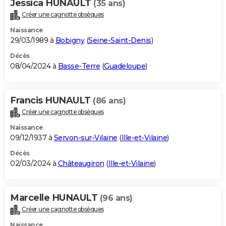
Jessica HUNAULT
(35 ans)
Créer une cagnotte obsèques
Naissance
29/03/1989 à
Bobigny
(
Seine-Saint-Denis
)
Décès
08/04/2024 à
Basse-Terre
(
Guadeloupe
)
Francis HUNAULT
(86 ans)
Créer une cagnotte obsèques
Naissance
09/12/1937 à
Servon-sur-Vilaine
(
Ille-et-Vilaine
)
Décès
02/03/2024 à
Châteaugiron
(
Ille-et-Vilaine
)
Marcelle HUNAULT
(96 ans)
Créer une cagnotte obsèques
Naissance