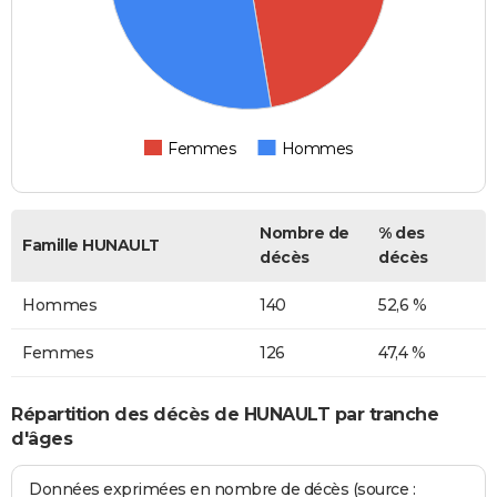
Femmes
Hommes
Nombre de
% des
Famille HUNAULT
décès
décès
Hommes
140
52,6 %
Femmes
126
47,4 %
Répartition des décès de HUNAULT par tranche
d'âges
Données exprimées en nombre de décès (source :