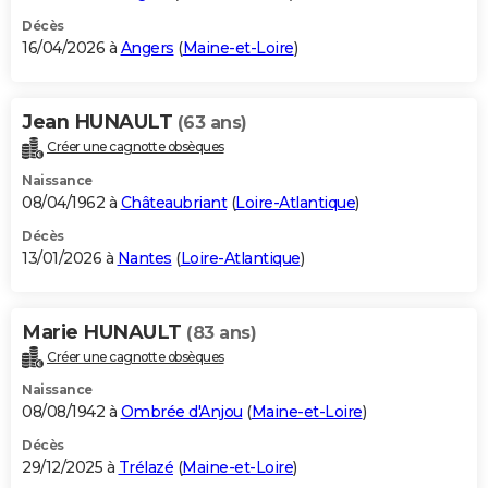
Décès
16/04/2026 à
Angers
(
Maine-et-Loire
)
Jean HUNAULT
(63 ans)
Créer une cagnotte obsèques
Naissance
08/04/1962 à
Châteaubriant
(
Loire-Atlantique
)
Décès
13/01/2026 à
Nantes
(
Loire-Atlantique
)
Marie HUNAULT
(83 ans)
Créer une cagnotte obsèques
Naissance
08/08/1942 à
Ombrée d'Anjou
(
Maine-et-Loire
)
Décès
29/12/2025 à
Trélazé
(
Maine-et-Loire
)