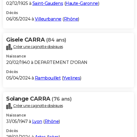
02/12/1925 à
Saint-Gaudens
(
Haute-Garonne
)
Décès
06/05/2024 à
Villeurbanne
(
Rhône
)
Gisele CARRA
(84 ans)
Créer une cagnotte obsèques
Naissance
20/02/1940 à DEPARTEMENT D'ORAN
Décès
05/04/2024 à
Rambouillet
(
Yvelines
)
Solange CARRA
(76 ans)
Créer une cagnotte obsèques
Naissance
31/05/1947 à
Lyon
(
Rhône
)
Décès