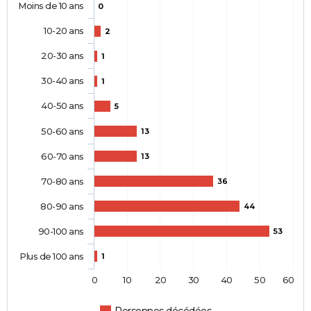
Moins de 10 ans
0
10-20 ans
2
20-30 ans
1
30-40 ans
1
40-50 ans
5
50-60 ans
13
60-70 ans
13
70-80 ans
36
80-90 ans
44
90-100 ans
53
Plus de 100 ans
1
0
10
20
30
40
50
60