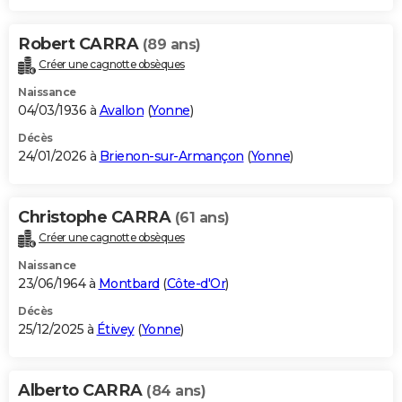
Robert CARRA
(89 ans)
Créer une cagnotte obsèques
Naissance
04/03/1936 à
Avallon
(
Yonne
)
Décès
24/01/2026 à
Brienon-sur-Armançon
(
Yonne
)
Christophe CARRA
(61 ans)
Créer une cagnotte obsèques
Naissance
23/06/1964 à
Montbard
(
Côte-d'Or
)
Décès
25/12/2025 à
Étivey
(
Yonne
)
Alberto CARRA
(84 ans)