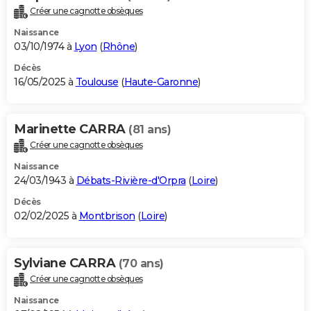
Créer une cagnotte obsèques
Naissance
03/10/1974 à
Lyon
(
Rhône
)
Décès
16/05/2025 à
Toulouse
(
Haute-Garonne
)
Marinette CARRA
(81 ans)
Créer une cagnotte obsèques
Naissance
24/03/1943 à
Débats-Rivière-d'Orpra
(
Loire
)
Décès
02/02/2025 à
Montbrison
(
Loire
)
Sylviane CARRA
(70 ans)
Créer une cagnotte obsèques
Naissance