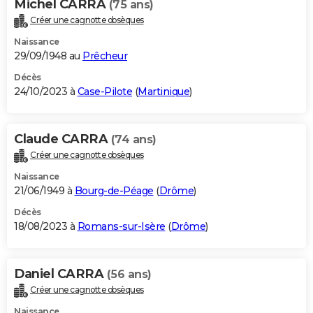
Michel CARRA
(75 ans)
Créer une cagnotte obsèques
Naissance
29/09/1948 au
Prêcheur
Décès
24/10/2023 à
Case-Pilote
(
Martinique
)
Claude CARRA
(74 ans)
Créer une cagnotte obsèques
Naissance
21/06/1949 à
Bourg-de-Péage
(
Drôme
)
Décès
18/08/2023 à
Romans-sur-Isère
(
Drôme
)
Daniel CARRA
(56 ans)
Créer une cagnotte obsèques
Naissance