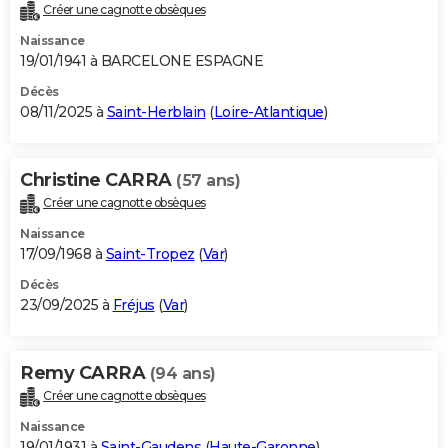
Créer une cagnotte obsèques
Naissance
19/01/1941 à BARCELONE ESPAGNE
Décès
08/11/2025 à
Saint-Herblain
(
Loire-Atlantique
)
Christine CARRA
(57 ans)
Créer une cagnotte obsèques
Naissance
17/09/1968 à
Saint-Tropez
(
Var
)
Décès
23/09/2025 à
Fréjus
(
Var
)
Remy CARRA
(94 ans)
Créer une cagnotte obsèques
Naissance
19/01/1931 à
Saint-Gaudens
(
Haute-Garonne
)