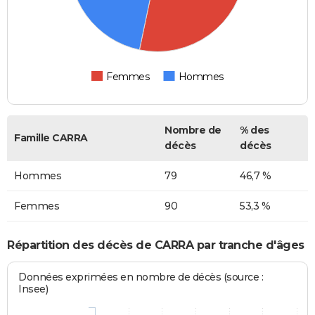
Femmes
Hommes
Nombre de
% des
Famille CARRA
décès
décès
Hommes
79
46,7 %
Femmes
90
53,3 %
Répartition des décès de CARRA par tranche d'âges
Données exprimées en nombre de décès (source :
Insee)