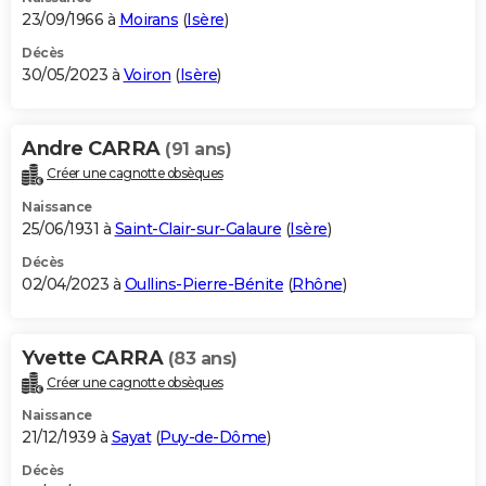
23/09/1966 à
Moirans
(
Isère
)
Décès
30/05/2023 à
Voiron
(
Isère
)
Andre CARRA
(91 ans)
Créer une cagnotte obsèques
Naissance
25/06/1931 à
Saint-Clair-sur-Galaure
(
Isère
)
Décès
02/04/2023 à
Oullins-Pierre-Bénite
(
Rhône
)
Yvette CARRA
(83 ans)
Créer une cagnotte obsèques
Naissance
21/12/1939 à
Sayat
(
Puy-de-Dôme
)
Décès