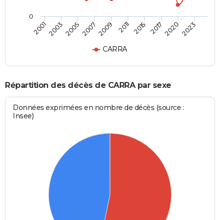
0
2003
2015
2007
2020
2001
2011
2005
2017
2009
2023
CARRA
Répartition des décès de CARRA par sexe
Données exprimées en nombre de décès (source :
Insee)