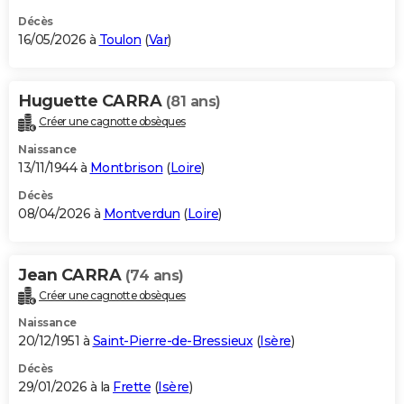
Décès
16/05/2026 à
Toulon
(
Var
)
Huguette CARRA
(81 ans)
Créer une cagnotte obsèques
Naissance
13/11/1944 à
Montbrison
(
Loire
)
Décès
08/04/2026 à
Montverdun
(
Loire
)
Jean CARRA
(74 ans)
Créer une cagnotte obsèques
Naissance
20/12/1951 à
Saint-Pierre-de-Bressieux
(
Isère
)
Décès
29/01/2026 à la
Frette
(
Isère
)