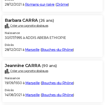
28/12/2021 à
Romans-sur-Isère
(
Drôme
)
Barbara CARRA
(26 ans)
Créer une cagnotte obsèques
Naissance
30/07/1995 à ADDIS ABEBA ETHIOPIE
Décès
28/12/2021 à
Marseille
(
Bouches-du-Rhône
)
Jeannine CARRA
(90 ans)
Créer une cagnotte obsèques
Naissance
19/09/1930 à
Marseille
(
Bouches-du-Rhône
)
Décès
14/08/2021 à
Marseille
(
Bouches-du-Rhône
)