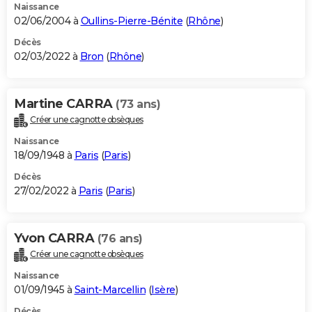
Naissance
02/06/2004 à
Oullins-Pierre-Bénite
(
Rhône
)
Décès
02/03/2022 à
Bron
(
Rhône
)
Martine CARRA
(73 ans)
Créer une cagnotte obsèques
Naissance
18/09/1948 à
Paris
(
Paris
)
Décès
27/02/2022 à
Paris
(
Paris
)
Yvon CARRA
(76 ans)
Créer une cagnotte obsèques
Naissance
01/09/1945 à
Saint-Marcellin
(
Isère
)
Décès