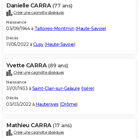
Danielle CARRA
(77 ans)
Créer une cagnotte obsèques
Naissance
03/09/1944 à
Talloires-Montmin
(
Haute-Savoie
)
Décès
11/05/2022 à
Cusy
(
Haute-Savoie
)
Yvette CARRA
(89 ans)
Créer une cagnotte obsèques
Naissance
31/01/1933 à
Saint-Clair-sur-Galaure
(
Isère
)
Décès
03/03/2022 à
Hauterives
(
Drôme
)
Mathieu CARRA
(17 ans)
Créer une cagnotte obsèques