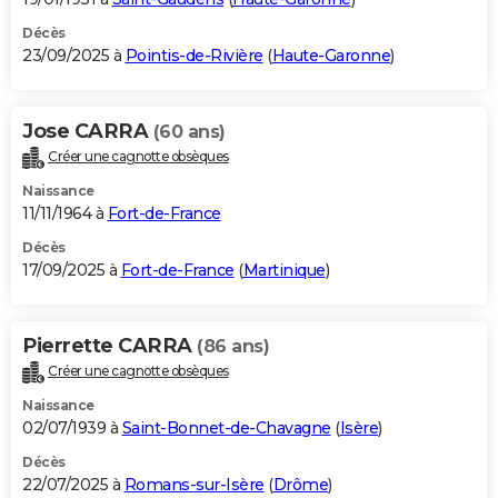
Décès
23/09/2025 à
Pointis-de-Rivière
(
Haute-Garonne
)
Jose CARRA
(60 ans)
Créer une cagnotte obsèques
Naissance
11/11/1964 à
Fort-de-France
Décès
17/09/2025 à
Fort-de-France
(
Martinique
)
Pierrette CARRA
(86 ans)
Créer une cagnotte obsèques
Naissance
02/07/1939 à
Saint-Bonnet-de-Chavagne
(
Isère
)
Décès
22/07/2025 à
Romans-sur-Isère
(
Drôme
)