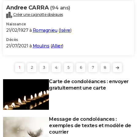
Andree CARRA
(94 ans)
Créer une cagnotte obsèques
Naissance
21/02/1927 à
Romagnieu
(
Isère
)
Décès
21/07/2021 à
Moulins
(
Allier
)
1
2
3
4
5
6
7
8
Carte de condoléances : envoyer
gratuitement une carte
Message de condoléances :
exemples de textes et modèle de
courrier