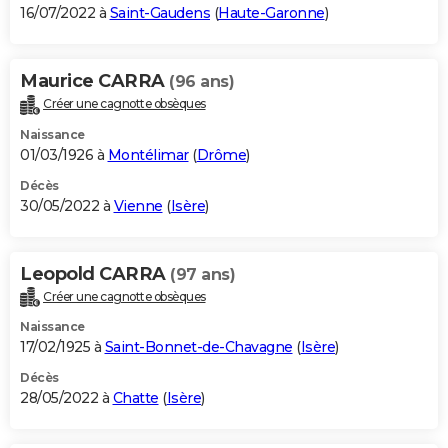
16/07/2022 à
Saint-Gaudens
(
Haute-Garonne
)
Maurice CARRA
(96 ans)
Créer une cagnotte obsèques
Naissance
01/03/1926 à
Montélimar
(
Drôme
)
Décès
30/05/2022 à
Vienne
(
Isère
)
Leopold CARRA
(97 ans)
Créer une cagnotte obsèques
Naissance
17/02/1925 à
Saint-Bonnet-de-Chavagne
(
Isère
)
Décès
28/05/2022 à
Chatte
(
Isère
)