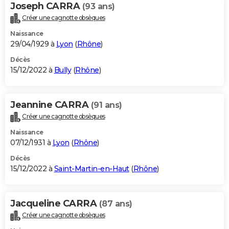
Joseph CARRA
(93 ans)
Créer une cagnotte obsèques
Naissance
29/04/1929 à
Lyon
(
Rhône
)
Décès
15/12/2022 à
Bully
(
Rhône
)
Jeannine CARRA
(91 ans)
Créer une cagnotte obsèques
Naissance
07/12/1931 à
Lyon
(
Rhône
)
Décès
15/12/2022 à
Saint-Martin-en-Haut
(
Rhône
)
Jacqueline CARRA
(87 ans)
Créer une cagnotte obsèques