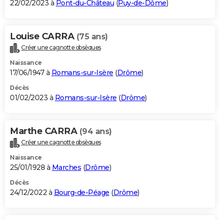
22/02/2023 à
Pont-du-Château
(
Puy-de-Dôme
)
Louise CARRA
(75 ans)
Créer une cagnotte obsèques
Naissance
17/06/1947 à
Romans-sur-Isère
(
Drôme
)
Décès
01/02/2023 à
Romans-sur-Isère
(
Drôme
)
Marthe CARRA
(94 ans)
Créer une cagnotte obsèques
Naissance
25/01/1928 à
Marches
(
Drôme
)
Décès
24/12/2022 à
Bourg-de-Péage
(
Drôme
)