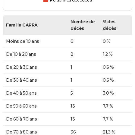
Personnes décédées
Nombre de
% des
Famille CARRA
décès
décès
Moins de 10 ans
0
0 %
De 10 à 20 ans
2
1,2 %
De 20 à 30 ans
1
0,6 %
De 30 à 40 ans
1
0,6 %
De 40 à 50 ans
5
3,0 %
De 50 à 60 ans
13
7,7 %
De 60 à 70 ans
13
7,7 %
De 70 à 80 ans
36
21,3 %