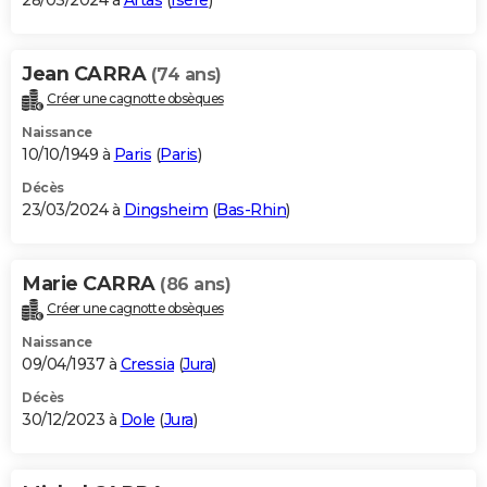
28/03/2024 à
Artas
(
Isère
)
Jean CARRA
(74 ans)
Créer une cagnotte obsèques
Naissance
10/10/1949 à
Paris
(
Paris
)
Décès
23/03/2024 à
Dingsheim
(
Bas-Rhin
)
Marie CARRA
(86 ans)
Créer une cagnotte obsèques
Naissance
09/04/1937 à
Cressia
(
Jura
)
Décès
30/12/2023 à
Dole
(
Jura
)