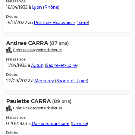
Naissance
18/04/1935 à
Lyon
(
Rhône
)
Décès
19/11/2022 au
Pont-de-Beauvoisin
(
Isère
)
Andree CARRA
(87 ans)
Créer une cagnotte obsèques
Naissance
11/04/1935 à
Autun
(
Saône-et-Loire
)
Décès
22/09/2022 à
Mercurey
(
Saône-et-Loire
)
Paulette CARRA
(89 ans)
Créer une cagnotte obsèques
Naissance
01/01/1933 à
Romans-sur-Isère
(
Drôme
)
Décès