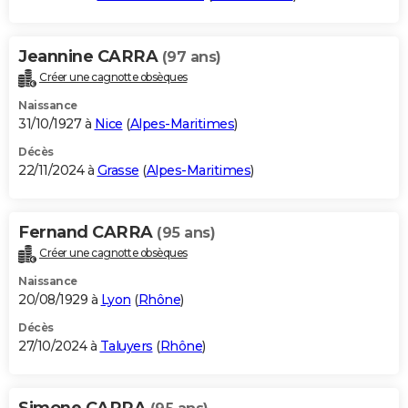
Jeannine CARRA
(97 ans)
Créer une cagnotte obsèques
Naissance
31/10/1927 à
Nice
(
Alpes-Maritimes
)
Décès
22/11/2024 à
Grasse
(
Alpes-Maritimes
)
Fernand CARRA
(95 ans)
Créer une cagnotte obsèques
Naissance
20/08/1929 à
Lyon
(
Rhône
)
Décès
27/10/2024 à
Taluyers
(
Rhône
)
Simone CARRA