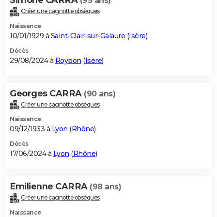
(95 ans)
Créer une cagnotte obsèques
Naissance
10/01/1929 à
Saint-Clair-sur-Galaure
(
Isère
)
Décès
29/08/2024 à
Roybon
(
Isère
)
Georges CARRA
(90 ans)
Créer une cagnotte obsèques
Naissance
09/12/1933 à
Lyon
(
Rhône
)
Décès
17/06/2024 à
Lyon
(
Rhône
)
Emilienne CARRA
(98 ans)
Créer une cagnotte obsèques
Naissance