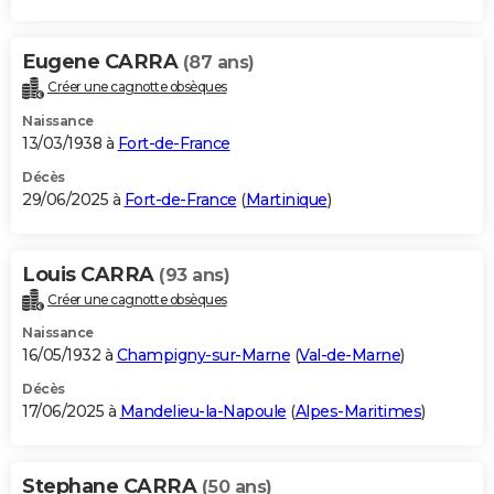
Eugene CARRA
(87 ans)
Créer une cagnotte obsèques
Naissance
13/03/1938 à
Fort-de-France
Décès
29/06/2025 à
Fort-de-France
(
Martinique
)
Louis CARRA
(93 ans)
Créer une cagnotte obsèques
Naissance
16/05/1932 à
Champigny-sur-Marne
(
Val-de-Marne
)
Décès
17/06/2025 à
Mandelieu-la-Napoule
(
Alpes-Maritimes
)
Stephane CARRA
(50 ans)