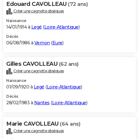
Edouard CAVOLLEAU
(72 ans)
Créer une cagnotte obsèques
Naissance
14/01/1914 à
Legé
(
Loire-Atlantique
)
Décès
06/08/1986 à
Vernon
(
Eure
)
Gilles CAVOLLEAU
(62 ans)
Créer une cagnotte obsèques
Naissance
01/09/1920 à
Legé
(
Loire-Atlantique
)
Décès
28/02/1983 à
Nantes
(
Loire-Atlantique
)
Marie CAVOLLEAU
(64 ans)
Créer une cagnotte obsèques