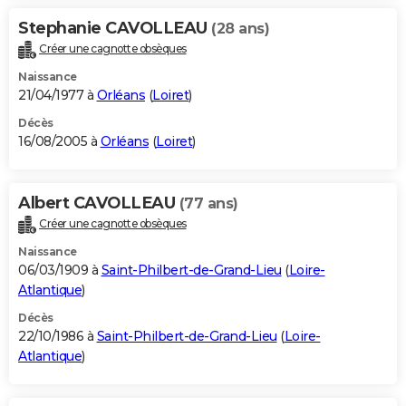
Stephanie CAVOLLEAU
(28 ans)
Créer une cagnotte obsèques
Naissance
21/04/1977 à
Orléans
(
Loiret
)
Décès
16/08/2005 à
Orléans
(
Loiret
)
Albert CAVOLLEAU
(77 ans)
Créer une cagnotte obsèques
Naissance
06/03/1909 à
Saint-Philbert-de-Grand-Lieu
(
Loire-
Atlantique
)
Décès
22/10/1986 à
Saint-Philbert-de-Grand-Lieu
(
Loire-
Atlantique
)