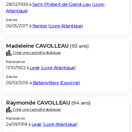
28/02/1939 à
Saint-Philbert-de-Grand-Lieu
(
Loire-
Atlantique
)
Décès
05/05/2017 à
Nantes
(
Loire-Atlantique
)
Madeleine CAVOLLEAU
(93 ans)
Créer une cagnotte obsèques
Naissance
11/10/1922 à
Legé
(
Loire-Atlantique
)
Décès
05/03/2016 à
Ballainvilliers
(
Essonne
)
Raymonde CAVOLLEAU
(94 ans)
Créer une cagnotte obsèques
Naissance
24/09/1918 à
Legé
(
Loire-Atlantique
)