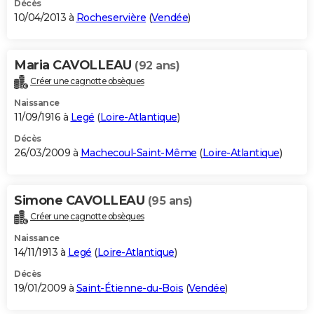
Décès
10/04/2013 à
Rocheservière
(
Vendée
)
Maria CAVOLLEAU
(92 ans)
Créer une cagnotte obsèques
Naissance
11/09/1916 à
Legé
(
Loire-Atlantique
)
Décès
26/03/2009 à
Machecoul-Saint-Même
(
Loire-Atlantique
)
Simone CAVOLLEAU
(95 ans)
Créer une cagnotte obsèques
Naissance
14/11/1913 à
Legé
(
Loire-Atlantique
)
Décès
19/01/2009 à
Saint-Étienne-du-Bois
(
Vendée
)