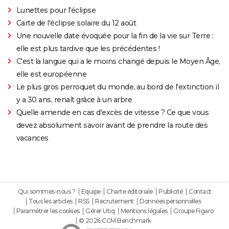
Lunettes pour l'éclipse
Carte de l'éclipse solaire du 12 août
Une nouvelle date évoquée pour la fin de la vie sur Terre :
elle est plus tardive que les précédentes !
C'est la langue qui a le moins changé depuis le Moyen Âge,
elle est européenne
Le plus gros perroquet du monde, au bord de l'extinction il
y a 30 ans, renaît grâce à un arbre
Quelle amende en cas d'excès de vitesse ? Ce que vous
devez absolument savoir avant de prendre la route des
vacances
Qui sommes-nous ?
Equipe
Charte éditoriale
Publicité
Contact
Tous les articles
RSS
Recrutement
Données personnelles
Paramétrer les cookies
Gérer Utiq
Mentions légales
Groupe Figaro
© 2026 CCM Benchmark