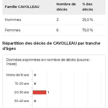
Nombre de
% des
Famille CAVOLLEAU
décès
décès
Hommes
2
25,0 %
Femmes
6
75,0 %
Répartition des décès de CAVOLLEAU par tranche
d'âges
Données exprimées en nombre de décès (source :
Insee)
Moins de 10 ans
0
10-20 ans
0
20-30 ans
1
30-40 ans
0