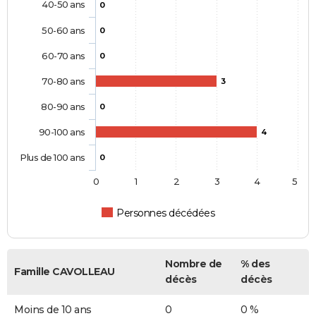
40-50 ans
0
50-60 ans
0
60-70 ans
0
70-80 ans
3
80-90 ans
0
90-100 ans
4
Plus de 100 ans
0
0
1
2
3
4
5
Personnes décédées
Nombre de
% des
Famille CAVOLLEAU
décès
décès
Moins de 10 ans
0
0 %