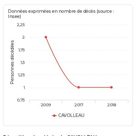
Données exprimées en nombre de décès (source :
Insee)
2,25
2
Personnes décédées
1,75
1,5
1,25
1
0,75
2009
2017
2018
CAVOLLEAU