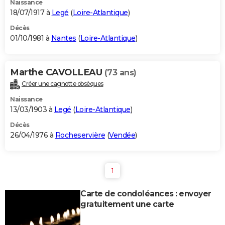
Naissance
18/07/1917 à
Legé
(
Loire-Atlantique
)
Décès
01/10/1981 à
Nantes
(
Loire-Atlantique
)
Marthe CAVOLLEAU
(73 ans)
Créer une cagnotte obsèques
Naissance
13/03/1903 à
Legé
(
Loire-Atlantique
)
Décès
26/04/1976 à
Rocheservière
(
Vendée
)
1
Carte de condoléances : envoyer
gratuitement une carte