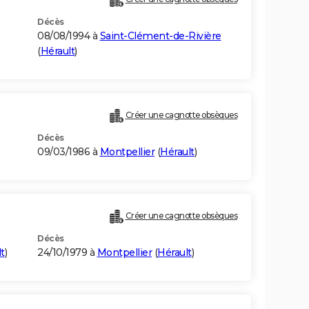
Décès
08/08/1994 à
Saint-Clément-de-Rivière
(
Hérault
)
Créer une cagnotte obsèques
Décès
09/03/1986 à
Montpellier
(
Hérault
)
Créer une cagnotte obsèques
Décès
t
)
24/10/1979 à
Montpellier
(
Hérault
)