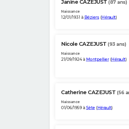
Janine CAZEJUST
(87 ans)
Naissance
12/01/1931 à
Béziers
(
Hérault
)
Nicole CAZEJUST
(93 ans)
Naissance
21/09/1924 à
Montpellier
(
Hérault
)
Catherine CAZEJUST
(56 a
Naissance
01/06/1959 à
Sète
(
Hérault
)