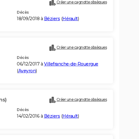
Créer une cagnotte obsèques
Décès
18/09/2018 à
Béziers
(
Hérault
)
Créer une cagnotte obsèques
Décès
06/12/2017 à
Villefranche-de-Rouergue
(
Aveyron
)
ns)
Créer une cagnotte obsèques
Décès
14/02/2016 à
Béziers
(
Hérault
)