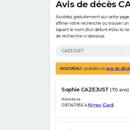
Avis de décès C
Accédez gratuitement sur cette page
affiner votre recherche ou trouver un
tapant le nom d'un défunt et/ou le 
de recherche ci-dessous.
NOUVEAU :
publiez un
avis de décè
Sophie CAZEJUST
(70 ans)
Naissance
09/04/1956 à
Nîmes
(
Gard
)