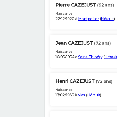
Pierre CAZEJUST
(92 ans)
Naissance
22/12/1920 à
Montpellier
(
Hérault
)
Jean CAZEJUST
(72 ans)
Naissance
16/03/1934 à
Saint-Thibéry
(
Héraul
Henri CAZEJUST
(72 ans)
Naissance
17/02/1933 à
Vias
(
Hérault
)