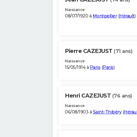
Naissance
08/07/1920 à
Montpellier
(
Hérault
)
Pierre CAZEJUST
(71 ans)
Naissance
15/05/1914 à
Paris
(
Paris
)
Henri CAZEJUST
(76 ans)
Naissance
06/08/1903 à
Saint-Thibéry
(
Héraul