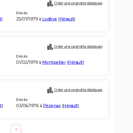
Créer une cagnotte obsèques
Décès
t
)
25/07/1979 à
Lodève
(
Hérault
)
Créer une cagnotte obsèques
Décès
01/02/1979 à
Montpellier
(
Hérault
)
)
Créer une cagnotte obsèques
Décès
t
)
03/06/1976 à
Pézenas
(
Hérault
)
1