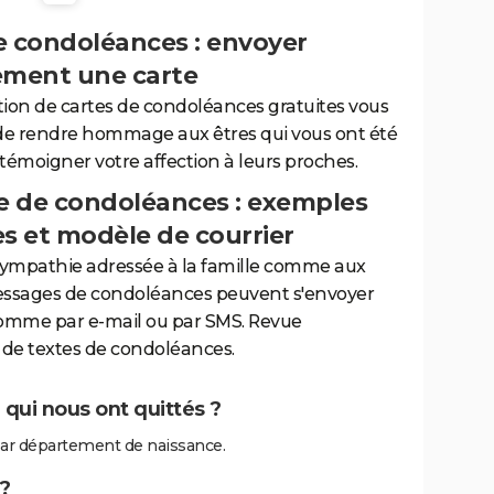
e condoléances : envoyer
ement une carte
tion de cartes de condoléances gratuites vous
de rendre hommage aux êtres qui vous ont été
 témoigner votre affection à leurs proches.
 de condoléances : exemples
es et modèle de courrier
sympathie adressée à la famille comme aux
essages de condoléances peuvent s'envoyer
comme par e-mail ou par SMS. Revue
de textes de condoléances.
qui nous ont quittés ?
ar département de naissance.
?