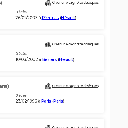
)
Créer une cagnotte obsèques
Décès
26/01/2003 à
Pézenas
(
Hérault
)
)
Créer une cagnotte obsèques
Décès
10/03/2002 à
Béziers
(
Hérault
)
ans)
Créer une cagnotte obsèques
Décès
23/02/1996 à
Paris
(
Paris
)
Créer une cagnotte obsèques