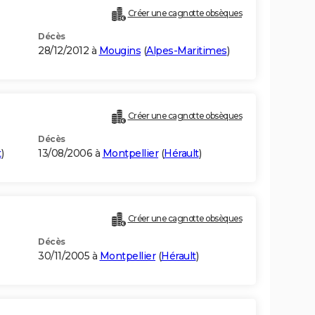
Créer une cagnotte obsèques
Décès
28/12/2012 à
Mougins
(
Alpes-Maritimes
)
Créer une cagnotte obsèques
Décès
t
)
13/08/2006 à
Montpellier
(
Hérault
)
Créer une cagnotte obsèques
Décès
30/11/2005 à
Montpellier
(
Hérault
)