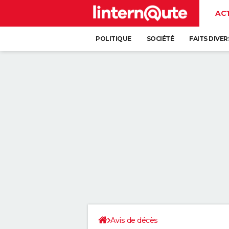
AC
POLITIQUE
SOCIÉTÉ
FAITS DIVER
Avis de décès