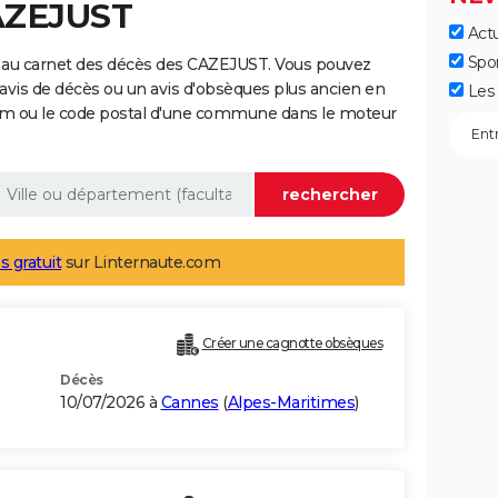
AZEJUST
Actu
Spo
 au carnet des décès des CAZEJUST. Vous pouvez
 avis de décès ou un avis d'obsèques plus ancien en
Les 
nom ou le code postal d'une commune dans le moteur
s gratuit
sur Linternaute.com
Créer une cagnotte obsèques
Décès
10/07/2026 à
Cannes
(
Alpes-Maritimes
)