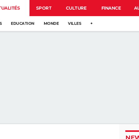
TUALITÉS
SPORT
CULTURE
FINANCE
A
S
EDUCATION
MONDE
VILLES
+
NEW