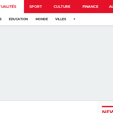
TUALITÉS
SPORT
CULTURE
FINANCE
A
S
EDUCATION
MONDE
VILLES
+
NEW