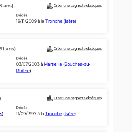
3 ans)
Créer une cagnotte obsèques
Décès
18/11/2009 à la
Tronche
(
Isère
)
91 ans)
Créer une cagnotte obsèques
Décès
-
03/07/2003 à
Marseille
(
Bouches-du-
Rhône
)
)
Créer une cagnotte obsèques
Décès
s
)
11/09/1997 à la
Tronche
(
Isère
)