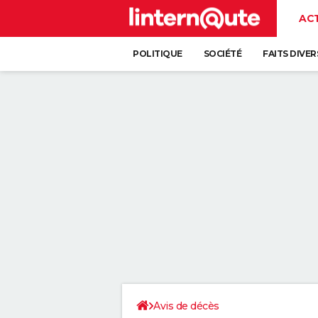
AC
POLITIQUE
SOCIÉTÉ
FAITS DIVER
Avis de décès