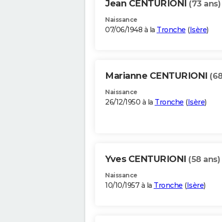
Jean CENTURIONI
(73 ans)
Naissance
07/06/1948 à la
Tronche
(
Isère
)
Marianne CENTURIONI
(68
Naissance
26/12/1950 à la
Tronche
(
Isère
)
Yves CENTURIONI
(58 ans)
Naissance
10/10/1957 à la
Tronche
(
Isère
)