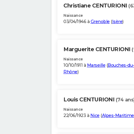
Christiane CENTURIONI
(6
Naissance
03/04/1946 à
Grenoble
(
Isère
)
Marguerite CENTURIONI
(
Naissance
10/10/1911 à
Marseille
(
Bouches-du
Rhône
)
Louis CENTURIONI
(74 ans
Naissance
22/06/1923 à
Nice
(
Alpes-Maritime