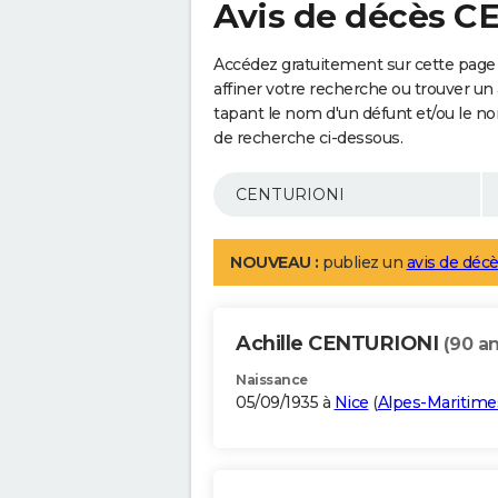
Avis de décès 
Accédez gratuitement sur cette pag
affiner votre recherche ou trouver un
tapant le nom d'un défunt et/ou le 
de recherche ci-dessous.
NOUVEAU :
publiez un
avis de décè
Achille CENTURIONI
(90 an
Naissance
05/09/1935 à
Nice
(
Alpes-Maritime