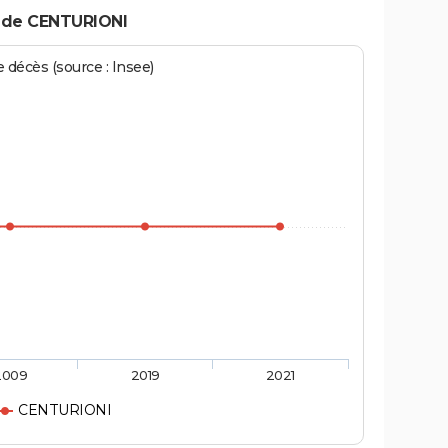
 de CENTURIONI
écès (source : Insee)
2009
2019
2021
CENTURIONI