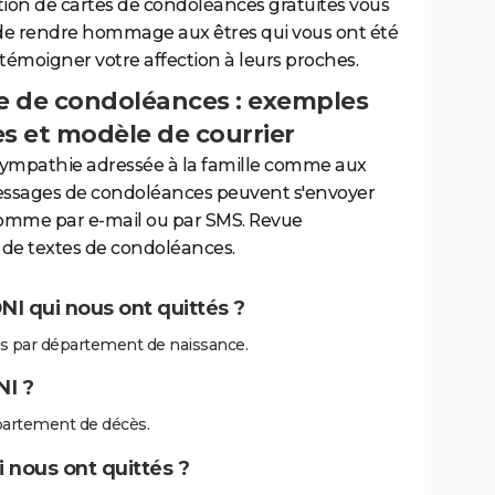
tion de cartes de condoléances gratuites vous
de rendre hommage aux êtres qui vous ont été
 témoigner votre affection à leurs proches.
 de condoléances : exemples
es et modèle de courrier
sympathie adressée à la famille comme aux
essages de condoléances peuvent s'envoyer
comme par e-mail ou par SMS. Revue
de textes de condoléances.
I qui nous ont quittés ?
 par département de naissance.
I ?
artement de décès.
 nous ont quittés ?