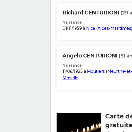
Richard CENTURIONI
(29 
Naissance
01/11/1959 à
Nice
(
Alpes-Maritimes
Angelo CENTURIONI
(51 an
Naissance
11/06/1925 à
Moutiers
(
Meurthe-et-
Moselle
)
Carte d
gratuit