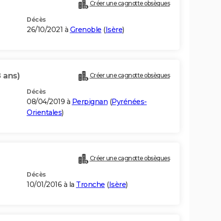
Créer une cagnotte obsèques
Décès
26/10/2021 à
Grenoble
(
Isère
)
 ans)
Créer une cagnotte obsèques
Décès
08/04/2019 à
Perpignan
(
Pyrénées-
Orientales
)
Créer une cagnotte obsèques
Décès
10/01/2016 à la
Tronche
(
Isère
)