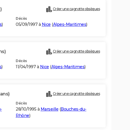
)
Créer une cagnotte obsèques
Décès
s
)
05/09/1997 à
Nice
(
Alpes-Maritimes
)
ns)
Créer une cagnotte obsèques
Décès
s
)
11/04/1997 à
Nice
(
Alpes-Maritimes
)
 ans)
Créer une cagnotte obsèques
Décès
-
28/10/1995 à
Marseille
(
Bouches-du-
Rhône
)