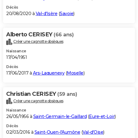
Décès
20/08/2020 à
Val-d'Isère
(
Savoie
)
Alberto CERISEY
(66 ans)
Créer une cagnotte obsèques
Naissance
17/04/1951
Décès
17/06/2017 à
Ars-Laquenexy
(
Moselle
)
Christian CERISEY
(59 ans)
Créer une cagnotte obsèques
Naissance
26/05/1956 à
Saint-Germain-le-Gaillard
(
Eure-et-Loir
)
Décès
02/03/2016 à
Saint-Ouen-l'Aumône
(
Val-d'Oise
)