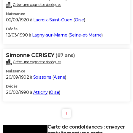
Créer une cagnotte obsèques
Naissance
02/09/1920 à
Lacroix-Saint-Ouen
(
Oise
)
Décès
12/03/1990 à
Lagny-sur-Marne
(
Seine-et-Marne
)
Simonne CERISEY
(87 ans)
Créer une cagnotte obsèques
Naissance
20/09/1902 à
Soissons
(
Aisne
)
Décès
20/02/1990 à
Attichy
(
Oise
)
1
Carte de condoléances : envoyer