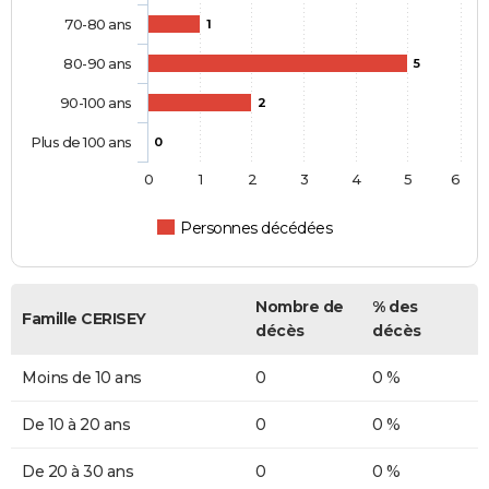
70-80 ans
1
80-90 ans
5
90-100 ans
2
Plus de 100 ans
0
0
1
2
3
4
5
6
Personnes décédées
Nombre de
% des
Famille CERISEY
décès
décès
Moins de 10 ans
0
0 %
De 10 à 20 ans
0
0 %
De 20 à 30 ans
0
0 %