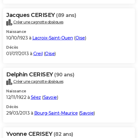
Jacques CERISEY
(89 ans)
Créer une cagnotte obsèques
Naissance
10/10/1923 à
Lacroix-Saint-Ouen
(
Oise
)
Décès
01/07/2013 à
Creil
(
Oise
)
Delphin CERISEY
(90 ans)
Créer une cagnotte obsèques
Naissance
12/11/1922 à
Séez
(
Savoie
)
Décès
29/03/2013 à
Bourg-Saint-Maurice
(
Savoie
)
Yvonne CERISEY
(82 ans)