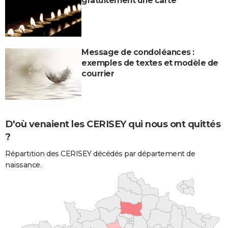
gratuitement une carte
Message de condoléances :
exemples de textes et modèle de
courrier
D'où venaient les CERISEY qui nous ont quittés
?
Répartition des CERISEY décédés par département de
naissance.