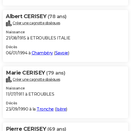
Albert CERISEY
(78 ans)
Créer une cagnotte obsèques
Naissance
21/08/1915 à ETROUBLES ITALIE
Décès
06/01/1994 à
Chambéry
(
Savoie
)
Marie CERISEY
(79 ans)
Créer une cagnotte obsèques
Naissance
11/07/1911 à ETROUBLES
Décès
23/09/1990 à la
Tronche
(
Isère
)
Pierre CERISEY
(69 ans)