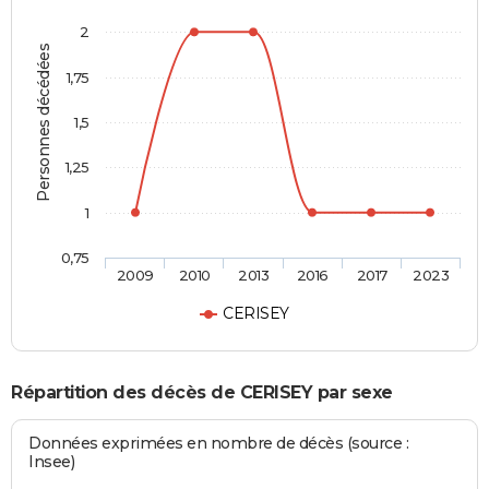
2
Personnes décédées
1,75
1,5
1,25
1
0,75
2009
2010
2013
2016
2017
2023
CERISEY
Répartition des décès de CERISEY par sexe
Données exprimées en nombre de décès (source :
Insee)