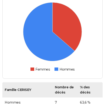
Femmes
Hommes
Nombre de
% des
Famille CERISEY
décès
décès
Hommes
7
63,6 %