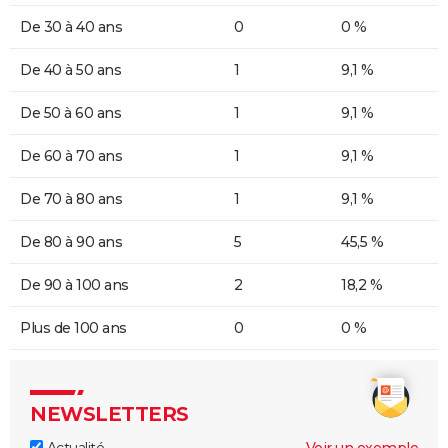
De 30 à 40 ans
0
0 %
De 40 à 50 ans
1
9,1 %
De 50 à 60 ans
1
9,1 %
De 60 à 70 ans
1
9,1 %
De 70 à 80 ans
1
9,1 %
De 80 à 90 ans
5
45,5 %
De 90 à 100 ans
2
18,2 %
Plus de 100 ans
0
0 %
NEWSLETTERS
Actualité
Voir un exemple