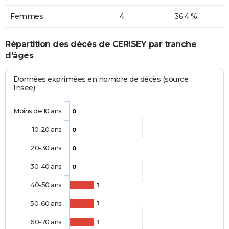
Femmes
4
36,4 %
Répartition des décès de CERISEY par tranche
d'âges
Données exprimées en nombre de décès (source :
Insee)
Moins de 10 ans
0
10-20 ans
0
20-30 ans
0
30-40 ans
0
40-50 ans
1
50-60 ans
1
60-70 ans
1