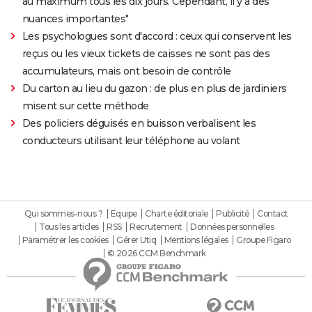
au maximum tous les dix jours. Cependant, il y a des
nuances importantes"
Les psychologues sont d'accord : ceux qui conservent les
reçus ou les vieux tickets de caisses ne sont pas des
accumulateurs, mais ont besoin de contrôle
Du carton au lieu du gazon : de plus en plus de jardiniers
misent sur cette méthode
Des policiers déguisés en buisson verbalisent les
conducteurs utilisant leur téléphone au volant
Qui sommes-nous ?
Equipe
Charte éditoriale
Publicité
Contact
Tous les articles
RSS
Recrutement
Données personnelles
Paramétrer les cookies
Gérer Utiq
Mentions légales
Groupe Figaro
© 2026 CCM Benchmark