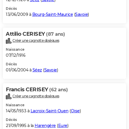
Décès
13/06/2009 à
Bourg-Saint-Maurice
(
Savoie
)
Attilio CERISEY
(87 ans)
Créer une cagnotte obsèques
Naissance
07/12/1916
Décès
01/06/2004 à
Séez
(
Savoie
)
Francis CERISEY
(62 ans)
Créer une cagnotte obsèques
Naissance
14/05/1933 à
Lacroix-Saint-Ouen
(
Oise
)
Décès
21/09/1995 à la
Harengère
(
Eure
)