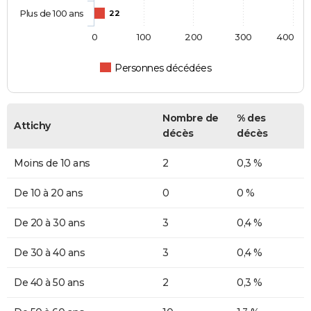
Plus de 100 ans
22
0
100
200
300
400
Personnes décédées
Nombre de
% des
Attichy
décès
décès
Moins de 10 ans
2
0,3 %
De 10 à 20 ans
0
0 %
De 20 à 30 ans
3
0,4 %
De 30 à 40 ans
3
0,4 %
De 40 à 50 ans
2
0,3 %