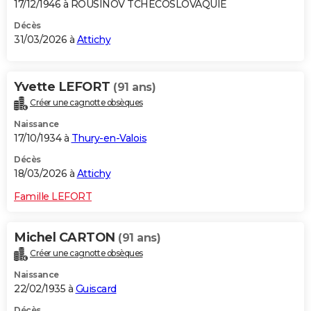
17/12/1946 à ROUSINOV TCHECOSLOVAQUIE
Décès
31/03/2026 à
Attichy
Yvette LEFORT
(91 ans)
Créer une cagnotte obsèques
Naissance
17/10/1934 à
Thury-en-Valois
Décès
18/03/2026 à
Attichy
Famille LEFORT
Michel CARTON
(91 ans)
Créer une cagnotte obsèques
Naissance
22/02/1935 à
Guiscard
Décès