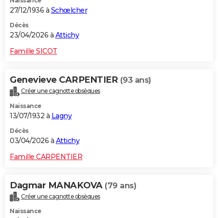
Naissance
27/12/1936 à
Schœlcher
Décès
23/04/2026 à
Attichy
Famille SICOT
Genevieve CARPENTIER
(93 ans)
Créer une cagnotte obsèques
Naissance
13/07/1932 à
Lagny
Décès
03/04/2026 à
Attichy
Famille CARPENTIER
Dagmar MANAKOVA
(79 ans)
Créer une cagnotte obsèques
Naissance