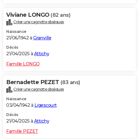
Viviane LONGO
(82 ans)
Créer une cagnotte obsèques
Naissance
21/06/1942 à
Granville
Décès
21/04/2025 à
Attichy
Famille LONGO
Bernadette PEZET
(83 ans)
Créer une cagnotte obsèques
Naissance
03/04/1942 à
Ligescourt
Décès
21/04/2025 à
Attichy
Famille PEZET