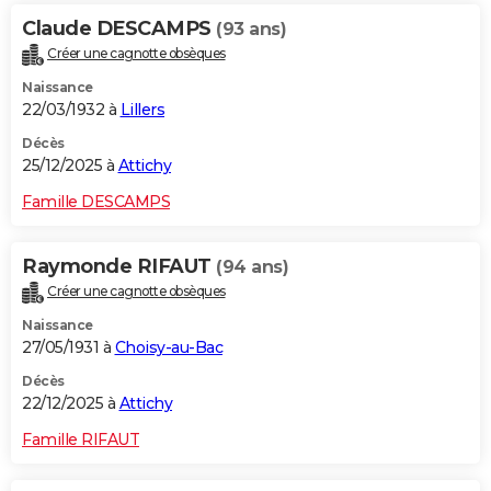
Claude DESCAMPS
(93 ans)
Créer une cagnotte obsèques
Naissance
22/03/1932 à
Lillers
Décès
25/12/2025 à
Attichy
Famille DESCAMPS
Raymonde RIFAUT
(94 ans)
Créer une cagnotte obsèques
Naissance
27/05/1931 à
Choisy-au-Bac
Décès
22/12/2025 à
Attichy
Famille RIFAUT