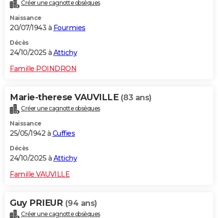
Créer une cagnotte obsèques
Naissance
20/07/1943 à
Fourmies
Décès
24/10/2025 à
Attichy
Famille POINDRON
Marie-therese VAUVILLE
(83 ans)
Créer une cagnotte obsèques
Naissance
25/05/1942 à
Cuffies
Décès
24/10/2025 à
Attichy
Famille VAUVILLE
Guy PRIEUR
(94 ans)
Créer une cagnotte obsèques