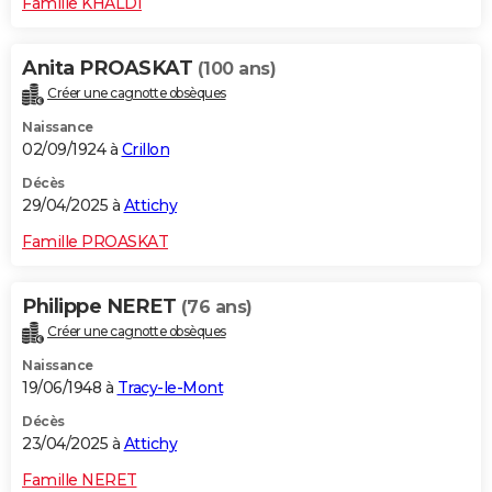
Famille KHALDI
Anita PROASKAT
(100 ans)
Créer une cagnotte obsèques
Naissance
02/09/1924 à
Crillon
Décès
29/04/2025 à
Attichy
Famille PROASKAT
Philippe NERET
(76 ans)
Créer une cagnotte obsèques
Naissance
19/06/1948 à
Tracy-le-Mont
Décès
23/04/2025 à
Attichy
Famille NERET