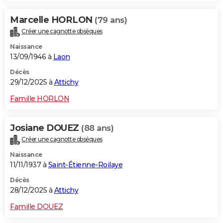
Marcelle HORLON
(79 ans)
Créer une cagnotte obsèques
Naissance
13/09/1946 à
Laon
Décès
29/12/2025 à
Attichy
Famille HORLON
Josiane DOUEZ
(88 ans)
Créer une cagnotte obsèques
Naissance
11/11/1937 à
Saint-Étienne-Roilaye
Décès
28/12/2025 à
Attichy
Famille DOUEZ