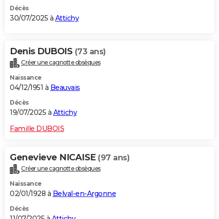
Décès
30/07/2025 à
Attichy
Denis DUBOIS
(73 ans)
Créer une cagnotte obsèques
Naissance
04/12/1951 à
Beauvais
Décès
19/07/2025 à
Attichy
Famille DUBOIS
Genevieve NICAISE
(97 ans)
Créer une cagnotte obsèques
Naissance
02/01/1928 à
Belval-en-Argonne
Décès
11/07/2025 à
Attichy