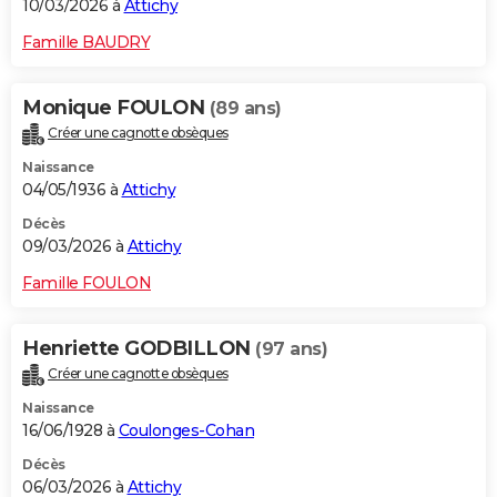
10/03/2026 à
Attichy
Famille BAUDRY
Monique FOULON
(89 ans)
Créer une cagnotte obsèques
Naissance
04/05/1936 à
Attichy
Décès
09/03/2026 à
Attichy
Famille FOULON
Henriette GODBILLON
(97 ans)
Créer une cagnotte obsèques
Naissance
16/06/1928 à
Coulonges-Cohan
Décès
06/03/2026 à
Attichy