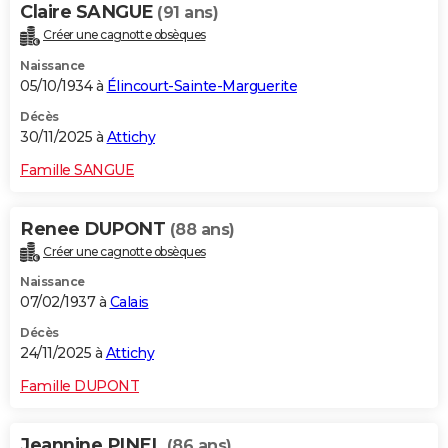
Claire SANGUE
(91 ans)
Créer une cagnotte obsèques
Naissance
05/10/1934 à
Élincourt-Sainte-Marguerite
Décès
30/11/2025 à
Attichy
Famille SANGUE
Renee DUPONT
(88 ans)
Créer une cagnotte obsèques
Naissance
07/02/1937 à
Calais
Décès
24/11/2025 à
Attichy
Famille DUPONT
Jeannine PINEL
(86 ans)