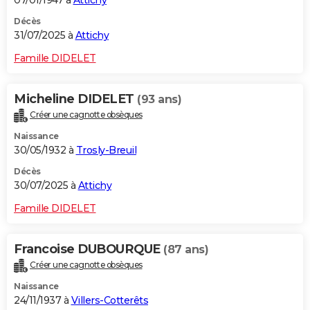
07/01/1947 à
Attichy
Décès
31/07/2025 à
Attichy
Famille DIDELET
Micheline DIDELET
(93 ans)
Créer une cagnotte obsèques
Naissance
30/05/1932 à
Trosly-Breuil
Décès
30/07/2025 à
Attichy
Famille DIDELET
Francoise DUBOURQUE
(87 ans)
Créer une cagnotte obsèques
Naissance
24/11/1937 à
Villers-Cotterêts