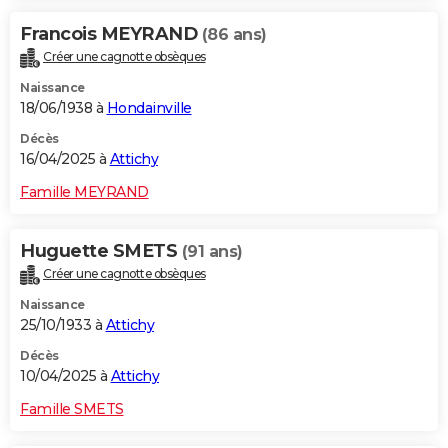
Francois MEYRAND
(86 ans)
Créer une cagnotte obsèques
Naissance
18/06/1938 à
Hondainville
Décès
16/04/2025 à
Attichy
Famille MEYRAND
Huguette SMETS
(91 ans)
Créer une cagnotte obsèques
Naissance
25/10/1933 à
Attichy
Décès
10/04/2025 à
Attichy
Famille SMETS