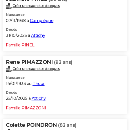
Créer une cagnotte obsèques
Naissance
07/11/1938 à
Compiègne
Décès
31/10/2025 à
Attichy
Famille PINEL
Rene PIMAZZONI
(92 ans)
Créer une cagnotte obsèques
Naissance
14/01/1933 au
Thour
Décès
25/10/2025 à
Attichy
Famille PIMAZZONI
Colette POINDRON
(82 ans)