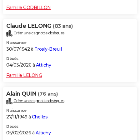
Famille GODBILLON
Claude LELONG
(83 ans)
Créer une cagnotte obsèques
Naissance
30/07/1942 à
Trosly-Breuil
Décès
04/03/2026 à
Attichy
Famille LELONG
Alain QUIN
(76 ans)
Créer une cagnotte obsèques
Naissance
27/11/1949 à
Chelles
Décès
05/02/2026 à
Attichy