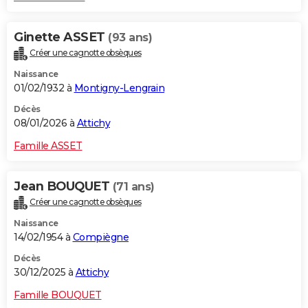
Ginette ASSET
(93 ans)
Créer une cagnotte obsèques
Naissance
01/02/1932 à
Montigny-Lengrain
Décès
08/01/2026 à
Attichy
Famille ASSET
Jean BOUQUET
(71 ans)
Créer une cagnotte obsèques
Naissance
14/02/1954 à
Compiègne
Décès
30/12/2025 à
Attichy
Famille BOUQUET