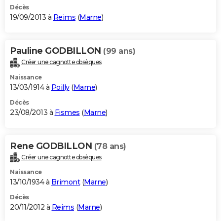
Décès
19/09/2013 à
Reims
(
Marne
)
Pauline GODBILLON
(99 ans)
Créer une cagnotte obsèques
Naissance
13/03/1914 à
Poilly
(
Marne
)
Décès
23/08/2013 à
Fismes
(
Marne
)
Rene GODBILLON
(78 ans)
Créer une cagnotte obsèques
Naissance
13/10/1934 à
Brimont
(
Marne
)
Décès
20/11/2012 à
Reims
(
Marne
)