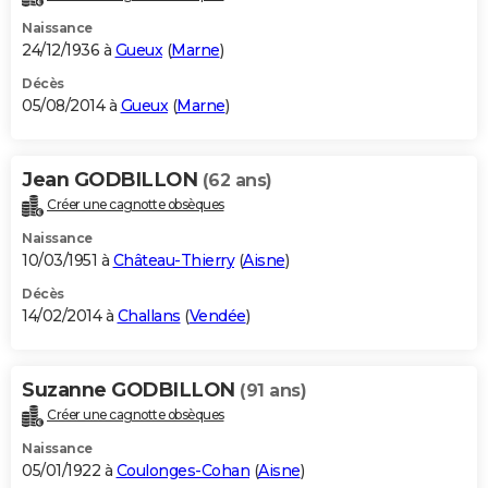
Naissance
24/12/1936 à
Gueux
(
Marne
)
Décès
05/08/2014 à
Gueux
(
Marne
)
Jean GODBILLON
(62 ans)
Créer une cagnotte obsèques
Naissance
10/03/1951 à
Château-Thierry
(
Aisne
)
Décès
14/02/2014 à
Challans
(
Vendée
)
Suzanne GODBILLON
(91 ans)
Créer une cagnotte obsèques
Naissance
05/01/1922 à
Coulonges-Cohan
(
Aisne
)