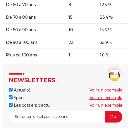
De 60 à 70 ans
8
12,5 %
De 70 à 80 ans
15
23,4 %
De 80 à 90 ans
10
15,6 %
De 90 à 100 ans
23
35,9 %
Plus de 100 ans
1
1,6 %
NEWSLETTERS
Actualité
Voir un exemple
Sport
Voir un exemple
Les dossiers d'actu
Voir un exemple