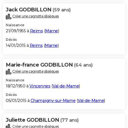
Jack GODBILLON
(59 ans)
Créer une cagnotte obsèques
Naissance
21/09/1955 à
Reims
(
Marne
)
Décès
14/01/2015 à
Reims
(
Marne
)
Marie-france GODBILLON
(64 ans)
Créer une cagnotte obsèques
Naissance
18/12/1950 à
Vincennes
(
Val-de-Marne
)
Décès
05/01/2015 à
Champigny-sur-Marne
(
Val-de-Marne
)
Juliette GODBILLON
(77 ans)
Créer une cagnotte obsèques