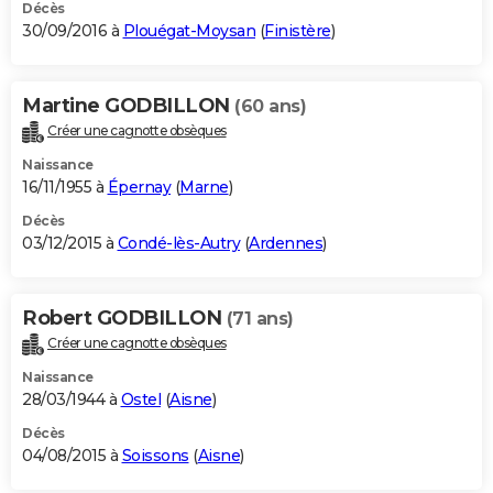
Décès
30/09/2016 à
Plouégat-Moysan
(
Finistère
)
Martine GODBILLON
(60 ans)
Créer une cagnotte obsèques
Naissance
16/11/1955 à
Épernay
(
Marne
)
Décès
03/12/2015 à
Condé-lès-Autry
(
Ardennes
)
Robert GODBILLON
(71 ans)
Créer une cagnotte obsèques
Naissance
28/03/1944 à
Ostel
(
Aisne
)
Décès
04/08/2015 à
Soissons
(
Aisne
)