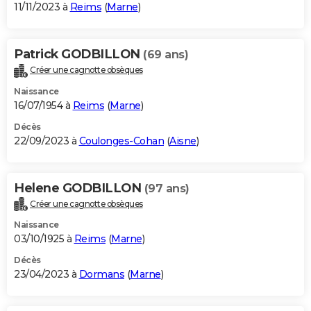
11/11/2023 à
Reims
(
Marne
)
Patrick GODBILLON
(69 ans)
Créer une cagnotte obsèques
Naissance
16/07/1954 à
Reims
(
Marne
)
Décès
22/09/2023 à
Coulonges-Cohan
(
Aisne
)
Helene GODBILLON
(97 ans)
Créer une cagnotte obsèques
Naissance
03/10/1925 à
Reims
(
Marne
)
Décès
23/04/2023 à
Dormans
(
Marne
)