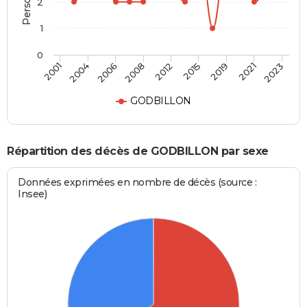
2
1
0
2012
2015
2019
2021
2023
2001
2004
2006
2008
GODBILLON
Répartition des décès de GODBILLON par sexe
Données exprimées en nombre de décès (source :
Insee)