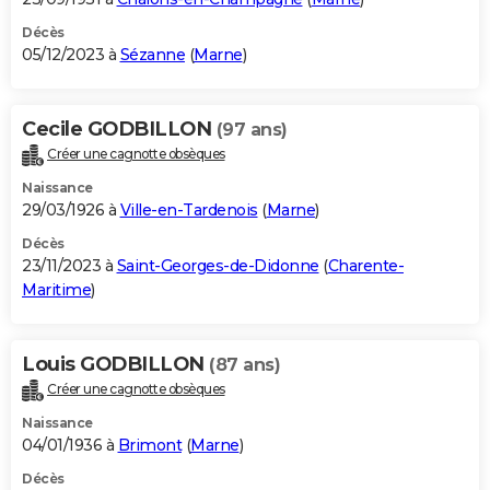
Décès
05/12/2023 à
Sézanne
(
Marne
)
Cecile GODBILLON
(97 ans)
Créer une cagnotte obsèques
Naissance
29/03/1926 à
Ville-en-Tardenois
(
Marne
)
Décès
23/11/2023 à
Saint-Georges-de-Didonne
(
Charente-
Maritime
)
Louis GODBILLON
(87 ans)
Créer une cagnotte obsèques
Naissance
04/01/1936 à
Brimont
(
Marne
)
Décès