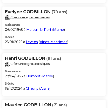
Evelyne GODBILLON
(79 ans)
Créer une cagnotte obsèques
Naissance
06/07/1945 à
Mareuil-le-Port
(
Marne
)
Décès
21/01/2025 à
Levens
(
Alpes-Maritimes
)
Henri GODBILLON
(91 ans)
Créer une cagnotte obsèques
Naissance
27/04/1933 à
Brimont
(
Marne
)
Décès
18/12/2024 à
Chauny
(
Aisne
)
Maurice GODBILLON
(71 ans)