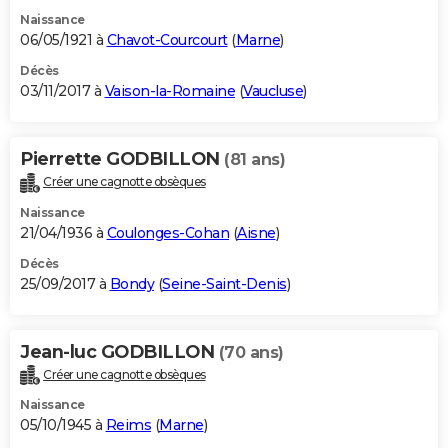
Naissance
06/05/1921 à
Chavot-Courcourt
(
Marne
)
Décès
03/11/2017 à
Vaison-la-Romaine
(
Vaucluse
)
Pierrette GODBILLON
(81 ans)
Créer une cagnotte obsèques
Naissance
21/04/1936 à
Coulonges-Cohan
(
Aisne
)
Décès
25/09/2017 à
Bondy
(
Seine-Saint-Denis
)
Jean-luc GODBILLON
(70 ans)
Créer une cagnotte obsèques
Naissance
05/10/1945 à
Reims
(
Marne
)