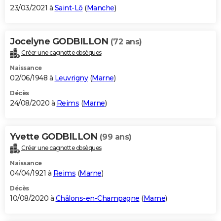
23/03/2021 à
Saint-Lô
(
Manche
)
Jocelyne GODBILLON
(72 ans)
Créer une cagnotte obsèques
Naissance
02/06/1948 à
Leuvrigny
(
Marne
)
Décès
24/08/2020 à
Reims
(
Marne
)
Yvette GODBILLON
(99 ans)
Créer une cagnotte obsèques
Naissance
04/04/1921 à
Reims
(
Marne
)
Décès
10/08/2020 à
Châlons-en-Champagne
(
Marne
)