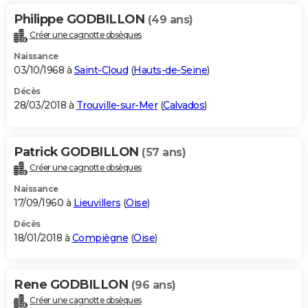
Philippe GODBILLON
(49 ans)
Créer une cagnotte obsèques
Naissance
03/10/1968 à
Saint-Cloud
(
Hauts-de-Seine
)
Décès
28/03/2018 à
Trouville-sur-Mer
(
Calvados
)
Patrick GODBILLON
(57 ans)
Créer une cagnotte obsèques
Naissance
17/09/1960 à
Lieuvillers
(
Oise
)
Décès
18/01/2018 à
Compiègne
(
Oise
)
Rene GODBILLON
(96 ans)
Créer une cagnotte obsèques