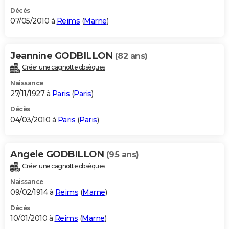
Décès
07/05/2010 à
Reims
(
Marne
)
Jeannine GODBILLON
(82 ans)
Créer une cagnotte obsèques
Naissance
27/11/1927 à
Paris
(
Paris
)
Décès
04/03/2010 à
Paris
(
Paris
)
Angele GODBILLON
(95 ans)
Créer une cagnotte obsèques
Naissance
09/02/1914 à
Reims
(
Marne
)
Décès
10/01/2010 à
Reims
(
Marne
)