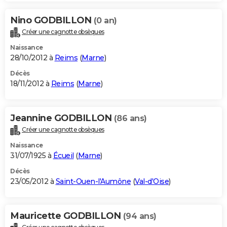
Nino GODBILLON
(0 an)
Créer une cagnotte obsèques
Naissance
28/10/2012 à
Reims
(
Marne
)
Décès
18/11/2012 à
Reims
(
Marne
)
Jeannine GODBILLON
(86 ans)
Créer une cagnotte obsèques
Naissance
31/07/1925 à
Écueil
(
Marne
)
Décès
23/05/2012 à
Saint-Ouen-l'Aumône
(
Val-d'Oise
)
Mauricette GODBILLON
(94 ans)