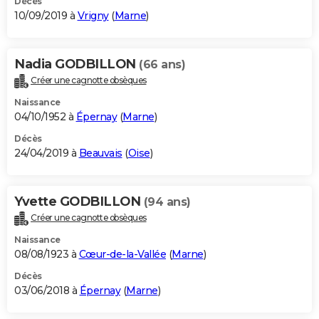
Décès
10/09/2019 à
Vrigny
(
Marne
)
Nadia GODBILLON
(66 ans)
Créer une cagnotte obsèques
Naissance
04/10/1952 à
Épernay
(
Marne
)
Décès
24/04/2019 à
Beauvais
(
Oise
)
Yvette GODBILLON
(94 ans)
Créer une cagnotte obsèques
Naissance
08/08/1923 à
Cœur-de-la-Vallée
(
Marne
)
Décès
03/06/2018 à
Épernay
(
Marne
)