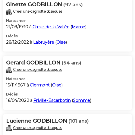
Ginette GODBILLON
(92 ans)
Créer une cagnotte obsèques
Naissance
21/08/1930 à
Cœur-de-la-Vallée
(
Marne
)
Décès
28/12/2022 à
Labruyère
(
Oise
)
Gerard GODBILLON
(54 ans)
Créer une cagnotte obsèques
Naissance
15/11/1967 à
Clermont
(
Oise
)
Décès
16/04/2022 à
Friville-Escarbotin
(
Somme
)
Lucienne GODBILLON
(101 ans)
Créer une cagnotte obsèques