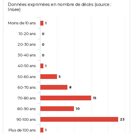
Données exprimées en nombre de décès (source :
Insee)
Moins de 10 ans
1
10-20 ans
0
20-30 ans
0
30-40 ans
0
40-50 ans
1
50-60 ans
5
60-70 ans
8
70-80 ans
15
80-90 ans
10
90-100 ans
23
Plus de 100 ans
1