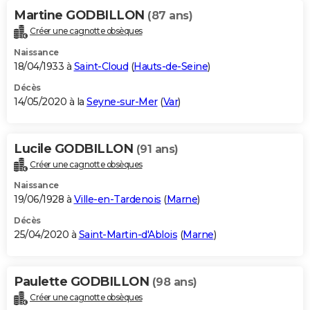
Martine GODBILLON
(87 ans)
Créer une cagnotte obsèques
Naissance
18/04/1933 à
Saint-Cloud
(
Hauts-de-Seine
)
Décès
14/05/2020 à la
Seyne-sur-Mer
(
Var
)
Lucile GODBILLON
(91 ans)
Créer une cagnotte obsèques
Naissance
19/06/1928 à
Ville-en-Tardenois
(
Marne
)
Décès
25/04/2020 à
Saint-Martin-d'Ablois
(
Marne
)
Paulette GODBILLON
(98 ans)
Créer une cagnotte obsèques