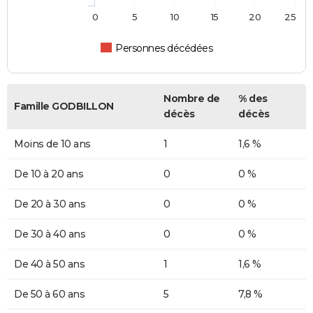
0
5
10
15
20
25
Personnes décédées
Nombre de
% des
Famille GODBILLON
décès
décès
Moins de 10 ans
1
1,6 %
De 10 à 20 ans
0
0 %
De 20 à 30 ans
0
0 %
De 30 à 40 ans
0
0 %
De 40 à 50 ans
1
1,6 %
De 50 à 60 ans
5
7,8 %