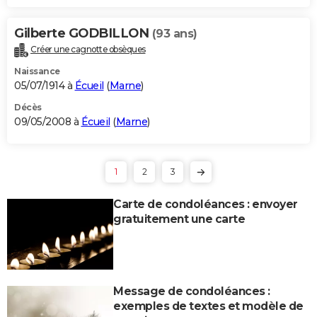
Gilberte GODBILLON
(93 ans)
Créer une cagnotte obsèques
Naissance
05/07/1914 à
Écueil
(
Marne
)
Décès
09/05/2008 à
Écueil
(
Marne
)
1
2
3
Carte de condoléances : envoyer
gratuitement une carte
Message de condoléances :
exemples de textes et modèle de