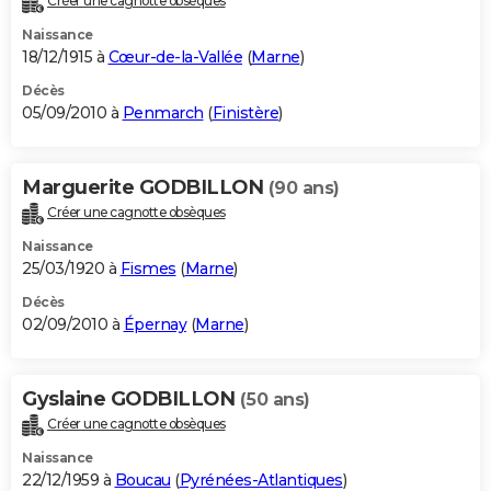
Créer une cagnotte obsèques
Naissance
18/12/1915 à
Cœur-de-la-Vallée
(
Marne
)
Décès
05/09/2010 à
Penmarch
(
Finistère
)
Marguerite GODBILLON
(90 ans)
Créer une cagnotte obsèques
Naissance
25/03/1920 à
Fismes
(
Marne
)
Décès
02/09/2010 à
Épernay
(
Marne
)
Gyslaine GODBILLON
(50 ans)
Créer une cagnotte obsèques
Naissance
22/12/1959 à
Boucau
(
Pyrénées-Atlantiques
)