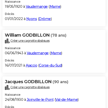
Naissance
19/05/1920 à
Vaudemange
(
Marne
)
Décès
01/01/2022 à
Nyons
(
Drôme
)
William GODBILLON
(78 ans)
Créer une cagnotte obsèques
Naissance
06/06/1943 à
Vaudemange
(
Marne
)
Décès
16/07/2021 à
Ajaccio
(
Corse-du-Sud
)
Jacques GODBILLON
(90 ans)
Créer une cagnotte obsèques
Naissance
24/08/1930 à
Joinville-le-Pont
(
Val-de-Marne
)
Décès