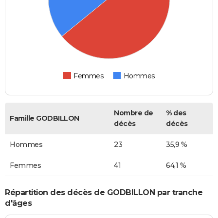
Femmes
Hommes
Nombre de
% des
Famille GODBILLON
décès
décès
Hommes
23
35,9 %
Femmes
41
64,1 %
Répartition des décès de GODBILLON par tranche
d'âges