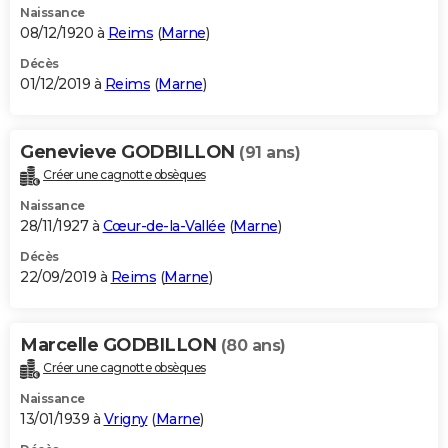
Naissance
08/12/1920 à
Reims
(
Marne
)
Décès
01/12/2019 à
Reims
(
Marne
)
Genevieve GODBILLON
(91 ans)
Créer une cagnotte obsèques
Naissance
28/11/1927 à
Cœur-de-la-Vallée
(
Marne
)
Décès
22/09/2019 à
Reims
(
Marne
)
Marcelle GODBILLON
(80 ans)
Créer une cagnotte obsèques
Naissance
13/01/1939 à
Vrigny
(
Marne
)