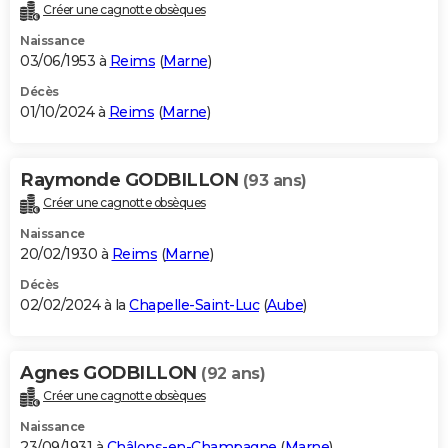
Créer une cagnotte obsèques
Naissance
03/06/1953 à
Reims
(
Marne
)
Décès
01/10/2024 à
Reims
(
Marne
)
Raymonde GODBILLON
(93 ans)
Créer une cagnotte obsèques
Naissance
20/02/1930 à
Reims
(
Marne
)
Décès
02/02/2024 à la
Chapelle-Saint-Luc
(
Aube
)
Agnes GODBILLON
(92 ans)
Créer une cagnotte obsèques
Naissance
23/09/1931 à
Châlons-en-Champagne
(
Marne
)