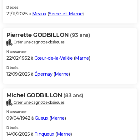
Décès
21/11/2025 à
Meaux
(
Seine-et-Marne
)
Pierrette GODBILLON
(93 ans)
Créer une cagnotte obsèques
Naissance
22/02/1932 à
Cœur-de-la-Vallée
(
Marne
)
Décès
12/09/2025 à
Épernay
(
Marne
)
Michel GODBILLON
(83 ans)
Créer une cagnotte obsèques
Naissance
09/04/1942 à
Gueux
(
Marne
)
Décès
14/06/2025 à
Tinqueux
(
Marne
)