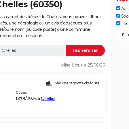
Chelles (60350)
Actu
Spo
au carnet des décès de Chelles. Vous pouvez affiner
écès, une nécrologie ou un avis d'obsèques plus
Les 
 et/ou le nom (ou code postal) d'une commune
recherche ci-dessous.
Mise à jour le 25/06/26
Créer une cagnotte obsèques
Décès
18/01/2026 à
Chelles