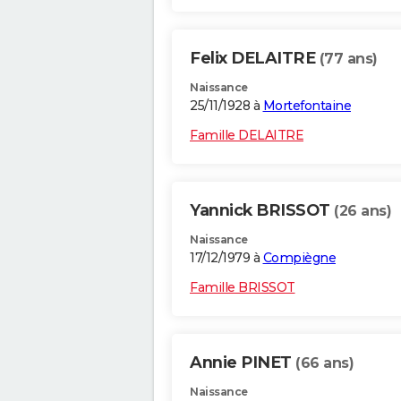
Felix DELAITRE
(77 ans)
Naissance
25/11/1928 à
Mortefontaine
Famille DELAITRE
Yannick BRISSOT
(26 ans)
Naissance
17/12/1979 à
Compiègne
Famille BRISSOT
Annie PINET
(66 ans)
Naissance