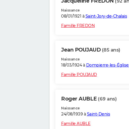
Jacqueline FREDON
(92 an
Naissance
08/01/1921 à
Saint-Jory-de-Chalais
Famille FREDON
Jean POUJAUD
(85 ans)
Naissance
18/03/1924 à
Dompierre-les-Église
Famille POUJAUD
Roger AUBLE
(69 ans)
Naissance
24/08/1939 à
Saint-Denis
Famille AUBLE