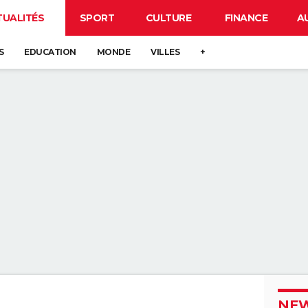
TUALITÉS
SPORT
CULTURE
FINANCE
A
S
EDUCATION
MONDE
VILLES
+
NEW