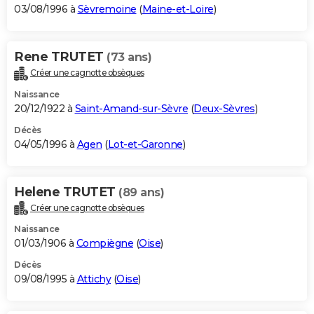
03/08/1996 à
Sèvremoine
(
Maine-et-Loire
)
Rene TRUTET
(73 ans)
Créer une cagnotte obsèques
Naissance
20/12/1922 à
Saint-Amand-sur-Sèvre
(
Deux-Sèvres
)
Décès
04/05/1996 à
Agen
(
Lot-et-Garonne
)
Helene TRUTET
(89 ans)
Créer une cagnotte obsèques
Naissance
01/03/1906 à
Compiègne
(
Oise
)
Décès
09/08/1995 à
Attichy
(
Oise
)