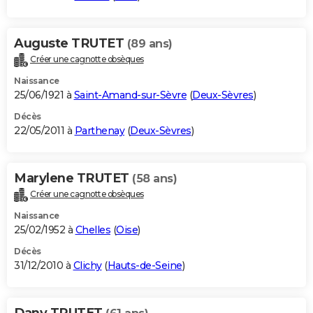
Auguste TRUTET
(89 ans)
Créer une cagnotte obsèques
Naissance
25/06/1921 à
Saint-Amand-sur-Sèvre
(
Deux-Sèvres
)
Décès
22/05/2011 à
Parthenay
(
Deux-Sèvres
)
Marylene TRUTET
(58 ans)
Créer une cagnotte obsèques
Naissance
25/02/1952 à
Chelles
(
Oise
)
Décès
31/12/2010 à
Clichy
(
Hauts-de-Seine
)
Dany TRUTET