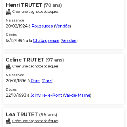
Henri TRUTET
(70 ans)
Créer une cagnotte obsèques
Naissance
20/02/1924 à
Pouzauges
(
Vendée
)
Décès
15/12/1994 à la
Châtaigneraie
(
Vendée
)
Celine TRUTET
(97 ans)
Créer une cagnotte obsèques
Naissance
20/01/1896 à
Paris
(
Paris
)
Décès
22/10/1993 à
Joinville-le-Pont
(
Val-de-Marne
)
Lea TRUTET
(95 ans)
Créer une cagnotte obsèques