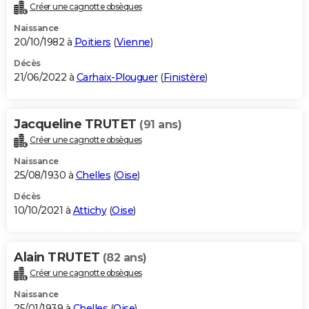
Créer une cagnotte obsèques
Naissance
20/10/1982 à
Poitiers
(
Vienne
)
Décès
21/06/2022 à
Carhaix-Plouguer
(
Finistère
)
Jacqueline TRUTET
(91 ans)
Créer une cagnotte obsèques
Naissance
25/08/1930 à
Chelles
(
Oise
)
Décès
10/10/2021 à
Attichy
(
Oise
)
Alain TRUTET
(82 ans)
Créer une cagnotte obsèques
Naissance
25/01/1939 à
Chelles
(
Oise
)