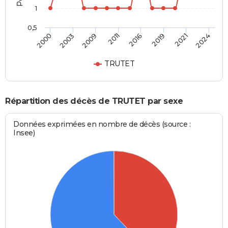
1
0,5
2011
2016
2019
2021
2024
2000
2003
2009
TRUTET
Répartition des décès de TRUTET par sexe
Données exprimées en nombre de décès (source :
Insee)