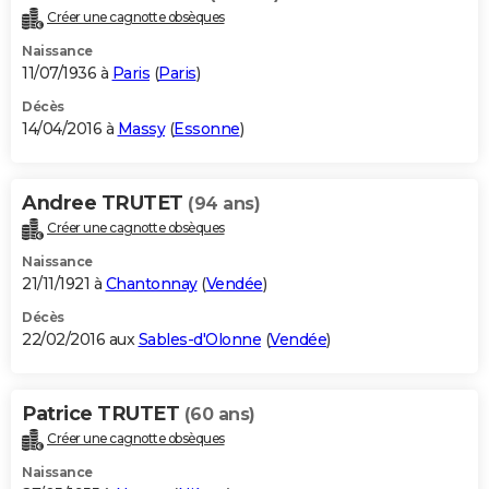
Créer une cagnotte obsèques
Naissance
11/07/1936 à
Paris
(
Paris
)
Décès
14/04/2016 à
Massy
(
Essonne
)
Andree TRUTET
(94 ans)
Créer une cagnotte obsèques
Naissance
21/11/1921 à
Chantonnay
(
Vendée
)
Décès
22/02/2016 aux
Sables-d'Olonne
(
Vendée
)
Patrice TRUTET
(60 ans)
Créer une cagnotte obsèques
Naissance