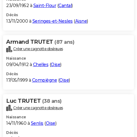
23/09/1952 à
Saint-Flour
(
Cantal
)
Décès
13/11/2000 à
Seringes-et-Nesles
(
Aisne
)
Armand TRUTET
(87 ans)
Créer une cagnotte obsèques
Naissance
09/04/1912 à
Chelles
(
Oise
)
Décès
17/05/1999 à
Compiègne
(
Oise
)
Luc TRUTET
(38 ans)
Créer une cagnotte obsèques
Naissance
14/11/1960 à
Senlis
(
Oise
)
Décès