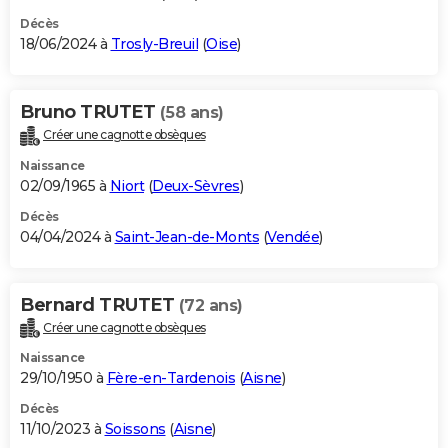
Décès
18/06/2024 à
Trosly-Breuil
(
Oise
)
Bruno TRUTET
(58 ans)
Créer une cagnotte obsèques
Naissance
02/09/1965 à
Niort
(
Deux-Sèvres
)
Décès
04/04/2024 à
Saint-Jean-de-Monts
(
Vendée
)
Bernard TRUTET
(72 ans)
Créer une cagnotte obsèques
Naissance
29/10/1950 à
Fère-en-Tardenois
(
Aisne
)
Décès
11/10/2023 à
Soissons
(
Aisne
)