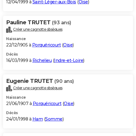
12/04/1999 à
Saint-Léger-aux-Bois
(
Oise
)
Pauline TRUTET
(93 ans)
Créer une cagnotte obsèques
Naissance
22/12/1905 à
Porquéricourt
(
Oise
)
Décès
16/03/1999 à
Richelieu
(
Indre-et-Loire
)
Eugenie TRUTET
(90 ans)
Créer une cagnotte obsèques
Naissance
21/06/1907 à
Porquéricourt
(
Oise
)
Décès
24/01/1998 à
Ham
(
Somme
)