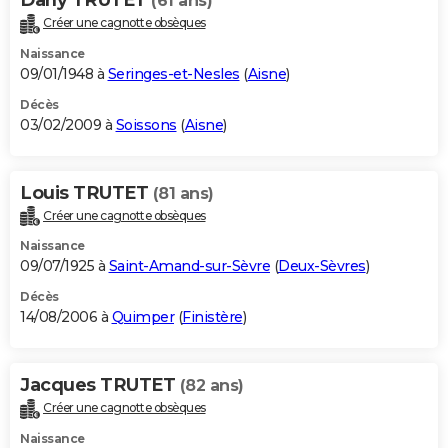
(61 ans)
Créer une cagnotte obsèques
Naissance
09/01/1948 à
Seringes-et-Nesles
(
Aisne
)
Décès
03/02/2009 à
Soissons
(
Aisne
)
Louis TRUTET
(81 ans)
Créer une cagnotte obsèques
Naissance
09/07/1925 à
Saint-Amand-sur-Sèvre
(
Deux-Sèvres
)
Décès
14/08/2006 à
Quimper
(
Finistère
)
Jacques TRUTET
(82 ans)
Créer une cagnotte obsèques
Naissance