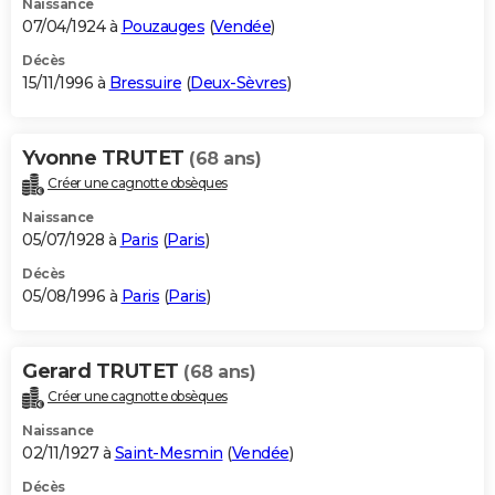
Naissance
07/04/1924 à
Pouzauges
(
Vendée
)
Décès
15/11/1996 à
Bressuire
(
Deux-Sèvres
)
Yvonne TRUTET
(68 ans)
Créer une cagnotte obsèques
Naissance
05/07/1928 à
Paris
(
Paris
)
Décès
05/08/1996 à
Paris
(
Paris
)
Gerard TRUTET
(68 ans)
Créer une cagnotte obsèques
Naissance
02/11/1927 à
Saint-Mesmin
(
Vendée
)
Décès