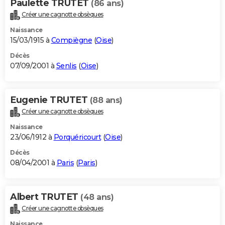
Paulette TRUTET
(86 ans)
Créer une cagnotte obsèques
Naissance
15/03/1915 à
Compiègne
(
Oise
)
Décès
07/09/2001 à
Senlis
(
Oise
)
Eugenie TRUTET
(88 ans)
Créer une cagnotte obsèques
Naissance
23/06/1912 à
Porquéricourt
(
Oise
)
Décès
08/04/2001 à
Paris
(
Paris
)
Albert TRUTET
(48 ans)
Créer une cagnotte obsèques
Naissance