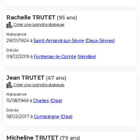
Rachelle TRUTET
(95 ans)
Créer une cagnotte obsèques
Naissance
29/01/1924 à
Saint-Amand-sur-Sèvre
(
Deux-Sèvres
)
Décès
09/12/2019 à
Fontenay-le-Comte
(
Vendée
)
Jean TRUTET
(67 ans)
Créer une cagnotte obsèques
Naissance
15/08/1949 à
Chelles
(
Oise
)
Décès
18/03/2017 à
Compiègne
(
Oise
)
Micheline TRUTET
(79 ans)