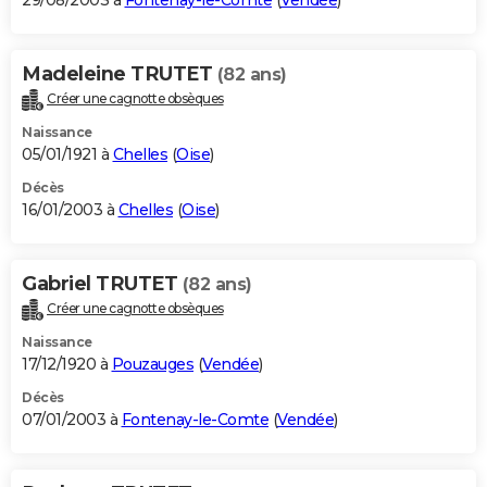
29/08/2003 à
Fontenay-le-Comte
(
Vendée
)
Madeleine TRUTET
(82 ans)
Créer une cagnotte obsèques
Naissance
05/01/1921 à
Chelles
(
Oise
)
Décès
16/01/2003 à
Chelles
(
Oise
)
Gabriel TRUTET
(82 ans)
Créer une cagnotte obsèques
Naissance
17/12/1920 à
Pouzauges
(
Vendée
)
Décès
07/01/2003 à
Fontenay-le-Comte
(
Vendée
)