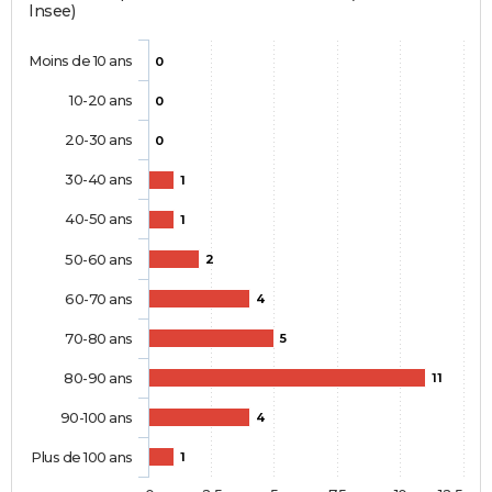
Insee)
Moins de 10 ans
0
10-20 ans
0
20-30 ans
0
30-40 ans
1
40-50 ans
1
50-60 ans
2
60-70 ans
4
70-80 ans
5
80-90 ans
11
90-100 ans
4
Plus de 100 ans
1