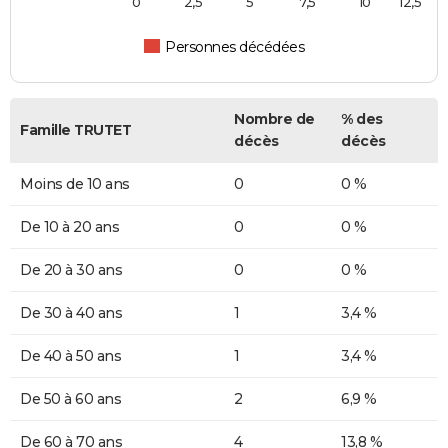
0
2,5
5
7,5
10
12,5
Personnes décédées
Nombre de
% des
Famille TRUTET
décès
décès
Moins de 10 ans
0
0 %
De 10 à 20 ans
0
0 %
De 20 à 30 ans
0
0 %
De 30 à 40 ans
1
3,4 %
De 40 à 50 ans
1
3,4 %
De 50 à 60 ans
2
6,9 %
De 60 à 70 ans
4
13,8 %