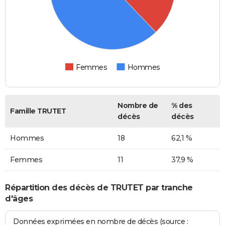
Femmes
Hommes
Nombre de
% des
Famille TRUTET
décès
décès
Hommes
18
62,1 %
Femmes
11
37,9 %
Répartition des décès de TRUTET par tranche
d'âges
Données exprimées en nombre de décès (source :