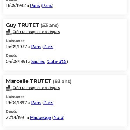
11/05/1992 à
Paris
(
Paris
)
Guy TRUTET
(53 ans)
Créer une cagnotte obsèques
Naissance
14/09/1937 à
Paris
(
Paris
)
Décès
04/08/1991 à
Saulieu
(
Côte-d'Or
)
Marcelle TRUTET
(93 ans)
Créer une cagnotte obsèques
Naissance
19/04/1897 à
Paris
(
Paris
)
Décès
27/01/1991 à
Maubeuge
(
Nord
)