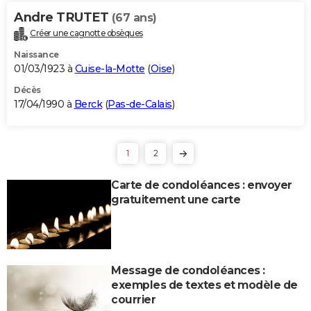
Andre TRUTET
(67 ans)
Créer une cagnotte obsèques
Naissance
01/03/1923 à
Cuise-la-Motte
(
Oise
)
Décès
17/04/1990 à
Berck
(
Pas-de-Calais
)
1
2
Carte de condoléances : envoyer
gratuitement une carte
Message de condoléances :
exemples de textes et modèle de
courrier