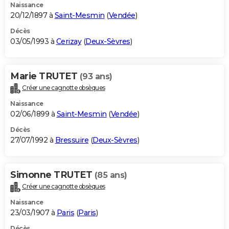
Naissance
20/12/1897 à
Saint-Mesmin
(
Vendée
)
Décès
03/05/1993 à
Cerizay
(
Deux-Sèvres
)
Marie TRUTET
(93 ans)
Créer une cagnotte obsèques
Naissance
02/06/1899 à
Saint-Mesmin
(
Vendée
)
Décès
27/07/1992 à
Bressuire
(
Deux-Sèvres
)
Simonne TRUTET
(85 ans)
Créer une cagnotte obsèques
Naissance
23/03/1907 à
Paris
(
Paris
)
Décès