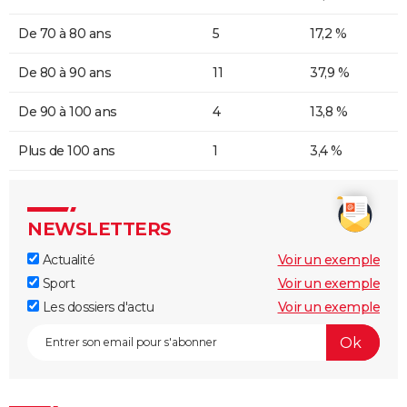
De 70 à 80 ans
5
17,2 %
De 80 à 90 ans
11
37,9 %
De 90 à 100 ans
4
13,8 %
Plus de 100 ans
1
3,4 %
NEWSLETTERS
Actualité
Voir un exemple
Sport
Voir un exemple
Les dossiers d'actu
Voir un exemple