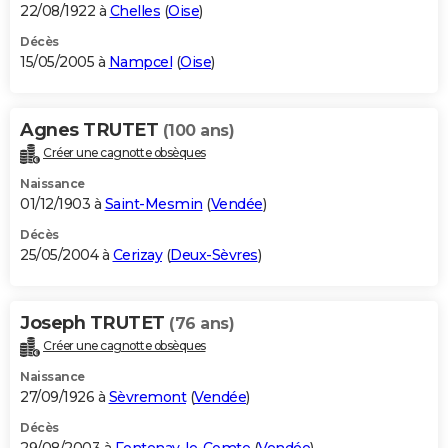
22/08/1922 à
Chelles
(
Oise
)
Décès
15/05/2005 à
Nampcel
(
Oise
)
Agnes TRUTET
(100 ans)
Créer une cagnotte obsèques
Naissance
01/12/1903 à
Saint-Mesmin
(
Vendée
)
Décès
25/05/2004 à
Cerizay
(
Deux-Sèvres
)
Joseph TRUTET
(76 ans)
Créer une cagnotte obsèques
Naissance
27/09/1926 à
Sèvremont
(
Vendée
)
Décès