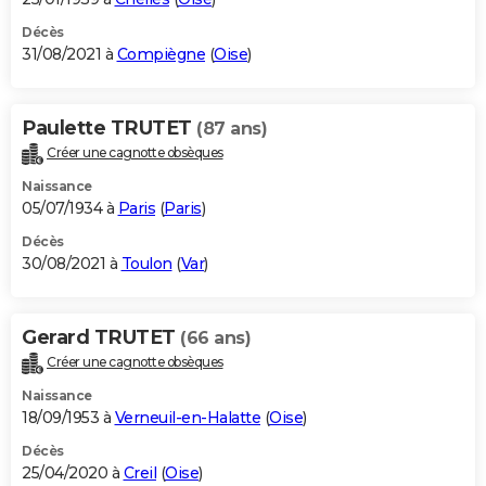
Décès
31/08/2021 à
Compiègne
(
Oise
)
Paulette TRUTET
(87 ans)
Créer une cagnotte obsèques
Naissance
05/07/1934 à
Paris
(
Paris
)
Décès
30/08/2021 à
Toulon
(
Var
)
Gerard TRUTET
(66 ans)
Créer une cagnotte obsèques
Naissance
18/09/1953 à
Verneuil-en-Halatte
(
Oise
)
Décès
25/04/2020 à
Creil
(
Oise
)