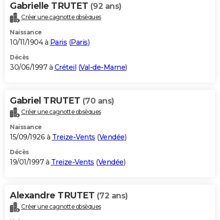
Gabrielle TRUTET
(92 ans)
Créer une cagnotte obsèques
Naissance
10/11/1904 à
Paris
(
Paris
)
Décès
30/06/1997 à
Créteil
(
Val-de-Marne
)
Gabriel TRUTET
(70 ans)
Créer une cagnotte obsèques
Naissance
15/09/1926 à
Treize-Vents
(
Vendée
)
Décès
19/01/1997 à
Treize-Vents
(
Vendée
)
Alexandre TRUTET
(72 ans)
Créer une cagnotte obsèques