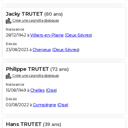
Jacky TRUTET
(80 ans)
Créer une cagnotte obsèques
Naissance
28/12/1942 à
Villiers-en-Plaine
(
Deux-Sèvres
)
Décès
23/08/2023 à
Cherveux
(
Deux-Sèvres
)
Philippe TRUTET
(72 ans)
Créer une cagnotte obsèques
Naissance
15/08/1949 à
Chelles
(
Oise
)
Décès
03/08/2022 à
Compiègne
(
Oise
)
Hans TRUTET
(39 ans)