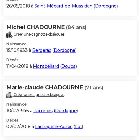
26/05/2018 à
Saint-Médard-de-Mussidan
(
Dordogne
)
Michel CHADOURNE
(84 ans)
Créer une cagnotte obsèques
Naissance
15/10/1933 à
Bergerac
(
Dordogne
)
Décès
11/04/2018 à
Montbéliard
(
Doubs
)
Marie-claude CHADOURNE
(71 ans)
Créer une cagnotte obsèques
Naissance
10/07/1946 à
Tamniès
(
Dordogne
)
Décès
02/02/2018 à
Lachapelle-Auzac
(
Lot
)