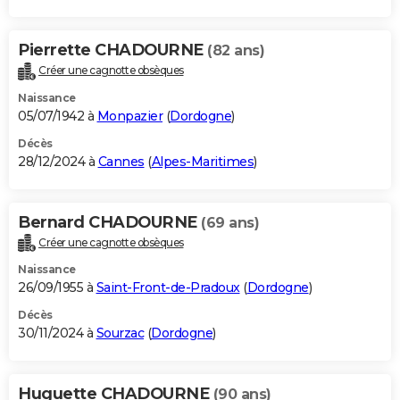
Pierrette CHADOURNE
(82 ans)
Créer une cagnotte obsèques
Naissance
05/07/1942 à
Monpazier
(
Dordogne
)
Décès
28/12/2024 à
Cannes
(
Alpes-Maritimes
)
Bernard CHADOURNE
(69 ans)
Créer une cagnotte obsèques
Naissance
26/09/1955 à
Saint-Front-de-Pradoux
(
Dordogne
)
Décès
30/11/2024 à
Sourzac
(
Dordogne
)
Huguette CHADOURNE
(90 ans)