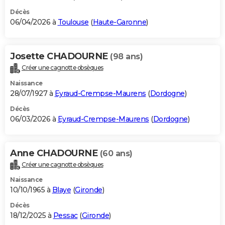
Décès
06/04/2026 à
Toulouse
(
Haute-Garonne
)
Josette CHADOURNE
(98 ans)
Créer une cagnotte obsèques
Naissance
28/07/1927 à
Eyraud-Crempse-Maurens
(
Dordogne
)
Décès
06/03/2026 à
Eyraud-Crempse-Maurens
(
Dordogne
)
Anne CHADOURNE
(60 ans)
Créer une cagnotte obsèques
Naissance
10/10/1965 à
Blaye
(
Gironde
)
Décès
18/12/2025 à
Pessac
(
Gironde
)