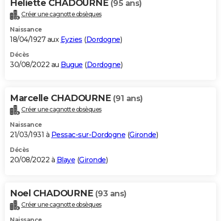
Heliette CHADOURNE
(95 ans)
Créer une cagnotte obsèques
Naissance
18/04/1927 aux
Eyzies
(
Dordogne
)
Décès
30/08/2022 au
Bugue
(
Dordogne
)
Marcelle CHADOURNE
(91 ans)
Créer une cagnotte obsèques
Naissance
21/03/1931 à
Pessac-sur-Dordogne
(
Gironde
)
Décès
20/08/2022 à
Blaye
(
Gironde
)
Noel CHADOURNE
(93 ans)
Créer une cagnotte obsèques
Naissance