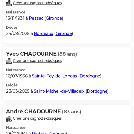
Créer une cagnotte obsèques
Naissance
15/11/1931 à
Pessac
(
Gironde
)
Décès
24/08/2025 à
Bordeaux
(
Gironde
)
Yves CHADOURNE
(88 ans)
Créer une cagnotte obsèques
Naissance
10/07/1936 à
Sainte-Foy-de-Longas
(
Dordogne
)
Décès
23/03/2025 à
Saint-Michel-de-Villadeix
(
Dordogne
)
Andre CHADOURNE
(83 ans)
Créer une cagnotte obsèques
Naissance
28/07/1941 à
Portets
(
Gironde
)