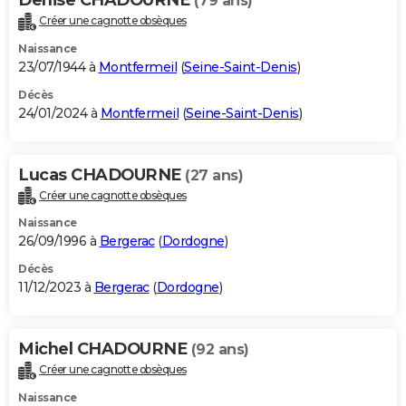
(79 ans)
Créer une cagnotte obsèques
Naissance
23/07/1944 à
Montfermeil
(
Seine-Saint-Denis
)
Décès
24/01/2024 à
Montfermeil
(
Seine-Saint-Denis
)
Lucas CHADOURNE
(27 ans)
Créer une cagnotte obsèques
Naissance
26/09/1996 à
Bergerac
(
Dordogne
)
Décès
11/12/2023 à
Bergerac
(
Dordogne
)
Michel CHADOURNE
(92 ans)
Créer une cagnotte obsèques
Naissance