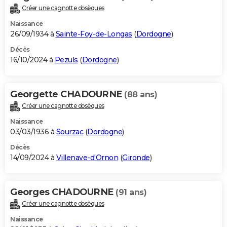
Créer une cagnotte obsèques
Naissance
26/09/1934 à
Sainte-Foy-de-Longas
(
Dordogne
)
Décès
16/10/2024 à
Pezuls
(
Dordogne
)
Georgette CHADOURNE
(88 ans)
Créer une cagnotte obsèques
Naissance
03/03/1936 à
Sourzac
(
Dordogne
)
Décès
14/09/2024 à
Villenave-d'Ornon
(
Gironde
)
Georges CHADOURNE
(91 ans)
Créer une cagnotte obsèques
Naissance