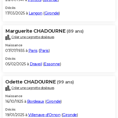
Décès
17/03/2025 à
Langon
(
Gironde
)
Marguerite CHADOURNE
(89 ans)
Créer une cagnotte obsèques
Naissance
07/07/1935 à
Paris
(
Paris
)
Décès
05/02/2025 à
Draveil
(
Essonne
)
Odette CHADOURNE
(99 ans)
Créer une cagnotte obsèques
Naissance
16/10/1925 à
Bordeaux
(
Gironde
)
Décès
19/01/2025 à
Villenave-d'Ornon
(
Gironde
)