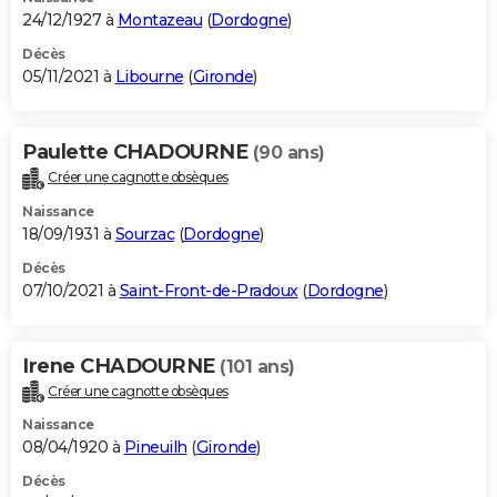
24/12/1927 à
Montazeau
(
Dordogne
)
Décès
05/11/2021 à
Libourne
(
Gironde
)
Paulette CHADOURNE
(90 ans)
Créer une cagnotte obsèques
Naissance
18/09/1931 à
Sourzac
(
Dordogne
)
Décès
07/10/2021 à
Saint-Front-de-Pradoux
(
Dordogne
)
Irene CHADOURNE
(101 ans)
Créer une cagnotte obsèques
Naissance
08/04/1920 à
Pineuilh
(
Gironde
)
Décès