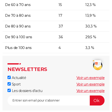
De 60 à 70 ans
15
12,3 %
De 70 à 80 ans
17
13,9 %
De 80 à 90 ans
37
30,3 %
De 90 à 100 ans
36
29,5 %
Plus de 100 ans
4
3,3 %
NEWSLETTERS
Actualité
Voir un exemple
Sport
Voir un exemple
Les dossiers d'actu
Voir un exemple