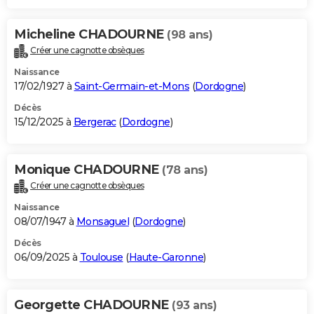
Micheline CHADOURNE
(98 ans)
Créer une cagnotte obsèques
Naissance
17/02/1927 à
Saint-Germain-et-Mons
(
Dordogne
)
Décès
15/12/2025 à
Bergerac
(
Dordogne
)
Monique CHADOURNE
(78 ans)
Créer une cagnotte obsèques
Naissance
08/07/1947 à
Monsaguel
(
Dordogne
)
Décès
06/09/2025 à
Toulouse
(
Haute-Garonne
)
Georgette CHADOURNE
(93 ans)