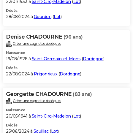
22/01/1933 à
Saint-Cirq-Madelon
(
Lot
)
Décès
28/08/2024 à
Gourdon
(
Lot
)
Denise CHADOURNE
(96 ans)
Créer une cagnotte obsèques
Naissance
19/08/1928 à
Saint-Germain-et-Mons
(
Dordogne
)
Décès
22/08/2024 à
Prigonrieux
(
Dordogne
)
Georgette CHADOURNE
(83 ans)
Créer une cagnotte obsèques
Naissance
20/05/1941 à
Saint-Cirq-Madelon
(
Lot
)
Décès
25/06/2024 à
Souillac
(
Lot
)