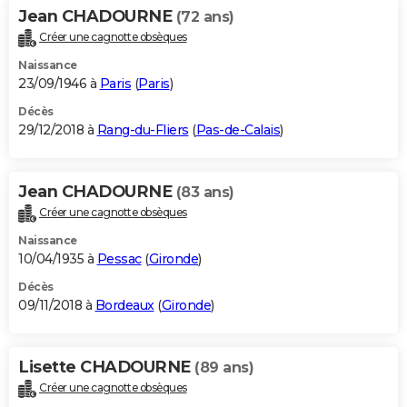
Jean CHADOURNE
(72 ans)
Créer une cagnotte obsèques
Naissance
23/09/1946 à
Paris
(
Paris
)
Décès
29/12/2018 à
Rang-du-Fliers
(
Pas-de-Calais
)
Jean CHADOURNE
(83 ans)
Créer une cagnotte obsèques
Naissance
10/04/1935 à
Pessac
(
Gironde
)
Décès
09/11/2018 à
Bordeaux
(
Gironde
)
Lisette CHADOURNE
(89 ans)
Créer une cagnotte obsèques