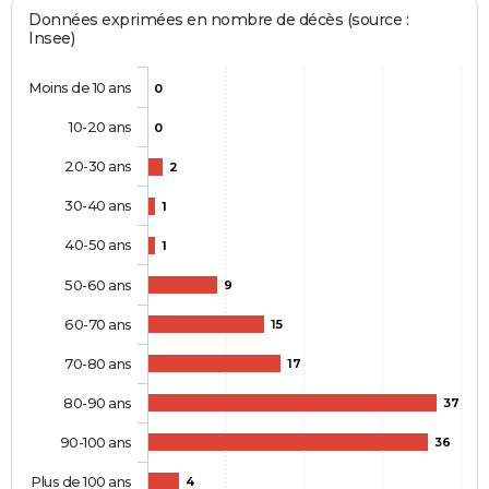
Données exprimées en nombre de décès (source :
Insee)
Moins de 10 ans
0
10-20 ans
0
20-30 ans
2
30-40 ans
1
40-50 ans
1
50-60 ans
9
60-70 ans
15
70-80 ans
17
80-90 ans
37
90-100 ans
36
Plus de 100 ans
4