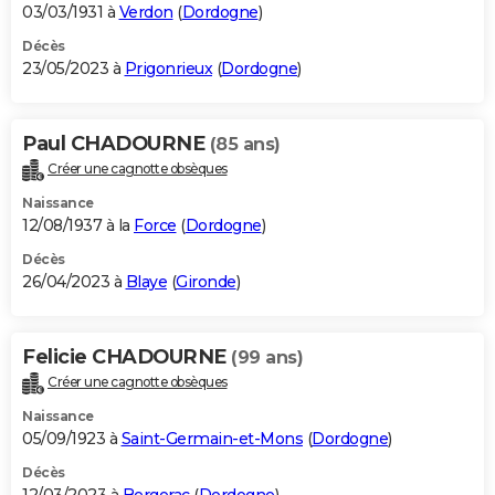
03/03/1931 à
Verdon
(
Dordogne
)
Décès
23/05/2023 à
Prigonrieux
(
Dordogne
)
Paul CHADOURNE
(85 ans)
Créer une cagnotte obsèques
Naissance
12/08/1937 à la
Force
(
Dordogne
)
Décès
26/04/2023 à
Blaye
(
Gironde
)
Felicie CHADOURNE
(99 ans)
Créer une cagnotte obsèques
Naissance
05/09/1923 à
Saint-Germain-et-Mons
(
Dordogne
)
Décès