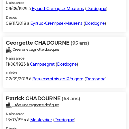
Naissance
09/05/1929 à
Eyraud-Crempse-Maurens
(
Dordogne
)
Décès
06/11/2018 à
Eyraud-Crempse-Maurens
(
Dordogne
)
Georgette CHADOURNE
(95 ans)
Créer une cagnotte obsèques
Naissance
11/06/1923 à
Campsegret
(
Dordogne
)
Décès
02/09/2018 à
Beaumontois en Périgord
(
Dordogne
)
Patrick CHADOURNE
(63 ans)
Créer une cagnotte obsèques
Naissance
13/07/1954 à
Mouleydier
(
Dordogne
)
Décès