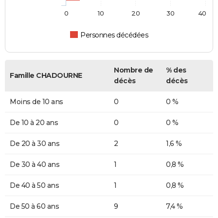
0
10
20
30
40
Personnes décédées
Nombre de
% des
Famille CHADOURNE
décès
décès
Moins de 10 ans
0
0 %
De 10 à 20 ans
0
0 %
De 20 à 30 ans
2
1,6 %
De 30 à 40 ans
1
0,8 %
De 40 à 50 ans
1
0,8 %
De 50 à 60 ans
9
7,4 %