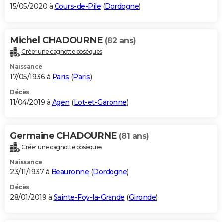
15/05/2020 à
Cours-de-Pile
(
Dordogne
)
Michel CHADOURNE
(82 ans)
Créer une cagnotte obsèques
Naissance
17/05/1936 à
Paris
(
Paris
)
Décès
11/04/2019 à
Agen
(
Lot-et-Garonne
)
Germaine CHADOURNE
(81 ans)
Créer une cagnotte obsèques
Naissance
23/11/1937 à
Beauronne
(
Dordogne
)
Décès
28/01/2019 à
Sainte-Foy-la-Grande
(
Gironde
)