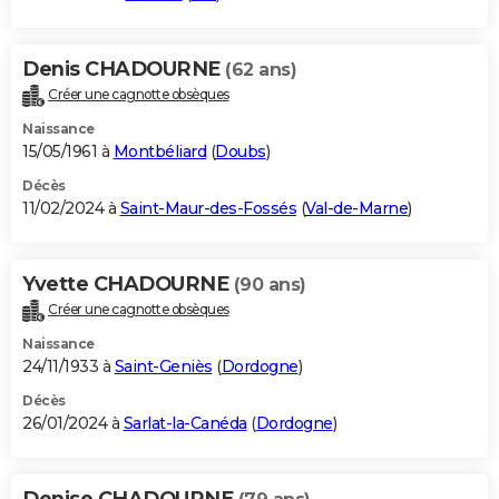
Denis CHADOURNE
(62 ans)
Créer une cagnotte obsèques
Naissance
15/05/1961 à
Montbéliard
(
Doubs
)
Décès
11/02/2024 à
Saint-Maur-des-Fossés
(
Val-de-Marne
)
Yvette CHADOURNE
(90 ans)
Créer une cagnotte obsèques
Naissance
24/11/1933 à
Saint-Geniès
(
Dordogne
)
Décès
26/01/2024 à
Sarlat-la-Canéda
(
Dordogne
)
Denise CHADOURNE