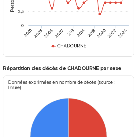
2,5
0
2005
2020
2001
2014
2007
2022
2003
2018
2011
2024
CHADOURNE
Répartition des décès de CHADOURNE par sexe
Données exprimées en nombre de décès (source :
Insee)