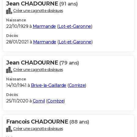
Jean CHADOURNE
(91 ans)
Créer une cagnotte obsèques
Naissance
22/10/1929 à
Marmande
(
Lot-et-Garonne
)
Décès
28/01/2021 à
Marmande
(
Lot-et-Garonne
)
Jean CHADOURNE
(79 ans)
Créer une cagnotte obsèques
Naissance
14/10/1941 à
Brive-la-Gaillarde
(
Corrèze
)
Décès
25/11/2020 à
Cornil
(
Corrèze
)
Francois CHADOURNE
(88 ans)
Créer une cagnotte obsèques