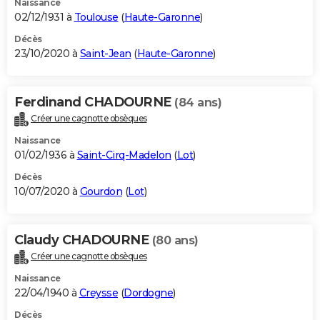
Naissance
02/12/1931 à
Toulouse
(
Haute-Garonne
)
Décès
23/10/2020 à
Saint-Jean
(
Haute-Garonne
)
Ferdinand CHADOURNE
(84 ans)
Créer une cagnotte obsèques
Naissance
01/02/1936 à
Saint-Cirq-Madelon
(
Lot
)
Décès
10/07/2020 à
Gourdon
(
Lot
)
Claudy CHADOURNE
(80 ans)
Créer une cagnotte obsèques
Naissance
22/04/1940 à
Creysse
(
Dordogne
)
Décès