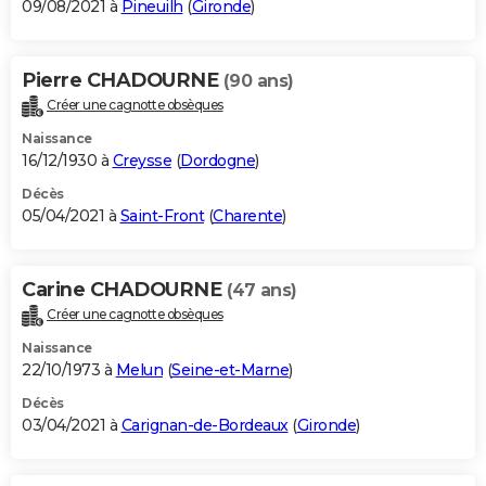
09/08/2021 à
Pineuilh
(
Gironde
)
Pierre CHADOURNE
(90 ans)
Créer une cagnotte obsèques
Naissance
16/12/1930 à
Creysse
(
Dordogne
)
Décès
05/04/2021 à
Saint-Front
(
Charente
)
Carine CHADOURNE
(47 ans)
Créer une cagnotte obsèques
Naissance
22/10/1973 à
Melun
(
Seine-et-Marne
)
Décès
03/04/2021 à
Carignan-de-Bordeaux
(
Gironde
)