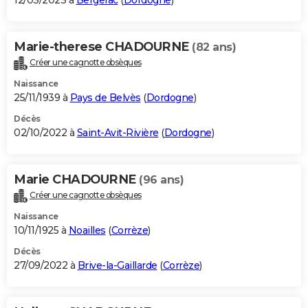
12/03/2023 à
Bergerac
(
Dordogne
)
Marie-therese CHADOURNE
(82 ans)
Créer une cagnotte obsèques
Naissance
25/11/1939 à
Pays de Belvès
(
Dordogne
)
Décès
02/10/2022 à
Saint-Avit-Rivière
(
Dordogne
)
Marie CHADOURNE
(96 ans)
Créer une cagnotte obsèques
Naissance
10/11/1925 à
Noailles
(
Corrèze
)
Décès
27/09/2022 à
Brive-la-Gaillarde
(
Corrèze
)