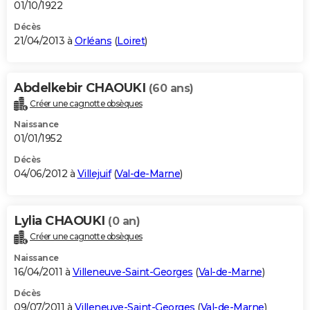
01/10/1922
Décès
21/04/2013 à
Orléans
(
Loiret
)
Abdelkebir CHAOUKI
(60 ans)
Créer une cagnotte obsèques
Naissance
01/01/1952
Décès
04/06/2012 à
Villejuif
(
Val-de-Marne
)
Lylia CHAOUKI
(0 an)
Créer une cagnotte obsèques
Naissance
16/04/2011 à
Villeneuve-Saint-Georges
(
Val-de-Marne
)
Décès
09/07/2011 à
Villeneuve-Saint-Georges
(
Val-de-Marne
)