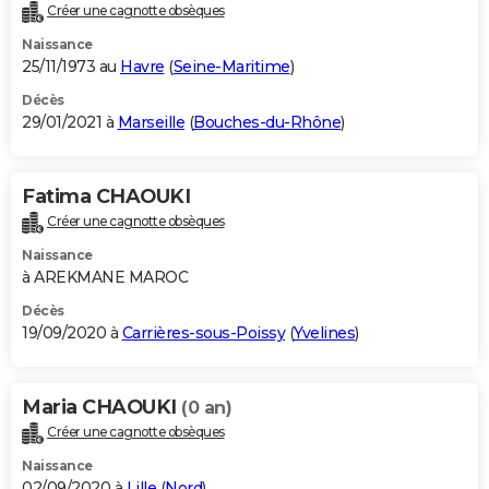
Créer une cagnotte obsèques
Naissance
25/11/1973 au
Havre
(
Seine-Maritime
)
Décès
29/01/2021 à
Marseille
(
Bouches-du-Rhône
)
Fatima CHAOUKI
Créer une cagnotte obsèques
Naissance
à AREKMANE MAROC
Décès
19/09/2020 à
Carrières-sous-Poissy
(
Yvelines
)
Maria CHAOUKI
(0 an)
Créer une cagnotte obsèques
Naissance
02/09/2020 à
Lille
(
Nord
)