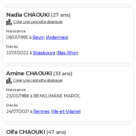
Nadia CHAOUKI
(27 ans)
Créer une cagnotte obsèques
Naissance
09/01/1995 à
Revin
(
Ardennes
)
Décès
31/01/2022 à
Strasbourg
(
Bas-Rhin
)
Amine CHAOUKI
(33 ans)
Créer une cagnotte obsèques
Naissance
23/03/1988 à BENSLIMANE MAROC
Décès
24/07/2021 à
Rennes
(
Ille-et-Vilaine
)
Oifa CHAOUKI
(47 ans)