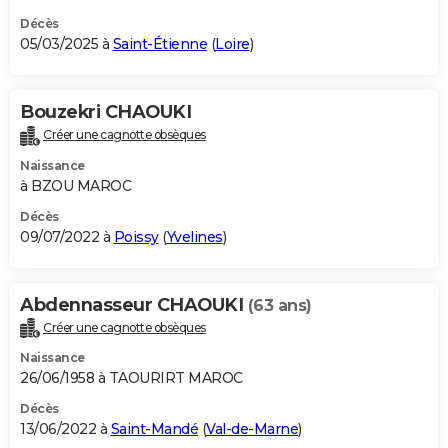
Décès
05/03/2025 à
Saint-Étienne
(
Loire
)
Bouzekri CHAOUKI
Créer une cagnotte obsèques
Naissance
à BZOU MAROC
Décès
09/07/2022 à
Poissy
(
Yvelines
)
Abdennasseur CHAOUKI
(63 ans)
Créer une cagnotte obsèques
Naissance
26/06/1958 à TAOURIRT MAROC
Décès
13/06/2022 à
Saint-Mandé
(
Val-de-Marne
)