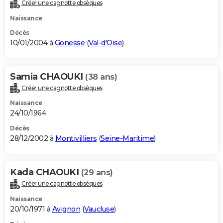
Créer une cagnotte obsèques
Naissance
Décès
10/01/2004 à
Gonesse
(
Val-d'Oise
)
Samia CHAOUKI
(38 ans)
Créer une cagnotte obsèques
Naissance
24/10/1964
Décès
28/12/2002 à
Montivilliers
(
Seine-Maritime
)
Kada CHAOUKI
(29 ans)
Créer une cagnotte obsèques
Naissance
20/10/1971 à
Avignon
(
Vaucluse
)