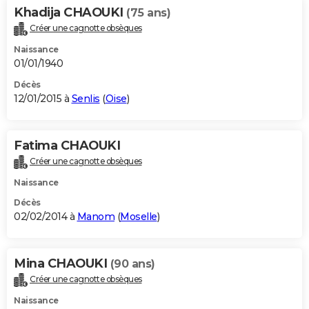
Khadija CHAOUKI
(75 ans)
Créer une cagnotte obsèques
Naissance
01/01/1940
Décès
12/01/2015 à
Senlis
(
Oise
)
Fatima CHAOUKI
Créer une cagnotte obsèques
Naissance
Décès
02/02/2014 à
Manom
(
Moselle
)
Mina CHAOUKI
(90 ans)
Créer une cagnotte obsèques
Naissance