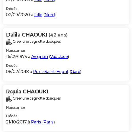
Décès
02/09/2020 à
Lille
(
Nord
)
Dalila CHAOUKI
(42 ans)
Créer une cagnotte obsèques
Naissance
16/09/1975 à
Avignon
(
Vaucluse
)
Décès
08/02/2018 à
Pont-Saint-Esprit
(
Gard
)
Rquia CHAOUKI
Créer une cagnotte obsèques
Naissance
Décès
21/10/2017 à
Paris
(
Paris
)