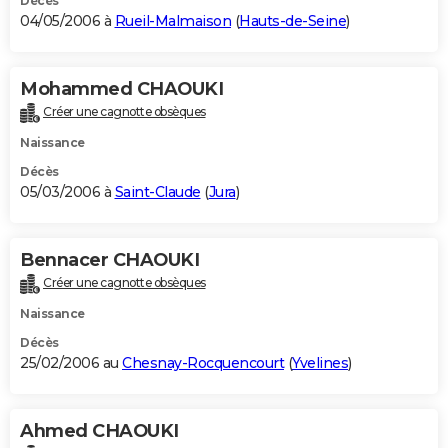
Décès
04/05/2006 à
Rueil-Malmaison
(
Hauts-de-Seine
)
Mohammed CHAOUKI
Créer une cagnotte obsèques
Naissance
Décès
05/03/2006 à
Saint-Claude
(
Jura
)
Bennacer CHAOUKI
Créer une cagnotte obsèques
Naissance
Décès
25/02/2006 au
Chesnay-Rocquencourt
(
Yvelines
)
Ahmed CHAOUKI