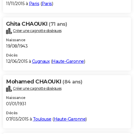
11/11/2015 à
Paris
(
Paris
)
Ghita CHAOUKI
(71 ans)
Créer une cagnotte obsèques
Naissance
19/08/1943
Décès
12/06/2015 à
Cugnaux
(
Haute-Garonne
)
Mohamed CHAOUKI
(84 ans)
Créer une cagnotte obsèques
Naissance
01/01/1931
Décès
07/03/2015 à
Toulouse
(
Haute-Garonne
)