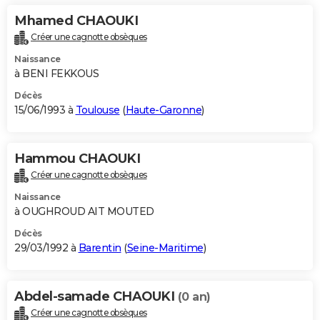
Mhamed CHAOUKI
Créer une cagnotte obsèques
Naissance
à BENI FEKKOUS
Décès
15/06/1993 à
Toulouse
(
Haute-Garonne
)
Hammou CHAOUKI
Créer une cagnotte obsèques
Naissance
à OUGHROUD AIT MOUTED
Décès
29/03/1992 à
Barentin
(
Seine-Maritime
)
Abdel-samade CHAOUKI
(0 an)
Créer une cagnotte obsèques