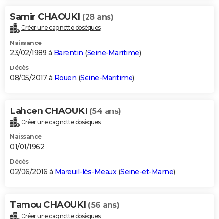
Samir CHAOUKI
(28 ans)
Créer une cagnotte obsèques
Naissance
23/02/1989 à
Barentin
(
Seine-Maritime
)
Décès
08/05/2017 à
Rouen
(
Seine-Maritime
)
Lahcen CHAOUKI
(54 ans)
Créer une cagnotte obsèques
Naissance
01/01/1962
Décès
02/06/2016 à
Mareuil-lès-Meaux
(
Seine-et-Marne
)
Tamou CHAOUKI
(56 ans)
Créer une cagnotte obsèques