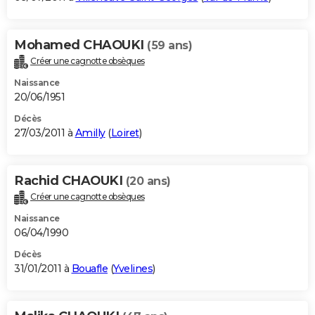
Mohamed CHAOUKI
(59 ans)
Créer une cagnotte obsèques
Naissance
20/06/1951
Décès
27/03/2011 à
Amilly
(
Loiret
)
Rachid CHAOUKI
(20 ans)
Créer une cagnotte obsèques
Naissance
06/04/1990
Décès
31/01/2011 à
Bouafle
(
Yvelines
)