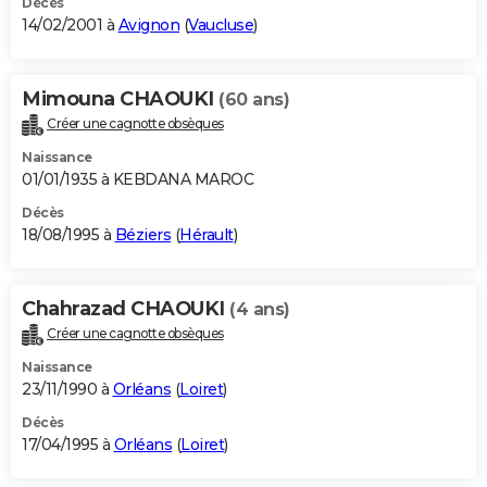
Décès
14/02/2001 à
Avignon
(
Vaucluse
)
Mimouna CHAOUKI
(60 ans)
Créer une cagnotte obsèques
Naissance
01/01/1935 à KEBDANA MAROC
Décès
18/08/1995 à
Béziers
(
Hérault
)
Chahrazad CHAOUKI
(4 ans)
Créer une cagnotte obsèques
Naissance
23/11/1990 à
Orléans
(
Loiret
)
Décès
17/04/1995 à
Orléans
(
Loiret
)