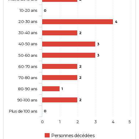
10-20 ans
0
20-30 ans
4
30-40 ans
2
40-50 ans
3
50-60 ans
3
60-70 ans
2
70-80 ans
2
80-90 ans
1
90-100 ans
2
Plus de 100 ans
0
0
1
2
3
4
5
Personnes décédées