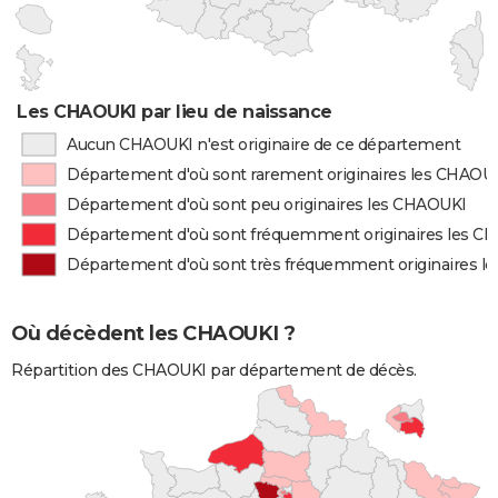
Les CHAOUKI par lieu de naissance
Aucun CHAOUKI n'est originaire de ce département
Département d'où sont rarement originaires les CHAOU
Département d'où sont peu originaires les CHAOUKI
Département d'où sont fréquemment originaires les C
Département d'où sont très fréquemment originaires l
Où décèdent les CHAOUKI ?
Répartition des CHAOUKI par département de décès.