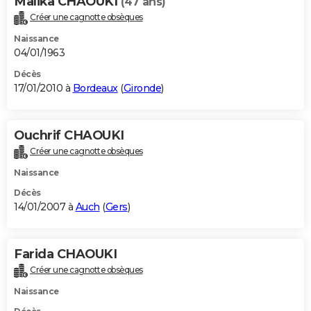
Malika CHAOUKI
(47 ans)
Créer une cagnotte obsèques
Naissance
04/01/1963
Décès
17/01/2010 à
Bordeaux
(
Gironde
)
Ouchrif CHAOUKI
Créer une cagnotte obsèques
Naissance
Décès
14/01/2007 à
Auch
(
Gers
)
Farida CHAOUKI
Créer une cagnotte obsèques
Naissance