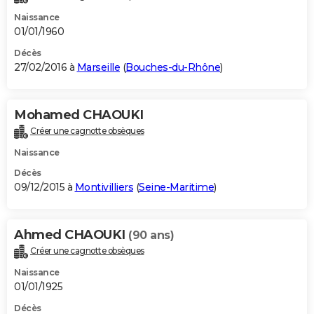
Naissance
01/01/1960
Décès
27/02/2016 à
Marseille
(
Bouches-du-Rhône
)
Mohamed CHAOUKI
Créer une cagnotte obsèques
Naissance
Décès
09/12/2015 à
Montivilliers
(
Seine-Maritime
)
Ahmed CHAOUKI
(90 ans)
Créer une cagnotte obsèques
Naissance
01/01/1925
Décès