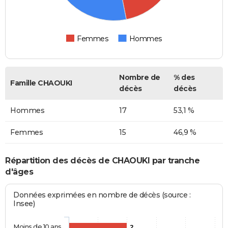
Femmes
Hommes
Nombre de
% des
Famille CHAOUKI
décès
décès
Hommes
17
53,1 %
Femmes
15
46,9 %
Répartition des décès de CHAOUKI par tranche
d'âges
Données exprimées en nombre de décès (source :
Insee)
Moins de 10 ans
2