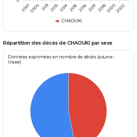
0
2017
2015
2013
2004
2022
2018
2016
2014
2011
2001
2020
CHAOUKI
Répartition des décès de CHAOUKI par sexe
Données exprimées en nombre de décès (source :
Insee)