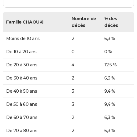
Nombre de
% des
Famille CHAOUKI
décès
décès
Moins de 10 ans
2
6,3 %
De 10 à 20 ans
0
0 %
De 20 à 30 ans
4
12,5 %
De 30 à 40 ans
2
6,3 %
De 40 à 50 ans
3
9,4 %
De 50 à 60 ans
3
9,4 %
De 60 à 70 ans
2
6,3 %
De 70 à 80 ans
2
6,3 %