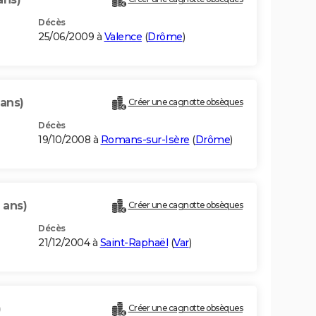
Décès
25/06/2009 à
Valence
(
Drôme
)
 ans)
Créer une cagnotte obsèques
Décès
19/10/2008 à
Romans-sur-Isère
(
Drôme
)
 ans)
Créer une cagnotte obsèques
Décès
21/12/2004 à
Saint-Raphaël
(
Var
)
)
Créer une cagnotte obsèques