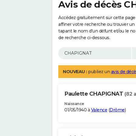
Avis de décès 
Accédez gratuitement sur cette pag
affiner votre recherche ou trouver un
tapant le nom d'un défunt et/ou le 
de recherche ci-dessous.
NOUVEAU :
publiez un
avis de décè
Paulette CHAPIGNAT
(82 
Naissance
01/05/1940 à
Valence
(
Drôme
)