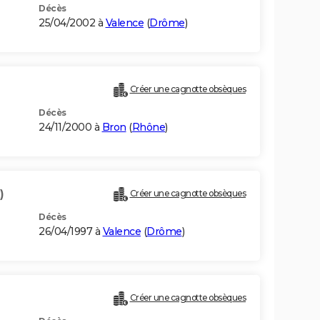
Décès
25/04/2002 à
Valence
(
Drôme
)
Créer une cagnotte obsèques
Décès
24/11/2000 à
Bron
(
Rhône
)
)
Créer une cagnotte obsèques
Décès
26/04/1997 à
Valence
(
Drôme
)
Créer une cagnotte obsèques