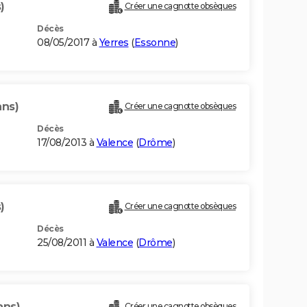
)
Créer une cagnotte obsèques
Décès
08/05/2017 à
Yerres
(
Essonne
)
ans)
Créer une cagnotte obsèques
Décès
17/08/2013 à
Valence
(
Drôme
)
)
Créer une cagnotte obsèques
Décès
25/08/2011 à
Valence
(
Drôme
)
ans)
Créer une cagnotte obsèques