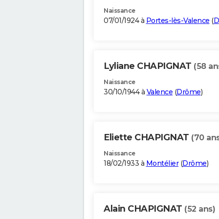
Naissance
07/01/1924 à
Portes-lès-Valence
(
D
Lyliane CHAPIGNAT
(58 an
Naissance
30/10/1944 à
Valence
(
Drôme
)
Eliette CHAPIGNAT
(70 ans
Naissance
18/02/1933 à
Montélier
(
Drôme
)
Alain CHAPIGNAT
(52 ans)