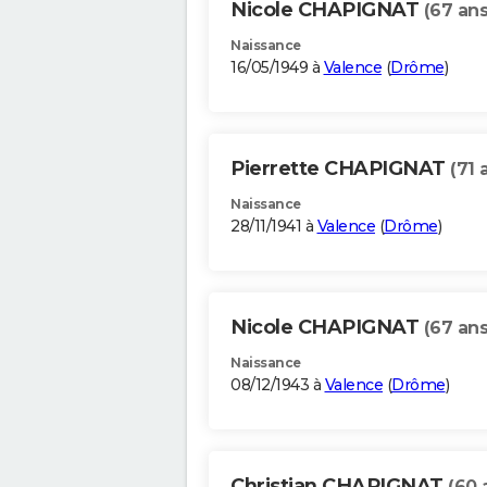
Nicole CHAPIGNAT
(67 ans
Naissance
16/05/1949 à
Valence
(
Drôme
)
Pierrette CHAPIGNAT
(71 
Naissance
28/11/1941 à
Valence
(
Drôme
)
Nicole CHAPIGNAT
(67 ans
Naissance
08/12/1943 à
Valence
(
Drôme
)
Christian CHAPIGNAT
(60 