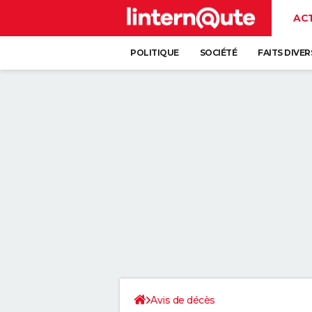
AC
POLITIQUE
SOCIÉTÉ
FAITS DIVER
Avis de décès