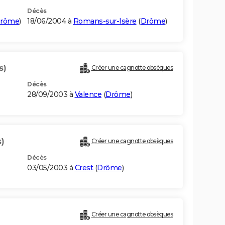
Décès
rôme
)
18/06/2004 à
Romans-sur-Isère
(
Drôme
)
s)
Créer une cagnotte obsèques
Décès
28/09/2003 à
Valence
(
Drôme
)
)
Créer une cagnotte obsèques
Décès
03/05/2003 à
Crest
(
Drôme
)
Créer une cagnotte obsèques