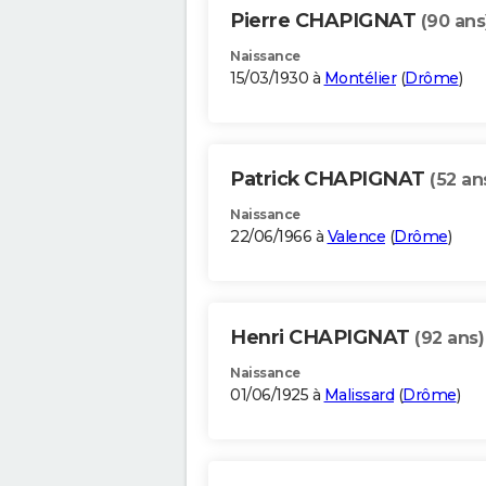
Pierre CHAPIGNAT
(90 ans
Naissance
15/03/1930 à
Montélier
(
Drôme
)
Patrick CHAPIGNAT
(52 an
Naissance
22/06/1966 à
Valence
(
Drôme
)
Henri CHAPIGNAT
(92 ans)
Naissance
01/06/1925 à
Malissard
(
Drôme
)