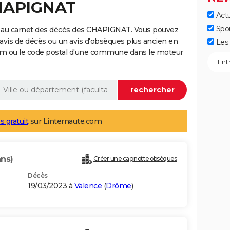
CHAPIGNAT
Actu
Spo
e au carnet des décès des CHAPIGNAT. Vous pouvez
 avis de décès ou un avis d'obsèques plus ancien en
Les 
nom ou le code postal d'une commune dans le moteur
s gratuit
sur Linternaute.com
ans)
Créer une cagnotte obsèques
Décès
19/03/2023 à
Valence
(
Drôme
)