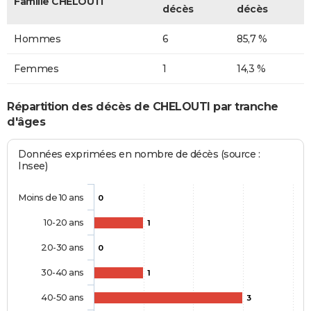
Famille CHELOUTI
décès
décès
Hommes
6
85,7 %
Femmes
1
14,3 %
Répartition des décès de CHELOUTI par tranche
d'âges
Données exprimées en nombre de décès (source :
Insee)
Moins de 10 ans
0
10-20 ans
1
20-30 ans
0
30-40 ans
1
40-50 ans
3