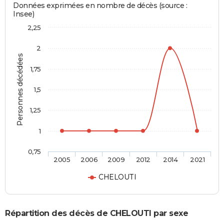
Données exprimées en nombre de décès (source :
Insee)
2,25
2
Personnes décédées
1,75
1,5
1,25
1
0,75
2005
2006
2009
2012
2014
2021
CHELOUTI
Répartition des décès de CHELOUTI par sexe