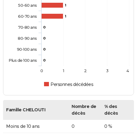
50-60 ans
1
60-70 ans
1
70-80 ans
0
80-90 ans
0
90-100 ans
0
Plus de 100 ans
0
0
1
2
3
4
Personnes décédées
Nombre de
% des
Famille CHELOUTI
décès
décès
Moins de 10 ans
0
0 %