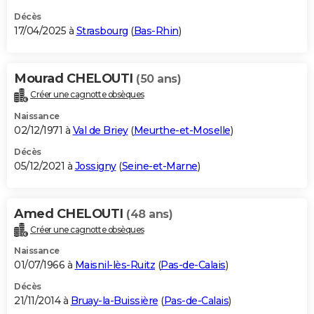
Décès
17/04/2025 à
Strasbourg
(
Bas-Rhin
)
Mourad CHELOUTI
(50 ans)
Créer une cagnotte obsèques
Naissance
02/12/1971 à
Val de Briey
(
Meurthe-et-Moselle
)
Décès
05/12/2021 à
Jossigny
(
Seine-et-Marne
)
Amed CHELOUTI
(48 ans)
Créer une cagnotte obsèques
Naissance
01/07/1966 à
Maisnil-lès-Ruitz
(
Pas-de-Calais
)
Décès
21/11/2014 à
Bruay-la-Buissière
(
Pas-de-Calais
)