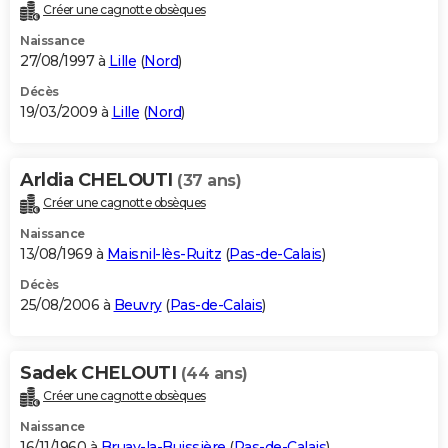
Créer une cagnotte obsèques
Naissance
27/08/1997 à
Lille
(
Nord
)
Décès
19/03/2009 à
Lille
(
Nord
)
Arldia CHELOUTI
(37 ans)
Créer une cagnotte obsèques
Naissance
13/08/1969 à
Maisnil-lès-Ruitz
(
Pas-de-Calais
)
Décès
25/08/2006 à
Beuvry
(
Pas-de-Calais
)
Sadek CHELOUTI
(44 ans)
Créer une cagnotte obsèques
Naissance
16/11/1960 à
Bruay-la-Buissière
(
Pas-de-Calais
)