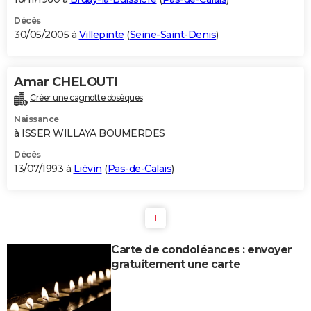
Décès
30/05/2005 à
Villepinte
(
Seine-Saint-Denis
)
Amar CHELOUTI
Créer une cagnotte obsèques
Naissance
à ISSER WILLAYA BOUMERDES
Décès
13/07/1993 à
Liévin
(
Pas-de-Calais
)
1
Carte de condoléances : envoyer
gratuitement une carte