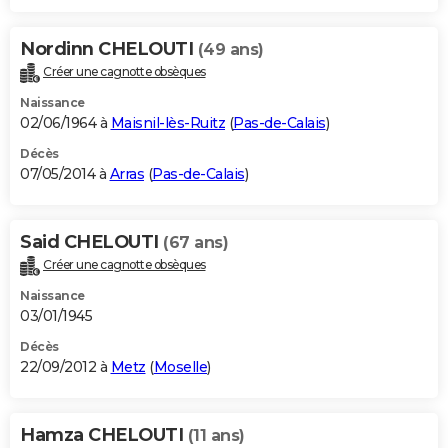
Nordinn CHELOUTI
(49 ans)
Créer une cagnotte obsèques
Naissance
02/06/1964 à
Maisnil-lès-Ruitz
(
Pas-de-Calais
)
Décès
07/05/2014 à
Arras
(
Pas-de-Calais
)
Said CHELOUTI
(67 ans)
Créer une cagnotte obsèques
Naissance
03/01/1945
Décès
22/09/2012 à
Metz
(
Moselle
)
Hamza CHELOUTI
(11 ans)