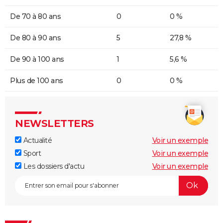
De 70 à 80 ans
0
0 %
De 80 à 90 ans
5
27,8 %
De 90 à 100 ans
1
5,6 %
Plus de 100 ans
0
0 %
NEWSLETTERS
Actualité
Voir un exemple
Sport
Voir un exemple
Les dossiers d'actu
Voir un exemple