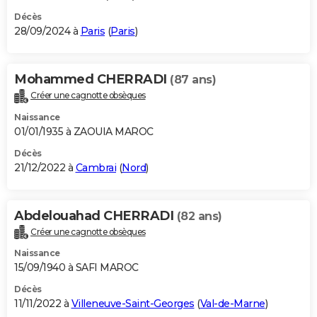
Décès
28/09/2024 à
Paris
(
Paris
)
Mohammed CHERRADI
(87 ans)
Créer une cagnotte obsèques
Naissance
01/01/1935 à ZAOUIA MAROC
Décès
21/12/2022 à
Cambrai
(
Nord
)
Abdelouahad CHERRADI
(82 ans)
Créer une cagnotte obsèques
Naissance
15/09/1940 à SAFI MAROC
Décès
11/11/2022 à
Villeneuve-Saint-Georges
(
Val-de-Marne
)