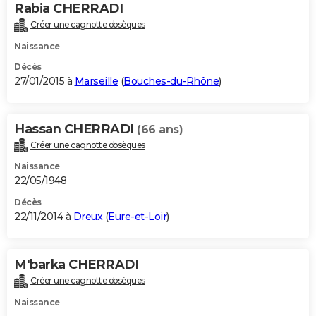
Rabia CHERRADI
Créer une cagnotte obsèques
Naissance
Décès
27/01/2015 à
Marseille
(
Bouches-du-Rhône
)
Hassan CHERRADI
(66 ans)
Créer une cagnotte obsèques
Naissance
22/05/1948
Décès
22/11/2014 à
Dreux
(
Eure-et-Loir
)
M'barka CHERRADI
Créer une cagnotte obsèques
Naissance