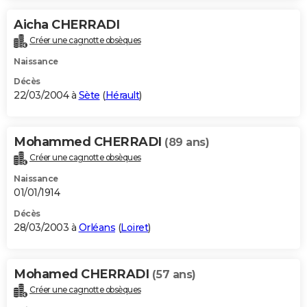
Aicha CHERRADI
Créer une cagnotte obsèques
Naissance
Décès
22/03/2004 à
Sète
(
Hérault
)
Mohammed CHERRADI
(89 ans)
Créer une cagnotte obsèques
Naissance
01/01/1914
Décès
28/03/2003 à
Orléans
(
Loiret
)
Mohamed CHERRADI
(57 ans)
Créer une cagnotte obsèques