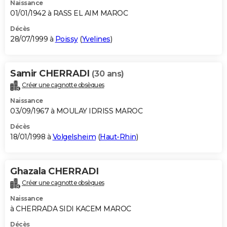
Naissance
01/01/1942 à RASS EL AIM MAROC
Décès
28/07/1999 à
Poissy
(
Yvelines
)
Samir CHERRADI
(30 ans)
Créer une cagnotte obsèques
Naissance
03/09/1967 à MOULAY IDRISS MAROC
Décès
18/01/1998 à
Volgelsheim
(
Haut-Rhin
)
Ghazala CHERRADI
Créer une cagnotte obsèques
Naissance
à CHERRADA SIDI KACEM MAROC
Décès