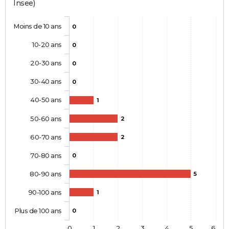
Insee)
Moins de 10 ans
0
10-20 ans
0
20-30 ans
0
30-40 ans
0
40-50 ans
1
50-60 ans
2
60-70 ans
2
70-80 ans
0
80-90 ans
5
90-100 ans
1
Plus de 100 ans
0
0
1
2
3
4
5
6