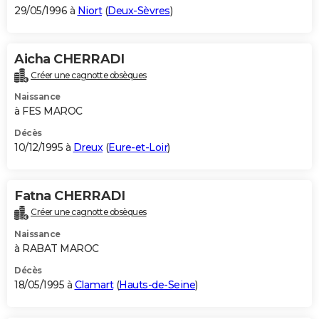
29/05/1996 à
Niort
(
Deux-Sèvres
)
Aicha CHERRADI
Créer une cagnotte obsèques
Naissance
à FES MAROC
Décès
10/12/1995 à
Dreux
(
Eure-et-Loir
)
Fatna CHERRADI
Créer une cagnotte obsèques
Naissance
à RABAT MAROC
Décès
18/05/1995 à
Clamart
(
Hauts-de-Seine
)