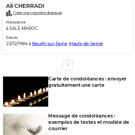
Ali CHERRADI
Créer une cagnotte obsèques
Naissance
à SALE MAROC
Décès
23/12/1994 à
Neuilly-sur-Seine
(
Hauts-de-Seine
)
1
Carte de condoléances : envoyer
gratuitement une carte
Message de condoléances :
exemples de textes et modèle de
courrier