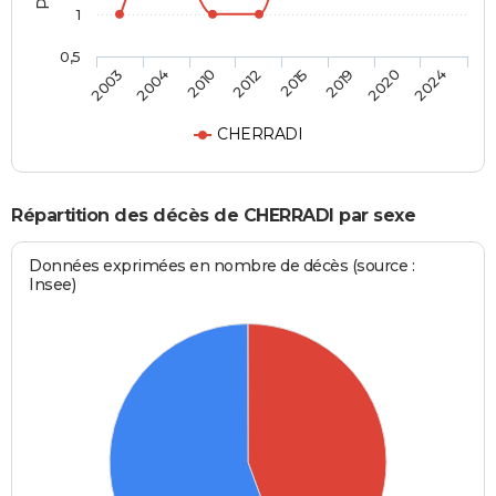
1
0,5
2003
2004
2010
2012
2015
2019
2020
2024
CHERRADI
Répartition des décès de CHERRADI par sexe
Données exprimées en nombre de décès (source :
Insee)