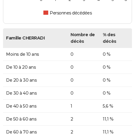
Personnes décédées
Nombre de
% des
Famille CHERRADI
décès
décès
Moins de 10 ans
0
0 %
De 10 à 20 ans
0
0 %
De 20 à 30 ans
0
0 %
De 30 à 40 ans
0
0 %
De 40 à 50 ans
1
5,6 %
De 50 à 60 ans
2
11,1 %
De 60 à 70 ans
2
11,1 %