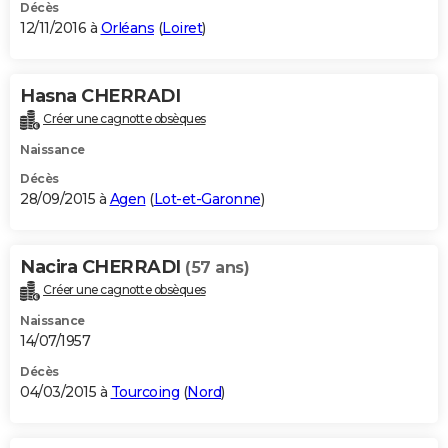
Décès
12/11/2016 à
Orléans
(
Loiret
)
Hasna CHERRADI
Créer une cagnotte obsèques
Naissance
Décès
28/09/2015 à
Agen
(
Lot-et-Garonne
)
Nacira CHERRADI
(57 ans)
Créer une cagnotte obsèques
Naissance
14/07/1957
Décès
04/03/2015 à
Tourcoing
(
Nord
)