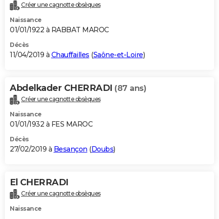
Créer une cagnotte obsèques
Naissance
01/01/1922 à RABBAT MAROC
Décès
11/04/2019 à
Chauffailles
(
Saône-et-Loire
)
Abdelkader CHERRADI
(87 ans)
Créer une cagnotte obsèques
Naissance
01/01/1932 à FES MAROC
Décès
27/02/2019 à
Besançon
(
Doubs
)
El CHERRADI
Créer une cagnotte obsèques
Naissance