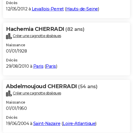
Décès
12/05/2012 à
Levallois-Perret
(
Hauts-de-Seine
)
Hachemia CHERRADI
(82 ans)
Créer une cagnotte obsèques
Naissance
01/01/1928
Décès
29/08/2010 à
Paris
(
Paris
)
Abdelmoujoud CHERRADI
(54 ans)
Créer une cagnotte obsèques
Naissance
01/01/1950
Décès
19/06/2004 à
Saint-Nazaire
(
Loire-Atlantique
)