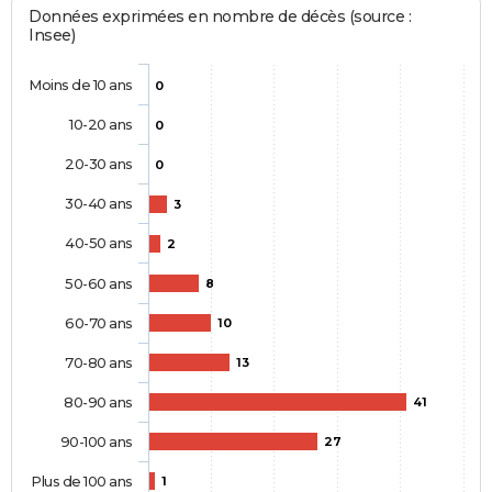
Données exprimées en nombre de décès (source :
Insee)
Moins de 10 ans
0
10-20 ans
0
20-30 ans
0
30-40 ans
3
40-50 ans
2
50-60 ans
8
60-70 ans
10
70-80 ans
13
80-90 ans
41
90-100 ans
27
Plus de 100 ans
1