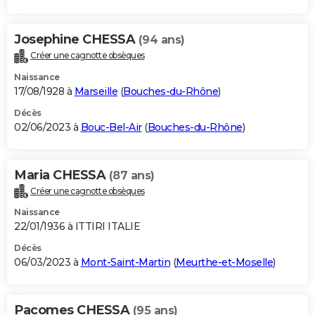
Josephine CHESSA
(94 ans)
Créer une cagnotte obsèques
Naissance
17/08/1928 à
Marseille
(
Bouches-du-Rhône
)
Décès
02/06/2023 à
Bouc-Bel-Air
(
Bouches-du-Rhône
)
Maria CHESSA
(87 ans)
Créer une cagnotte obsèques
Naissance
22/01/1936 à ITTIRI ITALIE
Décès
06/03/2023 à
Mont-Saint-Martin
(
Meurthe-et-Moselle
)
Pacomes CHESSA
(95 ans)