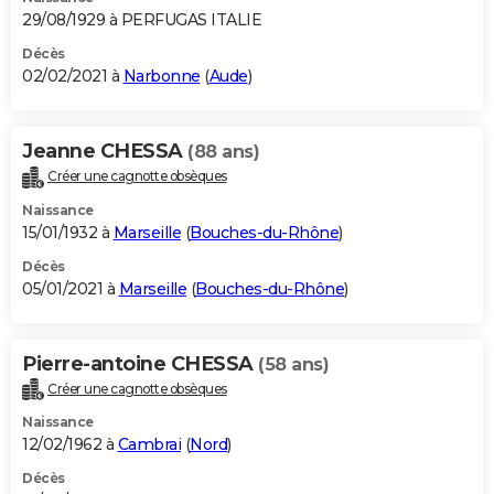
29/08/1929 à PERFUGAS ITALIE
Décès
02/02/2021 à
Narbonne
(
Aude
)
Jeanne CHESSA
(88 ans)
Créer une cagnotte obsèques
Naissance
15/01/1932 à
Marseille
(
Bouches-du-Rhône
)
Décès
05/01/2021 à
Marseille
(
Bouches-du-Rhône
)
Pierre-antoine CHESSA
(58 ans)
Créer une cagnotte obsèques
Naissance
12/02/1962 à
Cambrai
(
Nord
)
Décès