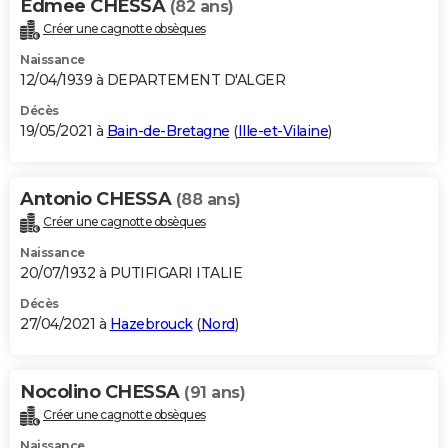
Edmee CHESSA
(82 ans)
Créer une cagnotte obsèques
Naissance
12/04/1939 à DEPARTEMENT D'ALGER
Décès
19/05/2021 à
Bain-de-Bretagne
(
Ille-et-Vilaine
)
Antonio CHESSA
(88 ans)
Créer une cagnotte obsèques
Naissance
20/07/1932 à PUTIFIGARI ITALIE
Décès
27/04/2021 à
Hazebrouck
(
Nord
)
Nocolino CHESSA
(91 ans)
Créer une cagnotte obsèques
Naissance