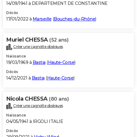
14/09/1941 à DEPARTEMENT DE CONSTANTINE
Décès
17/01/2022 à
Marseille
(
Bouches-du-Rhône
)
Muriel CHESSA
(52 ans)
Créer une cagnotte obsèques
Naissance
19/03/1969 à
Bastia
(
Haute-Corse
)
Décès
14/12/2021 à
Bastia
(
Haute-Corse
)
Nicola CHESSA
(80 ans)
Créer une cagnotte obsèques
Naissance
04/05/1941 à IRGOLI ITALIE
Décès