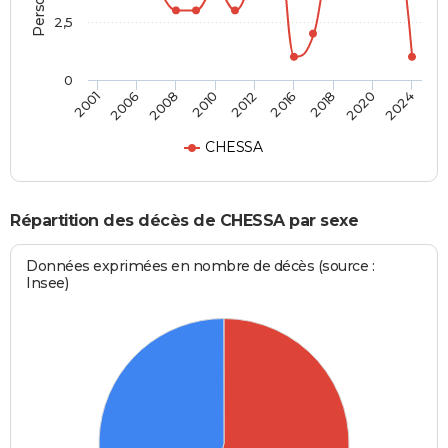
2,5
0
2012
2010
2024
2008
2020
2006
2018
2001
2016
CHESSA
Répartition des décès de CHESSA par sexe
Données exprimées en nombre de décès (source :
Insee)