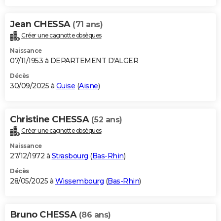
Jean CHESSA
(71 ans)
Créer une cagnotte obsèques
Naissance
07/11/1953 à DEPARTEMENT D'ALGER
Décès
30/09/2025 à
Guise
(
Aisne
)
Christine CHESSA
(52 ans)
Créer une cagnotte obsèques
Naissance
27/12/1972 à
Strasbourg
(
Bas-Rhin
)
Décès
28/05/2025 à
Wissembourg
(
Bas-Rhin
)
Bruno CHESSA
(86 ans)