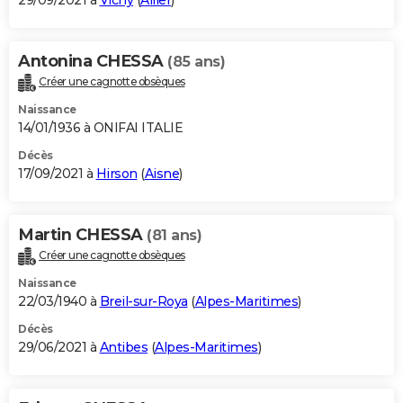
29/09/2021 à
Vichy
(
Allier
)
Antonina CHESSA
(85 ans)
Créer une cagnotte obsèques
Naissance
14/01/1936 à ONIFAI ITALIE
Décès
17/09/2021 à
Hirson
(
Aisne
)
Martin CHESSA
(81 ans)
Créer une cagnotte obsèques
Naissance
22/03/1940 à
Breil-sur-Roya
(
Alpes-Maritimes
)
Décès
29/06/2021 à
Antibes
(
Alpes-Maritimes
)