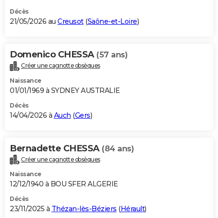
Décès
21/05/2026 au
Creusot
(
Saône-et-Loire
)
Domenico CHESSA
(57 ans)
Créer une cagnotte obsèques
Naissance
01/01/1969 à SYDNEY AUSTRALIE
Décès
14/04/2026 à
Auch
(
Gers
)
Bernadette CHESSA
(84 ans)
Créer une cagnotte obsèques
Naissance
12/12/1940 à BOU SFER ALGERIE
Décès
23/11/2025 à
Thézan-lès-Béziers
(
Hérault
)