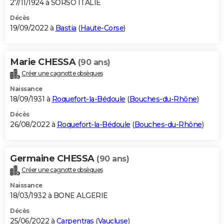
27/11/1924 à SORSO ITALIE
Décès
19/09/2022 à
Bastia
(
Haute-Corse
)
Marie CHESSA
(90 ans)
Créer une cagnotte obsèques
Naissance
18/09/1931 à
Roquefort-la-Bédoule
(
Bouches-du-Rhône
)
Décès
26/08/2022 à
Roquefort-la-Bédoule
(
Bouches-du-Rhône
)
Germaine CHESSA
(90 ans)
Créer une cagnotte obsèques
Naissance
18/03/1932 à BONE ALGERIE
Décès
25/06/2022 à
Carpentras
(
Vaucluse
)