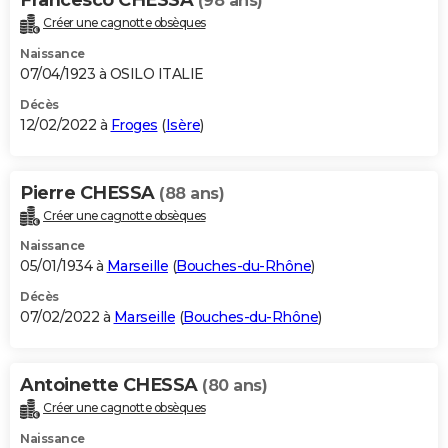
(98 ans)
Créer une cagnotte obsèques
Naissance
07/04/1923 à OSILO ITALIE
Décès
12/02/2022 à
Froges
(
Isère
)
Pierre CHESSA
(88 ans)
Créer une cagnotte obsèques
Naissance
05/01/1934 à
Marseille
(
Bouches-du-Rhône
)
Décès
07/02/2022 à
Marseille
(
Bouches-du-Rhône
)
Antoinette CHESSA
(80 ans)
Créer une cagnotte obsèques
Naissance