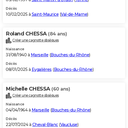
Décès
10/02/2025 à
Saint-Maurice
(
Val-de-Marne
)
Roland CHESSA
(84 ans)
Créer une cagnotte obsèques
Naissance
31/08/1940 à
Marseille
(
Bouches-du-Rhône
)
Décès
08/01/2025 à
Eygalières
(
Bouches-du-Rhône
)
Michelle CHESSA
(60 ans)
Créer une cagnotte obsèques
Naissance
04/04/1964 à
Marseille
(
Bouches-du-Rhône
)
Décès
22/07/2024 à
Cheval-Blanc
(
Vaucluse
)