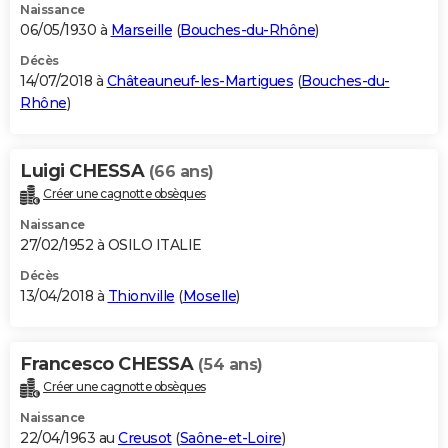
Naissance
06/05/1930 à
Marseille
(
Bouches-du-Rhône
)
Décès
14/07/2018 à
Châteauneuf-les-Martigues
(
Bouches-du-
Rhône
)
Luigi CHESSA
(66 ans)
Créer une cagnotte obsèques
Naissance
27/02/1952 à OSILO ITALIE
Décès
13/04/2018 à
Thionville
(
Moselle
)
Francesco CHESSA
(54 ans)
Créer une cagnotte obsèques
Naissance
22/04/1963 au
Creusot
(
Saône-et-Loire
)