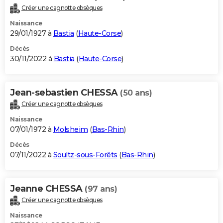
Créer une cagnotte obsèques
Naissance
29/01/1927 à
Bastia
(
Haute-Corse
)
Décès
30/11/2022 à
Bastia
(
Haute-Corse
)
Jean-sebastien CHESSA
(50 ans)
Créer une cagnotte obsèques
Naissance
07/01/1972 à
Molsheim
(
Bas-Rhin
)
Décès
07/11/2022 à
Soultz-sous-Forêts
(
Bas-Rhin
)
Jeanne CHESSA
(97 ans)
Créer une cagnotte obsèques
Naissance