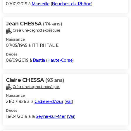
07/10/2019 à
Marseille
(
Bouches-du-Rhône
)
Jean CHESSA
(74 ans)
Créer une cagnotte obsèques
Naissance
07/05/1945 à ITTIRI ITALIE
Décès
06/09/2019 à
Bastia
(
Haute-Corse
)
Claire CHESSA
(93 ans)
Créer une cagnotte obsèques
Naissance
21/01/1926 à la
Cadière-d'Azur
(
Var
)
Décès
16/04/2019 à la
Seyne-sur-Mer
(
Var
)