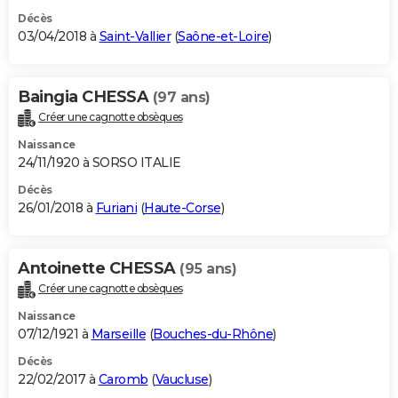
Décès
03/04/2018 à
Saint-Vallier
(
Saône-et-Loire
)
Baingia CHESSA
(97 ans)
Créer une cagnotte obsèques
Naissance
24/11/1920 à SORSO ITALIE
Décès
26/01/2018 à
Furiani
(
Haute-Corse
)
Antoinette CHESSA
(95 ans)
Créer une cagnotte obsèques
Naissance
07/12/1921 à
Marseille
(
Bouches-du-Rhône
)
Décès
22/02/2017 à
Caromb
(
Vaucluse
)