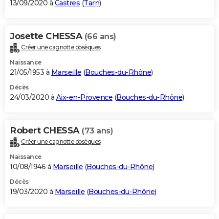
13/09/2020 à
Castres
(
Tarn
)
Josette CHESSA
(66 ans)
Créer une cagnotte obsèques
Naissance
21/05/1953 à
Marseille
(
Bouches-du-Rhône
)
Décès
24/03/2020 à
Aix-en-Provence
(
Bouches-du-Rhône
)
Robert CHESSA
(73 ans)
Créer une cagnotte obsèques
Naissance
10/08/1946 à
Marseille
(
Bouches-du-Rhône
)
Décès
19/03/2020 à
Marseille
(
Bouches-du-Rhône
)