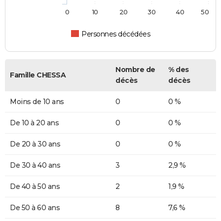
0
10
20
30
40
50
Personnes décédées
Nombre de
% des
Famille CHESSA
décès
décès
Moins de 10 ans
0
0 %
De 10 à 20 ans
0
0 %
De 20 à 30 ans
0
0 %
De 30 à 40 ans
3
2,9 %
De 40 à 50 ans
2
1,9 %
De 50 à 60 ans
8
7,6 %