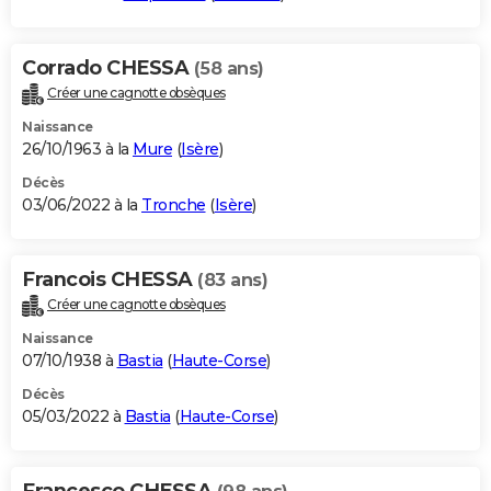
Corrado CHESSA
(58 ans)
Créer une cagnotte obsèques
Naissance
26/10/1963 à la
Mure
(
Isère
)
Décès
03/06/2022 à la
Tronche
(
Isère
)
Francois CHESSA
(83 ans)
Créer une cagnotte obsèques
Naissance
07/10/1938 à
Bastia
(
Haute-Corse
)
Décès
05/03/2022 à
Bastia
(
Haute-Corse
)
Francesco CHESSA