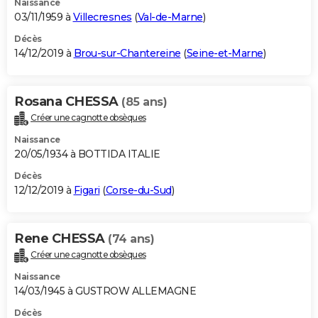
Naissance
03/11/1959 à
Villecresnes
(
Val-de-Marne
)
Décès
14/12/2019 à
Brou-sur-Chantereine
(
Seine-et-Marne
)
Rosana CHESSA
(85 ans)
Créer une cagnotte obsèques
Naissance
20/05/1934 à BOTTIDA ITALIE
Décès
12/12/2019 à
Figari
(
Corse-du-Sud
)
Rene CHESSA
(74 ans)
Créer une cagnotte obsèques
Naissance
14/03/1945 à GUSTROW ALLEMAGNE
Décès