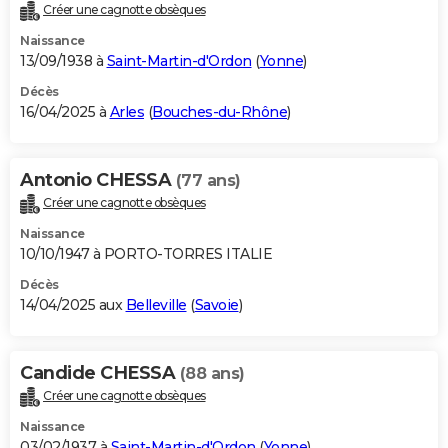
Créer une cagnotte obsèques
Naissance
13/09/1938 à
Saint-Martin-d'Ordon
(
Yonne
)
Décès
16/04/2025 à
Arles
(
Bouches-du-Rhône
)
Antonio CHESSA
(77 ans)
Créer une cagnotte obsèques
Naissance
10/10/1947 à PORTO-TORRES ITALIE
Décès
14/04/2025 aux
Belleville
(
Savoie
)
Candide CHESSA
(88 ans)
Créer une cagnotte obsèques
Naissance
03/02/1937 à
Saint-Martin-d'Ordon
(
Yonne
)