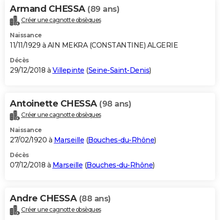
Armand CHESSA
(89 ans)
Créer une cagnotte obsèques
Naissance
11/11/1929 à AIN MEKRA (CONSTANTINE) ALGERIE
Décès
29/12/2018 à
Villepinte
(
Seine-Saint-Denis
)
Antoinette CHESSA
(98 ans)
Créer une cagnotte obsèques
Naissance
27/02/1920 à
Marseille
(
Bouches-du-Rhône
)
Décès
07/12/2018 à
Marseille
(
Bouches-du-Rhône
)
Andre CHESSA
(88 ans)
Créer une cagnotte obsèques