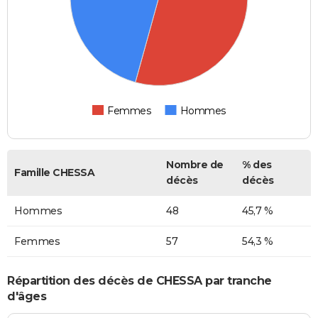
Femmes
Hommes
Nombre de
% des
Famille CHESSA
décès
décès
Hommes
48
45,7 %
Femmes
57
54,3 %
Répartition des décès de CHESSA par tranche
d'âges