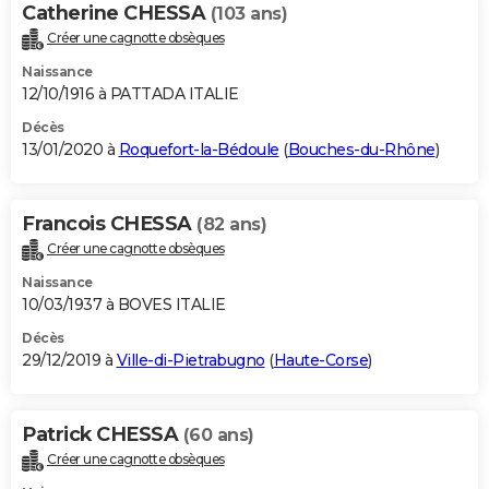
Catherine CHESSA
(103 ans)
Créer une cagnotte obsèques
Naissance
12/10/1916 à PATTADA ITALIE
Décès
13/01/2020 à
Roquefort-la-Bédoule
(
Bouches-du-Rhône
)
Francois CHESSA
(82 ans)
Créer une cagnotte obsèques
Naissance
10/03/1937 à BOVES ITALIE
Décès
29/12/2019 à
Ville-di-Pietrabugno
(
Haute-Corse
)
Patrick CHESSA
(60 ans)
Créer une cagnotte obsèques