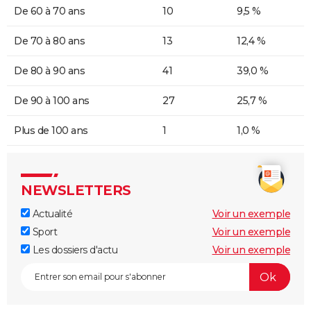
De 60 à 70 ans
10
9,5 %
De 70 à 80 ans
13
12,4 %
De 80 à 90 ans
41
39,0 %
De 90 à 100 ans
27
25,7 %
Plus de 100 ans
1
1,0 %
NEWSLETTERS
Actualité
Voir un exemple
Sport
Voir un exemple
Les dossiers d'actu
Voir un exemple