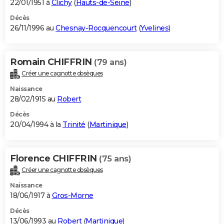
22/01/1951 à
Clichy
(
Hauts-de-Seine
)
Décès
26/11/1996 au
Chesnay-Rocquencourt
(
Yvelines
)
Romain CHIFFRIN
(79 ans)
Créer une cagnotte obsèques
Naissance
28/02/1915 au
Robert
Décès
20/04/1994 à la
Trinité
(
Martinique
)
Florence CHIFFRIN
(75 ans)
Créer une cagnotte obsèques
Naissance
18/06/1917 à
Gros-Morne
Décès
13/06/1993 au
Robert
(
Martinique
)