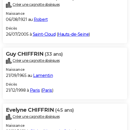
Créer une cagnotte obsèques
Naissance
06/08/1921 au
Robert
Décès
26/07/2005 à
Saint-Cloud
(
Hauts-de-Seine
)
Guy CHIFFRIN
(33 ans)
Créer une cagnotte obsèques
Naissance
21/09/1965 au
Lamentin
Décès
21/12/1998 à
Paris
(
Paris
)
Evelyne CHIFFRIN
(45 ans)
Créer une cagnotte obsèques
Naissance