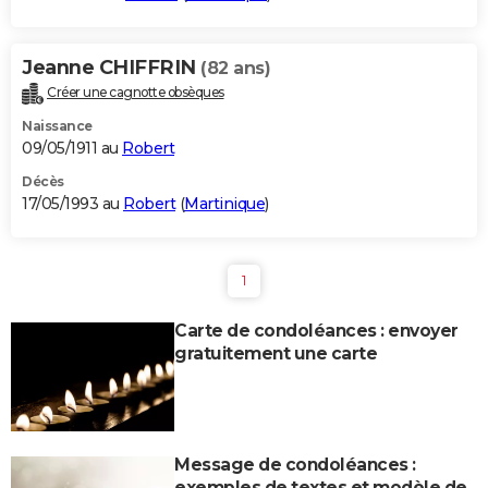
Jeanne CHIFFRIN
(82 ans)
Créer une cagnotte obsèques
Naissance
09/05/1911 au
Robert
Décès
17/05/1993 au
Robert
(
Martinique
)
1
Carte de condoléances : envoyer
gratuitement une carte
Message de condoléances :
exemples de textes et modèle de