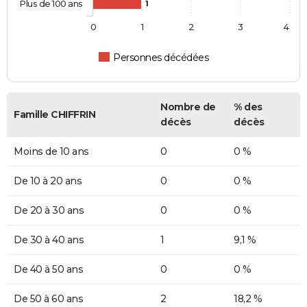
Plus de 100 ans
1
0
1
2
3
4
Personnes décédées
Nombre de
% des
Famille CHIFFRIN
décès
décès
Moins de 10 ans
0
0 %
De 10 à 20 ans
0
0 %
De 20 à 30 ans
0
0 %
De 30 à 40 ans
1
9,1 %
De 40 à 50 ans
0
0 %
De 50 à 60 ans
2
18,2 %