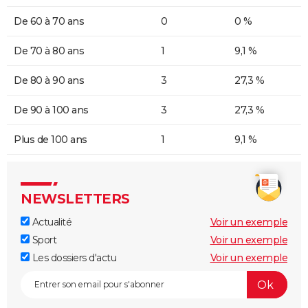
De 60 à 70 ans
0
0 %
De 70 à 80 ans
1
9,1 %
De 80 à 90 ans
3
27,3 %
De 90 à 100 ans
3
27,3 %
Plus de 100 ans
1
9,1 %
NEWSLETTERS
Actualité
Voir un exemple
Sport
Voir un exemple
Les dossiers d'actu
Voir un exemple