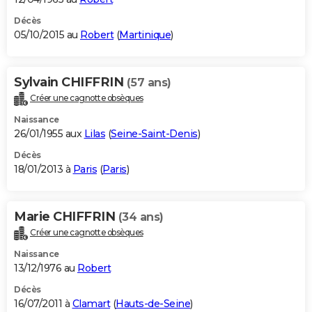
Décès
05/10/2015 au
Robert
(
Martinique
)
Sylvain CHIFFRIN
(57 ans)
Créer une cagnotte obsèques
Naissance
26/01/1955 aux
Lilas
(
Seine-Saint-Denis
)
Décès
18/01/2013 à
Paris
(
Paris
)
Marie CHIFFRIN
(34 ans)
Créer une cagnotte obsèques
Naissance
13/12/1976 au
Robert
Décès
16/07/2011 à
Clamart
(
Hauts-de-Seine
)