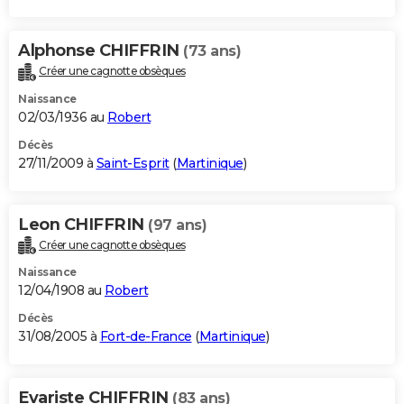
Alphonse CHIFFRIN
(73 ans)
Créer une cagnotte obsèques
Naissance
02/03/1936 au
Robert
Décès
27/11/2009 à
Saint-Esprit
(
Martinique
)
Leon CHIFFRIN
(97 ans)
Créer une cagnotte obsèques
Naissance
12/04/1908 au
Robert
Décès
31/08/2005 à
Fort-de-France
(
Martinique
)
Evariste CHIFFRIN
(83 ans)