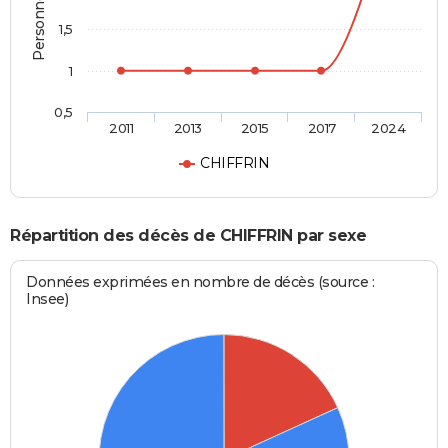
1,5
1
0,5
2011
2013
2015
2017
2024
CHIFFRIN
Répartition des décès de CHIFFRIN par sexe
Données exprimées en nombre de décès (source :
Insee)