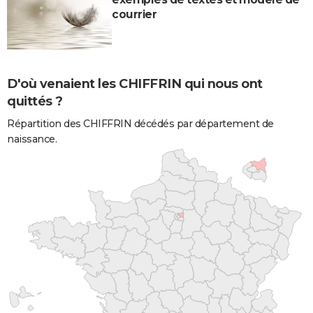
courrier
D'où venaient les CHIFFRIN qui nous ont
quittés ?
Répartition des CHIFFRIN décédés par département de
naissance.