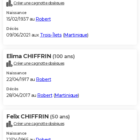
Créer une cagnotte obsèques
Naissance
15/02/1937 au
Robert
Décès
09/06/2021 aux
Trois-Îlets
(
Martinique
)
Elima CHIFFRIN
(100 ans)
Créer une cagnotte obsèques
Naissance
22/04/1917 au
Robert
Décès
28/04/2017 au
Robert
(
Martinique
)
Felix CHIFFRIN
(50 ans)
Créer une cagnotte obsèques
Naissance
12/04/1965 au
Robert