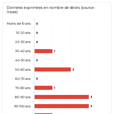
Données exprimées en nombre de décès (source :
Insee)
Moins de 10 ans
0
10-20 ans
0
20-30 ans
0
30-40 ans
1
40-50 ans
0
50-60 ans
2
60-70 ans
0
70-80 ans
1
80-90 ans
3
90-100 ans
3