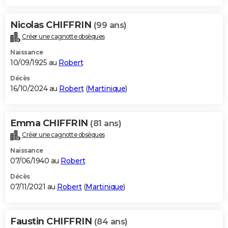
Nicolas CHIFFRIN
(99 ans)
Créer une cagnotte obsèques
Naissance
10/09/1925 au
Robert
Décès
16/10/2024 au
Robert
(
Martinique
)
Emma CHIFFRIN
(81 ans)
Créer une cagnotte obsèques
Naissance
07/06/1940 au
Robert
Décès
07/11/2021 au
Robert
(
Martinique
)
Faustin CHIFFRIN
(84 ans)