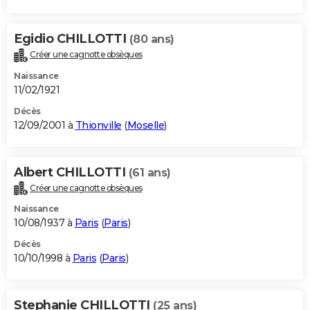
Egidio CHILLOTTI
(80 ans)
Créer une cagnotte obsèques
Naissance
11/02/1921
Décès
12/09/2001 à
Thionville
(
Moselle
)
Albert CHILLOTTI
(61 ans)
Créer une cagnotte obsèques
Naissance
10/08/1937 à
Paris
(
Paris
)
Décès
10/10/1998 à
Paris
(
Paris
)
Stephanie CHILLOTTI
(25 ans)