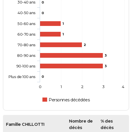
30-40 ans
0
40-50 ans
0
50-60 ans
1
60-70 ans
1
70-80 ans
2
80-90 ans
3
90-100 ans
3
Plus de 100 ans
0
0
1
2
3
4
Personnes décédées
Nombre de
% des
Famille CHILLOTTI
décès
décès