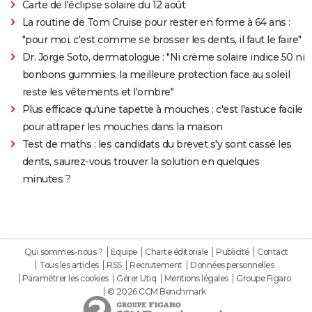
Carte de l'éclipse solaire du 12 août
La routine de Tom Cruise pour rester en forme à 64 ans :
"pour moi, c'est comme se brosser les dents, il faut le faire"
Dr. Jorge Soto, dermatologue : "Ni crème solaire indice 50 ni
bonbons gummies, la meilleure protection face au soleil
reste les vêtements et l'ombre"
Plus efficace qu'une tapette à mouches : c'est l'astuce facile
pour attraper les mouches dans la maison
Test de maths : les candidats du brevet s'y sont cassé les
dents, saurez-vous trouver la solution en quelques
minutes ?
Qui sommes-nous ?
Equipe
Charte éditoriale
Publicité
Contact
Tous les articles
RSS
Recrutement
Données personnelles
Paramétrer les cookies
Gérer Utiq
Mentions légales
Groupe Figaro
© 2026 CCM Benchmark