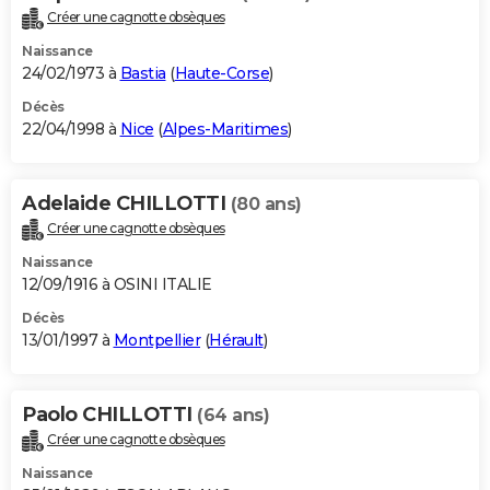
Créer une cagnotte obsèques
Naissance
24/02/1973 à
Bastia
(
Haute-Corse
)
Décès
22/04/1998 à
Nice
(
Alpes-Maritimes
)
Adelaide CHILLOTTI
(80 ans)
Créer une cagnotte obsèques
Naissance
12/09/1916 à OSINI ITALIE
Décès
13/01/1997 à
Montpellier
(
Hérault
)
Paolo CHILLOTTI
(64 ans)
Créer une cagnotte obsèques
Naissance