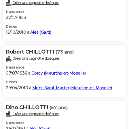
Créer une cagnotte obsèques
Naissance
27/12/1923
Décès
15/10/2010 à
Alès
(
Gard
)
Robert CHILLOTTI
(73 ans)
Créer une cagnotte obsèques
Naissance
07/07/1936 à
Gorcy
(
Meurthe-et-Moselle
)
Décès
29/04/2010 à
Mont-Saint-Martin
(
Meurthe-et-Moselle
)
Dino CHILLOTTI
(57 ans)
Créer une cagnotte obsèques
Naissance
21/07/1951 à
Alès
(
Gard
)