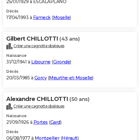
25/01/1929 à ESCALAPLANO
Décès
17/04/1993 à
Fameck
(
Moselle
)
Gilbert CHILLOTTI
(43 ans)
Créer une cagnotte obsèques
Naissance
31/12/1941 à
Libourne
(
Gironde
)
Décès
20/03/1985 à
Gorcy
(
Meurthe-et-Moselle
)
Alexandre CHILLOTTI
(50 ans)
Créer une cagnotte obsèques
Naissance
21/09/1926 à
Portes
(
Gard
)
Décès
06/08/1977 à
Montpellier
(
Hérault
)