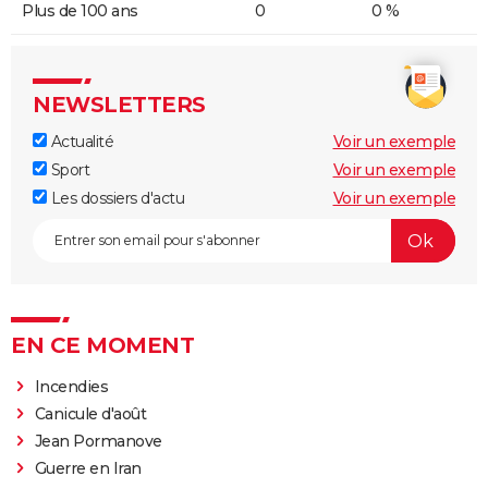
Plus de 100 ans
0
0 %
NEWSLETTERS
Actualité
Voir un exemple
Sport
Voir un exemple
Les dossiers d'actu
Voir un exemple
EN CE MOMENT
Incendies
Canicule d'août
Jean Pormanove
Guerre en Iran