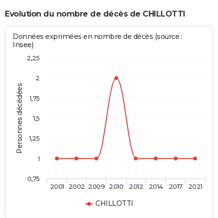
Evolution du nombre de décès de CHILLOTTI
Données exprimées en nombre de décès (source :
Insee)
2,25
2
Personnes décédées
1,75
1,5
1,25
1
0,75
2001
2002
2009
2010
2012
2014
2017
2021
CHILLOTTI