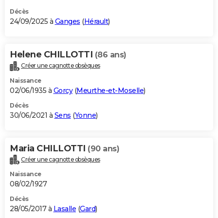
Décès
24/09/2025 à
Ganges
(
Hérault
)
Helene CHILLOTTI
(86 ans)
Créer une cagnotte obsèques
Naissance
02/06/1935 à
Gorcy
(
Meurthe-et-Moselle
)
Décès
30/06/2021 à
Sens
(
Yonne
)
Maria CHILLOTTI
(90 ans)
Créer une cagnotte obsèques
Naissance
08/02/1927
Décès
28/05/2017 à
Lasalle
(
Gard
)