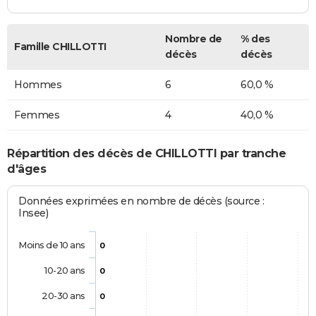
Nombre de
% des
Famille CHILLOTTI
décès
décès
Hommes
6
60,0 %
Femmes
4
40,0 %
Répartition des décès de CHILLOTTI par tranche
d'âges
Données exprimées en nombre de décès (source :
Insee)
Moins de 10 ans
0
10-20 ans
0
20-30 ans
0