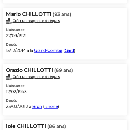
Mario CHILLOTTI
(93 ans)
Créer une cagnotte obsèques
Naissance
27/09/1921
Décès
15/12/2014 à la
Grand-Combe
(
Gard
)
Orazio CHILLOTTI
(69 ans)
Créer une cagnotte obsèques
Naissance
17/02/1943
Décès
23/03/2012 à
Bron
(
Rhône
)
Iole CHILLOTTI
(86 ans)