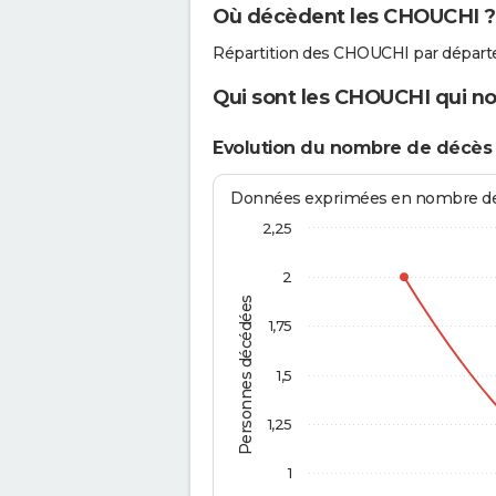
Où décèdent les CHOUCHI ?
Répartition des CHOUCHI par départ
Qui sont les CHOUCHI qui no
Evolution du nombre de décè
Données exprimées en nombre de d
2,25
2
Personnes décédées
1,75
1,5
1,25
1