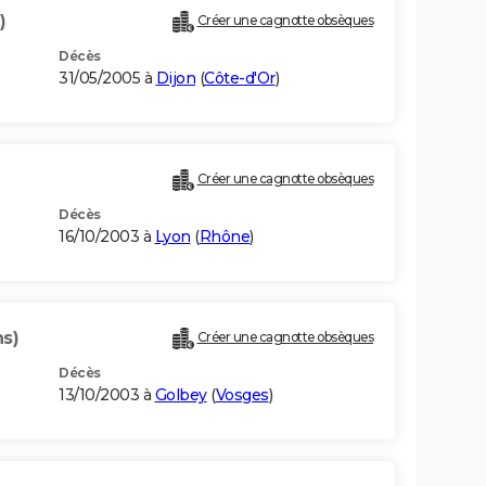
)
Créer une cagnotte obsèques
Décès
31/05/2005 à
Dijon
(
Côte-d'Or
)
Créer une cagnotte obsèques
Décès
16/10/2003 à
Lyon
(
Rhône
)
ns)
Créer une cagnotte obsèques
Décès
13/10/2003 à
Golbey
(
Vosges
)