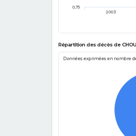
0,75
2003
Répartition des décès de CHOU
Données exprimées en nombre de d