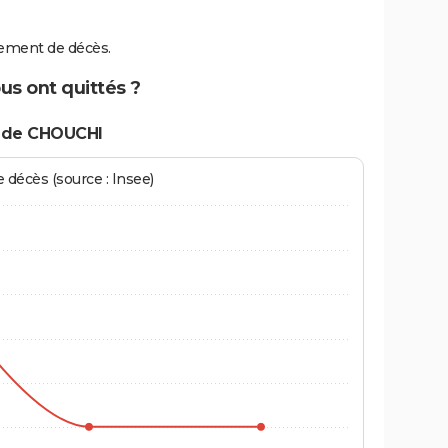
ement de décès.
us ont quittés ?
s de CHOUCHI
écès (source : Insee)