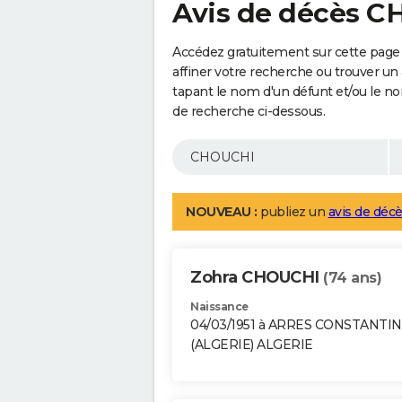
Avis de décès 
Accédez gratuitement sur cette page
affiner votre recherche ou trouver un
tapant le nom d'un défunt et/ou le 
de recherche ci-dessous.
NOUVEAU :
publiez un
avis de décè
Zohra CHOUCHI
(74 ans)
Naissance
04/03/1951 à ARRES CONSTANTI
(ALGERIE) ALGERIE