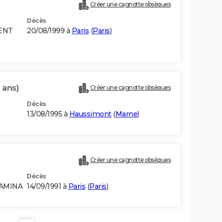
Créer une cagnotte obsèques
Décès
MENT
20/08/1999 à
Paris
(
Paris
)
 ans)
Créer une cagnotte obsèques
Décès
13/08/1995 à
Haussimont
(
Marne
)
Créer une cagnotte obsèques
Décès
 AMINA
14/09/1991 à
Paris
(
Paris
)