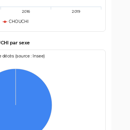
2016
2019
CHOUCHI
CHI par sexe
écès (source : Insee)