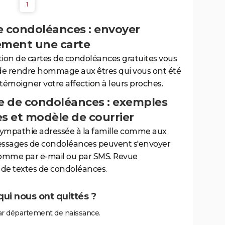
1
e condoléances : envoyer
ement une carte
tion de cartes de condoléances gratuites vous
de rendre hommage aux êtres qui vous ont été
 témoigner votre affection à leurs proches.
 de condoléances : exemples
es et modèle de courrier
sympathie adressée à la famille comme aux
essages de condoléances peuvent s'envoyer
comme par e-mail ou par SMS. Revue
de textes de condoléances.
ui nous ont quittés ?
r département de naissance.