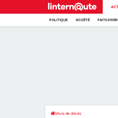
AC
POLITIQUE
SOCIÉTÉ
FAITS DIVER
Avis de décès