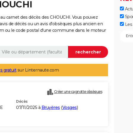
CHOUCHI
Actu
Spo
 au carnet des décès des CHOUCHI. Vous pouvez
 avis de décès ou un avis d'obsèques plus ancien en
Les 
nom ou le code postal d'une commune dans le moteur
s gratuit
sur Linternaute.com
Créer une cagnotte obsèques
Décès
NE
07/11/2025 à
Bruyères
(
Vosges
)