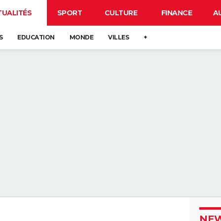
TUALITÉS
SPORT
CULTURE
FINANCE
A
S
EDUCATION
MONDE
VILLES
+
NEW