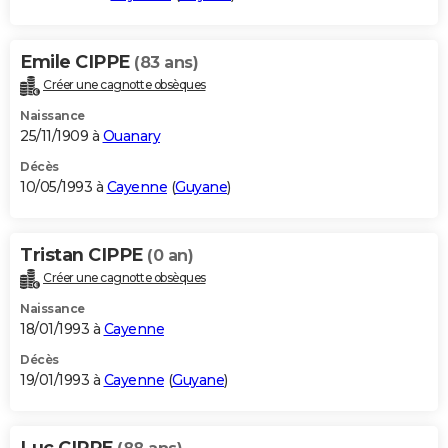
Emile CIPPE
(83 ans)
Créer une cagnotte obsèques
Naissance
25/11/1909 à
Ouanary
Décès
10/05/1993 à
Cayenne
(
Guyane
)
Tristan CIPPE
(0 an)
Créer une cagnotte obsèques
Naissance
18/01/1993 à
Cayenne
Décès
19/01/1993 à
Cayenne
(
Guyane
)
Luc CIPPE