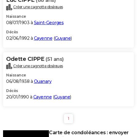
(88 ans)
Créer une cagnotte obsèques
Naissance
08/07/1903 à
Saint-Georges
Décès
02/06/1992 à
Cayenne
(
Guyane
)
Odette CIPPE
(51 ans)
Créer une cagnotte obsèques
Naissance
06/08/1938 à
Ouanary
Décès
20/01/1990 à
Cayenne
(
Guyane
)
1
Carte de condoléances : envoyer