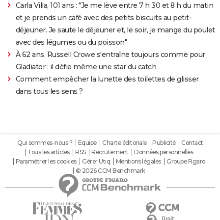
Carla Villa, 101 ans : "Je me lève entre 7 h 30 et 8 h du matin
et je prends un café avec des petits biscuits au petit-
déjeuner. Je saute le déjeuner et, le soir, je mange du poulet
avec des légumes ou du poisson"
À 62 ans, Russell Crowe s'entraîne toujours comme pour
Gladiator : il défie même une star du catch
Comment empêcher la lunette des toilettes de glisser
dans tous les sens ?
Qui sommes-nous ?
Equipe
Charte éditoriale
Publicité
Contact
Tous les articles
RSS
Recrutement
Données personnelles
Paramétrer les cookies
Gérer Utiq
Mentions légales
Groupe Figaro
© 2026 CCM Benchmark