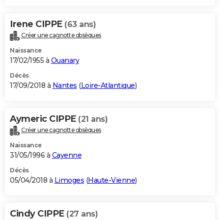
Irene CIPPE
(63 ans)
Créer une cagnotte obsèques
Naissance
17/02/1955 à
Ouanary
Décès
17/09/2018 à
Nantes
(
Loire-Atlantique
)
Aymeric CIPPE
(21 ans)
Créer une cagnotte obsèques
Naissance
31/05/1996 à
Cayenne
Décès
05/04/2018 à
Limoges
(
Haute-Vienne
)
Cindy CIPPE
(27 ans)