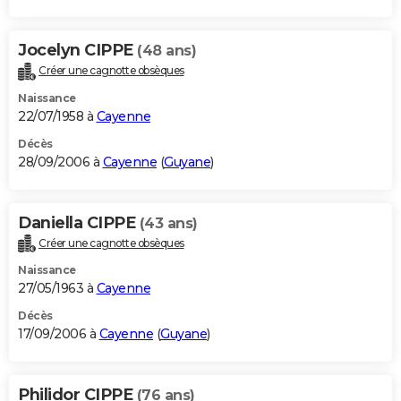
Jocelyn CIPPE
(48 ans)
Créer une cagnotte obsèques
Naissance
22/07/1958 à
Cayenne
Décès
28/09/2006 à
Cayenne
(
Guyane
)
Daniella CIPPE
(43 ans)
Créer une cagnotte obsèques
Naissance
27/05/1963 à
Cayenne
Décès
17/09/2006 à
Cayenne
(
Guyane
)
Philidor CIPPE
(76 ans)