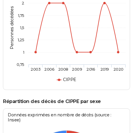
2
Personnes décédées
1,75
1,5
1,25
1
0,75
2003
2006
2008
2009
2016
2019
2020
CIPPE
Répartition des décès de CIPPE par sexe
Données exprimées en nombre de décès (source :
Insee)