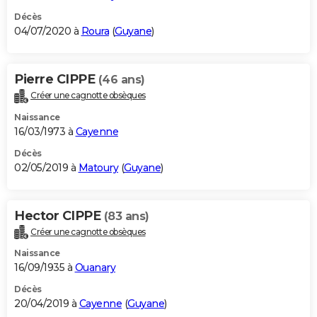
Décès
04/07/2020 à
Roura
(
Guyane
)
Pierre CIPPE
(46 ans)
Créer une cagnotte obsèques
Naissance
16/03/1973 à
Cayenne
Décès
02/05/2019 à
Matoury
(
Guyane
)
Hector CIPPE
(83 ans)
Créer une cagnotte obsèques
Naissance
16/09/1935 à
Ouanary
Décès
20/04/2019 à
Cayenne
(
Guyane
)