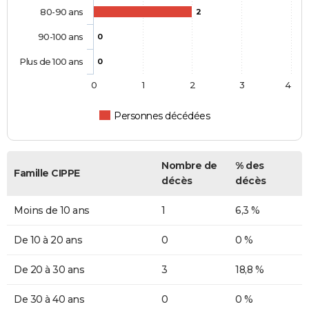
80-90 ans
2
90-100 ans
0
Plus de 100 ans
0
0
1
2
3
4
Personnes décédées
Nombre de
% des
Famille CIPPE
décès
décès
Moins de 10 ans
1
6,3 %
De 10 à 20 ans
0
0 %
De 20 à 30 ans
3
18,8 %
De 30 à 40 ans
0
0 %