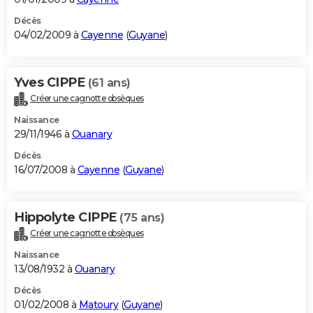
Décès
04/02/2009 à
Cayenne
(
Guyane
)
Yves CIPPE
(61 ans)
Créer une cagnotte obsèques
Naissance
29/11/1946 à
Ouanary
Décès
16/07/2008 à
Cayenne
(
Guyane
)
Hippolyte CIPPE
(75 ans)
Créer une cagnotte obsèques
Naissance
13/08/1932 à
Ouanary
Décès
01/02/2008 à
Matoury
(
Guyane
)