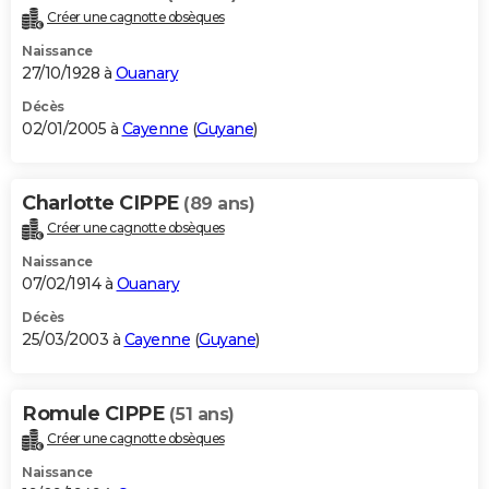
Créer une cagnotte obsèques
Naissance
27/10/1928 à
Ouanary
Décès
02/01/2005 à
Cayenne
(
Guyane
)
Charlotte CIPPE
(89 ans)
Créer une cagnotte obsèques
Naissance
07/02/1914 à
Ouanary
Décès
25/03/2003 à
Cayenne
(
Guyane
)
Romule CIPPE
(51 ans)
Créer une cagnotte obsèques
Naissance