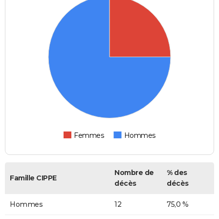
Femmes
Hommes
Nombre de
% des
Famille CIPPE
décès
décès
Hommes
12
75,0 %