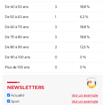
De 40 à 50 ans
3
18,8 %
De 50 à 60 ans
1
6,3 %
De 60 à 70 ans
3
18,8 %
De 70 à 80 ans
3
18,8 %
De 80 à 90 ans
2
12,5 %
De 90 à 100 ans
0
0 %
Plus de 100 ans
0
0 %
NEWSLETTERS
Actualité
Voir un exemple
Sport
Voir un exemple