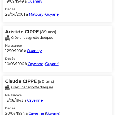
19/09/1949 à
Ouanary
Décès
26/04/2001 à
Matoury
(
Guyane
)
Aristide CIPPE
(89 ans)
Créer une cagnotte obsèques
Naissance
12/10/1906 à
Ouanary
Décès
10/03/1996 à
Cayenne
(
Guyane
)
Claude CIPPE
(50 ans)
Créer une cagnotte obsèques
Naissance
15/08/1943 à
Cayenne
Décès
20/06/1994 à
Cayenne
(
Guyane
)