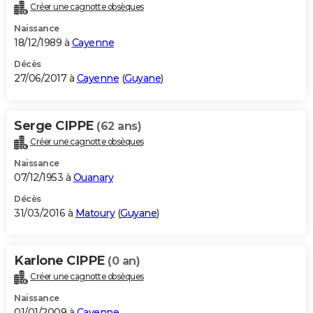
Créer une cagnotte obsèques
Naissance
18/12/1989 à
Cayenne
Décès
27/06/2017 à
Cayenne
(
Guyane
)
Serge CIPPE
(62 ans)
Créer une cagnotte obsèques
Naissance
07/12/1953 à
Ouanary
Décès
31/03/2016 à
Matoury
(
Guyane
)
Karlone CIPPE
(0 an)
Créer une cagnotte obsèques
Naissance
01/01/2009 à
Cayenne