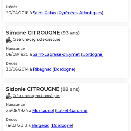
Décès
30/04/2018 à
Saint-Palais
(
Pyrénées-Atlantiques
)
Simone CITROUGNE
(93 ans)
Créer une cagnotte obsèques
Naissance
06/08/1920 à
Saint-Capraise-d'Eymet
(
Dordogne
)
Décès
30/06/2014 à
Ribagnac
(
Dordogne
)
Sidonie CITROUGNE
(88 ans)
Créer une cagnotte obsèques
Naissance
23/08/1924 à
Montauriol
(
Lot-et-Garonne
)
Décès
16/03/2013 à
Bergerac
(
Dordogne
)