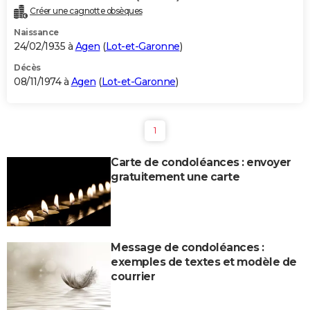
Créer une cagnotte obsèques
Naissance
24/02/1935 à
Agen
(
Lot-et-Garonne
)
Décès
08/11/1974 à
Agen
(
Lot-et-Garonne
)
1
Carte de condoléances : envoyer
gratuitement une carte
Message de condoléances :
exemples de textes et modèle de
courrier