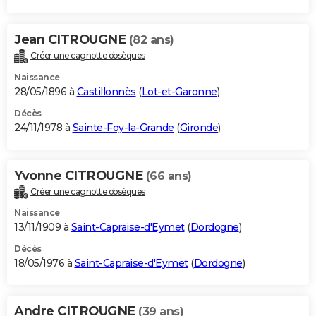
Jean CITROUGNE
(82 ans)
Créer une cagnotte obsèques
Naissance
28/05/1896 à
Castillonnès
(
Lot-et-Garonne
)
Décès
24/11/1978 à
Sainte-Foy-la-Grande
(
Gironde
)
Yvonne CITROUGNE
(66 ans)
Créer une cagnotte obsèques
Naissance
13/11/1909 à
Saint-Capraise-d'Eymet
(
Dordogne
)
Décès
18/05/1976 à
Saint-Capraise-d'Eymet
(
Dordogne
)
Andre CITROUGNE
(39 ans)