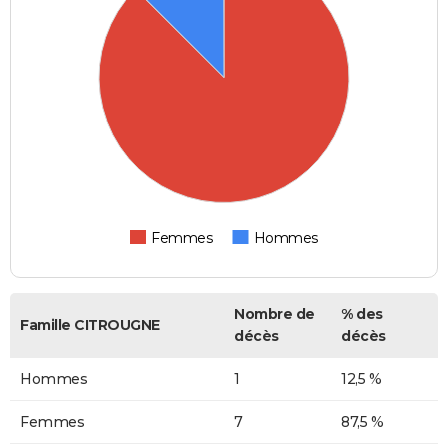
Femmes
Hommes
Nombre de
% des
Famille CITROUGNE
décès
décès
Hommes
1
12,5 %
Femmes
7
87,5 %