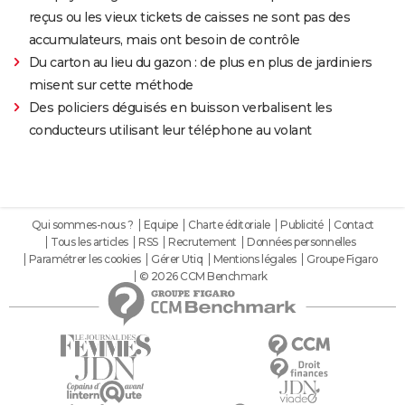
reçus ou les vieux tickets de caisses ne sont pas des
accumulateurs, mais ont besoin de contrôle
Du carton au lieu du gazon : de plus en plus de jardiniers
misent sur cette méthode
Des policiers déguisés en buisson verbalisent les
conducteurs utilisant leur téléphone au volant
Qui sommes-nous ?
Equipe
Charte éditoriale
Publicité
Contact
Tous les articles
RSS
Recrutement
Données personnelles
Paramétrer les cookies
Gérer Utiq
Mentions légales
Groupe Figaro
© 2026 CCM Benchmark