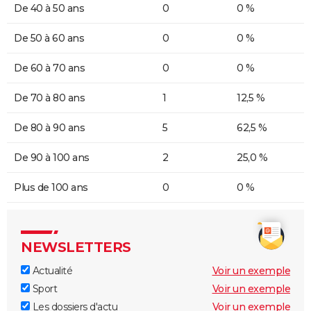
De 40 à 50 ans
0
0 %
De 50 à 60 ans
0
0 %
De 60 à 70 ans
0
0 %
De 70 à 80 ans
1
12,5 %
De 80 à 90 ans
5
62,5 %
De 90 à 100 ans
2
25,0 %
Plus de 100 ans
0
0 %
NEWSLETTERS
Actualité
Voir un exemple
Sport
Voir un exemple
Les dossiers d'actu
Voir un exemple