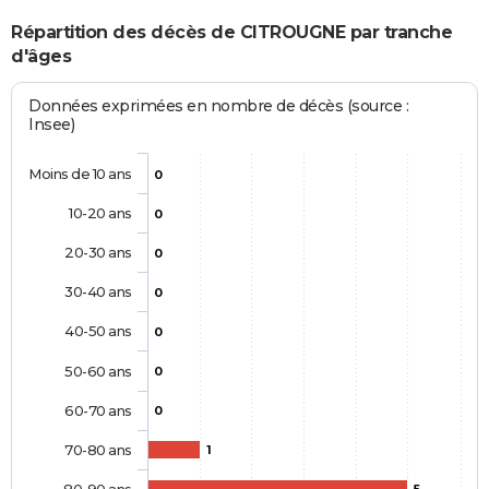
Répartition des décès de CITROUGNE par tranche
d'âges
Données exprimées en nombre de décès (source :
Insee)
Moins de 10 ans
0
10-20 ans
0
20-30 ans
0
30-40 ans
0
40-50 ans
0
50-60 ans
0
60-70 ans
0
70-80 ans
1