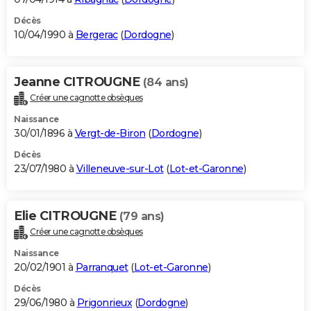
Décès
10/04/1990 à
Bergerac
(
Dordogne
)
Jeanne CITROUGNE
(84 ans)
Créer une cagnotte obsèques
Naissance
30/01/1896 à
Vergt-de-Biron
(
Dordogne
)
Décès
23/07/1980 à
Villeneuve-sur-Lot
(
Lot-et-Garonne
)
Elie CITROUGNE
(79 ans)
Créer une cagnotte obsèques
Naissance
20/02/1901 à
Parranquet
(
Lot-et-Garonne
)
Décès
29/06/1980 à
Prigonrieux
(
Dordogne
)