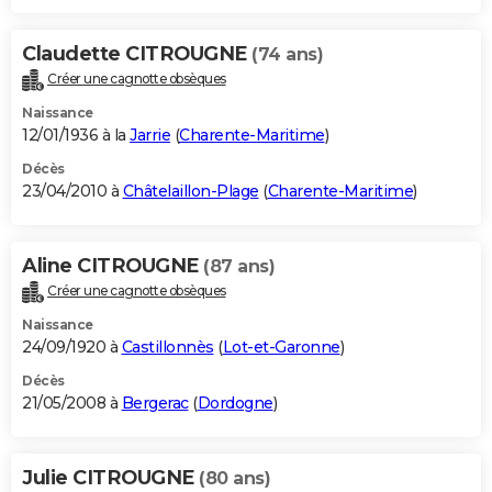
Claudette CITROUGNE
(74 ans)
Créer une cagnotte obsèques
Naissance
12/01/1936 à la
Jarrie
(
Charente-Maritime
)
Décès
23/04/2010 à
Châtelaillon-Plage
(
Charente-Maritime
)
Aline CITROUGNE
(87 ans)
Créer une cagnotte obsèques
Naissance
24/09/1920 à
Castillonnès
(
Lot-et-Garonne
)
Décès
21/05/2008 à
Bergerac
(
Dordogne
)
Julie CITROUGNE
(80 ans)