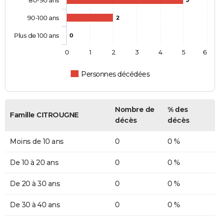
80-90 ans
5
90-100 ans
2
Plus de 100 ans
0
0
1
2
3
4
5
6
Personnes décédées
Nombre de
% des
Famille CITROUGNE
décès
décès
Moins de 10 ans
0
0 %
De 10 à 20 ans
0
0 %
De 20 à 30 ans
0
0 %
De 30 à 40 ans
0
0 %