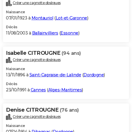
Créer une cagnotte obsèques
Naissance
07/01/1923 à
Montauriol
(
Lot-et-Garonne
)
Décès
11/08/2003 à
Ballainvilliers
(
Essonne
)
Isabelle CITROUGNE
(94 ans)
Créer une cagnotte obsèques
Naissance
13/11/1896 à
Saint-Capraise-de-Lalinde
(
Dordogne
)
Décès
23/10/1991 à
Cannes
(
Alpes-Maritimes
)
Denise CITROUGNE
(76 ans)
Créer une cagnotte obsèques
Naissance
07/04/1914 à
Ribagnac
(
Dordogne
)