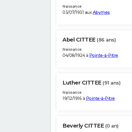
Naissance
03/07/1931 aux
Abymes
Abel CITTEE
(86 ans)
Naissance
04/08/1924 à
Pointe-à-Pitre
Luther CITTEE
(91 ans)
Naissance
19/12/1916 à
Pointe-à-Pitre
Beverly CITTEE
(0 an)