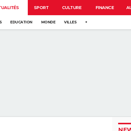
TUALITÉS
SPORT
CULTURE
FINANCE
A
S
EDUCATION
MONDE
VILLES
+
NEW