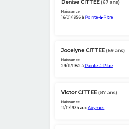
Denise CITTEE
(67 ans)
Naissance
16/01/1956 à
Pointe-à-Pitre
Jocelyne CITTEE
(69 ans)
Naissance
29/11/1952 à
Pointe-à-Pitre
Victor CITTEE
(87 ans)
Naissance
11/11/1934 aux
Abymes