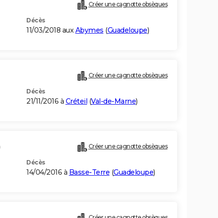
Créer une cagnotte obsèques
Décès
11/03/2018 aux
Abymes
(
Guadeloupe
)
Créer une cagnotte obsèques
Décès
21/11/2016 à
Créteil
(
Val-de-Marne
)
)
Créer une cagnotte obsèques
Décès
14/04/2016 à
Basse-Terre
(
Guadeloupe
)
Créer une cagnotte obsèques