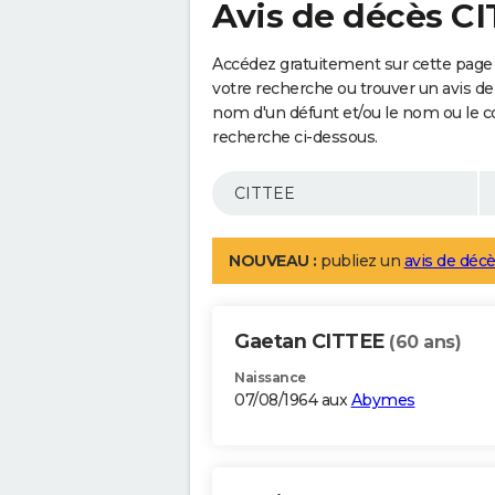
Avis de décès C
Accédez gratuitement sur cette page 
votre recherche ou trouver un avis de
nom d'un défunt et/ou le nom ou le 
recherche ci-dessous.
NOUVEAU :
publiez un
avis de décè
Gaetan CITTEE
(60 ans)
Naissance
07/08/1964 aux
Abymes