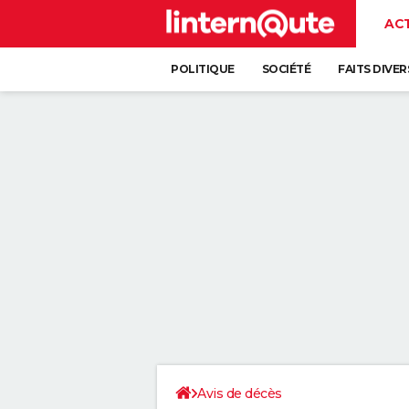
AC
POLITIQUE
SOCIÉTÉ
FAITS DIVER
Avis de décès