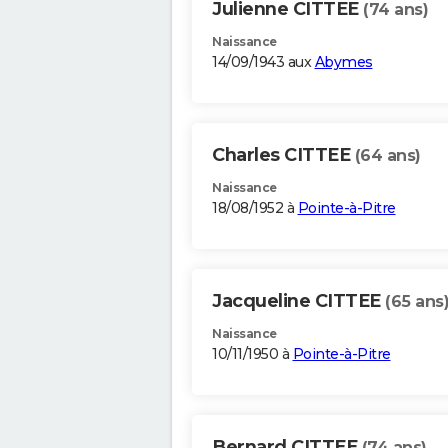
Julienne CITTEE
(74 ans)
Naissance
14/09/1943 aux
Abymes
Charles CITTEE
(64 ans)
Naissance
18/08/1952 à
Pointe-à-Pitre
Jacqueline CITTEE
(65 ans
Naissance
10/11/1950 à
Pointe-à-Pitre
Bernard CITTEE
(74 ans)