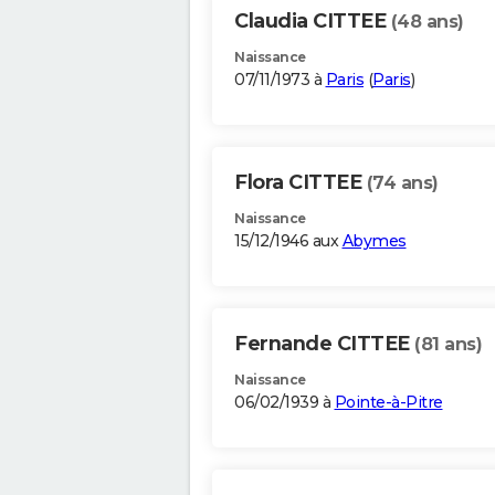
Claudia CITTEE
(48 ans)
Naissance
07/11/1973 à
Paris
(
Paris
)
Flora CITTEE
(74 ans)
Naissance
15/12/1946 aux
Abymes
Fernande CITTEE
(81 ans)
Naissance
06/02/1939 à
Pointe-à-Pitre