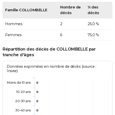
Nombre de
% des
Famille COLLOMBELLE
décès
décès
Hommes
2
25,0 %
Femmes
6
75,0 %
Répartition des décès de COLLOMBELLE par
tranche d'âges
Données exprimées en nombre de décès (source :
Insee)
Moins de 10 ans
0
10-20 ans
0
20-30 ans
0
30-40 ans
0