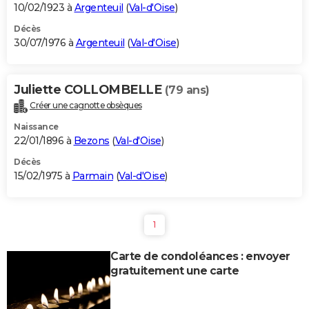
10/02/1923 à
Argenteuil
(
Val-d'Oise
)
Décès
30/07/1976 à
Argenteuil
(
Val-d'Oise
)
Juliette COLLOMBELLE
(79 ans)
Créer une cagnotte obsèques
Naissance
22/01/1896 à
Bezons
(
Val-d'Oise
)
Décès
15/02/1975 à
Parmain
(
Val-d'Oise
)
1
Carte de condoléances : envoyer
gratuitement une carte