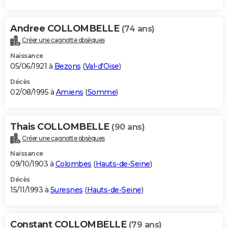
Andree COLLOMBELLE
(74 ans)
Créer une cagnotte obsèques
Naissance
05/06/1921 à
Bezons
(
Val-d'Oise
)
Décès
02/08/1995 à
Amiens
(
Somme
)
Thais COLLOMBELLE
(90 ans)
Créer une cagnotte obsèques
Naissance
09/10/1903 à
Colombes
(
Hauts-de-Seine
)
Décès
15/11/1993 à
Suresnes
(
Hauts-de-Seine
)
Constant COLLOMBELLE
(79 ans)