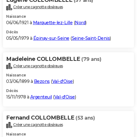
(57 ans)
Créer une cagnotte obsèques
Naissance
06/06/1921 à
Marquette-lez-Lille
(
Nord
)
Décès
05/05/1979 à
Épinay-sur-Seine
(
Seine-Saint-Denis
)
Madeleine COLLOMBELLE
(79 ans)
Créer une cagnotte obsèques
Naissance
03/06/1899 à
Bezons
(
Val-d'Oise
)
Décès
15/11/1978 à
Argenteuil
(
Val-d'Oise
)
Fernand COLLOMBELLE
(53 ans)
Créer une cagnotte obsèques
Naissance