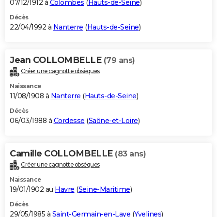
07/12/1912 à
Colombes
(
Hauts-de-Seine
)
Décès
22/04/1992 à
Nanterre
(
Hauts-de-Seine
)
Jean COLLOMBELLE
(79 ans)
Créer une cagnotte obsèques
Naissance
11/08/1908 à
Nanterre
(
Hauts-de-Seine
)
Décès
06/03/1988 à
Cordesse
(
Saône-et-Loire
)
Camille COLLOMBELLE
(83 ans)
Créer une cagnotte obsèques
Naissance
19/01/1902 au
Havre
(
Seine-Maritime
)
Décès
29/05/1985 à
Saint-Germain-en-Laye
(
Yvelines
)