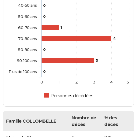
40-50 ans
0
50-60 ans
0
60-70 ans
1
70-80 ans
4
80-90 ans
0
90-100 ans
3
Plus de 100 ans
0
0
1
2
3
4
5
Personnes décédées
Nombre de
% des
Famille COLLOMBELLE
décès
décès