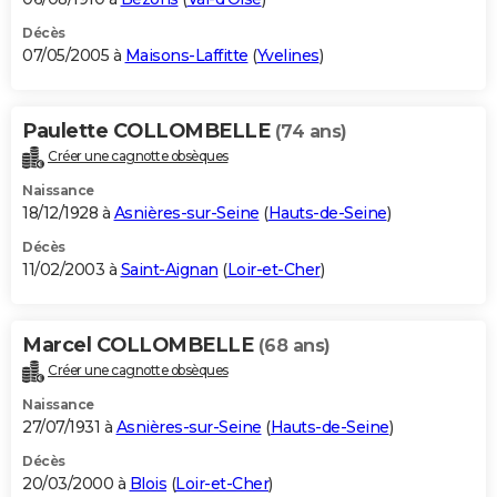
Décès
07/05/2005 à
Maisons-Laffitte
(
Yvelines
)
Paulette COLLOMBELLE
(74 ans)
Créer une cagnotte obsèques
Naissance
18/12/1928 à
Asnières-sur-Seine
(
Hauts-de-Seine
)
Décès
11/02/2003 à
Saint-Aignan
(
Loir-et-Cher
)
Marcel COLLOMBELLE
(68 ans)
Créer une cagnotte obsèques
Naissance
27/07/1931 à
Asnières-sur-Seine
(
Hauts-de-Seine
)
Décès
20/03/2000 à
Blois
(
Loir-et-Cher
)