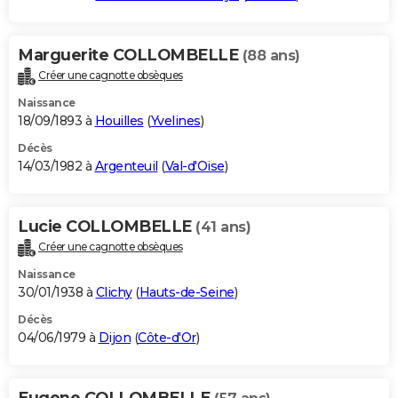
Marguerite COLLOMBELLE
(88 ans)
Créer une cagnotte obsèques
Naissance
18/09/1893 à
Houilles
(
Yvelines
)
Décès
14/03/1982 à
Argenteuil
(
Val-d'Oise
)
Lucie COLLOMBELLE
(41 ans)
Créer une cagnotte obsèques
Naissance
30/01/1938 à
Clichy
(
Hauts-de-Seine
)
Décès
04/06/1979 à
Dijon
(
Côte-d'Or
)
Eugene COLLOMBELLE