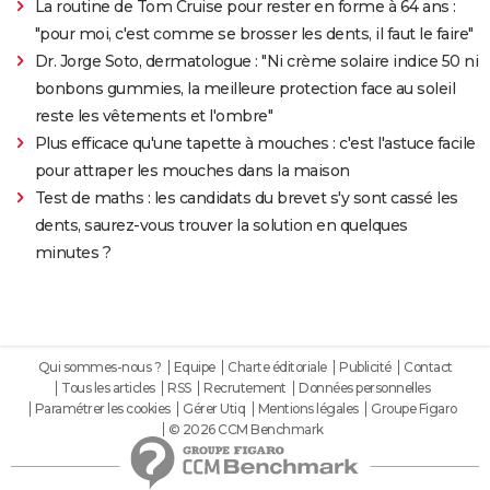
La routine de Tom Cruise pour rester en forme à 64 ans :
"pour moi, c'est comme se brosser les dents, il faut le faire"
Dr. Jorge Soto, dermatologue : "Ni crème solaire indice 50 ni
bonbons gummies, la meilleure protection face au soleil
reste les vêtements et l'ombre"
Plus efficace qu'une tapette à mouches : c'est l'astuce facile
pour attraper les mouches dans la maison
Test de maths : les candidats du brevet s'y sont cassé les
dents, saurez-vous trouver la solution en quelques
minutes ?
Qui sommes-nous ?
Equipe
Charte éditoriale
Publicité
Contact
Tous les articles
RSS
Recrutement
Données personnelles
Paramétrer les cookies
Gérer Utiq
Mentions légales
Groupe Figaro
© 2026 CCM Benchmark