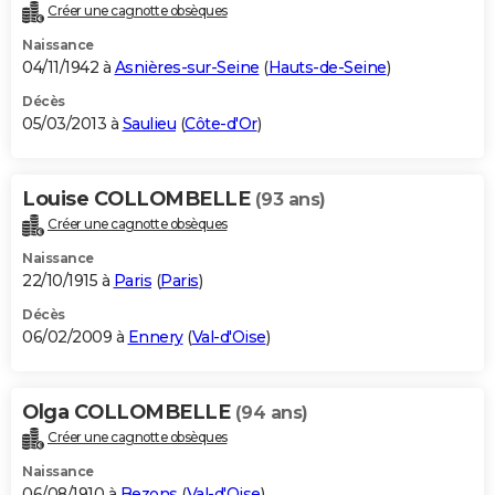
Créer une cagnotte obsèques
Naissance
04/11/1942 à
Asnières-sur-Seine
(
Hauts-de-Seine
)
Décès
05/03/2013 à
Saulieu
(
Côte-d'Or
)
Louise COLLOMBELLE
(93 ans)
Créer une cagnotte obsèques
Naissance
22/10/1915 à
Paris
(
Paris
)
Décès
06/02/2009 à
Ennery
(
Val-d'Oise
)
Olga COLLOMBELLE
(94 ans)
Créer une cagnotte obsèques
Naissance
06/08/1910 à
Bezons
(
Val-d'Oise
)