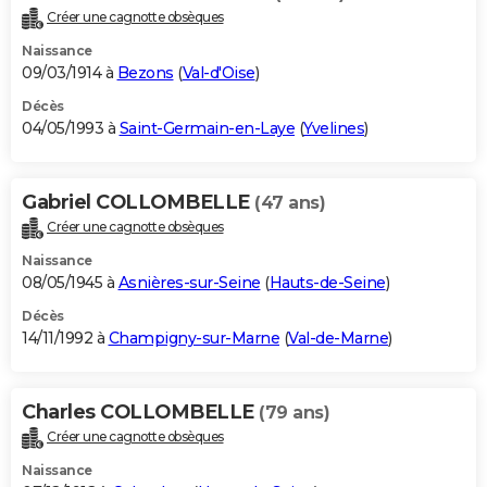
Créer une cagnotte obsèques
Naissance
09/03/1914 à
Bezons
(
Val-d'Oise
)
Décès
04/05/1993 à
Saint-Germain-en-Laye
(
Yvelines
)
Gabriel COLLOMBELLE
(47 ans)
Créer une cagnotte obsèques
Naissance
08/05/1945 à
Asnières-sur-Seine
(
Hauts-de-Seine
)
Décès
14/11/1992 à
Champigny-sur-Marne
(
Val-de-Marne
)
Charles COLLOMBELLE
(79 ans)
Créer une cagnotte obsèques
Naissance