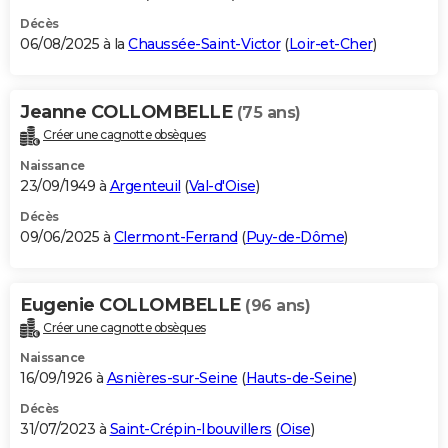
Décès
06/08/2025 à la
Chaussée-Saint-Victor
(
Loir-et-Cher
)
Jeanne COLLOMBELLE
(75 ans)
Créer une cagnotte obsèques
Naissance
23/09/1949 à
Argenteuil
(
Val-d'Oise
)
Décès
09/06/2025 à
Clermont-Ferrand
(
Puy-de-Dôme
)
Eugenie COLLOMBELLE
(96 ans)
Créer une cagnotte obsèques
Naissance
16/09/1926 à
Asnières-sur-Seine
(
Hauts-de-Seine
)
Décès
31/07/2023 à
Saint-Crépin-Ibouvillers
(
Oise
)