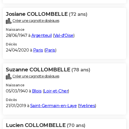
Josiane COLLOMBELLE
(72 ans)
Créer une cagnotte obsèques
Naissance
28/06/1947 à
Argenteuil
(
Val-d'Oise
)
Décès
24/04/2020 à
Paris
(
Paris
)
Suzanne COLLOMBELLE
(78 ans)
Créer une cagnotte obsèques
Naissance
05/03/1940 à
Blois
(
Loir-et-Cher
)
Décès
21/01/2019 à
Saint-Germain-en-Laye
(
Yvelines
)
Lucien COLLOMBELLE
(70 ans)