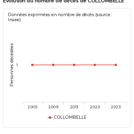
Evolution du nombre de décès de COLLOMBELLE
Données exprimées en nombre de décès (source :
Insee)
Personnes décédées
1
2005
2009
2013
2020
2023
COLLOMBELLE