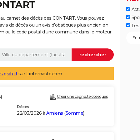
CONTART
Actu
Spo
e au carnet des décès des CONTART. Vous pouvez
 avis de décès ou un avis d'obsèques plus ancien en
Les 
nom ou le code postal d'une commune dans le moteur
s gratuit
sur Linternaute.com
)
Créer une cagnotte obsèques
Décès
22/03/2026 à
Amiens
(
Somme
)