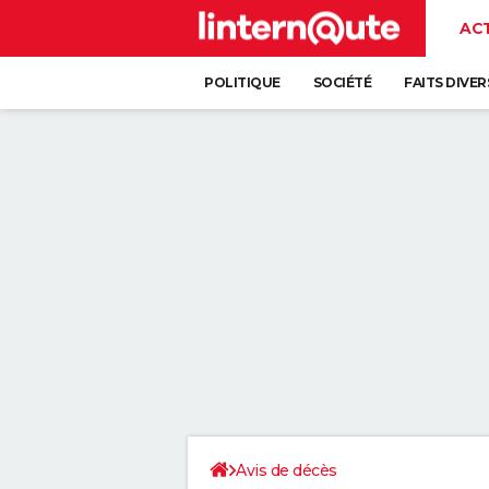
AC
POLITIQUE
SOCIÉTÉ
FAITS DIVER
Avis de décès