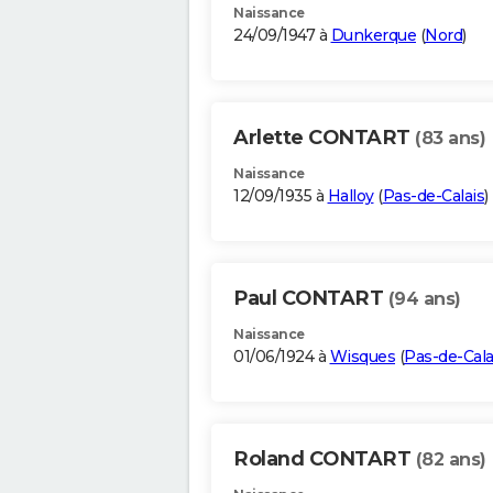
Naissance
24/09/1947 à
Dunkerque
(
Nord
)
Arlette CONTART
(83 ans)
Naissance
12/09/1935 à
Halloy
(
Pas-de-Calais
)
Paul CONTART
(94 ans)
Naissance
01/06/1924 à
Wisques
(
Pas-de-Cala
Roland CONTART
(82 ans)