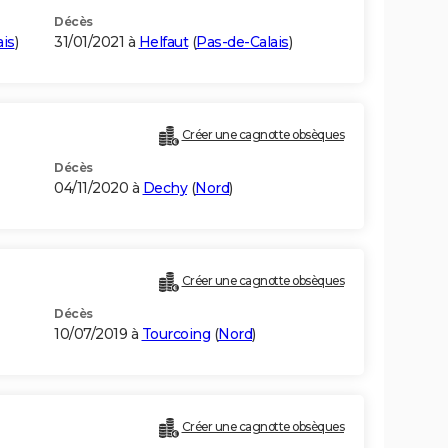
Décès
ais
)
31/01/2021 à
Helfaut
(
Pas-de-Calais
)
Créer une cagnotte obsèques
Décès
04/11/2020 à
Dechy
(
Nord
)
Créer une cagnotte obsèques
Décès
10/07/2019 à
Tourcoing
(
Nord
)
Créer une cagnotte obsèques