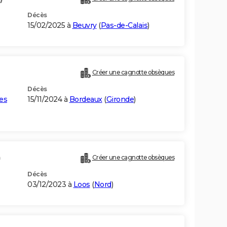
Décès
15/02/2025 à
Beuvry
(
Pas-de-Calais
)
Créer une cagnotte obsèques
Décès
es
15/11/2024 à
Bordeaux
(
Gironde
)
)
Créer une cagnotte obsèques
Décès
03/12/2023 à
Loos
(
Nord
)