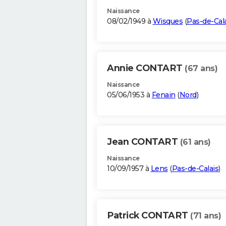
Naissance
08/02/1949 à
Wisques
(
Pas-de-Cal
Annie CONTART
(67 ans)
Naissance
05/06/1953 à
Fenain
(
Nord
)
Jean CONTART
(61 ans)
Naissance
10/09/1957 à
Lens
(
Pas-de-Calais
)
Patrick CONTART
(71 ans)