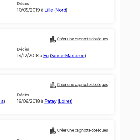
Décès
10/05/2019 à
Lille
(
Nord
)
Créer une cagnotte obsèques
Décès
14/12/2018 à
Eu
(
Seine-Maritime
)
Créer une cagnotte obsèques
Décès
is
)
19/06/2018 à
Patay
(
Loiret
)
Créer une cagnotte obsèques