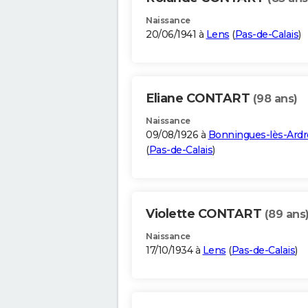
Naissance
20/06/1941 à
Lens
(
Pas-de-Calais
)
Eliane CONTART
(98 ans)
Naissance
09/08/1926 à
Bonningues-lès-Ardr
(
Pas-de-Calais
)
Violette CONTART
(89 ans
Naissance
17/10/1934 à
Lens
(
Pas-de-Calais
)