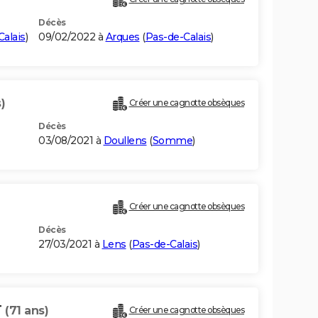
Décès
alais
)
09/02/2022 à
Arques
(
Pas-de-Calais
)
)
Créer une cagnotte obsèques
Décès
03/08/2021 à
Doullens
(
Somme
)
Créer une cagnotte obsèques
Décès
27/03/2021 à
Lens
(
Pas-de-Calais
)
T
(71 ans)
Créer une cagnotte obsèques