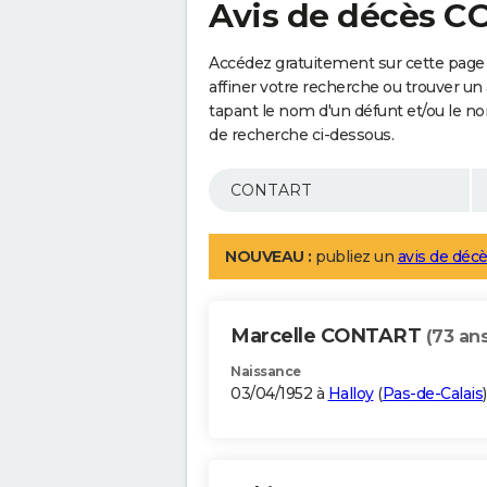
Avis de décès 
Accédez gratuitement sur cette pag
affiner votre recherche ou trouver un
tapant le nom d'un défunt et/ou le 
de recherche ci-dessous.
NOUVEAU :
publiez un
avis de décè
Marcelle CONTART
(73 ans
Naissance
03/04/1952 à
Halloy
(
Pas-de-Calais
)