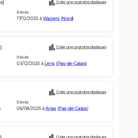
s)
Créer une cagnotte obsèques
Décès
17/12/2025 à
Waziers
(
Nord
)
)
Créer une cagnotte obsèques
Décès
03/12/2025 à
Lens
(
Pas-de-Calais
)
Créer une cagnotte obsèques
Décès
)
06/08/2025 à
Arras
(
Pas-de-Calais
)
)
Créer une cagnotte obsèques