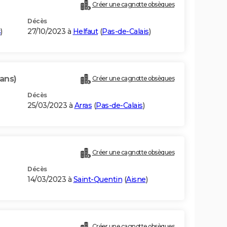
Créer une cagnotte obsèques
Décès
s
)
27/10/2023 à
Helfaut
(
Pas-de-Calais
)
ans)
Créer une cagnotte obsèques
Décès
25/03/2023 à
Arras
(
Pas-de-Calais
)
Créer une cagnotte obsèques
Décès
14/03/2023 à
Saint-Quentin
(
Aisne
)
Créer une cagnotte obsèques