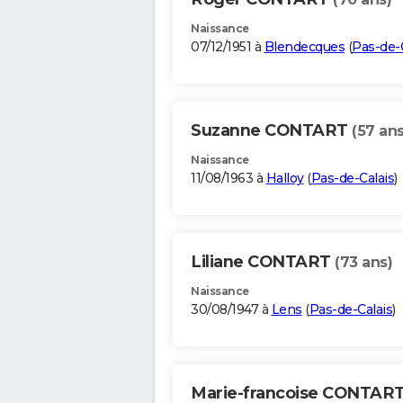
Naissance
07/12/1951 à
Blendecques
(
Pas-de-C
Suzanne CONTART
(57 ans
Naissance
11/08/1963 à
Halloy
(
Pas-de-Calais
)
Liliane CONTART
(73 ans)
Naissance
30/08/1947 à
Lens
(
Pas-de-Calais
)
Marie-francoise CONTAR