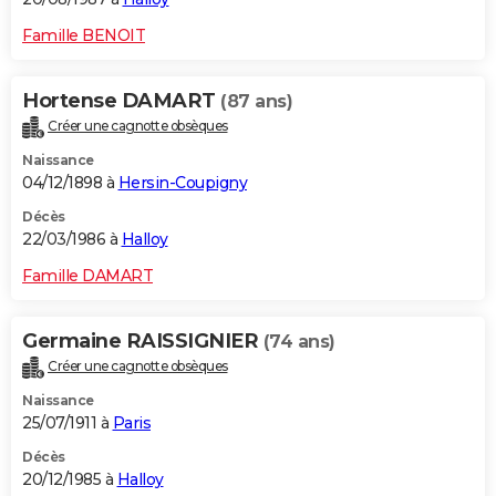
Famille BENOIT
Hortense DAMART
(87 ans)
Créer une cagnotte obsèques
Naissance
04/12/1898 à
Hersin-Coupigny
Décès
22/03/1986 à
Halloy
Famille DAMART
Germaine RAISSIGNIER
(74 ans)
Créer une cagnotte obsèques
Naissance
25/07/1911 à
Paris
Décès
20/12/1985 à
Halloy