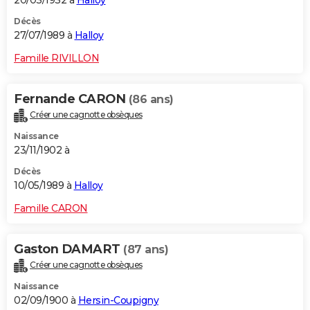
20/03/1932 à
Halloy
Décès
27/07/1989 à
Halloy
Famille RIVILLON
Fernande CARON
(86 ans)
Créer une cagnotte obsèques
Naissance
23/11/1902 à
Décès
10/05/1989 à
Halloy
Famille CARON
Gaston DAMART
(87 ans)
Créer une cagnotte obsèques
Naissance
02/09/1900 à
Hersin-Coupigny