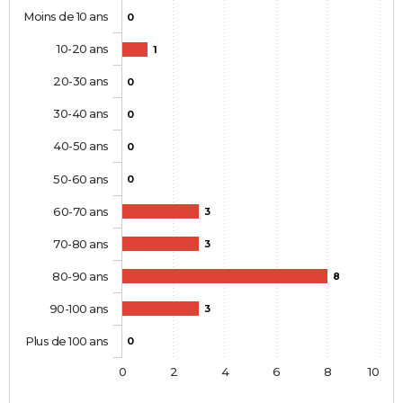
Moins de 10 ans
0
10-20 ans
1
20-30 ans
0
30-40 ans
0
40-50 ans
0
50-60 ans
0
60-70 ans
3
70-80 ans
3
80-90 ans
8
90-100 ans
3
Plus de 100 ans
0
0
2
4
6
8
10