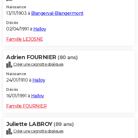
Naissance
13/11/1903 à
Blangerval-Blangermont
Décès
02/04/1991 à
Halloy
Famille LEJOSNE
Adrien FOURNIER
(80 ans)
Créer une cagnotte obsèques
Naissance
24/01/1910 à
Halloy
Décès
16/01/1991 à
Halloy
Famille FOURNIER
Juliette LABROY
(89 ans)
Créer une cagnotte obsèques