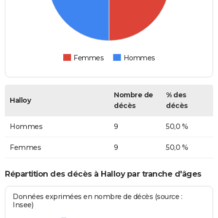
Femmes
Hommes
Nombre de
% des
Halloy
décès
décès
Hommes
9
50,0 %
Femmes
9
50,0 %
Répartition des décès à Halloy par tranche d'âges
Données exprimées en nombre de décès (source :
Insee)