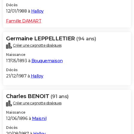
Décès
12/01/1988 à
Halloy
Famille DAMART
Germaine LEPPELLETIER
(94 ans)
Créer une cagnotte obsèques
Naissance
17/05/1893 à
Bouquemaison
Décès
21/12/1987 à
Halloy
Charles BENOIT
(91 ans)
Créer une cagnotte obsèques
Naissance
12/06/1896 à
Maisnil
Décès
20/08/1987 à
Halloy