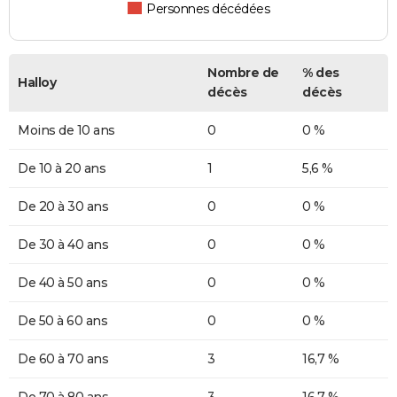
Personnes décédées
Nombre de
% des
Halloy
décès
décès
Moins de 10 ans
0
0 %
De 10 à 20 ans
1
5,6 %
De 20 à 30 ans
0
0 %
De 30 à 40 ans
0
0 %
De 40 à 50 ans
0
0 %
De 50 à 60 ans
0
0 %
De 60 à 70 ans
3
16,7 %
De 70 à 80 ans
3
16,7 %