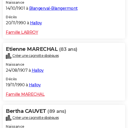
Naissance
14/10/1901 à
Blangerval-Blangermont
Décès
20/11/1990 à
Halloy
Famille LABROY
Etienne MARECHAL
(83 ans)
Créer une cagnotte obsèques
Naissance
24/08/1907 à
Halloy
Décès
19/11/1990 à
Halloy
Famille MARECHAL
Bertha CAUVET
(89 ans)
Créer une cagnotte obsèques
Naissance