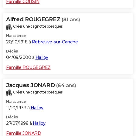
Famille CORSIN
Alfred ROUGEGREZ
(81 ans)
Créer une cagnotte obsèques
Naissance
20/10/1918 à
Rebreuve-sur-Canche
Décès
04/09/2000 à
Halloy
Famille ROUGEGREZ
Jacques JONARD
(64 ans)
Créer une cagnotte obsèques
Naissance
11/10/1933 à
Halloy
Décès
27/07/1998 à
Halloy
Famille JONARD