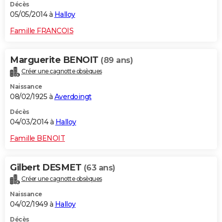
Décès
05/05/2014 à
Halloy
Famille FRANCOIS
Marguerite BENOIT
(89 ans)
Créer une cagnotte obsèques
Naissance
08/02/1925 à
Averdoingt
Décès
04/03/2014 à
Halloy
Famille BENOIT
Gilbert DESMET
(63 ans)
Créer une cagnotte obsèques
Naissance
04/02/1949 à
Halloy
Décès