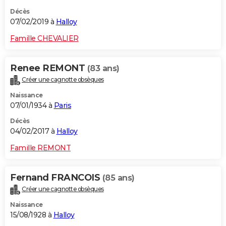
Décès
07/02/2019 à
Halloy
Famille CHEVALIER
Renee REMONT
(83 ans)
Créer une cagnotte obsèques
Naissance
07/01/1934 à
Paris
Décès
04/02/2017 à
Halloy
Famille REMONT
Fernand FRANCOIS
(85 ans)
Créer une cagnotte obsèques
Naissance
15/08/1928 à
Halloy