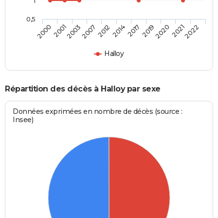
1
0,5
2001
2014
2021
2003
2017
2022
2007
2019
2000
2012
2020
Halloy
Répartition des décès à Halloy par sexe
Données exprimées en nombre de décès (source :
Insee)