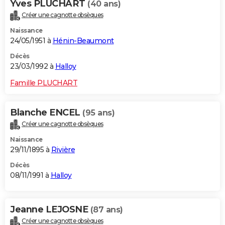
Yves PLUCHART
(40 ans)
Créer une cagnotte obsèques
Naissance
24/05/1951 à
Hénin-Beaumont
Décès
23/03/1992 à
Halloy
Famille PLUCHART
Blanche ENCEL
(95 ans)
Créer une cagnotte obsèques
Naissance
29/11/1895 à
Rivière
Décès
08/11/1991 à
Halloy
Jeanne LEJOSNE
(87 ans)
Créer une cagnotte obsèques