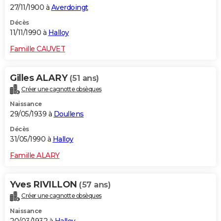
27/11/1900 à
Averdoingt
Décès
11/11/1990 à
Halloy
Famille CAUVET
Gilles ALARY
(51 ans)
Créer une cagnotte obsèques
Naissance
29/05/1939 à
Doullens
Décès
31/05/1990 à
Halloy
Famille ALARY
Yves RIVILLON
(57 ans)
Créer une cagnotte obsèques
Naissance