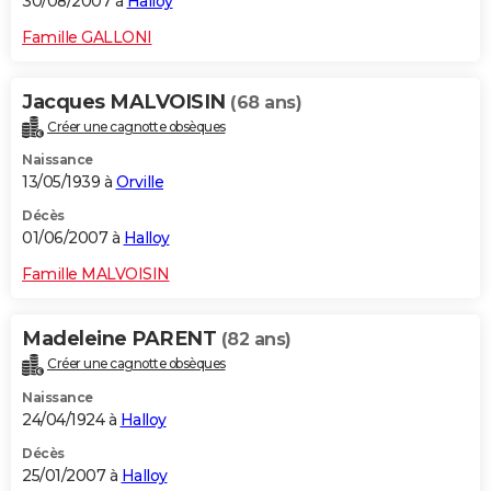
30/08/2007 à
Halloy
Famille GALLONI
Jacques MALVOISIN
(68 ans)
Créer une cagnotte obsèques
Naissance
13/05/1939 à
Orville
Décès
01/06/2007 à
Halloy
Famille MALVOISIN
Madeleine PARENT
(82 ans)
Créer une cagnotte obsèques
Naissance
24/04/1924 à
Halloy
Décès
25/01/2007 à
Halloy