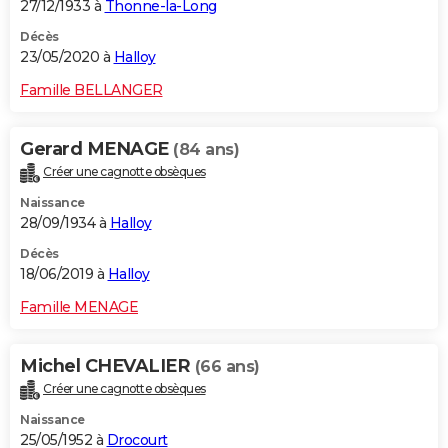
27/12/1933 à
Thonne-la-Long
Décès
23/05/2020 à
Halloy
Famille BELLANGER
Gerard MENAGE
(84 ans)
Créer une cagnotte obsèques
Naissance
28/09/1934 à
Halloy
Décès
18/06/2019 à
Halloy
Famille MENAGE
Michel CHEVALIER
(66 ans)
Créer une cagnotte obsèques
Naissance
25/05/1952 à
Drocourt