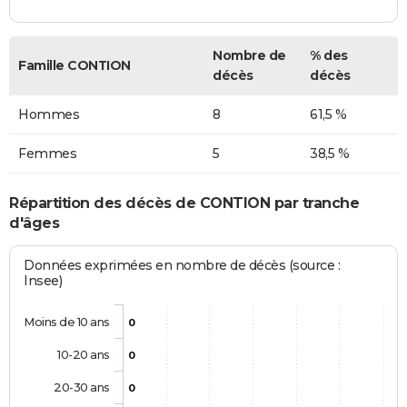
Nombre de
% des
Famille CONTION
décès
décès
Hommes
8
61,5 %
Femmes
5
38,5 %
Répartition des décès de CONTION par tranche
d'âges
Données exprimées en nombre de décès (source :
Insee)
Moins de 10 ans
0
10-20 ans
0
20-30 ans
0