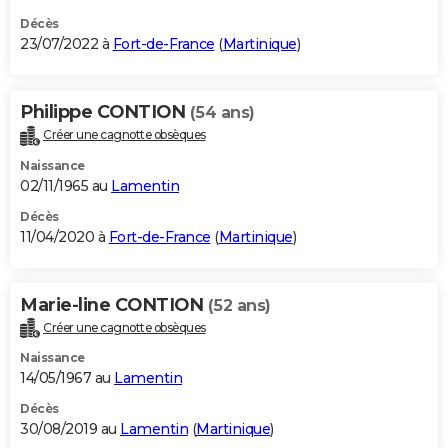
Décès
23/07/2022 à
Fort-de-France
(
Martinique
)
Philippe CONTION
(54 ans)
Créer une cagnotte obsèques
Naissance
02/11/1965 au
Lamentin
Décès
11/04/2020 à
Fort-de-France
(
Martinique
)
Marie-line CONTION
(52 ans)
Créer une cagnotte obsèques
Naissance
14/05/1967 au
Lamentin
Décès
30/08/2019 au
Lamentin
(
Martinique
)