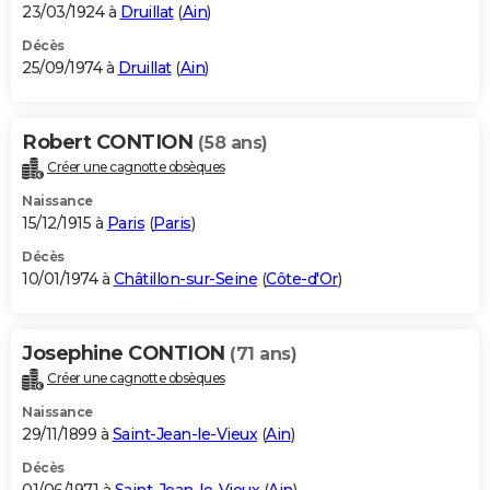
23/03/1924 à
Druillat
(
Ain
)
Décès
25/09/1974 à
Druillat
(
Ain
)
Robert CONTION
(58 ans)
Créer une cagnotte obsèques
Naissance
15/12/1915 à
Paris
(
Paris
)
Décès
10/01/1974 à
Châtillon-sur-Seine
(
Côte-d'Or
)
Josephine CONTION
(71 ans)
Créer une cagnotte obsèques
Naissance
29/11/1899 à
Saint-Jean-le-Vieux
(
Ain
)
Décès