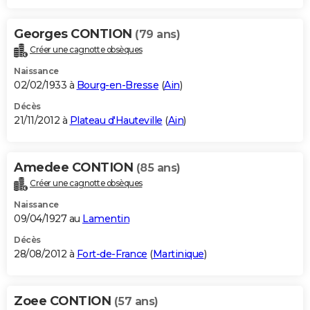
Georges CONTION
(79 ans)
Créer une cagnotte obsèques
Naissance
02/02/1933 à
Bourg-en-Bresse
(
Ain
)
Décès
21/11/2012 à
Plateau d'Hauteville
(
Ain
)
Amedee CONTION
(85 ans)
Créer une cagnotte obsèques
Naissance
09/04/1927 au
Lamentin
Décès
28/08/2012 à
Fort-de-France
(
Martinique
)
Zoee CONTION
(57 ans)