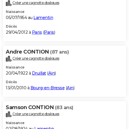
Créer une cagnotte obsèques
Naissance
05/07/1954 au
Lamentin
Décès
29/04/2012 à
Paris
(
Paris
)
Andre CONTION
(87 ans)
Créer une cagnotte obsèques
Naissance
20/04/1922 à
Druillat
(
Ain
)
Décès
13/01/2010 à
Bourg-en-Bresse
(
Ain
)
Samson CONTION
(83 ans)
Créer une cagnotte obsèques
Naissance
02/08/1924 au
Lamentin