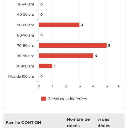
30-40 ans
0
40-50 ans
0
50-60 ans
3
60-70 ans
0
70-80 ans
5
80-90 ans
4
90-100 ans
1
Plus de 100 ans
0
0
1
2
3
4
5
6
Personnes décédées
Nombre de
% des
Famille CONTION
décès
décès