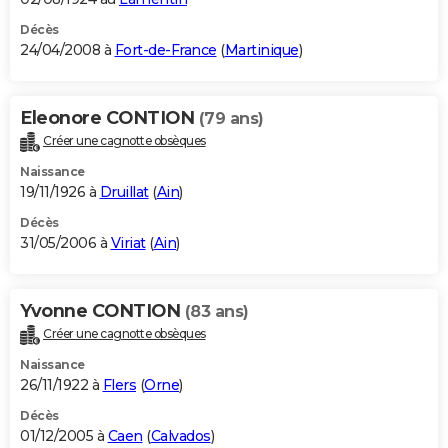
Décès
24/04/2008 à
Fort-de-France
(
Martinique
)
Eleonore CONTION
(79 ans)
Créer une cagnotte obsèques
Naissance
19/11/1926 à
Druillat
(
Ain
)
Décès
31/05/2006 à
Viriat
(
Ain
)
Yvonne CONTION
(83 ans)
Créer une cagnotte obsèques
Naissance
26/11/1922 à
Flers
(
Orne
)
Décès
01/12/2005 à
Caen
(
Calvados
)