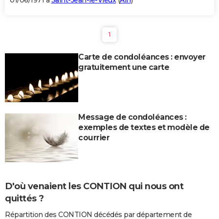
01/06/1971 à
Saint-Jean-le-Vieux
(
Ain
)
1
Carte de condoléances : envoyer
gratuitement une carte
Message de condoléances :
exemples de textes et modèle de
courrier
D'où venaient les CONTION qui nous ont
quittés ?
Répartition des CONTION décédés par département de