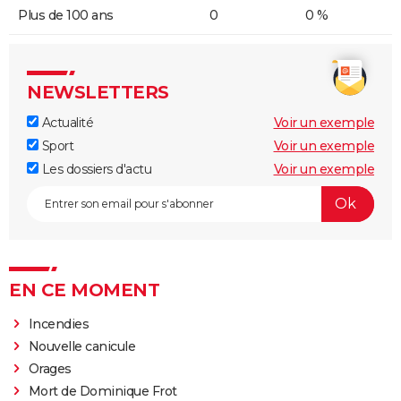
Plus de 100 ans
0
0 %
NEWSLETTERS
Actualité
Voir un exemple
Sport
Voir un exemple
Les dossiers d'actu
Voir un exemple
EN CE MOMENT
Incendies
Nouvelle canicule
Orages
Mort de Dominique Frot