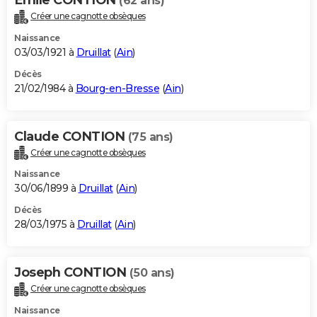
(62 ans)
Créer une cagnotte obsèques
Naissance
03/03/1921 à
Druillat
(
Ain
)
Décès
21/02/1984 à
Bourg-en-Bresse
(
Ain
)
Claude CONTION
(75 ans)
Créer une cagnotte obsèques
Naissance
30/06/1899 à
Druillat
(
Ain
)
Décès
28/03/1975 à
Druillat
(
Ain
)
Joseph CONTION
(50 ans)
Créer une cagnotte obsèques
Naissance