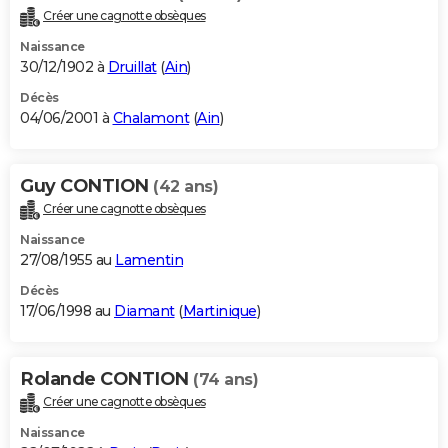
Créer une cagnotte obsèques
Naissance
30/12/1902 à
Druillat
(
Ain
)
Décès
04/06/2001 à
Chalamont
(
Ain
)
Guy CONTION
(42 ans)
Créer une cagnotte obsèques
Naissance
27/08/1955 au
Lamentin
Décès
17/06/1998 au
Diamant
(
Martinique
)
Rolande CONTION
(74 ans)
Créer une cagnotte obsèques
Naissance