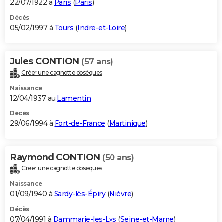
22/07/1922 à
Paris
(
Paris
)
Décès
05/02/1997 à
Tours
(
Indre-et-Loire
)
Jules CONTION
(57 ans)
Créer une cagnotte obsèques
Naissance
12/04/1937 au
Lamentin
Décès
29/06/1994 à
Fort-de-France
(
Martinique
)
Raymond CONTION
(50 ans)
Créer une cagnotte obsèques
Naissance
01/09/1940 à
Sardy-lès-Épiry
(
Nièvre
)
Décès
07/04/1991 à
Dammarie-les-Lys
(
Seine-et-Marne
)