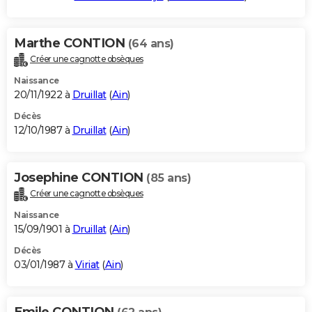
Marthe CONTION
(64 ans)
Créer une cagnotte obsèques
Naissance
20/11/1922 à
Druillat
(
Ain
)
Décès
12/10/1987 à
Druillat
(
Ain
)
Josephine CONTION
(85 ans)
Créer une cagnotte obsèques
Naissance
15/09/1901 à
Druillat
(
Ain
)
Décès
03/01/1987 à
Viriat
(
Ain
)
Emile CONTION