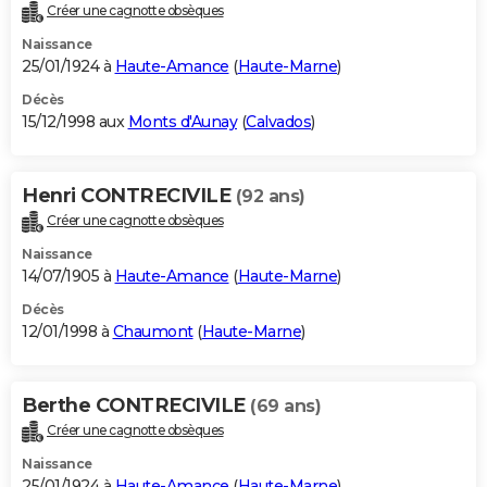
Créer une cagnotte obsèques
Naissance
25/01/1924 à
Haute-Amance
(
Haute-Marne
)
Décès
15/12/1998 aux
Monts d'Aunay
(
Calvados
)
Henri CONTRECIVILE
(92 ans)
Créer une cagnotte obsèques
Naissance
14/07/1905 à
Haute-Amance
(
Haute-Marne
)
Décès
12/01/1998 à
Chaumont
(
Haute-Marne
)
Berthe CONTRECIVILE
(69 ans)
Créer une cagnotte obsèques
Naissance
25/01/1924 à
Haute-Amance
(
Haute-Marne
)