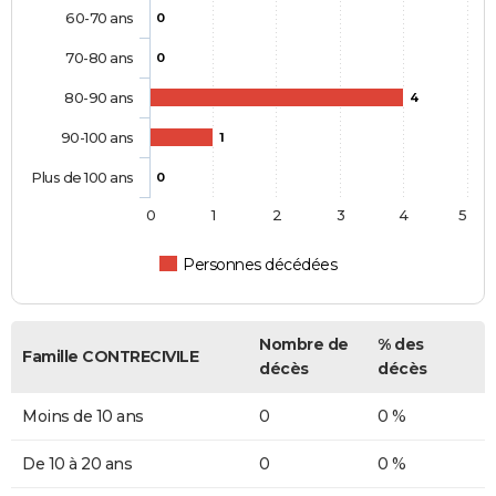
60-70 ans
0
70-80 ans
0
80-90 ans
4
90-100 ans
1
Plus de 100 ans
0
0
1
2
3
4
5
Personnes décédées
Nombre de
% des
Famille CONTRECIVILE
décès
décès
Moins de 10 ans
0
0 %
De 10 à 20 ans
0
0 %