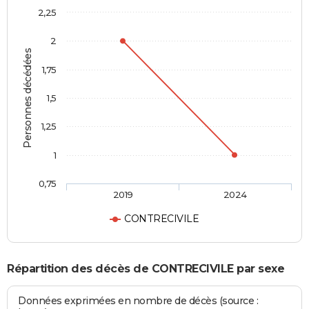
2,25
2
Personnes décédées
1,75
1,5
1,25
1
0,75
2019
2024
CONTRECIVILE
Répartition des décès de CONTRECIVILE par sexe
Données exprimées en nombre de décès (source :