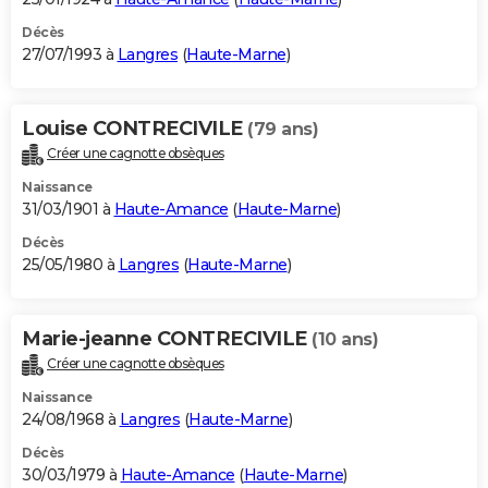
Décès
27/07/1993 à
Langres
(
Haute-Marne
)
Louise CONTRECIVILE
(79 ans)
Créer une cagnotte obsèques
Naissance
31/03/1901 à
Haute-Amance
(
Haute-Marne
)
Décès
25/05/1980 à
Langres
(
Haute-Marne
)
Marie-jeanne CONTRECIVILE
(10 ans)
Créer une cagnotte obsèques
Naissance
24/08/1968 à
Langres
(
Haute-Marne
)
Décès
30/03/1979 à
Haute-Amance
(
Haute-Marne
)