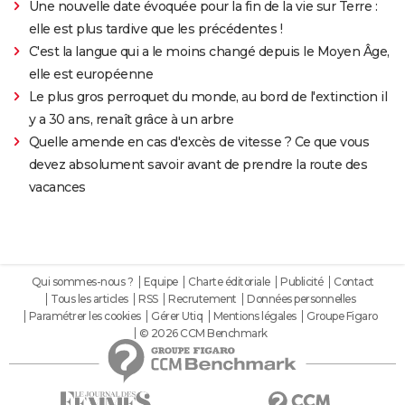
Une nouvelle date évoquée pour la fin de la vie sur Terre :
elle est plus tardive que les précédentes !
C'est la langue qui a le moins changé depuis le Moyen Âge,
elle est européenne
Le plus gros perroquet du monde, au bord de l'extinction il
y a 30 ans, renaît grâce à un arbre
Quelle amende en cas d'excès de vitesse ? Ce que vous
devez absolument savoir avant de prendre la route des
vacances
Qui sommes-nous ?
Equipe
Charte éditoriale
Publicité
Contact
Tous les articles
RSS
Recrutement
Données personnelles
Paramétrer les cookies
Gérer Utiq
Mentions légales
Groupe Figaro
© 2026 CCM Benchmark