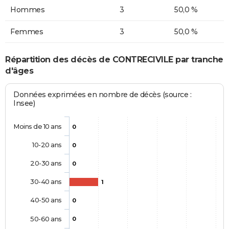
Hommes
3
50,0 %
Femmes
3
50,0 %
Répartition des décès de CONTRECIVILE par tranche
d'âges
Données exprimées en nombre de décès (source :
Insee)
Moins de 10 ans
0
10-20 ans
0
20-30 ans
0
30-40 ans
1
40-50 ans
0
50-60 ans
0