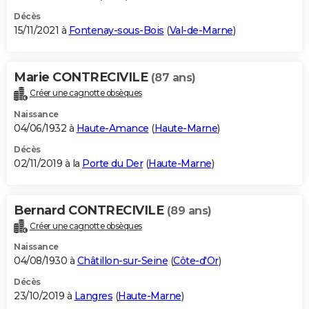
Décès
15/11/2021 à
Fontenay-sous-Bois
(
Val-de-Marne
)
Marie CONTRECIVILE
(87 ans)
Créer une cagnotte obsèques
Naissance
04/06/1932 à
Haute-Amance
(
Haute-Marne
)
Décès
02/11/2019 à la
Porte du Der
(
Haute-Marne
)
Bernard CONTRECIVILE
(89 ans)
Créer une cagnotte obsèques
Naissance
04/08/1930 à
Châtillon-sur-Seine
(
Côte-d'Or
)
Décès
23/10/2019 à
Langres
(
Haute-Marne
)