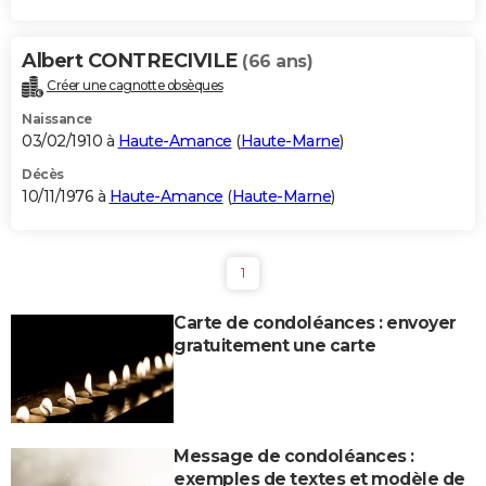
Albert CONTRECIVILE
(66 ans)
Créer une cagnotte obsèques
Naissance
03/02/1910 à
Haute-Amance
(
Haute-Marne
)
Décès
10/11/1976 à
Haute-Amance
(
Haute-Marne
)
1
Carte de condoléances : envoyer
gratuitement une carte
Message de condoléances :
exemples de textes et modèle de