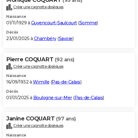
(95 ans)
Créer une cagnotte obsèques
Naissance
01/11/1929 à
Guyencourt-Saulcourt
(
Somme
)
Décès
23/01/2025 à
Chambéry
(
Savoie
)
Pierre COQUART
(92 ans)
Créer une cagnotte obsèques
Naissance
16/09/1932 à
Wimille
(
Pas-de-Calais
)
Décès
01/01/2025 à
Boulogne-sur-Mer
(
Pas-de-Calais
)
Janine COQUART
(97 ans)
Créer une cagnotte obsèques
Naissance