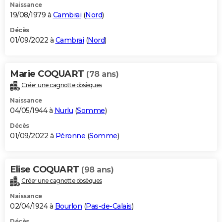
Naissance
19/08/1979 à
Cambrai
(
Nord
)
Décès
01/09/2022 à
Cambrai
(
Nord
)
Marie COQUART
(78 ans)
Créer une cagnotte obsèques
Naissance
04/05/1944 à
Nurlu
(
Somme
)
Décès
01/09/2022 à
Péronne
(
Somme
)
Elise COQUART
(98 ans)
Créer une cagnotte obsèques
Naissance
02/04/1924 à
Bourlon
(
Pas-de-Calais
)
Décès