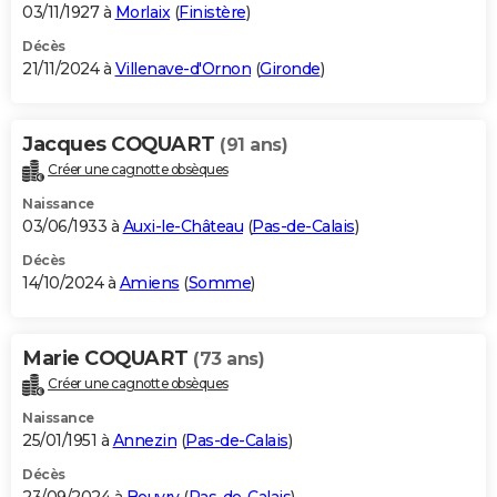
03/11/1927 à
Morlaix
(
Finistère
)
Décès
21/11/2024 à
Villenave-d'Ornon
(
Gironde
)
Jacques COQUART
(91 ans)
Créer une cagnotte obsèques
Naissance
03/06/1933 à
Auxi-le-Château
(
Pas-de-Calais
)
Décès
14/10/2024 à
Amiens
(
Somme
)
Marie COQUART
(73 ans)
Créer une cagnotte obsèques
Naissance
25/01/1951 à
Annezin
(
Pas-de-Calais
)
Décès