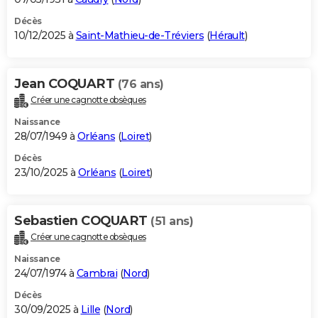
Décès
10/12/2025 à
Saint-Mathieu-de-Tréviers
(
Hérault
)
Jean COQUART
(76 ans)
Créer une cagnotte obsèques
Naissance
28/07/1949 à
Orléans
(
Loiret
)
Décès
23/10/2025 à
Orléans
(
Loiret
)
Sebastien COQUART
(51 ans)
Créer une cagnotte obsèques
Naissance
24/07/1974 à
Cambrai
(
Nord
)
Décès
30/09/2025 à
Lille
(
Nord
)