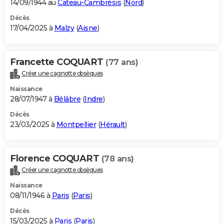
14/09/1944 au
Cateau-Cambrésis
(
Nord
)
Décès
17/04/2025 à
Malzy
(
Aisne
)
Francette COQUART
(77 ans)
Créer une cagnotte obsèques
Naissance
28/07/1947 à
Bélâbre
(
Indre
)
Décès
23/03/2025 à
Montpellier
(
Hérault
)
Florence COQUART
(78 ans)
Créer une cagnotte obsèques
Naissance
08/11/1946 à
Paris
(
Paris
)
Décès
15/03/2025 à
Paris
(
Paris
)