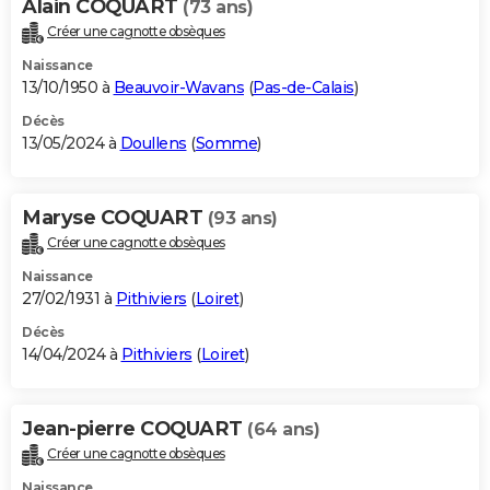
Alain COQUART
(73 ans)
Créer une cagnotte obsèques
Naissance
13/10/1950 à
Beauvoir-Wavans
(
Pas-de-Calais
)
Décès
13/05/2024 à
Doullens
(
Somme
)
Maryse COQUART
(93 ans)
Créer une cagnotte obsèques
Naissance
27/02/1931 à
Pithiviers
(
Loiret
)
Décès
14/04/2024 à
Pithiviers
(
Loiret
)
Jean-pierre COQUART
(64 ans)
Créer une cagnotte obsèques
Naissance