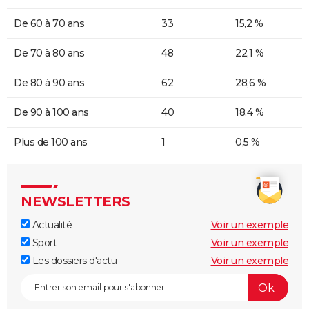
De 60 à 70 ans
33
15,2 %
De 70 à 80 ans
48
22,1 %
De 80 à 90 ans
62
28,6 %
De 90 à 100 ans
40
18,4 %
Plus de 100 ans
1
0,5 %
NEWSLETTERS
Actualité
Voir un exemple
Sport
Voir un exemple
Les dossiers d'actu
Voir un exemple