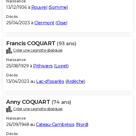
Naissance
13/12/1936 à
Rouvrel
(
Somme
)
Décès
25/04/2023 à
Clermont
(
Oise
)
Francis COQUART
(93 ans)
Créer une cagnotte obsèques
Naissance
25/08/1929 à
Pithiviers
(
Loiret
)
Décès
13/04/2023 au
Lac-d'Issarlès
(
Ardèche
)
Anny COQUART
(74 ans)
Créer une cagnotte obsèques
Naissance
26/09/1948 au
Cateau-Cambrésis
(
Nord
)
Décès