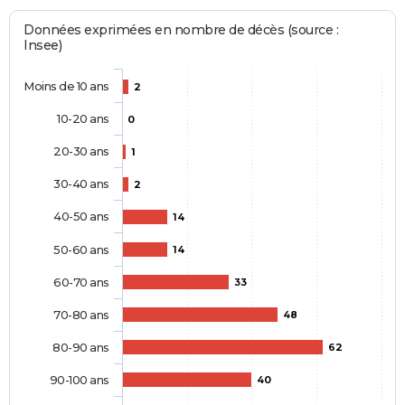
Données exprimées en nombre de décès (source :
Insee)
Moins de 10 ans
2
10-20 ans
0
20-30 ans
1
30-40 ans
2
40-50 ans
14
50-60 ans
14
60-70 ans
33
70-80 ans
48
80-90 ans
62
90-100 ans
40