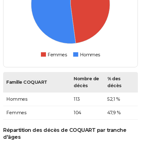
Femmes
Hommes
Nombre de
% des
Famille COQUART
décès
décès
Hommes
113
52,1 %
Femmes
104
47,9 %
Répartition des décès de COQUART par tranche
d'âges