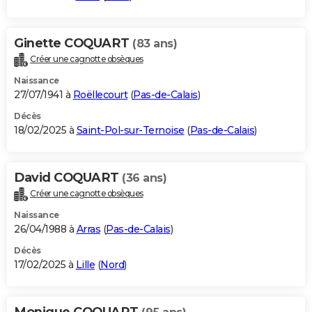
Ginette COQUART
(83 ans)
Créer une cagnotte obsèques
Naissance
27/07/1941 à
Roëllecourt
(
Pas-de-Calais
)
Décès
18/02/2025 à
Saint-Pol-sur-Ternoise
(
Pas-de-Calais
)
David COQUART
(36 ans)
Créer une cagnotte obsèques
Naissance
26/04/1988 à
Arras
(
Pas-de-Calais
)
Décès
17/02/2025 à
Lille
(
Nord
)
Monique COQUART