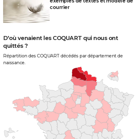
exemples de textes et modèle de
courrier
D'où venaient les COQUART qui nous ont
quittés ?
Répartition des COQUART décédés par département de
naissance.