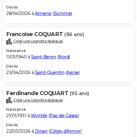
Décès
28/04/2026 à
Amiens
(
Somme
)
Francoise COQUART
(86 ans)
Créer une cagnotte obsèques
Naissance
11/01/1940 à
Saint-Benin
(
Nord
)
Décès
23/04/2026 à
Saint-Quentin
(
Aisne
)
Ferdinande COQUART
(95 ans)
Créer une cagnotte obsèques
Naissance
21/01/1931 à
Wimille
(
Pas-de-Calais
)
Décès
22/03/2026 à
Dinan
(
Côtes-d'Armor
)