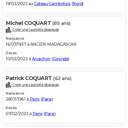
19/03/2023 au
Cateau-Cambrésis
(
Nord
)
Michel COQUART
(85 ans)
Créer une cagnotte obsèques
Naissance
16/07/1937 à ANCIEN MADAGASCAR
Décès
10/02/2023 à
Arcachon
(
Gironde
)
Patrick COQUART
(62 ans)
Créer une cagnotte obsèques
Naissance
28/01/1961 à
Paris
(
Paris
)
Décès
07/02/2023 à
Paris
(
Paris
)