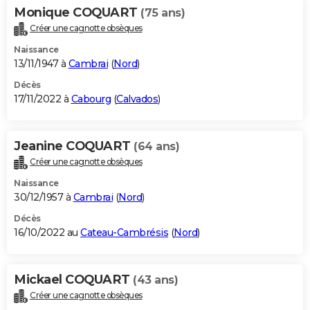
Monique COQUART
(75 ans)
Créer une cagnotte obsèques
Naissance
13/11/1947 à
Cambrai
(
Nord
)
Décès
17/11/2022 à
Cabourg
(
Calvados
)
Jeanine COQUART
(64 ans)
Créer une cagnotte obsèques
Naissance
30/12/1957 à
Cambrai
(
Nord
)
Décès
16/10/2022 au
Cateau-Cambrésis
(
Nord
)
Mickael COQUART
(43 ans)
Créer une cagnotte obsèques