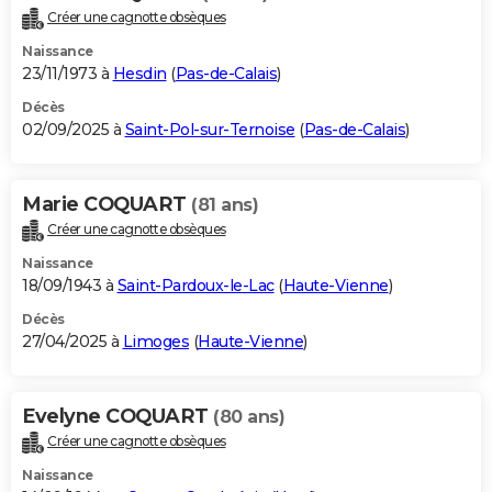
Créer une cagnotte obsèques
Naissance
23/11/1973 à
Hesdin
(
Pas-de-Calais
)
Décès
02/09/2025 à
Saint-Pol-sur-Ternoise
(
Pas-de-Calais
)
Marie COQUART
(81 ans)
Créer une cagnotte obsèques
Naissance
18/09/1943 à
Saint-Pardoux-le-Lac
(
Haute-Vienne
)
Décès
27/04/2025 à
Limoges
(
Haute-Vienne
)
Evelyne COQUART
(80 ans)
Créer une cagnotte obsèques
Naissance