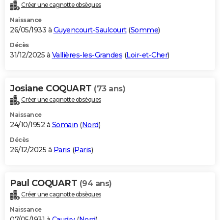
Créer une cagnotte obsèques
Naissance
26/05/1933 à
Guyencourt-Saulcourt
(
Somme
)
Décès
31/12/2025 à
Vallières-les-Grandes
(
Loir-et-Cher
)
Josiane COQUART
(73 ans)
Créer une cagnotte obsèques
Naissance
24/10/1952 à
Somain
(
Nord
)
Décès
26/12/2025 à
Paris
(
Paris
)
Paul COQUART
(94 ans)
Créer une cagnotte obsèques
Naissance
07/05/1931 à
Caudry
(
Nord
)