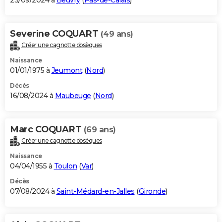
23/09/2024 à
Beuvry
(
Pas-de-Calais
)
Severine COQUART
(49 ans)
Créer une cagnotte obsèques
Naissance
01/01/1975 à
Jeumont
(
Nord
)
Décès
16/08/2024 à
Maubeuge
(
Nord
)
Marc COQUART
(69 ans)
Créer une cagnotte obsèques
Naissance
04/04/1955 à
Toulon
(
Var
)
Décès
07/08/2024 à
Saint-Médard-en-Jalles
(
Gironde
)