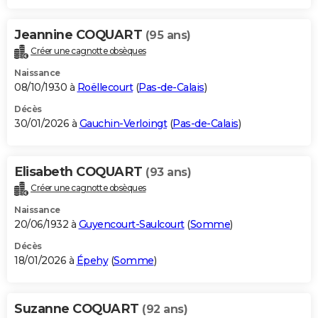
Jeannine COQUART
(95 ans)
Créer une cagnotte obsèques
Naissance
08/10/1930 à
Roëllecourt
(
Pas-de-Calais
)
Décès
30/01/2026 à
Gauchin-Verloingt
(
Pas-de-Calais
)
Elisabeth COQUART
(93 ans)
Créer une cagnotte obsèques
Naissance
20/06/1932 à
Guyencourt-Saulcourt
(
Somme
)
Décès
18/01/2026 à
Épehy
(
Somme
)
Suzanne COQUART
(92 ans)