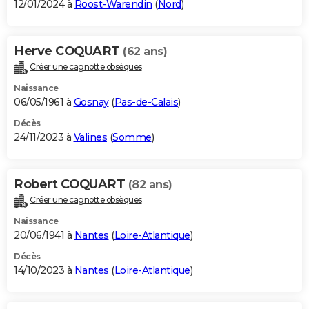
12/01/2024 à
Roost-Warendin
(
Nord
)
Herve COQUART
(62 ans)
Créer une cagnotte obsèques
Naissance
06/05/1961 à
Gosnay
(
Pas-de-Calais
)
Décès
24/11/2023 à
Valines
(
Somme
)
Robert COQUART
(82 ans)
Créer une cagnotte obsèques
Naissance
20/06/1941 à
Nantes
(
Loire-Atlantique
)
Décès
14/10/2023 à
Nantes
(
Loire-Atlantique
)