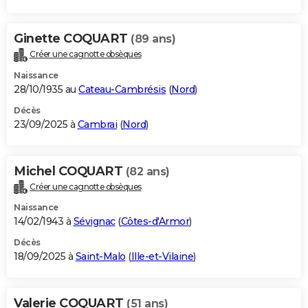
Ginette COQUART
(89 ans)
Créer une cagnotte obsèques
Naissance
28/10/1935 au
Cateau-Cambrésis
(
Nord
)
Décès
23/09/2025 à
Cambrai
(
Nord
)
Michel COQUART
(82 ans)
Créer une cagnotte obsèques
Naissance
14/02/1943 à
Sévignac
(
Côtes-d'Armor
)
Décès
18/09/2025 à
Saint-Malo
(
Ille-et-Vilaine
)
Valerie COQUART
(51 ans)