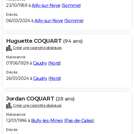
23/10/1959 à
Ailly-sur-Noye
(
Somme
)
Décès
06/03/2024 à
Ailly-sur-Noye
(
Somme
)
Huguette COQUART
(94 ans)
Créer une cagnotte obsèques
Naissance
07/06/1929 à
Caudry
(
Nord
)
Décès
26/01/2024 à
Caudry
(
Nord
)
Jordan COQUART
(28 ans)
Créer une cagnotte obsèques
Naissance
12/01/1996 à
Bully-les-Mines
(
Pas-de-Calais
)
Décès