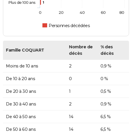
Plus de 100 ans
1
0
20
40
60
80
Personnes décédées
Nombre de
% des
Famille COQUART
décès
décès
Moins de 10 ans
2
0,9 %
De 10 à 20 ans
0
0 %
De 20 à 30 ans
1
0,5 %
De 30 à 40 ans
2
0,9 %
De 40 à 50 ans
14
6,5 %
De 50 à 60 ans
14
6,5 %