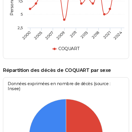
7,5
5
2,5
2011
2013
2000
2018
2005
2021
2007
2024
2009
COQUART
Répartition des décès de COQUART par sexe
Données exprimées en nombre de décès (source :
Insee)