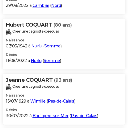
29/08/2022 à
Cambrai
(
Nord
)
Hubert COQUART
(80 ans)
Créer une cagnotte obsèques
Naissance
07/03/1942 à
Nurlu
(
Somme
)
Décès
11/08/2022 à
Nurlu
(
Somme
)
Jeanne COQUART
(93 ans)
Créer une cagnotte obsèques
Naissance
13/07/1929 à
Wimille
(
Pas-de-Calais
)
Décès
30/07/2022 à
Boulogne-sur-Mer
(
Pas-de-Calais
)