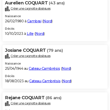
Aurelien COQUART
(43 ans)
Créer une cagnotte obsèques
Naissance
26/02/1980 à
Cambrai
(
Nord
)
Décès
10/10/2023 à
Lille
(
Nord
)
Josiane COQUART
(79 ans)
Créer une cagnotte obsèques
Naissance
25/04/1944 au
Cateau-Cambrésis
(
Nord
)
Décès
18/08/2023 au
Cateau-Cambrésis
(
Nord
)
Rejane COQUART
(86 ans)
Créer une cagnotte obsèques