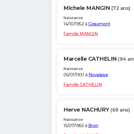
Michele MANGIN
(72 ans)
Naissance
14/10/1952 à
Giraumont
Famille MANGIN
Marcelle CATHELIN
(94 an
Naissance
05/01/1931 à
Novalaise
Famille CATHELIN
Herve NACHURY
(69 ans)
Naissance
15/07/1955 à
Bron