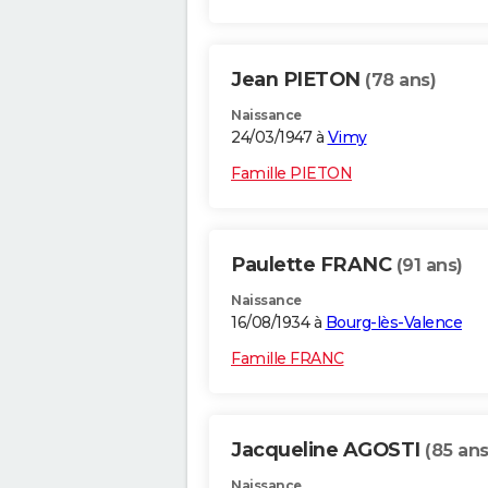
Jean PIETON
(78 ans)
Naissance
24/03/1947 à
Vimy
Famille PIETON
Paulette FRANC
(91 ans)
Naissance
16/08/1934 à
Bourg-lès-Valence
Famille FRANC
Jacqueline AGOSTI
(85 ans
Naissance