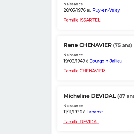
Naissance
28/05/1976 au
Puy-en-Velay
Famille ISSARTEL
Rene CHENAVIER
(75 ans)
Naissance
19/03/1949 à
Bourgoin-Jallieu
Famille CHENAVIER
Micheline DEVIDAL
(87 an
Naissance
11/11/1936 à
Lanarce
Famille DEVIDAL