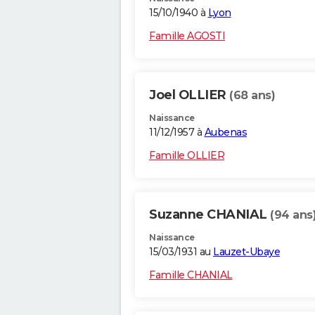
15/10/1940 à
Lyon
Famille AGOSTI
Joel OLLIER
(68 ans)
Naissance
11/12/1957 à
Aubenas
Famille OLLIER
Suzanne CHANIAL
(94 ans
Naissance
15/03/1931 au
Lauzet-Ubaye
Famille CHANIAL