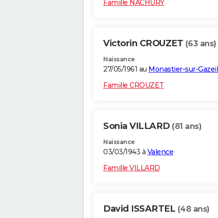
Famille NACHURY
Victorin CROUZET
(63 ans)
Naissance
27/05/1961 au
Monastier-sur-Gazeil
Famille CROUZET
Sonia VILLARD
(81 ans)
Naissance
03/03/1943 à
Valence
Famille VILLARD
David ISSARTEL
(48 ans)