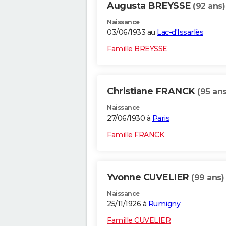
Augusta BREYSSE
(92 ans)
Naissance
03/06/1933 au
Lac-d'Issarlès
Famille BREYSSE
Christiane FRANCK
(95 ans
Naissance
27/06/1930 à
Paris
Famille FRANCK
Yvonne CUVELIER
(99 ans)
Naissance
25/11/1926 à
Rumigny
Famille CUVELIER