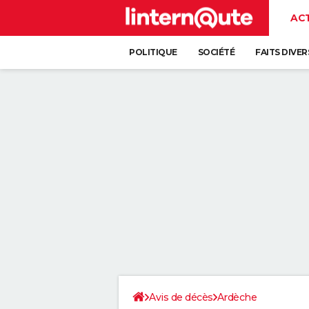
AC
POLITIQUE
SOCIÉTÉ
FAITS DIVER
Avis de décès
Ardèche