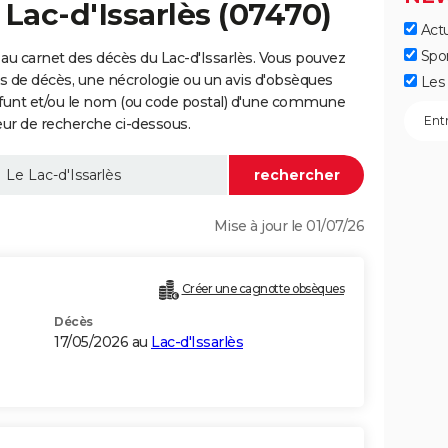
 Lac-d'Issarlès (07470)
Actu
Spo
au carnet des décès du Lac-d'Issarlès. Vous pouvez
vis de décès, une nécrologie ou un avis d'obsèques
Les 
éfunt et/ou le nom (ou code postal) d'une commune
eur de recherche ci-dessous.
Mise à jour le 01/07/26
Créer une cagnotte obsèques
Décès
17/05/2026 au
Lac-d'Issarlès