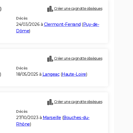
)
Créer une cagnotte obsèques
Décès
24/03/2026 à
Clermont-Ferrand
(
Puy-de-
Dôme
)
Créer une cagnotte obsèques
Décès
)
18/05/2025 à
Langeac
(
Haute-Loire
)
Créer une cagnotte obsèques
Décès
27/10/2023 à
Marseille
(
Bouches-du-
Rhône
)