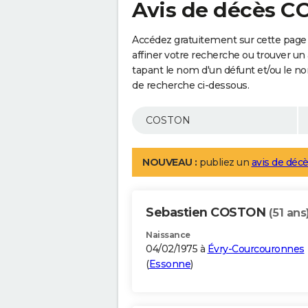
Avis de décès 
Accédez gratuitement sur cette pag
affiner votre recherche ou trouver un
tapant le nom d'un défunt et/ou le 
de recherche ci-dessous.
NOUVEAU :
publiez un
avis de décè
Sebastien COSTON
(51 ans
Naissance
04/02/1975 à
Évry-Courcouronnes
(
Essonne
)