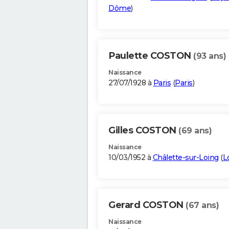
Dôme
)
Paulette COSTON
(93 ans)
Naissance
27/07/1928 à
Paris
(
Paris
)
Gilles COSTON
(69 ans)
Naissance
10/03/1952 à
Châlette-sur-Loing
(
L
Gerard COSTON
(67 ans)
Naissance