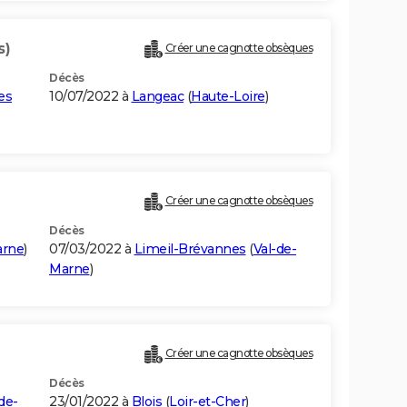
s)
Créer une cagnotte obsèques
Décès
es
10/07/2022 à
Langeac
(
Haute-Loire
)
Créer une cagnotte obsèques
Décès
arne
)
07/03/2022 à
Limeil-Brévannes
(
Val-de-
Marne
)
Créer une cagnotte obsèques
Décès
de-
23/01/2022 à
Blois
(
Loir-et-Cher
)