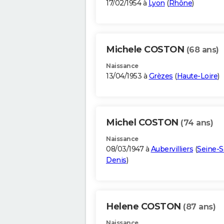
17/02/1954 à
Lyon
(
Rhône
)
Michele COSTON
(68 ans)
Naissance
13/04/1953 à
Grèzes
(
Haute-Loire
)
Michel COSTON
(74 ans)
Naissance
08/03/1947 à
Aubervilliers
(
Seine-S
Denis
)
Helene COSTON
(87 ans)
Naissance