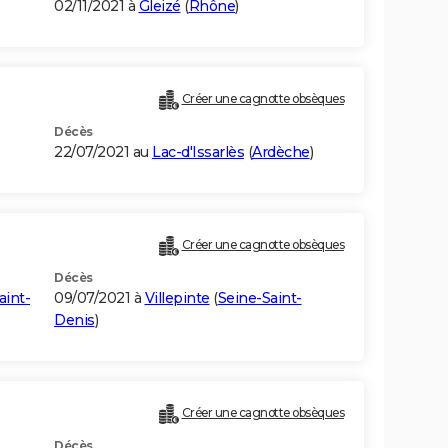
02/11/2021 à
Gleizé
(
Rhône
)
Créer une cagnotte obsèques
Décès
22/07/2021 au
Lac-d'Issarlès
(
Ardèche
)
Créer une cagnotte obsèques
Décès
aint-
09/07/2021 à
Villepinte
(
Seine-Saint-
Denis
)
Créer une cagnotte obsèques
Décès