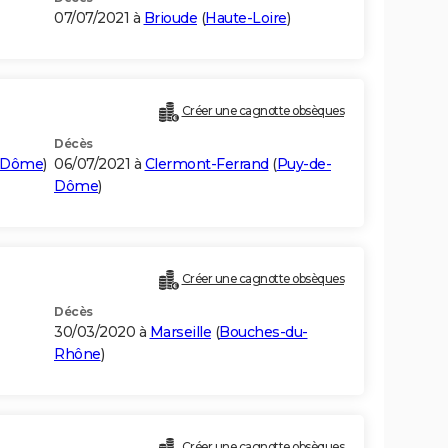
07/07/2021 à
Brioude
(
Haute-Loire
)
Créer une cagnotte obsèques
Décès
-Dôme
)
06/07/2021 à
Clermont-Ferrand
(
Puy-de-
Dôme
)
Créer une cagnotte obsèques
Décès
30/03/2020 à
Marseille
(
Bouches-du-
Rhône
)
Créer une cagnotte obsèques