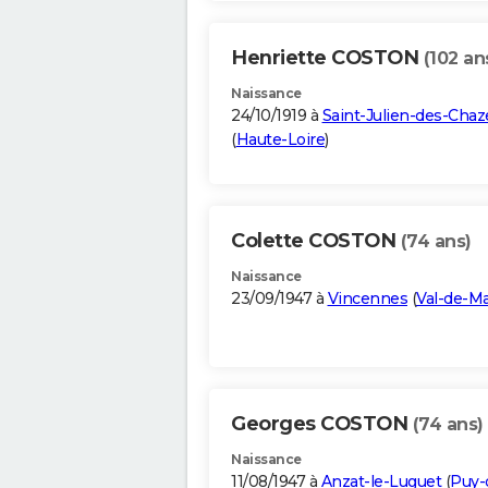
Henriette COSTON
(102 an
Naissance
24/10/1919 à
Saint-Julien-des-Chaz
(
Haute-Loire
)
Colette COSTON
(74 ans)
Naissance
23/09/1947 à
Vincennes
(
Val-de-M
Georges COSTON
(74 ans)
Naissance
11/08/1947 à
Anzat-le-Luguet
(
Puy-