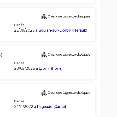
Créer une cagnotte obsèques
Décès
25/09/2023 à
Boujan-sur-Libron
(
Hérault
)
s)
Créer une cagnotte obsèques
Décès
20/05/2023 à
Lyon
(
Rhône
)
Créer une cagnotte obsèques
Décès
24/11/2022 à
Rageade
(
Cantal
)