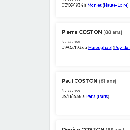
07/05/1934 à
Monlet
(
Haute-Loire
)
Pierre COSTON
(88 ans)
Naissance
09/02/1933 à
Mareugheol
(
Puy-de
Paul COSTON
(81 ans)
Naissance
29/11/1938 à
Paris
(
Paris
)
Denise COSTON
(95 ans)