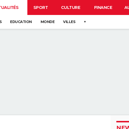
TUALITÉS
SPORT
CULTURE
FINANCE
A
S
EDUCATION
MONDE
VILLES
+
NEW