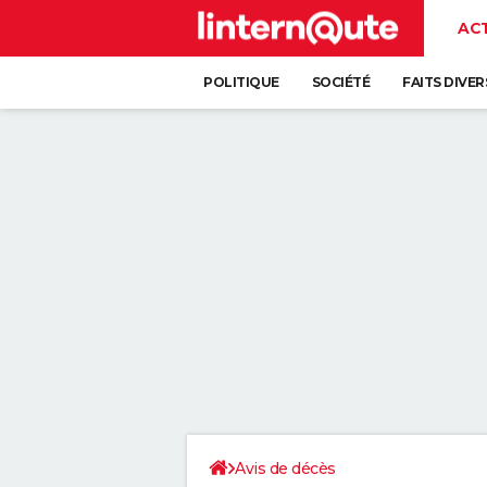
AC
POLITIQUE
SOCIÉTÉ
FAITS DIVER
Avis de décès