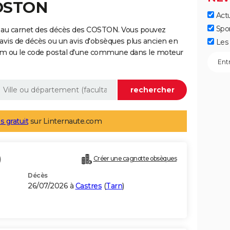
COSTON
Actu
Spo
e au carnet des décès des COSTON. Vous pouvez
 avis de décès ou un avis d'obsèques plus ancien en
Les 
nom ou le code postal d'une commune dans le moteur
s gratuit
sur Linternaute.com
)
Créer une cagnotte obsèques
Décès
26/07/2026 à
Castres
(
Tarn
)