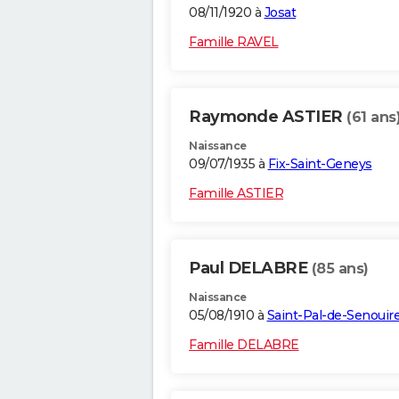
08/11/1920 à
Josat
Famille RAVEL
Raymonde ASTIER
(61 ans
Naissance
09/07/1935 à
Fix-Saint-Geneys
Famille ASTIER
Paul DELABRE
(85 ans)
Naissance
05/08/1910 à
Saint-Pal-de-Senouir
Famille DELABRE