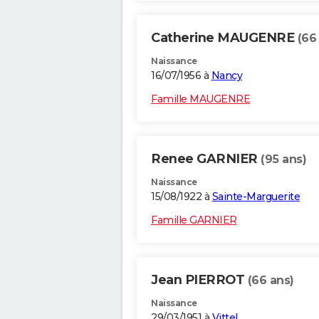
Catherine MAUGENRE
(66
Naissance
16/07/1956 à
Nancy
Famille MAUGENRE
Renee GARNIER
(95 ans)
Naissance
15/08/1922 à
Sainte-Marguerite
Famille GARNIER
Jean PIERROT
(66 ans)
Naissance
29/03/1951 à
Vittel