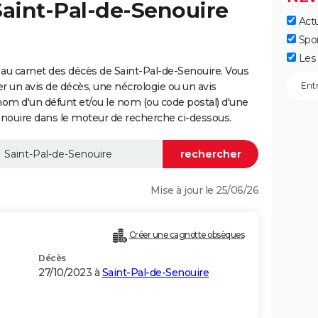
Saint-Pal-de-Senouire
Actu
Spo
Les 
au carnet des décès de Saint-Pal-de-Senouire. Vous
er un avis de décès, une nécrologie ou un avis
nom d'un défunt et/ou le nom (ou code postal) d'une
ouire dans le moteur de recherche ci-dessous.
Mise à jour le 25/06/26
Créer une cagnotte obsèques
Décès
27/10/2023 à
Saint-Pal-de-Senouire