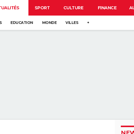
TUALITÉS
SPORT
CULTURE
FINANCE
A
S
EDUCATION
MONDE
VILLES
+
NEW