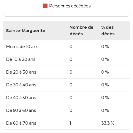
Personnes décédées
Nombre de
% des
Sainte-Marguerite
décès
décès
Moins de 10 ans
0
0 %
De 10 à 20 ans
0
0 %
De 20 à 30 ans
0
0 %
De 30 à 40 ans
0
0 %
De 40 à 50 ans
0
0 %
De 50 à 60 ans
0
0 %
De 60 à 70 ans
1
33,3 %