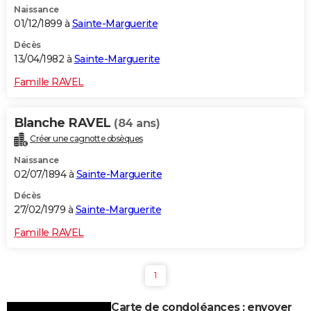
Naissance
01/12/1899 à
Sainte-Marguerite
Décès
13/04/1982 à
Sainte-Marguerite
Famille RAVEL
Blanche RAVEL
(84 ans)
Créer une cagnotte obsèques
Naissance
02/07/1894 à
Sainte-Marguerite
Décès
27/02/1979 à
Sainte-Marguerite
Famille RAVEL
1
Carte de condoléances : envoyer