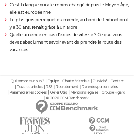
C'est la langue qui a le moins changé depuis le Moyen Âge,
elle est européenne
Le plus gros perroquet du monde, au bord de l'extinction il
y a 30 ans, renaît grâce à un arbre
Quelle amende en cas d'excès de vitesse ? Ce que vous
devez absolument savoir avant de prendre la route des
vacances
Qui sommes-nous ?
Equipe
Charte éditoriale
Publicité
Contact
Tous les articles
RSS
Recrutement
Données personnelles
Paramétrer les cookies
Gérer Utiq
Mentions légales
Groupe Figaro
© 2026 CCM Benchmark