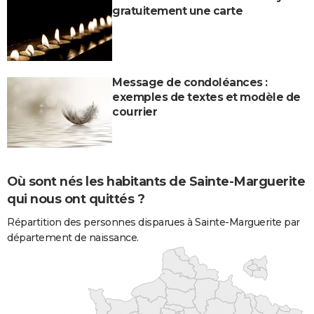
gratuitement une carte
Message de condoléances :
exemples de textes et modèle de
courrier
Où sont nés les habitants de Sainte-Marguerite
qui nous ont quittés ?
Répartition des personnes disparues à Sainte-Marguerite par
département de naissance.