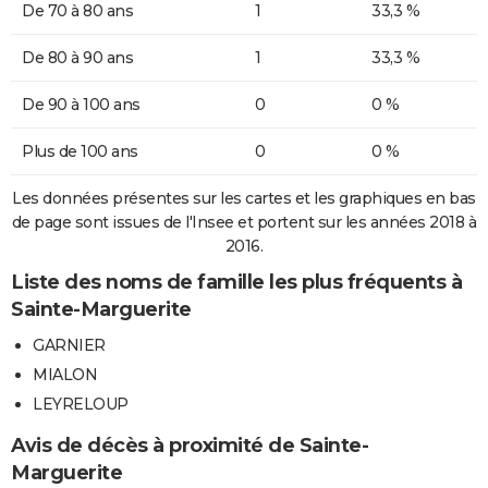
De 70 à 80 ans
1
33,3 %
De 80 à 90 ans
1
33,3 %
De 90 à 100 ans
0
0 %
Plus de 100 ans
0
0 %
Les données présentes sur les cartes et les graphiques en bas
de page sont issues de l'Insee et portent sur les années 2018 à
2016.
Liste des noms de famille les plus fréquents à
Sainte-Marguerite
GARNIER
MIALON
LEYRELOUP
Avis de décès à proximité de Sainte-
Marguerite