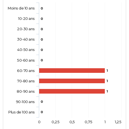
Moins de 10 ans
0
10-20 ans
0
20-30 ans
0
30-40 ans
0
40-50 ans
0
50-60 ans
0
60-70 ans
1
70-80 ans
1
80-90 ans
1
90-100 ans
0
Plus de 100 ans
0
0
0,25
0,5
0,75
1
1,25