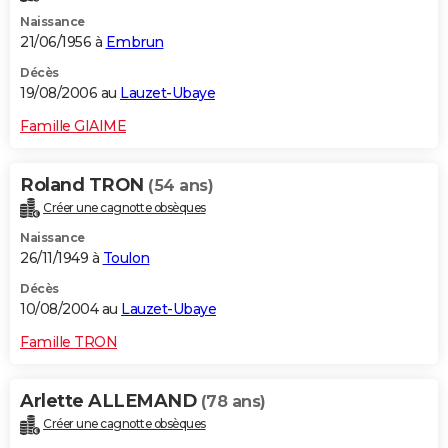
Naissance
21/06/1956 à
Embrun
Décès
19/08/2006 au
Lauzet-Ubaye
Famille GIAIME
Roland TRON
(54 ans)
Créer une cagnotte obsèques
Naissance
26/11/1949 à
Toulon
Décès
10/08/2004 au
Lauzet-Ubaye
Famille TRON
Arlette ALLEMAND
(78 ans)
Créer une cagnotte obsèques