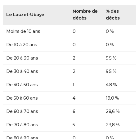
Nombre de
% des
Le Lauzet-Ubaye
décès
décès
Moins de 10 ans
0
0 %
De 10 à 20 ans
0
0 %
De 20 à 30 ans
2
9,5 %
De 30 à 40 ans
2
9,5 %
De 40 à 50 ans
1
4,8 %
De 50 à 60 ans
4
19,0 %
De 60 à 70 ans
6
28,6 %
De 70 à 80 ans
5
23,8 %
De 80 à 90 ans
0
0 %