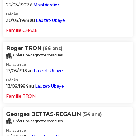
25/03/1907 à
Montdardier
Décès
30/05/1988 au
Lauzet-Ubaye
Famille CHAZE
Roger TRON
(66 ans)
Créer une cagnotte obsèques
Naissance
13/05/1918 au
Lauzet-Ubaye
Décès
13/06/1984 au
Lauzet-Ubaye
Famille TRON
Georges BETTAS-REGALIN
(54 ans)
Créer une cagnotte obsèques
Naissance