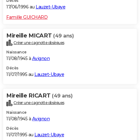
Décès
17/06/1996 au
Lauzet-Ubaye
Famille GUICHARD
Mireille MICART
(49 ans)
Créer une cagnotte obsèques
Naissance
11/08/1945 à
Avignon
Décès
11/07/1995 au
Lauzet-Ubaye
Mireille RICART
(49 ans)
Créer une cagnotte obsèques
Naissance
11/08/1945 à
Avignon
Décès
11/07/1995 au
Lauzet-Ubaye