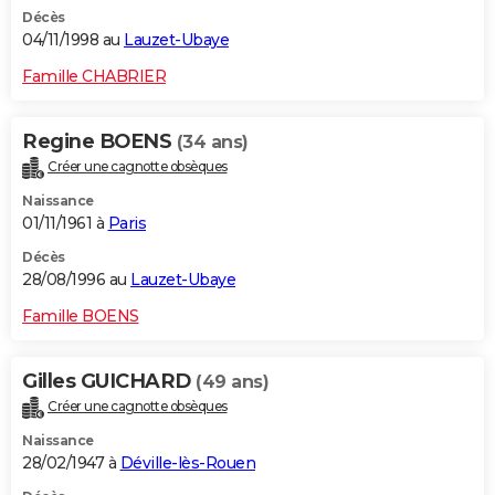
Décès
04/11/1998 au
Lauzet-Ubaye
Famille CHABRIER
Regine BOENS
(34 ans)
Créer une cagnotte obsèques
Naissance
01/11/1961 à
Paris
Décès
28/08/1996 au
Lauzet-Ubaye
Famille BOENS
Gilles GUICHARD
(49 ans)
Créer une cagnotte obsèques
Naissance
28/02/1947 à
Déville-lès-Rouen