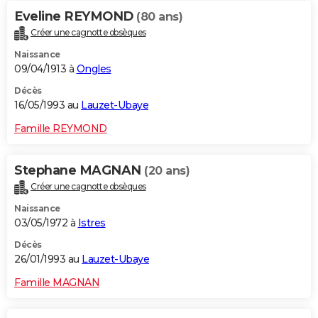
Eveline REYMOND
(80 ans)
Créer une cagnotte obsèques
Naissance
09/04/1913 à
Ongles
Décès
16/05/1993 au
Lauzet-Ubaye
Famille REYMOND
Stephane MAGNAN
(20 ans)
Créer une cagnotte obsèques
Naissance
03/05/1972 à
Istres
Décès
26/01/1993 au
Lauzet-Ubaye
Famille MAGNAN