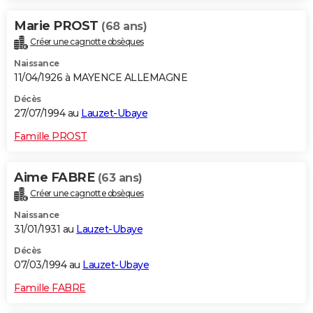
Marie PROST
(68 ans)
Créer une cagnotte obsèques
Naissance
11/04/1926 à MAYENCE ALLEMAGNE
Décès
27/07/1994 au
Lauzet-Ubaye
Famille PROST
Aime FABRE
(63 ans)
Créer une cagnotte obsèques
Naissance
31/01/1931 au
Lauzet-Ubaye
Décès
07/03/1994 au
Lauzet-Ubaye
Famille FABRE