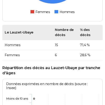
Femmes
Hommes
Nombre de
% des
Le Lauzet-Ubaye
décès
décès
Hommes
15
71,4 %
Femmes
6
28,6 %
Répartition des décès au Lauzet-Ubaye par tranche
d'âges
Données exprimées en nombre de décès (source :
Insee)
Moins de 10 ans
0