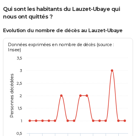
Qui sont les habitants du Lauzet-Ubaye qui
nous ont quittés ?
Evolution du nombre de décès au Lauzet-Ubaye
Données exprimées en nombre de décès (source :
Insee)
3,5
3
Personnes décédées
2,5
2
1,5
1
0,5