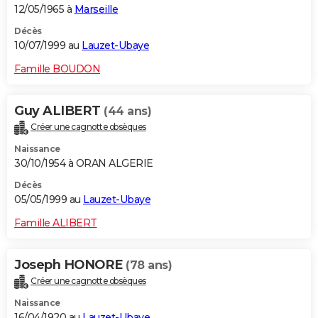
12/05/1965 à
Marseille
Décès
10/07/1999 au
Lauzet-Ubaye
Famille BOUDON
Guy ALIBERT
(44 ans)
Créer une cagnotte obsèques
Naissance
30/10/1954 à ORAN ALGERIE
Décès
05/05/1999 au
Lauzet-Ubaye
Famille ALIBERT
Joseph HONORE
(78 ans)
Créer une cagnotte obsèques
Naissance
16/04/1920 au
Lauzet-Ubaye