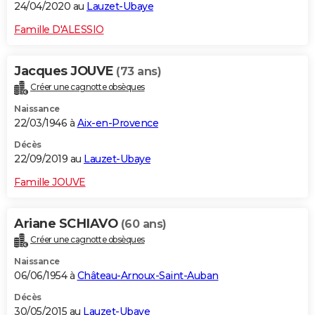
24/04/2020 au
Lauzet-Ubaye
Famille D'ALESSIO
Jacques JOUVE
(73 ans)
Créer une cagnotte obsèques
Naissance
22/03/1946 à
Aix-en-Provence
Décès
22/09/2019 au
Lauzet-Ubaye
Famille JOUVE
Ariane SCHIAVO
(60 ans)
Créer une cagnotte obsèques
Naissance
06/06/1954 à
Château-Arnoux-Saint-Auban
Décès
30/05/2015 au
Lauzet-Ubaye