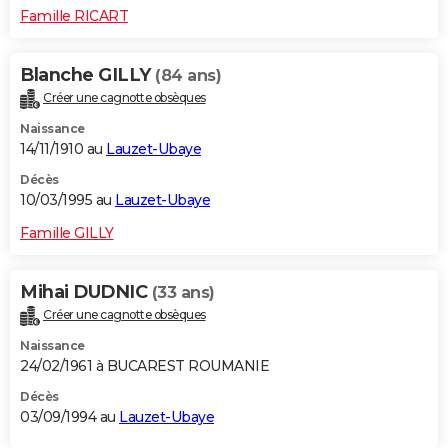
Famille RICART
Blanche GILLY
(84 ans)
Créer une cagnotte obsèques
Naissance
14/11/1910 au
Lauzet-Ubaye
Décès
10/03/1995 au
Lauzet-Ubaye
Famille GILLY
Mihai DUDNIC
(33 ans)
Créer une cagnotte obsèques
Naissance
24/02/1961 à BUCAREST ROUMANIE
Décès
03/09/1994 au
Lauzet-Ubaye