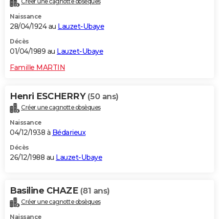
Créer une cagnotte obsèques
Naissance
28/04/1924 au
Lauzet-Ubaye
Décès
01/04/1989 au
Lauzet-Ubaye
Famille MARTIN
Henri ESCHERRY
(50 ans)
Créer une cagnotte obsèques
Naissance
04/12/1938 à
Bédarieux
Décès
26/12/1988 au
Lauzet-Ubaye
Basiline CHAZE
(81 ans)
Créer une cagnotte obsèques
Naissance