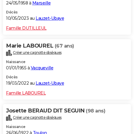
24/05/1958 à
Marseille
Décès
10/05/2023 au
Lauzet-Ubaye
Famille DUTILLEUL
Marie LABOUREL
(67 ans)
Créer une cagnotte obsèques
Naissance
01/01/1955 à
Vacqueville
Décès
19/03/2022 au
Lauzet-Ubaye
Famille LABOUREL
Josette BERAUD DIT SEGUIN
(98 ans)
Créer une cagnotte obsèques
Naissance
26/06/1922 à
Toulon