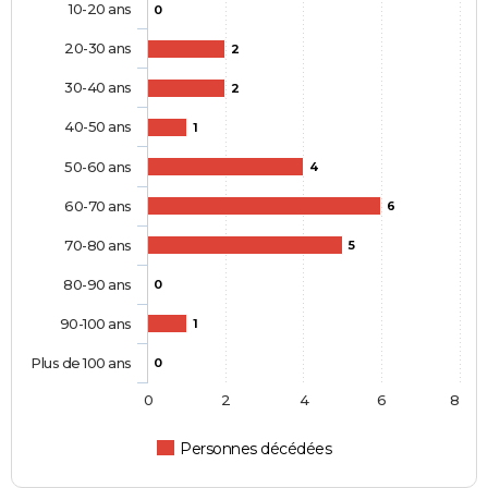
10-20 ans
0
20-30 ans
2
30-40 ans
2
40-50 ans
1
50-60 ans
4
60-70 ans
6
70-80 ans
5
80-90 ans
0
90-100 ans
1
Plus de 100 ans
0
0
2
4
6
8
Personnes décédées