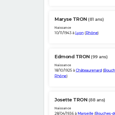
Maryse TRON
(81 ans)
Naissance
10/11/1943 à
Lyon
(
Rhône
)
Edmond TRON
(99 ans)
Naissance
18/10/1925 à
Châteaurenard
(
Bouch
Rhône
)
Josette TRON
(88 ans)
Naissance
28/04/1936 à
Marseille
(
Bouches-d