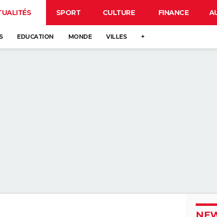
TUALITÉS
SPORT
CULTURE
FINANCE
A
S
EDUCATION
MONDE
VILLES
+
NEW