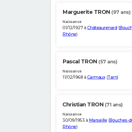
Marguerite TRON
(97 ans)
Naissance
01/12/1927 à
Châteaurenard
(
Bouch
Rhône
)
Pascal TRON
(57 ans)
Naissance
11/02/1968 à
Carmaux
(
Tarn
)
Christian TRON
(71 ans)
Naissance
30/09/1953 à
Marseille
(
Bouches-d
Rhône
)