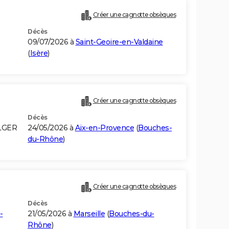
Créer une cagnotte obsèques
Décès
09/07/2026 à
Saint-Geoire-en-Valdaine
(
Isère
)
Créer une cagnotte obsèques
Décès
LGER
24/05/2026 à
Aix-en-Provence
(
Bouches-
du-Rhône
)
Créer une cagnotte obsèques
Décès
-
21/05/2026 à
Marseille
(
Bouches-du-
Rhône
)