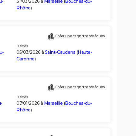
u-
31/03/2026 à
Marseille
(
Bouches-du-
Rhône
)
Créer une cagnotte obsèques
Décès
u-
05/03/2026 à
Saint-Gaudens
(
Haute-
Garonne
)
Créer une cagnotte obsèques
Décès
-
07/01/2026 à
Marseille
(
Bouches-du-
Rhône
)