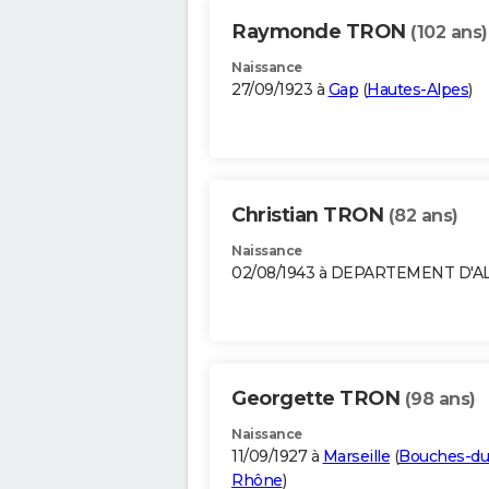
Raymonde TRON
(102 ans)
Naissance
27/09/1923 à
Gap
(
Hautes-Alpes
)
Christian TRON
(82 ans)
Naissance
02/08/1943 à DEPARTEMENT D'A
Georgette TRON
(98 ans)
Naissance
11/09/1927 à
Marseille
(
Bouches-du
Rhône
)