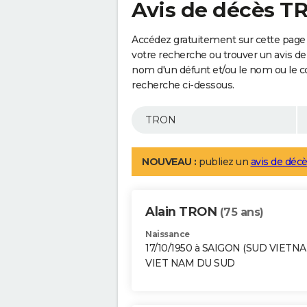
Avis de décès T
Accédez gratuitement sur cette page
votre recherche ou trouver un avis de
nom d'un défunt et/ou le nom ou le 
recherche ci-dessous.
NOUVEAU :
publiez un
avis de décè
Alain TRON
(75 ans)
Naissance
17/10/1950 à SAIGON (SUD VIETN
VIET NAM DU SUD