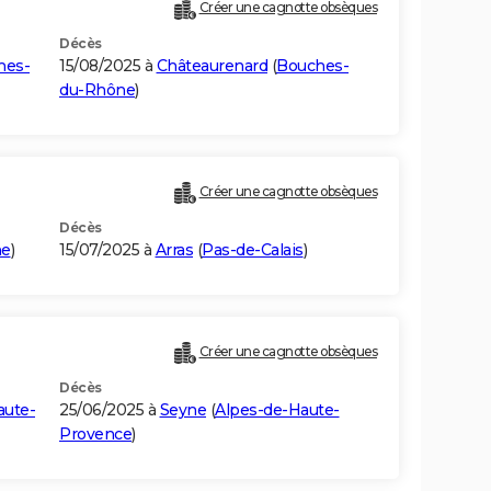
Créer une cagnotte obsèques
Décès
hes-
15/08/2025 à
Châteaurenard
(
Bouches-
du-Rhône
)
Créer une cagnotte obsèques
Décès
ne
)
15/07/2025 à
Arras
(
Pas-de-Calais
)
Créer une cagnotte obsèques
Décès
aute-
25/06/2025 à
Seyne
(
Alpes-de-Haute-
Provence
)