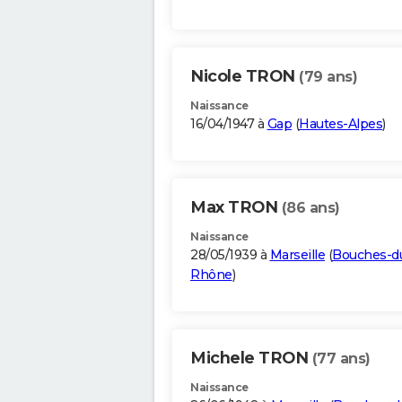
Nicole TRON
(79 ans)
Naissance
16/04/1947 à
Gap
(
Hautes-Alpes
)
Max TRON
(86 ans)
Naissance
28/05/1939 à
Marseille
(
Bouches-d
Rhône
)
Michele TRON
(77 ans)
Naissance