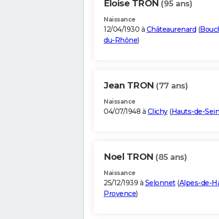
Eloise TRON
(95 ans)
Naissance
12/04/1930 à
Châteaurenard
(
Bouc
du-Rhône
)
Jean TRON
(77 ans)
Naissance
04/07/1948 à
Clichy
(
Hauts-de-Sei
Noel TRON
(85 ans)
Naissance
25/12/1939 à
Selonnet
(
Alpes-de-H
Provence
)