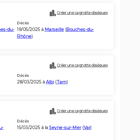
Créer une cagnotte obsèques
Décès
es-du-
19/05/2025 à
Marseille
(
Bouches-du-
Rhône
)
Créer une cagnotte obsèques
Décès
28/03/2025 à
Albi
(
Tarn
)
Créer une cagnotte obsèques
Décès
u-
15/03/2025 à la
Seyne-sur-Mer
(
Var
)