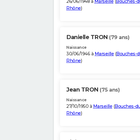
26/06/1948 à
Marseille
(
Bouches-d
Rhône
)
Danielle TRON
(79 ans)
Naissance
30/06/1946 à
Marseille
(
Bouches-d
Rhône
)
Jean TRON
(75 ans)
Naissance
27/10/1950 à
Marseille
(
Bouches-du
Rhône
)