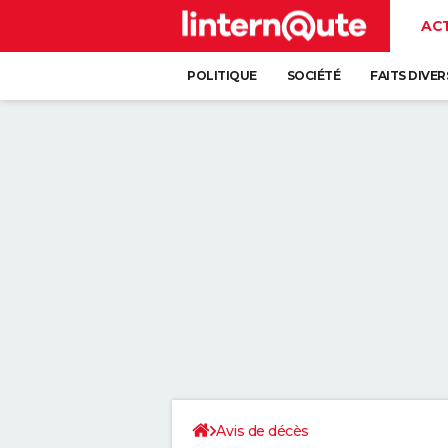
AC
POLITIQUE
SOCIÉTÉ
FAITS DIVER
Avis de décès