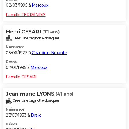
02/03/1995 à
Marcoux
Famille FERRANDIS
Henri CESARI
(71 ans)
Créer une cagnotte obsèques
Naissance
05/06/1923 à
Chaudon-Norante
Décès
07/01/1995 à
Marcoux
Famille CESARI
Jean-marie LYONS
(41 ans)
Créer une cagnotte obsèques
Naissance
27/07/1953 à
Draix
Décès