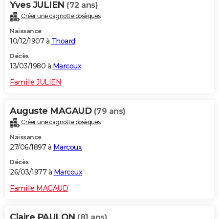
Yves JULIEN
(72 ans)
Créer une cagnotte obsèques
Naissance
10/12/1907 à
Thoard
Décès
13/03/1980 à
Marcoux
Famille JULIEN
Auguste MAGAUD
(79 ans)
Créer une cagnotte obsèques
Naissance
27/06/1897 à
Marcoux
Décès
26/03/1977 à
Marcoux
Famille MAGAUD
Claire PAULON
(81 ans)