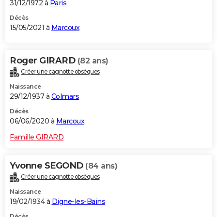
31/12/1972 à
Paris
Décès
15/05/2021 à
Marcoux
Roger GIRARD
(82 ans)
Créer une cagnotte obsèques
Naissance
29/12/1937 à
Colmars
Décès
06/06/2020 à
Marcoux
Famille GIRARD
Yvonne SEGOND
(84 ans)
Créer une cagnotte obsèques
Naissance
19/02/1934 à
Digne-les-Bains
Décès