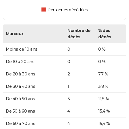
Personnes décédées
Nombre de
% des
Marcoux
décès
décès
Moins de 10 ans
0
0 %
De 10 à 20 ans
0
0 %
De 20 à 30 ans
2
7,7 %
De 30 à 40 ans
1
3,8 %
De 40 à 50 ans
3
11,5 %
De 50 à 60 ans
4
15,4 %
De 60 à 70 ans
4
15,4 %