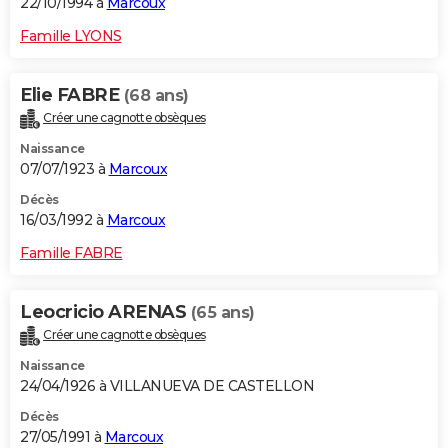
22/10/1994 à
Marcoux
Famille LYONS
Elie FABRE
(68 ans)
Créer une cagnotte obsèques
Naissance
07/07/1923 à
Marcoux
Décès
16/03/1992 à
Marcoux
Famille FABRE
Leocricio ARENAS
(65 ans)
Créer une cagnotte obsèques
Naissance
24/04/1926 à VILLANUEVA DE CASTELLON
Décès
27/05/1991 à
Marcoux