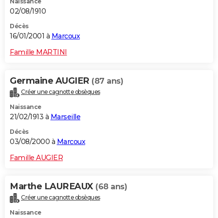
Naissance
02/08/1910
Décès
16/01/2001 à
Marcoux
Famille MARTINI
Germaine AUGIER
(87 ans)
Créer une cagnotte obsèques
Naissance
21/02/1913 à
Marseille
Décès
03/08/2000 à
Marcoux
Famille AUGIER
Marthe LAUREAUX
(68 ans)
Créer une cagnotte obsèques
Naissance