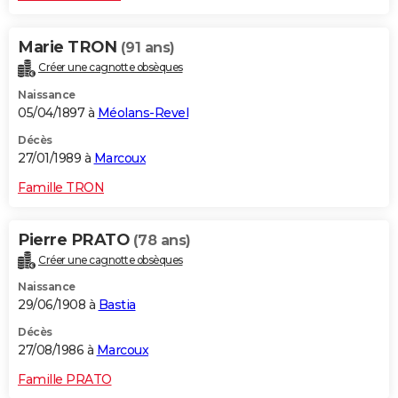
Marie TRON
(91 ans)
Créer une cagnotte obsèques
Naissance
05/04/1897 à
Méolans-Revel
Décès
27/01/1989 à
Marcoux
Famille TRON
Pierre PRATO
(78 ans)
Créer une cagnotte obsèques
Naissance
29/06/1908 à
Bastia
Décès
27/08/1986 à
Marcoux
Famille PRATO