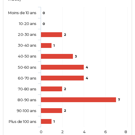
Moins de 10 ans
0
10-20 ans
0
20-30 ans
2
30-40 ans
1
40-50 ans
3
50-60 ans
4
60-70 ans
4
70-80 ans
2
80-90 ans
7
90-100 ans
2
Plus de 100 ans
1
0
2
4
6
8