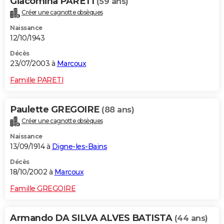
Giacomina PARETI
(59 ans)
Créer une cagnotte obsèques
Naissance
12/10/1943
Décès
23/07/2003 à
Marcoux
Famille PARETI
Paulette GREGOIRE
(88 ans)
Créer une cagnotte obsèques
Naissance
13/09/1914 à
Digne-les-Bains
Décès
18/10/2002 à
Marcoux
Famille GREGOIRE
Armando DA SILVA ALVES BATISTA
(44 ans)