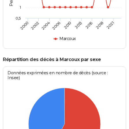
1
0,5
2004
2006
2010
2013
2015
2018
2021
2000
2002
Marcoux
Répartition des décès à Marcoux par sexe
Données exprimées en nombre de décès (source :
Insee)