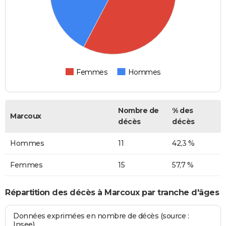
Femmes
Hommes
Nombre de
% des
Marcoux
décès
décès
Hommes
11
42,3 %
Femmes
15
57,7 %
Répartition des décès à Marcoux par tranche d'âges
Données exprimées en nombre de décès (source :
Insee)