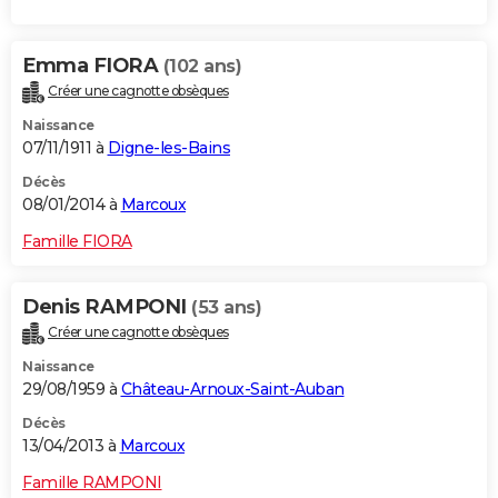
Emma FIORA
(102 ans)
Créer une cagnotte obsèques
Naissance
07/11/1911 à
Digne-les-Bains
Décès
08/01/2014 à
Marcoux
Famille FIORA
Denis RAMPONI
(53 ans)
Créer une cagnotte obsèques
Naissance
29/08/1959 à
Château-Arnoux-Saint-Auban
Décès
13/04/2013 à
Marcoux
Famille RAMPONI