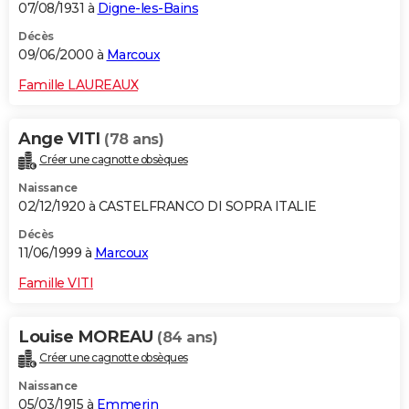
07/08/1931 à
Digne-les-Bains
Décès
09/06/2000 à
Marcoux
Famille LAUREAUX
Ange VITI
(78 ans)
Créer une cagnotte obsèques
Naissance
02/12/1920 à CASTELFRANCO DI SOPRA ITALIE
Décès
11/06/1999 à
Marcoux
Famille VITI
Louise MOREAU
(84 ans)
Créer une cagnotte obsèques
Naissance
05/03/1915 à
Emmerin