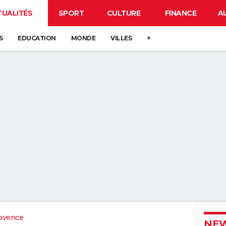
TUALITÉS
SPORT
CULTURE
FINANCE
A
S
EDUCATION
MONDE
VILLES
+
ovence
NEW