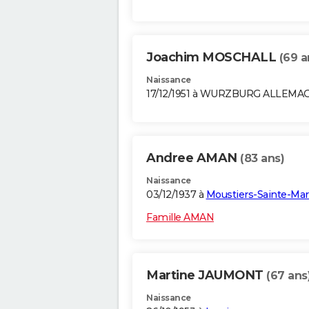
Joachim MOSCHALL
(69 a
Naissance
17/12/1951 à WURZBURG ALLEMA
Andree AMAN
(83 ans)
Naissance
03/12/1937 à
Moustiers-Sainte-Mar
Famille AMAN
Martine JAUMONT
(67 ans
Naissance