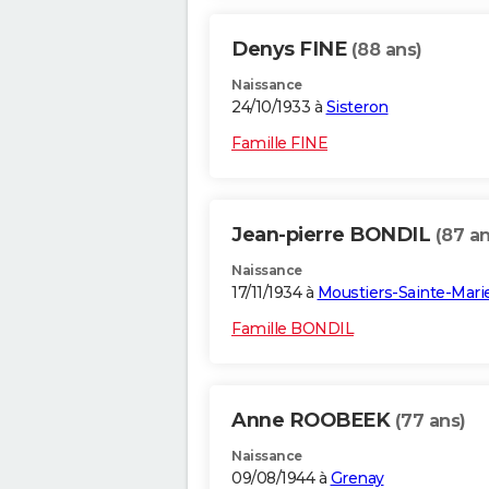
Denys FINE
(88 ans)
Naissance
24/10/1933 à
Sisteron
Famille FINE
Jean-pierre BONDIL
(87 an
Naissance
17/11/1934 à
Moustiers-Sainte-Mari
Famille BONDIL
Anne ROOBEEK
(77 ans)
Naissance
09/08/1944 à
Grenay