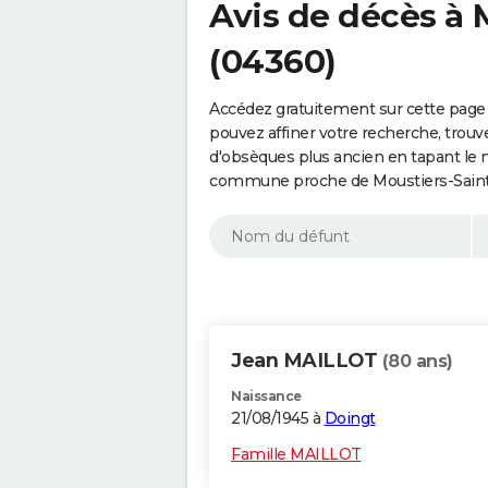
Avis de décès à 
(04360)
Accédez gratuitement sur cette page 
pouvez affiner votre recherche, trouv
d'obsèques plus ancien en tapant le 
commune proche de Moustiers-Sainte
Jean MAILLOT
(80 ans)
Naissance
21/08/1945 à
Doingt
Famille MAILLOT