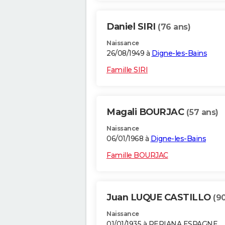
Daniel SIRI
(76 ans)
Naissance
26/08/1949 à
Digne-les-Bains
Famille SIRI
Magali BOURJAC
(57 ans)
Naissance
06/01/1968 à
Digne-les-Bains
Famille BOURJAC
Juan LUQUE CASTILLO
(9
Naissance
01/01/1935 à PERIANA ESPAGNE