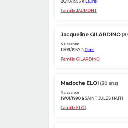
26/10/1953 à
Lauris
Famille JAUMONT
Jacqueline GILARDINO
(8
Naissance
11/09/1937 à
Paris
Famille GILARDINO
Madoche ELOI
(30 ans)
Naissance
19/01/1990 à SAINT JULES HAITI
Famille ELOI