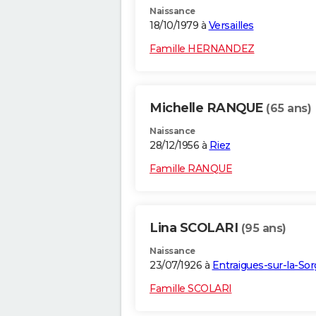
Naissance
18/10/1979 à
Versailles
Famille HERNANDEZ
Michelle RANQUE
(65 ans)
Naissance
28/12/1956 à
Riez
Famille RANQUE
Lina SCOLARI
(95 ans)
Naissance
23/07/1926 à
Entraigues-sur-la-So
Famille SCOLARI