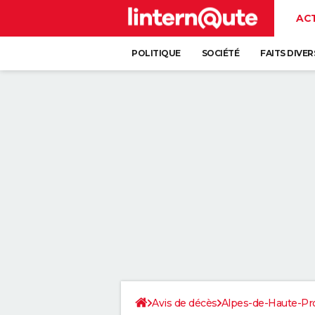
AC
POLITIQUE
SOCIÉTÉ
FAITS DIVER
Avis de décès
Alpes-de-Haute-Pr