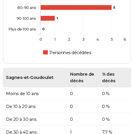
80-90 ans
5
90-100 ans
1
Plus de 100 ans
0
0
1
2
3
4
5
6
Personnes décédées
Nombre de
% des
Sagnes-et-Goudoulet
décès
décès
Moins de 10 ans
0
0 %
De 10 à 20 ans
0
0 %
De 20 à 30 ans
0
0 %
De 30 à 40 ans
1
7,7 %