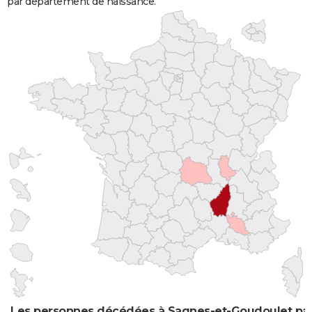
par département de naissance.
Les personnes décédées à Sagnes-et-Goudoulet par 