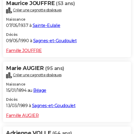
Maurice JOUFFRE
(53 ans)
Créer une cagnotte obsèques
Naissance
07/05/1937 à
Sainte-Eulalie
Décès
09/05/1990 à
Sagnes-et-Goudoulet
Famille JOUFFRE
Marie AUGIER
(95 ans)
Créer une cagnotte obsèques
Naissance
15/01/1894 au
Béage
Décès
13/03/1989 à
Sagnes-et-Goudoulet
Famille AUGIER
Adrienne VOLLE
(64 ans)