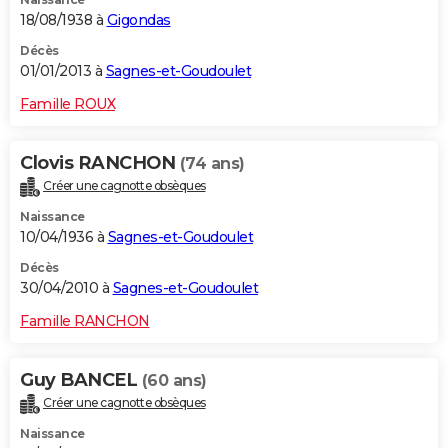
18/08/1938 à
Gigondas
Décès
01/01/2013 à
Sagnes-et-Goudoulet
Famille ROUX
Clovis RANCHON
(74 ans)
Créer une cagnotte obsèques
Naissance
10/04/1936 à
Sagnes-et-Goudoulet
Décès
30/04/2010 à
Sagnes-et-Goudoulet
Famille RANCHON
Guy BANCEL
(60 ans)
Créer une cagnotte obsèques
Naissance