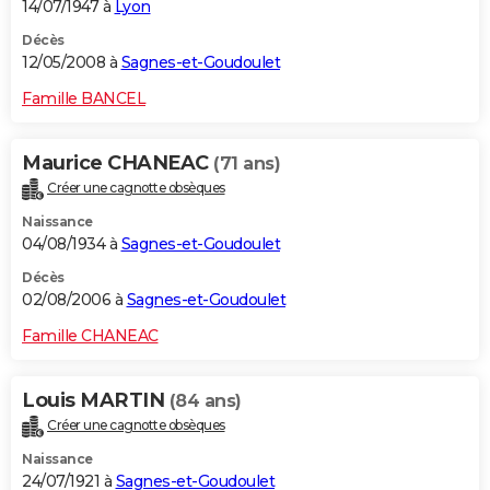
14/07/1947 à
Lyon
Décès
12/05/2008 à
Sagnes-et-Goudoulet
Famille BANCEL
Maurice CHANEAC
(71 ans)
Créer une cagnotte obsèques
Naissance
04/08/1934 à
Sagnes-et-Goudoulet
Décès
02/08/2006 à
Sagnes-et-Goudoulet
Famille CHANEAC
Louis MARTIN
(84 ans)
Créer une cagnotte obsèques
Naissance
24/07/1921 à
Sagnes-et-Goudoulet