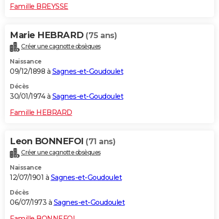
Famille BREYSSE
Marie HEBRARD
(75 ans)
Créer une cagnotte obsèques
Naissance
09/12/1898 à
Sagnes-et-Goudoulet
Décès
30/01/1974 à
Sagnes-et-Goudoulet
Famille HEBRARD
Leon BONNEFOI
(71 ans)
Créer une cagnotte obsèques
Naissance
12/07/1901 à
Sagnes-et-Goudoulet
Décès
06/07/1973 à
Sagnes-et-Goudoulet
Famille BONNEFOI