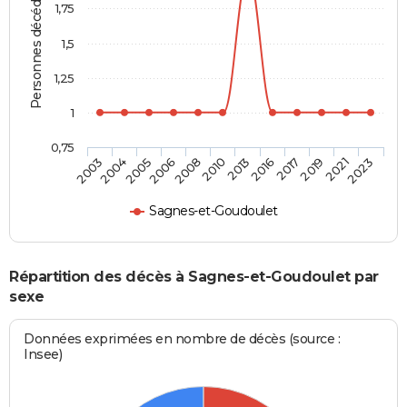
Personnes décédées
1,75
1,5
1,25
1
0,75
2004
2008
2016
2021
2005
2010
2017
2023
2003
2006
2013
2019
Sagnes-et-Goudoulet
Répartition des décès à Sagnes-et-Goudoulet par
sexe
Données exprimées en nombre de décès (source :
Insee)