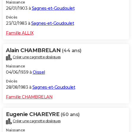
Naissance
26/01/1903 à
Sagnes-et-Goudoulet
Décès
23/12/1983 à
Sagnes-et-Goudoulet
Famille ALLIX
Alain CHAMBRELAN
(44 ans)
Créer une cagnotte obsèques
Naissance
04/06/1939 à
Oissel
Décès
28/08/1983 à
Sagnes-et-Goudoulet
Famille CHAMBRELAN
Eugenie CHAREYRE
(60 ans)
Créer une cagnotte obsèques
Naissance