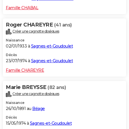
Famille CHABAL
Roger CHAREYRE
(41 ans)
Créer une cagnotte obsèques
Naissance
02/01/1933 à
Sagnes-et-Goudoulet
Décès
23/07/1974 à
Sagnes-et-Goudoulet
Famille CHAREYRE
Marie BREYSSE
(82 ans)
Créer une cagnotte obsèques
Naissance
26/10/1891 au
Béage
Décès
15/05/1974 à
Sagnes-et-Goudoulet