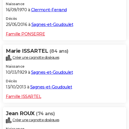
Naissance
16/09/1970 à
Clermont-Ferrand
Décès
25/05/2016 à
Sagnes-et-Goudoulet
Famille PONSERRE
Marie ISSARTEL
(84 ans)
Créer une cagnotte obsèques
Naissance
10/03/1929 à
Sagnes-et-Goudoulet
Décès
13/10/2013 à
Sagnes-et-Goudoulet
Famille ISSARTEL
Jean ROUX
(74 ans)
Créer une cagnotte obsèques
Naissance