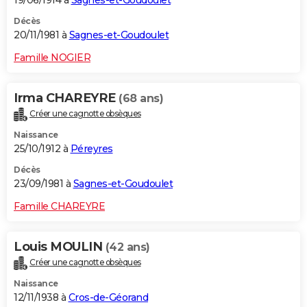
Décès
20/11/1981 à
Sagnes-et-Goudoulet
Famille NOGIER
Irma CHAREYRE
(68 ans)
Créer une cagnotte obsèques
Naissance
25/10/1912 à
Péreyres
Décès
23/09/1981 à
Sagnes-et-Goudoulet
Famille CHAREYRE
Louis MOULIN
(42 ans)
Créer une cagnotte obsèques
Naissance
12/11/1938 à
Cros-de-Géorand