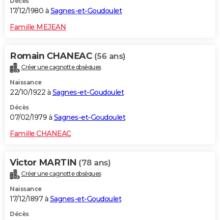
Décès
17/12/1980 à
Sagnes-et-Goudoulet
Famille MEJEAN
Romain CHANEAC
(56 ans)
Créer une cagnotte obsèques
Naissance
22/10/1922 à
Sagnes-et-Goudoulet
Décès
07/02/1979 à
Sagnes-et-Goudoulet
Famille CHANEAC
Victor MARTIN
(78 ans)
Créer une cagnotte obsèques
Naissance
17/12/1897 à
Sagnes-et-Goudoulet
Décès