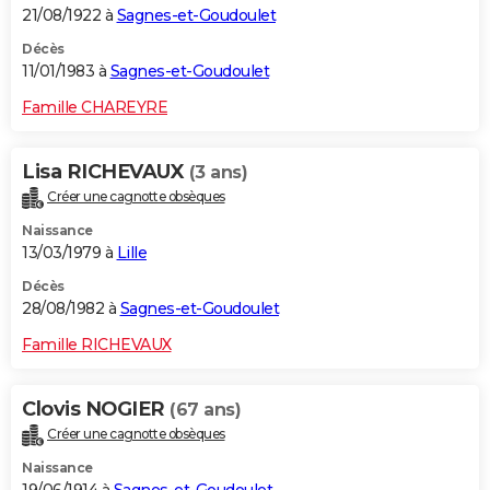
21/08/1922 à
Sagnes-et-Goudoulet
Décès
11/01/1983 à
Sagnes-et-Goudoulet
Famille CHAREYRE
Lisa RICHEVAUX
(3 ans)
Créer une cagnotte obsèques
Naissance
13/03/1979 à
Lille
Décès
28/08/1982 à
Sagnes-et-Goudoulet
Famille RICHEVAUX
Clovis NOGIER
(67 ans)
Créer une cagnotte obsèques
Naissance
19/06/1914 à
Sagnes-et-Goudoulet