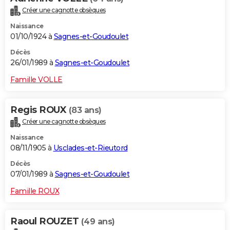
Créer une cagnotte obsèques
Naissance
01/10/1924 à
Sagnes-et-Goudoulet
Décès
26/01/1989 à
Sagnes-et-Goudoulet
Famille VOLLE
Regis ROUX
(83 ans)
Créer une cagnotte obsèques
Naissance
08/11/1905 à
Usclades-et-Rieutord
Décès
07/01/1989 à
Sagnes-et-Goudoulet
Famille ROUX
Raoul ROUZET
(49 ans)