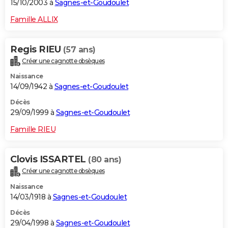
15/10/2003 à
Sagnes-et-Goudoulet
Famille ALLIX
Regis RIEU
(57 ans)
Créer une cagnotte obsèques
Naissance
14/09/1942 à
Sagnes-et-Goudoulet
Décès
29/09/1999 à
Sagnes-et-Goudoulet
Famille RIEU
Clovis ISSARTEL
(80 ans)
Créer une cagnotte obsèques
Naissance
14/03/1918 à
Sagnes-et-Goudoulet
Décès
29/04/1998 à
Sagnes-et-Goudoulet