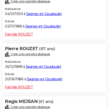
Créer une cagnotte obsèques
Naissance
04/01/1939 à
Sagnes-et-Goudoulet
Décès
02/11/1988 à
Sagnes-et-Goudoulet
Famille ROUZET
Pierre ROUZET
(87 ans)
Créer une cagnotte obsèques
Naissance
26/12/1898 à
Sagnes-et-Goudoulet
Décès
20/06/1986 à
Sagnes-et-Goudoulet
Famille ROUZET
Regis MEJEAN
(61 ans)
Créer une cagnotte obsèques