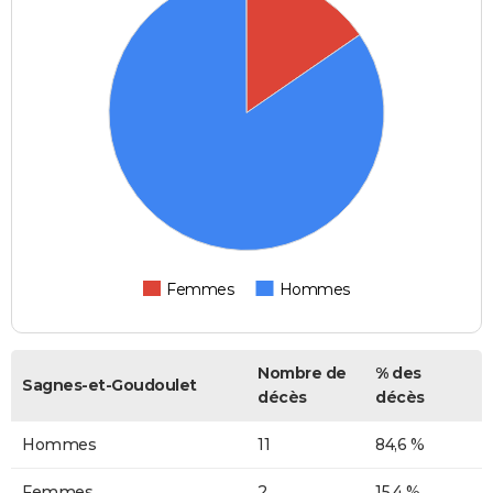
Femmes
Hommes
Nombre de
% des
Sagnes-et-Goudoulet
décès
décès
Hommes
11
84,6 %
Femmes
2
15,4 %