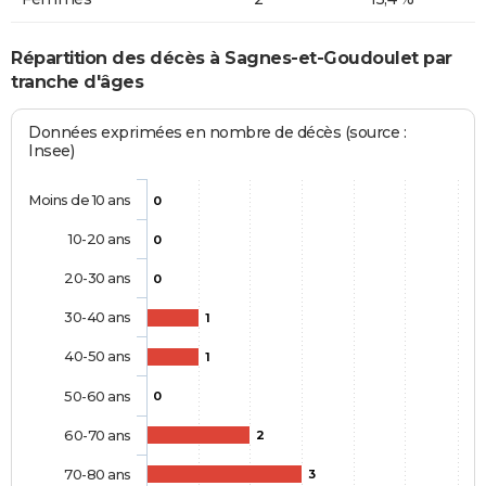
Répartition des décès à Sagnes-et-Goudoulet par
tranche d'âges
Données exprimées en nombre de décès (source :
Insee)
Moins de 10 ans
0
10-20 ans
0
20-30 ans
0
30-40 ans
1
40-50 ans
1
50-60 ans
0
60-70 ans
2
70-80 ans
3