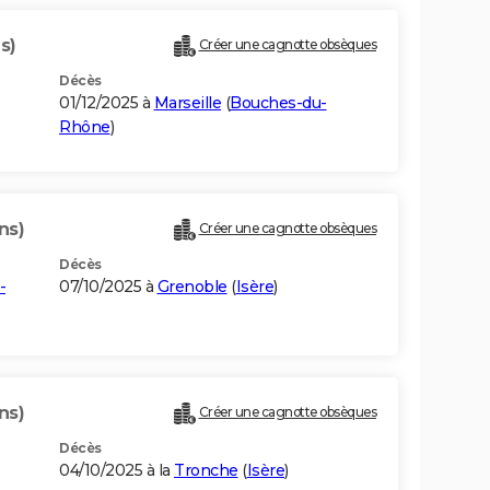
s)
Créer une cagnotte obsèques
Décès
01/12/2025 à
Marseille
(
Bouches-du-
Rhône
)
ns)
Créer une cagnotte obsèques
Décès
-
07/10/2025 à
Grenoble
(
Isère
)
ns)
Créer une cagnotte obsèques
Décès
04/10/2025 à la
Tronche
(
Isère
)