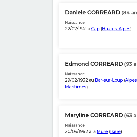
Daniele CORREARD
(84 an
Naissance
22/07/1941 à
Gap
(
Hautes-Alpes
)
Edmond CORREARD
(93 a
Naissance
29/02/1932 au
Bar-sur-Loup
(
Alpes
Maritimes
)
Maryline CORREARD
(63 a
Naissance
20/05/1962 à la
Mure
(
Isère
)