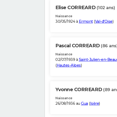
Elise CORREARD
(102 ans)
Naissance
30/05/1924 à
Ermont
(
Val-d'Oise
)
Pascal CORREARD
(86 ans
Naissance
02/07/1939 à
Saint-Julien-en-Bea
(
Hautes-Alpes
)
Yvonne CORREARD
(89 an
Naissance
26/08/1936 au
Gua
(
Isère
)