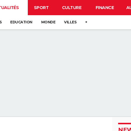
TUALITÉS
SPORT
CULTURE
FINANCE
A
S
EDUCATION
MONDE
VILLES
+
NEW