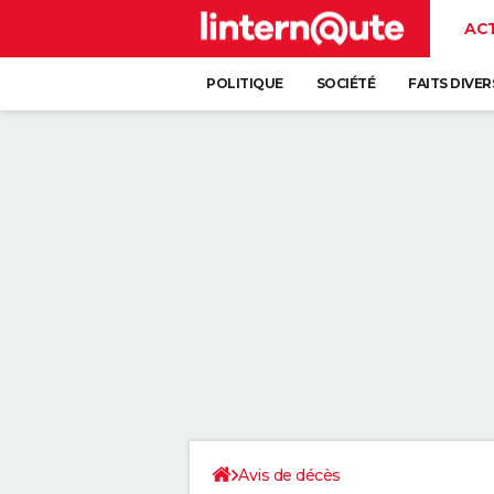
AC
POLITIQUE
SOCIÉTÉ
FAITS DIVER
Avis de décès