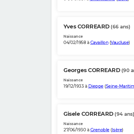
Yves CORREARD
(66 ans)
Naissance
04/02/1958 à
Cavaillon
(
Vaucluse
)
Georges CORREARD
(90 a
Naissance
19/12/1933 à
Dieppe
(
Seine-Mariti
Gisele CORREARD
(94 ans
Naissance
27/06/1930 à
Grenoble
(
Isère
)