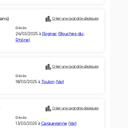
ans)
Créer une cagnotte obsèques
Décès
24/03/2025 à
Rognac
(
Bouches-du-
Rhône
)
Créer une cagnotte obsèques
Décès
18/03/2025 à
Toulon
(
Var
)
)
Créer une cagnotte obsèques
Décès
13/03/2025 à
Carqueiranne
(
Var
)