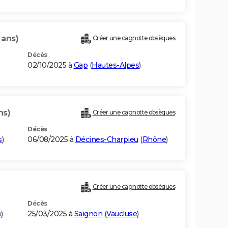
 ans)
Créer une cagnotte obsèques
Décès
02/10/2025 à
Gap
(
Hautes-Alpes
)
ns)
Créer une cagnotte obsèques
Décès
s
)
06/08/2025 à
Décines-Charpieu
(
Rhône
)
Créer une cagnotte obsèques
Décès
e
)
25/03/2025 à
Saignon
(
Vaucluse
)