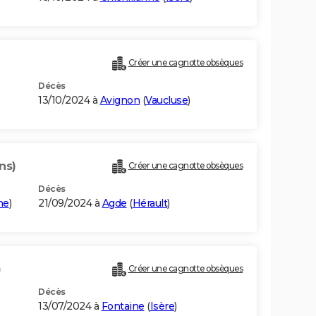
Créer une cagnotte obsèques
Décès
13/10/2024 à
Avignon
(
Vaucluse
)
ns)
Créer une cagnotte obsèques
Décès
me
)
21/09/2024 à
Agde
(
Hérault
)
)
Créer une cagnotte obsèques
Décès
13/07/2024 à
Fontaine
(
Isère
)