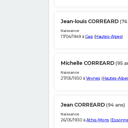
Jean-louis CORREARD
(76
Naissance
17/04/1949 à
Gap
(
Hautes-Alpes
)
Michelle CORREARD
(95 a
Naissance
27/05/1930 à
Veynes
(
Hautes-Alpe
Jean CORREARD
(94 ans)
Naissance
26/05/1930 à
Athis-Mons
(
Essonn