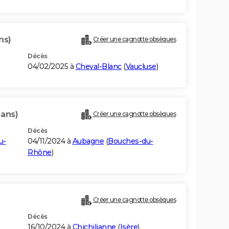
ns)
Créer une cagnotte obsèques
Décès
04/02/2025 à
Cheval-Blanc
(
Vaucluse
)
 ans)
Créer une cagnotte obsèques
Décès
u-
04/11/2024 à
Aubagne
(
Bouches-du-
Rhône
)
Créer une cagnotte obsèques
Décès
16/10/2024 à
Chichilianne
(
Isère
)