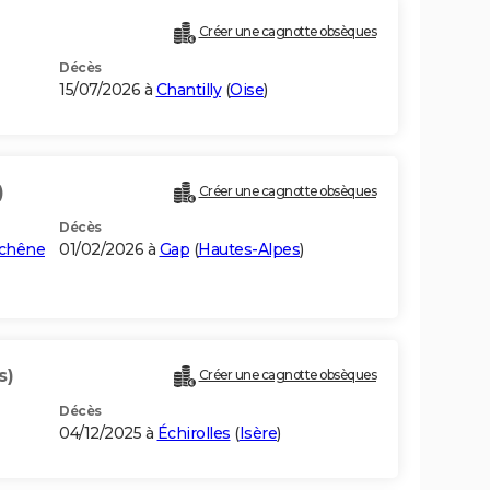
Créer une cagnotte obsèques
Décès
15/07/2026 à
Chantilly
(
Oise
)
)
Créer une cagnotte obsèques
Décès
uchêne
01/02/2026 à
Gap
(
Hautes-Alpes
)
s)
Créer une cagnotte obsèques
Décès
04/12/2025 à
Échirolles
(
Isère
)