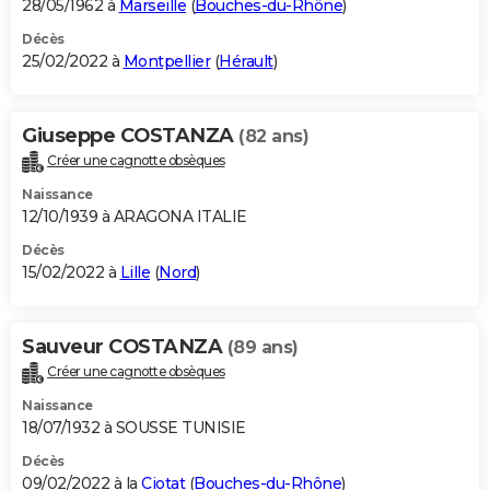
28/05/1962 à
Marseille
(
Bouches-du-Rhône
)
Décès
25/02/2022 à
Montpellier
(
Hérault
)
Giuseppe COSTANZA
(82 ans)
Créer une cagnotte obsèques
Naissance
12/10/1939 à ARAGONA ITALIE
Décès
15/02/2022 à
Lille
(
Nord
)
Sauveur COSTANZA
(89 ans)
Créer une cagnotte obsèques
Naissance
18/07/1932 à SOUSSE TUNISIE
Décès
09/02/2022 à la
Ciotat
(
Bouches-du-Rhône
)