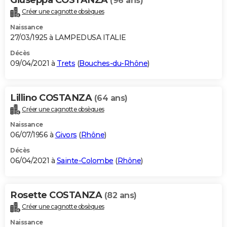
(96 ans)
Créer une cagnotte obsèques
Naissance
27/03/1925 à LAMPEDUSA ITALIE
Décès
09/04/2021 à
Trets
(
Bouches-du-Rhône
)
Lillino COSTANZA
(64 ans)
Créer une cagnotte obsèques
Naissance
06/07/1956 à
Givors
(
Rhône
)
Décès
06/04/2021 à
Sainte-Colombe
(
Rhône
)
Rosette COSTANZA
(82 ans)
Créer une cagnotte obsèques
Naissance