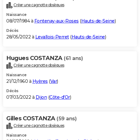
Créer une cagnotte obsèques
Naissance
08/07/1984 à
Fontenay-aux-Roses
(
Hauts-de-Seine
)
Décès
28/05/2022 à
Levallois-Perret
(
Hauts-de-Seine
)
Hugues COSTANZA
(61 ans)
Créer une cagnotte obsèques
Naissance
21/12/1960 à
Hyères
(
Var
)
Décès
07/03/2022 à
Dijon
(
Côte-d'Or
)
Gilles COSTANZA
(59 ans)
Créer une cagnotte obsèques
Naissance