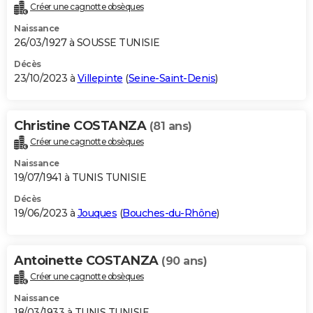
Créer une cagnotte obsèques
Naissance
26/03/1927 à SOUSSE TUNISIE
Décès
23/10/2023 à
Villepinte
(
Seine-Saint-Denis
)
Christine COSTANZA
(81 ans)
Créer une cagnotte obsèques
Naissance
19/07/1941 à TUNIS TUNISIE
Décès
19/06/2023 à
Jouques
(
Bouches-du-Rhône
)
Antoinette COSTANZA
(90 ans)
Créer une cagnotte obsèques
Naissance
18/03/1933 à TUNIS TUNISIE