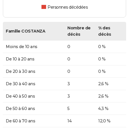
Personnes décédées
Nombre de
% des
Famille COSTANZA
décès
décès
Moins de 10 ans
0
0 %
De 10 à 20 ans
0
0 %
De 20 à 30 ans
0
0 %
De 30 à 40 ans
3
2,6 %
De 40 à 50 ans
3
2,6 %
De 50 à 60 ans
5
4,3 %
De 60 à 70 ans
14
12,0 %