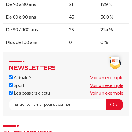
De 70 à 80 ans
21
17,9 %
De 80 à 90 ans
43
36,8 %
De 90 à 100 ans
25
21,4 %
Plus de 100 ans
0
0 %
NEWSLETTERS
Actualité
Voir un exemple
Sport
Voir un exemple
Les dossiers d'actu
Voir un exemple