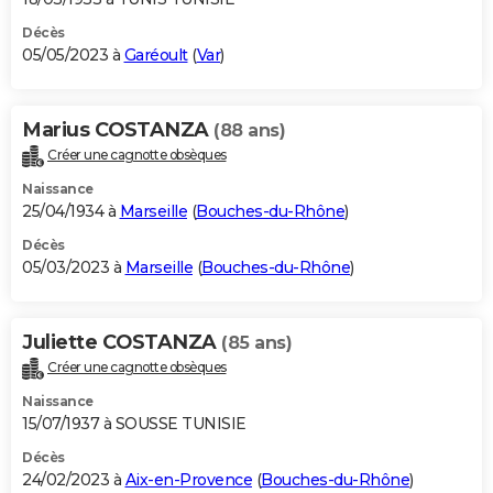
Décès
05/05/2023 à
Garéoult
(
Var
)
Marius COSTANZA
(88 ans)
Créer une cagnotte obsèques
Naissance
25/04/1934 à
Marseille
(
Bouches-du-Rhône
)
Décès
05/03/2023 à
Marseille
(
Bouches-du-Rhône
)
Juliette COSTANZA
(85 ans)
Créer une cagnotte obsèques
Naissance
15/07/1937 à SOUSSE TUNISIE
Décès
24/02/2023 à
Aix-en-Provence
(
Bouches-du-Rhône
)