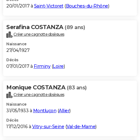
20/01/2017 à
Saint-Victoret
(
Bouches-du-Rhône
)
Serafina COSTANZA
(89 ans)
Créer une cagnotte obsèques
Naissance
27/04/1927
Décès
07/01/2017 à
Firminy
(
Loire
)
Monique COSTANZA
(83 ans)
Créer une cagnotte obsèques
Naissance
31/05/1933 à
Montluçon
(
Allier
)
Décès
17/12/2016 à
Vitry-sur-Seine
(
Val-de-Marne
)