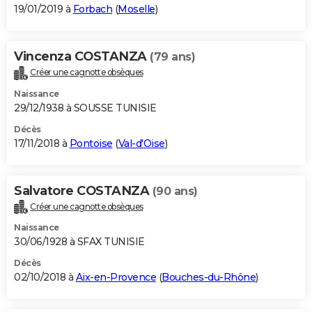
19/01/2019 à
Forbach
(
Moselle
)
Vincenza COSTANZA
(79 ans)
Créer une cagnotte obsèques
Naissance
29/12/1938 à SOUSSE TUNISIE
Décès
17/11/2018 à
Pontoise
(
Val-d'Oise
)
Salvatore COSTANZA
(90 ans)
Créer une cagnotte obsèques
Naissance
30/06/1928 à SFAX TUNISIE
Décès
02/10/2018 à
Aix-en-Provence
(
Bouches-du-Rhône
)