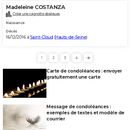
Madeleine COSTANZA
Créer une cagnotte obsèques
Naissance
Décès
16/12/2016 à
Saint-Cloud
(
Hauts-de-Seine
)
1
2
3
4
Carte de condoléances : envoyer
gratuitement une carte
Message de condoléances :
exemples de textes et modèle de
courrier