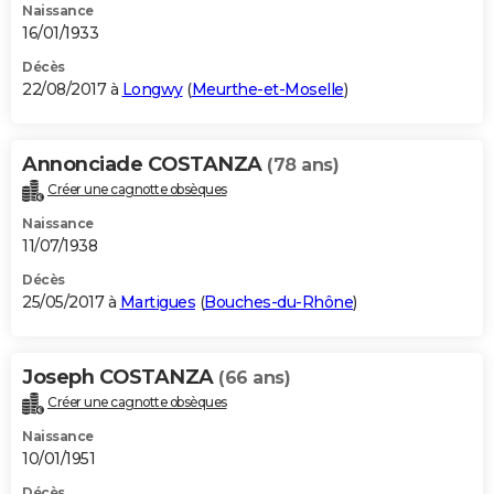
Naissance
16/01/1933
Décès
22/08/2017 à
Longwy
(
Meurthe-et-Moselle
)
Annonciade COSTANZA
(78 ans)
Créer une cagnotte obsèques
Naissance
11/07/1938
Décès
25/05/2017 à
Martigues
(
Bouches-du-Rhône
)
Joseph COSTANZA
(66 ans)
Créer une cagnotte obsèques
Naissance
10/01/1951
Décès