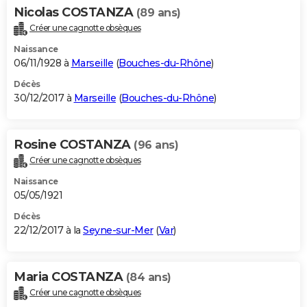
Nicolas COSTANZA
(89 ans)
Créer une cagnotte obsèques
Naissance
06/11/1928 à
Marseille
(
Bouches-du-Rhône
)
Décès
30/12/2017 à
Marseille
(
Bouches-du-Rhône
)
Rosine COSTANZA
(96 ans)
Créer une cagnotte obsèques
Naissance
05/05/1921
Décès
22/12/2017 à la
Seyne-sur-Mer
(
Var
)
Maria COSTANZA
(84 ans)
Créer une cagnotte obsèques