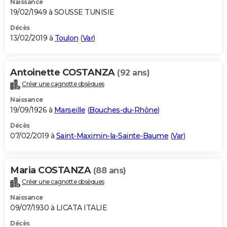
Naissance
19/02/1949 à SOUSSE TUNISIE
Décès
13/02/2019 à
Toulon
(
Var
)
Antoinette COSTANZA
(92 ans)
Créer une cagnotte obsèques
Naissance
19/09/1926 à
Marseille
(
Bouches-du-Rhône
)
Décès
07/02/2019 à
Saint-Maximin-la-Sainte-Baume
(
Var
)
Maria COSTANZA
(88 ans)
Créer une cagnotte obsèques
Naissance
09/07/1930 à LICATA ITALIE
Décès