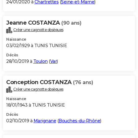
24/01/2020 à
Chartrettes
(
Seine-et-Marne
)
Jeanne COSTANZA
(90 ans)
Créer une cagnotte obsèques
Naissance
03/02/1929 à TUNIS TUNISIE
Décès
28/10/2019 à
Toulon
(
Var
)
Conception COSTANZA
(76 ans)
Créer une cagnotte obsèques
Naissance
18/01/1943 à TUNIS TUNISIE
Décès
02/10/2019 à
Marignane
(
Bouches-du-Rhône
)