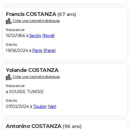
Francis COSTANZA
(67 ans)
Créer une cagnotte obsèques
Naissance
15/12/1956 à
Seclin
(
Nord
)
Décès
19/06/2024 à
Paris
(
Paris
)
Yolande COSTANZA
Créer une cagnotte obsèques
Naissance
à SOUSSE TUNISIE
Décès
07/03/2024 à
Toulon
(
Var
)
Antonino COSTANZA
(96 ans)