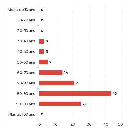
Moins de 10 ans
0
10-20 ans
0
20-30 ans
0
30-40 ans
3
40-50 ans
3
50-60 ans
5
60-70 ans
14
70-80 ans
21
80-90 ans
43
90-100 ans
25
Plus de 100 ans
0
0
10
20
30
40
50