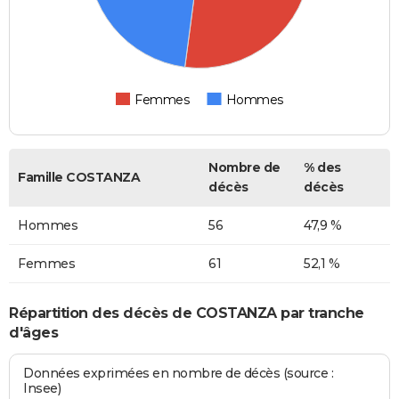
Femmes
Hommes
Nombre de
% des
Famille COSTANZA
décès
décès
Hommes
56
47,9 %
Femmes
61
52,1 %
Répartition des décès de COSTANZA par tranche
d'âges
Données exprimées en nombre de décès (source :
Insee)