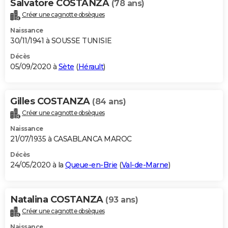
Salvatore COSTANZA
(78 ans)
Créer une cagnotte obsèques
Naissance
30/11/1941 à SOUSSE TUNISIE
Décès
05/09/2020 à
Sète
(
Hérault
)
Gilles COSTANZA
(84 ans)
Créer une cagnotte obsèques
Naissance
21/07/1935 à CASABLANCA MAROC
Décès
24/05/2020 à la
Queue-en-Brie
(
Val-de-Marne
)
Natalina COSTANZA
(93 ans)
Créer une cagnotte obsèques
Naissance