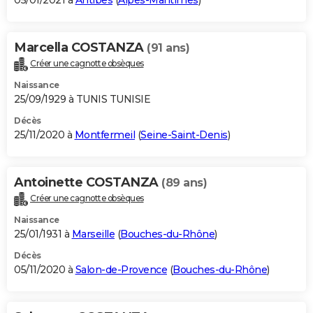
05/01/2021 à
Antibes
(
Alpes-Maritimes
)
Marcella COSTANZA
(91 ans)
Créer une cagnotte obsèques
Naissance
25/09/1929 à TUNIS TUNISIE
Décès
25/11/2020 à
Montfermeil
(
Seine-Saint-Denis
)
Antoinette COSTANZA
(89 ans)
Créer une cagnotte obsèques
Naissance
25/01/1931 à
Marseille
(
Bouches-du-Rhône
)
Décès
05/11/2020 à
Salon-de-Provence
(
Bouches-du-Rhône
)