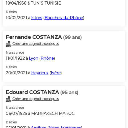
18/04/1938 à TUNIS TUNISIE
Décès
10/02/2021 à
Istres
(
Bouches-du-Rhône
)
Fernande COSTANZA
(99 ans)
Créer une cagnotte obsèques
Naissance
11/01/1922 à
Lyon
(
Rhône
)
Décès
20/01/2021 à
Heyrieux
(
Isère
)
Edouard COSTANZA
(95 ans)
Créer une cagnotte obsèques
Naissance
06/07/1925 à MARRAKECH MAROC
Décès