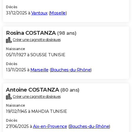
Décès
31/12/2025 à
Vantoux
(
Moselle
)
Rosina COSTANZA
(98 ans)
Créer une cagnotte obsèques
Naissance
05/11/1927 à SOUSSE TUNISIE
Décès
13/11/2025 à
Marseille
(
Bouches-du-Rhône
)
Antoine COSTANZA
(80 ans)
Créer une cagnotte obsèques
Naissance
19/02/1945 à MAHDIA TUNISIE
Décès
27/06/2025 à
Aix-en-Provence
(
Bouches-du-Rhône
)