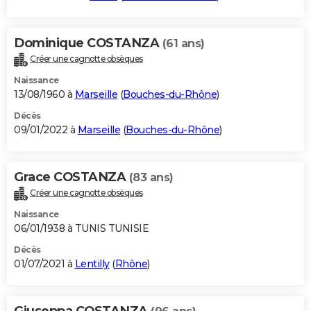
Dominique COSTANZA
(61 ans)
Créer une cagnotte obsèques
Naissance
13/08/1960 à
Marseille
(
Bouches-du-Rhône
)
Décès
09/01/2022 à
Marseille
(
Bouches-du-Rhône
)
Grace COSTANZA
(83 ans)
Créer une cagnotte obsèques
Naissance
06/01/1938 à TUNIS TUNISIE
Décès
01/07/2021 à
Lentilly
(
Rhône
)
Giuseppa COSTANZA