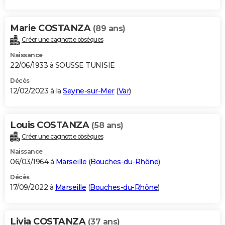
Marie COSTANZA
(89 ans)
Créer une cagnotte obsèques
Naissance
22/06/1933 à SOUSSE TUNISIE
Décès
12/02/2023 à la
Seyne-sur-Mer
(
Var
)
Louis COSTANZA
(58 ans)
Créer une cagnotte obsèques
Naissance
06/03/1964 à
Marseille
(
Bouches-du-Rhône
)
Décès
17/09/2022 à
Marseille
(
Bouches-du-Rhône
)
Livia COSTANZA
(37 ans)