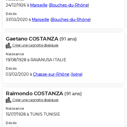
24/12/1926 à
Marseille
(
Bouches-du-Rhône
)
Décès
31/03/2020 à
Marseille
(
Bouches-du-Rhône
)
Gaetano COSTANZA
(91 ans)
Créer une cagnotte obsèques
Naissance
19/08/1928 à RAVANUSA ITALIE
Décès
03/02/2020 à
Chasse-sur-Rhône
(
Isère
)
Raimondo COSTANZA
(91 ans)
Créer une cagnotte obsèques
Naissance
15/07/1928 à TUNIS TUNISIE
Décès