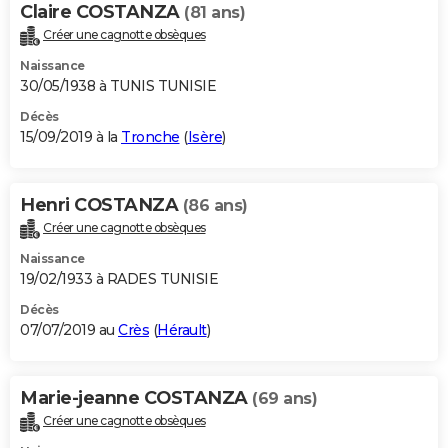
Claire COSTANZA
(81 ans)
Créer une cagnotte obsèques
Naissance
30/05/1938 à TUNIS TUNISIE
Décès
15/09/2019 à la
Tronche
(
Isère
)
Henri COSTANZA
(86 ans)
Créer une cagnotte obsèques
Naissance
19/02/1933 à RADES TUNISIE
Décès
07/07/2019 au
Crès
(
Hérault
)
Marie-jeanne COSTANZA
(69 ans)
Créer une cagnotte obsèques