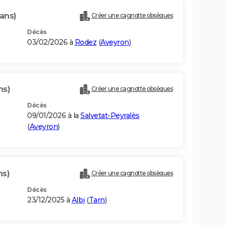
ans)
Créer une cagnotte obsèques
Décès
03/02/2026 à
Rodez
(
Aveyron
)
ns)
Créer une cagnotte obsèques
Décès
09/01/2026 à la
Salvetat-Peyralès
(
Aveyron
)
ns)
Créer une cagnotte obsèques
Décès
23/12/2025 à
Albi
(
Tarn
)