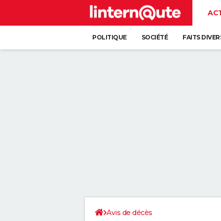
AC
POLITIQUE
SOCIÉTÉ
FAITS DIVER
Avis de décès