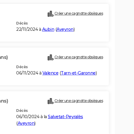
)
Créer une cagnotte obsèques
Décès
22/11/2024 à
Aubin
(
Aveyron
)
ans)
Créer une cagnotte obsèques
Décès
06/11/2024 à
Valence
(
Tarn-et-Garonne
)
ans)
Créer une cagnotte obsèques
Décès
06/10/2024 à la
Salvetat-Peyralès
(
Aveyron
)