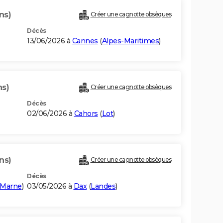
ns)
Créer une cagnotte obsèques
Décès
13/06/2026 à
Cannes
(
Alpes-Maritimes
)
ns)
Créer une cagnotte obsèques
Décès
02/06/2026 à
Cahors
(
Lot
)
ns)
Créer une cagnotte obsèques
Décès
-Marne
)
03/05/2026 à
Dax
(
Landes
)