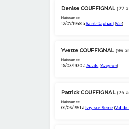
Denise COUFFIGNAL
(77 a
Naissance
12/07/1948 à
Saint-Raphaël
(
Var
)
Yvette COUFFIGNAL
(96 a
Naissance
16/03/1930 à
Auzits
(
Aveyron
)
Patrick COUFFIGNAL
(74 a
Naissance
01/06/1951 à
Ivry-sur-Seine
(
Val-de