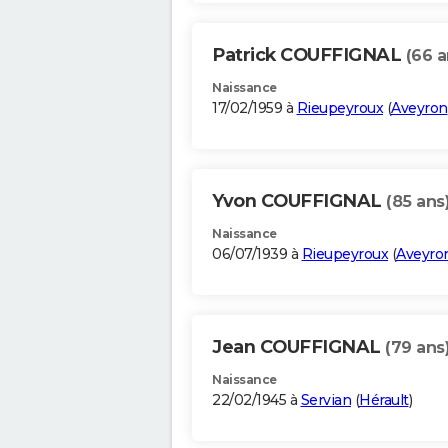
Patrick COUFFIGNAL
(66 a
Naissance
17/02/1959 à
Rieupeyroux
(
Aveyron
Yvon COUFFIGNAL
(85 ans
Naissance
06/07/1939 à
Rieupeyroux
(
Aveyro
Jean COUFFIGNAL
(79 ans
Naissance
22/02/1945 à
Servian
(
Hérault
)