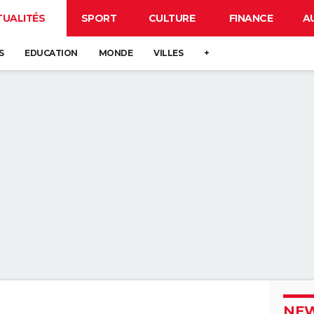
TUALITÉS
SPORT
CULTURE
FINANCE
A
S
EDUCATION
MONDE
VILLES
+
NEW