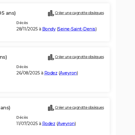
95 ans)
Créer une cagnotte obsèques
Décès
28/11/2025 à
Bondy
(
Seine-Saint-Denis
)
ns)
Créer une cagnotte obsèques
Décès
26/08/2025 à
Rodez
(
Aveyron
)
 ans)
Créer une cagnotte obsèques
Décès
11/07/2025 à
Rodez
(
Aveyron
)