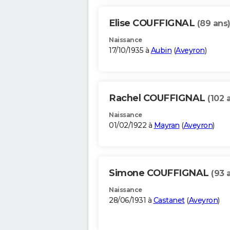
Elise COUFFIGNAL
(89 ans
Naissance
17/10/1935 à
Aubin
(
Aveyron
)
Rachel COUFFIGNAL
(102 
Naissance
01/02/1922 à
Mayran
(
Aveyron
)
Simone COUFFIGNAL
(93 
Naissance
28/06/1931 à
Castanet
(
Aveyron
)