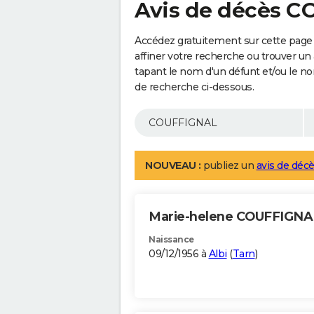
Avis de décès 
Accédez gratuitement sur cette pag
affiner votre recherche ou trouver un
tapant le nom d'un défunt et/ou le 
de recherche ci-dessous.
NOUVEAU :
publiez un
avis de décè
Marie-helene COUFFIGN
Naissance
09/12/1956 à
Albi
(
Tarn
)