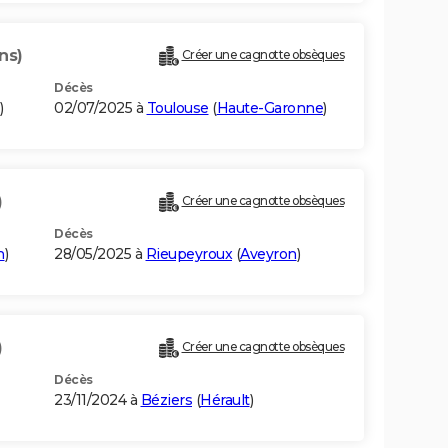
ns)
Créer une cagnotte obsèques
Décès
)
02/07/2025 à
Toulouse
(
Haute-Garonne
)
)
Créer une cagnotte obsèques
Décès
n
)
28/05/2025 à
Rieupeyroux
(
Aveyron
)
)
Créer une cagnotte obsèques
Décès
23/11/2024 à
Béziers
(
Hérault
)