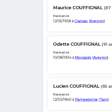
Maurice COUFFIGNAL
(87 
Naissance
12/05/1938 à
Cransac
(
Aveyron
)
Odette COUFFIGNAL
(91 a
Naissance
10/08/1934 à
Moyrazès
(
Aveyron
)
Lucien COUFFIGNAL
(85 a
Naissance
12/03/1940 à
Pampelonne
(
Tarn
)