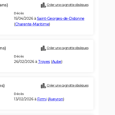
ans)
Créer une cagnotte obsèques
Décès
15/04/2026 à
Saint-Georges-de-Didonne
(
Charente-Maritime
)
ns)
Créer une cagnotte obsèques
Décès
26/02/2026 à
Troyes
(
Aube
)
ns)
Créer une cagnotte obsèques
Décès
13/02/2026 à
Firmi
(
Aveyron
)