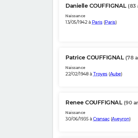
Danielle COUFFIGNAL
(83 
Naissance
13/05/1942 à
Paris
(
Paris
)
Patrice COUFFIGNAL
(78 a
Naissance
22/02/1948 à
Troyes
(
Aube
)
Renee COUFFIGNAL
(90 a
Naissance
30/06/1935 à
Cransac
(
Aveyron
)