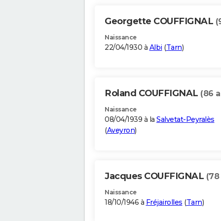
Georgette COUFFIGNAL
(
Naissance
22/04/1930 à
Albi
(
Tarn
)
Roland COUFFIGNAL
(86 a
Naissance
08/04/1939 à la
Salvetat-Peyralès
(
Aveyron
)
Jacques COUFFIGNAL
(78
Naissance
18/10/1946 à
Fréjairolles
(
Tarn
)