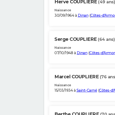
Herve COUPLIERE
(49 ans)
Naissance
30/09/1964 à
Dinan
(
Côtes-d'Armo
Serge COUPLIERE
(64 ans)
Naissance
07/10/1948 à
Dinan
(
Côtes-d'Armor
Marcel COUPLIERE
(76 ans
Naissance
15/03/1934 à
Saint-Carné
(
Côtes-d'
Berthe COUPLIERE
(70 ans