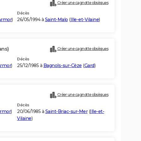
Créer une cagnotte obsèques
Décès
Armor
)
26/05/1994 à
Saint-Malo
(
Ille-et-Vilaine
)
ans)
Créer une cagnotte obsèques
Décès
Armor
)
25/12/1985 à
Bagnols-sur-Cèze
(
Gard
)
Créer une cagnotte obsèques
Décès
Armor
)
20/06/1985 à
Saint-Briac-sur-Mer
(
Ille-et-
Vilaine
)