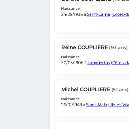
Naissance
24/09/1936 à
Saint-Carné
(
Côtes-d
Reine COUPLIERE
(93 ans)
Naissance
30/03/1906 à
Languédias
(
Côtes-d
Michel COUPLIERE
(51 ans)
Naissance
26/01/1948 à
Saint-Malo
(
Ille-et-Vil