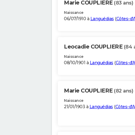
Marie COUPLIERE
(83 ans)
Naissance
06/07/1910 à
Languédias
(
Côtes-d'
Leocadie COUPLIERE
(84 
Naissance
08/10/1901 à
Languédias
(
Côtes-d'
Marie COUPLIERE
(82 ans)
Naissance
21/01/1903 à
Languédias
(
Côtes-d'