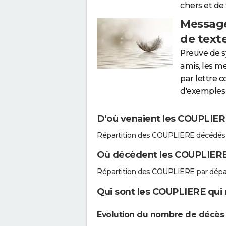
chers et de
Message
de text
Preuve de 
amis, les m
par lettre 
d'exemples 
D'où venaient les COUPLIERE
Répartition des COUPLIERE décédés 
Où décèdent les COUPLIERE
Répartition des COUPLIERE par dépa
Qui sont les COUPLIERE qui 
Evolution du nombre de décès