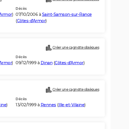
Décès
'Armor
)
07/10/2006 à
Saint-Samson-sur-Rance
(
Côtes-d'Armor
)
Créer une cagnotte obsèques
Décès
'Armor
)
09/12/1999 à
Dinan
(
Côtes-d'Armor
)
Créer une cagnotte obsèques
Décès
aine
)
13/02/1999 à
Rennes
(
Ille-et-Vilaine
)