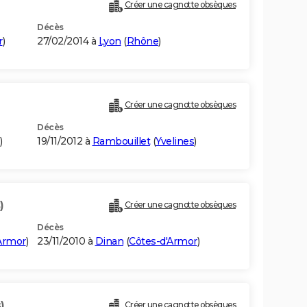
Créer une cagnotte obsèques
Décès
r
)
27/02/2014 à
Lyon
(
Rhône
)
Créer une cagnotte obsèques
Décès
)
19/11/2012 à
Rambouillet
(
Yvelines
)
)
Créer une cagnotte obsèques
Décès
Armor
)
23/11/2010 à
Dinan
(
Côtes-d'Armor
)
)
Créer une cagnotte obsèques