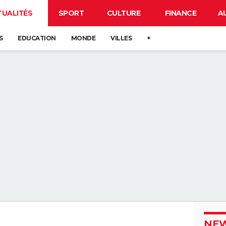
TUALITÉS
SPORT
CULTURE
FINANCE
A
S
EDUCATION
MONDE
VILLES
+
NEW