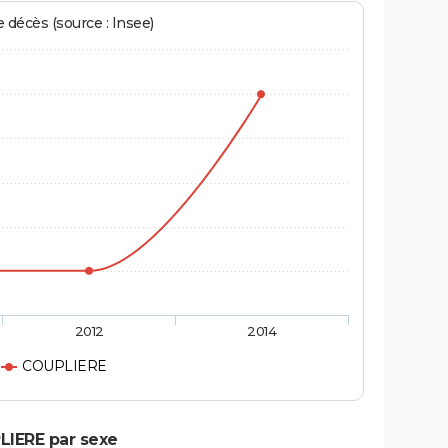
écès (source : Insee)
2012
2014
COUPLIERE
LIERE par sexe