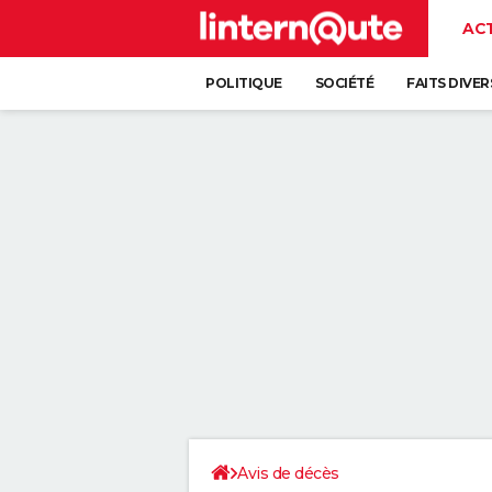
AC
POLITIQUE
SOCIÉTÉ
FAITS DIVER
Avis de décès