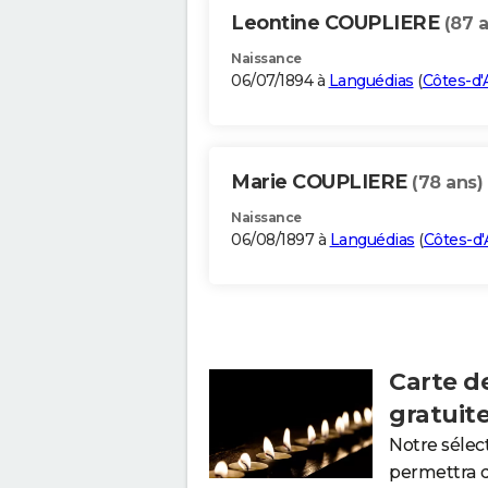
Leontine COUPLIERE
(87 
Naissance
06/07/1894 à
Languédias
(
Côtes-d
Marie COUPLIERE
(78 ans)
Naissance
06/08/1897 à
Languédias
(
Côtes-d
Carte d
gratuit
Notre sélec
permettra 