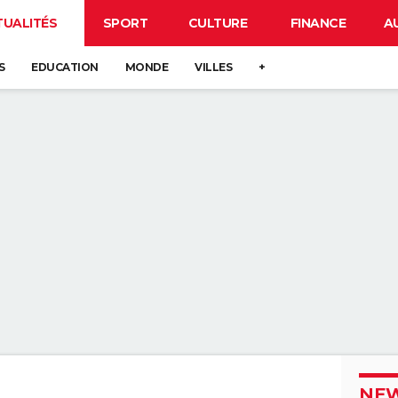
TUALITÉS
SPORT
CULTURE
FINANCE
A
S
EDUCATION
MONDE
VILLES
+
NEW