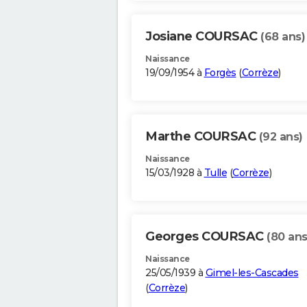
Josiane COURSAC
(68 ans)
Naissance
19/09/1954 à
Forgès
(
Corrèze
)
Marthe COURSAC
(92 ans)
Naissance
15/03/1928 à
Tulle
(
Corrèze
)
Georges COURSAC
(80 ans
Naissance
25/05/1939 à
Gimel-les-Cascades
(
Corrèze
)