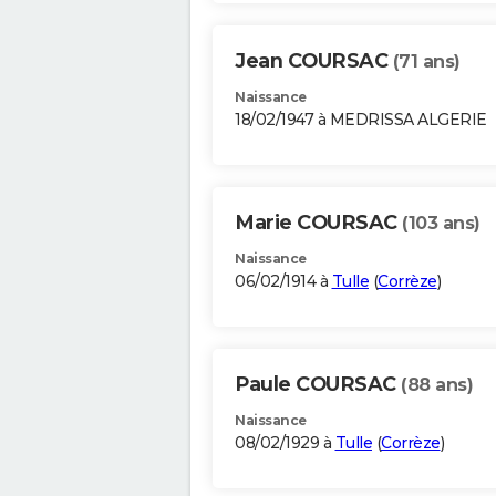
Jean COURSAC
(71 ans)
Naissance
18/02/1947 à MEDRISSA ALGERIE
Marie COURSAC
(103 ans)
Naissance
06/02/1914 à
Tulle
(
Corrèze
)
Paule COURSAC
(88 ans)
Naissance
08/02/1929 à
Tulle
(
Corrèze
)