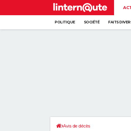
AC
POLITIQUE
SOCIÉTÉ
FAITS DIVER
Avis de décès