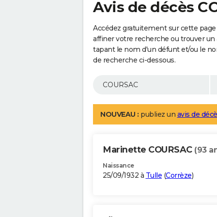
Avis de décès 
Accédez gratuitement sur cette pag
affiner votre recherche ou trouver un
tapant le nom d'un défunt et/ou le 
de recherche ci-dessous.
NOUVEAU :
publiez un
avis de décè
Marinette COURSAC
(93 a
Naissance
25/09/1932 à
Tulle
(
Corrèze
)