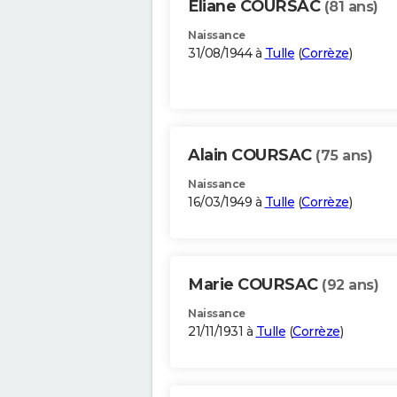
Eliane COURSAC
(81 ans)
Naissance
31/08/1944 à
Tulle
(
Corrèze
)
Alain COURSAC
(75 ans)
Naissance
16/03/1949 à
Tulle
(
Corrèze
)
Marie COURSAC
(92 ans)
Naissance
21/11/1931 à
Tulle
(
Corrèze
)