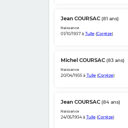
Jean COURSAC
(81 ans)
Naissance
01/10/1937 à
Tulle
(
Corrèze
)
Michel COURSAC
(83 ans)
Naissance
20/04/1935 à
Tulle
(
Corrèze
)
Jean COURSAC
(84 ans)
Naissance
24/05/1934 à
Tulle
(
Corrèze
)