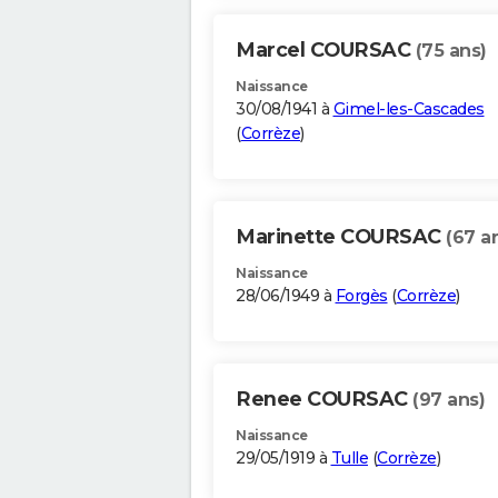
Marcel COURSAC
(75 ans)
Naissance
30/08/1941 à
Gimel-les-Cascades
(
Corrèze
)
Marinette COURSAC
(67 a
Naissance
28/06/1949 à
Forgès
(
Corrèze
)
Renee COURSAC
(97 ans)
Naissance
29/05/1919 à
Tulle
(
Corrèze
)