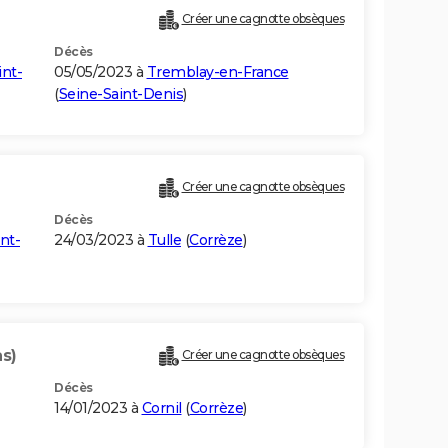
Créer une cagnotte obsèques
Décès
int-
05/05/2023 à
Tremblay-en-France
(
Seine-Saint-Denis
)
Créer une cagnotte obsèques
Décès
nt-
24/03/2023 à
Tulle
(
Corrèze
)
ns)
Créer une cagnotte obsèques
Décès
14/01/2023 à
Cornil
(
Corrèze
)