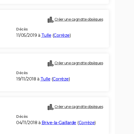
Créer une cagnotte obsèques
Décès
11/05/2019 à
Tulle
(
Corrèze
)
Créer une cagnotte obsèques
Décès
19/11/2018 à
Tulle
(
Corrèze
)
Créer une cagnotte obsèques
Décès
04/11/2018 à
Brive-la-Gaillarde
(
Corrèze
)