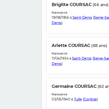
Brigitte COURSAC
(66 ans)
Naissance
19/08/1956 à
Saint-Denis
(
Seine-Sa
Denis
)
Arlette COURSAC
(88 ans)
Naissance
11/04/1934 à
Saint-Denis
(
Seine-Sai
Denis
)
Germaine COURSAC
(82 a
Naissance
03/05/1940 à
Tulle
(
Corrèze
)