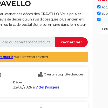
CRAVELLO
Actu
Spo
e au carnet des décès des CRAVELLO. Vous pouvez
 avis de décès ou un avis d'obsèques plus ancien en
Les 
nom ou le code postal d'une commune dans le moteur
s gratuit
sur Linternaute.com
)
Créer une cagnotte obsèques
Décès
22/05/2026 à
Vittel
(
Vosges
)