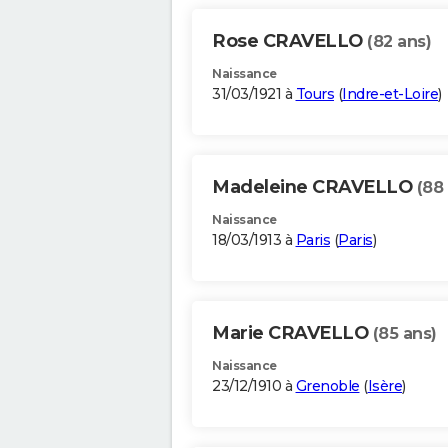
Rose CRAVELLO
(82 ans)
Naissance
31/03/1921 à
Tours
(
Indre-et-Loire
)
Madeleine CRAVELLO
(88
Naissance
18/03/1913 à
Paris
(
Paris
)
Marie CRAVELLO
(85 ans)
Naissance
23/12/1910 à
Grenoble
(
Isère
)