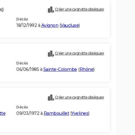
s)
Créer une cagnotte obsèques
Décès
18/12/1992 à
Avignon
(
Vaucluse
)
Créer une cagnotte obsèques
Décès
06/06/1985 à
Sainte-Colombe
(
Rhône
)
Créer une cagnotte obsèques
Décès
tte
09/03/1972 à
Rambouillet
(
Yvelines
)