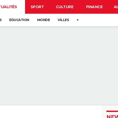
TUALITÉS
SPORT
CULTURE
FINANCE
A
S
EDUCATION
MONDE
VILLES
+
NEW