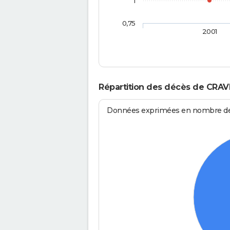
1
0,75
2001
Répartition des décès de CRAV
Données exprimées en nombre de d