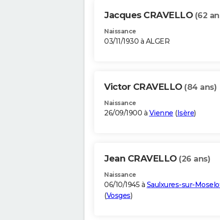
Jacques CRAVELLO
(62 an
Naissance
03/11/1930 à ALGER
Victor CRAVELLO
(84 ans)
Naissance
26/09/1900 à
Vienne
(
Isère
)
Jean CRAVELLO
(26 ans)
Naissance
06/10/1945 à
Saulxures-sur-Moselo
(
Vosges
)