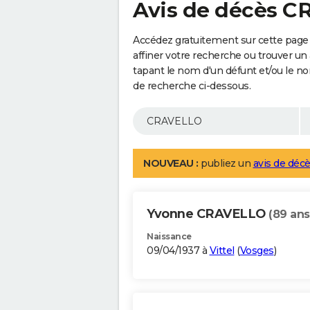
Avis de décès 
Accédez gratuitement sur cette pag
affiner votre recherche ou trouver un
tapant le nom d'un défunt et/ou le 
de recherche ci-dessous.
NOUVEAU :
publiez un
avis de décè
Yvonne CRAVELLO
(89 ans
Naissance
09/04/1937 à
Vittel
(
Vosges
)