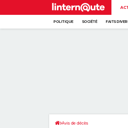
AC
POLITIQUE
SOCIÉTÉ
FAITS DIVER
Avis de décès