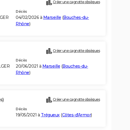
Créer une cagnotte obsèques
Décès
LGER
04/02/2026 à
Marseille
(
Bouches-du-
Rhône
)
Créer une cagnotte obsèques
Décès
LGER
20/06/2021 à
Marseille
(
Bouches-du-
Rhône
)
s)
Créer une cagnotte obsèques
Décès
19/05/2021 à
Trégueux
(
Côtes-d'Armor
)