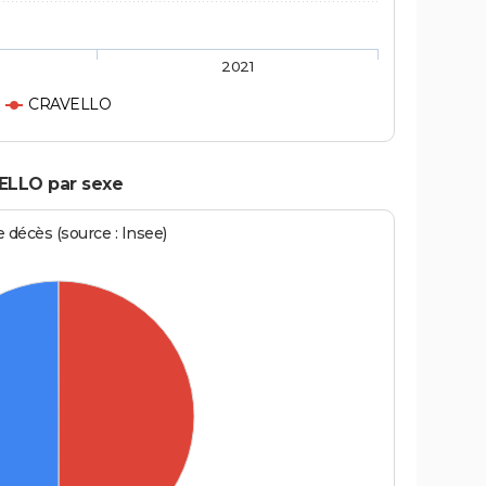
2021
CRAVELLO
ELLO par sexe
écès (source : Insee)