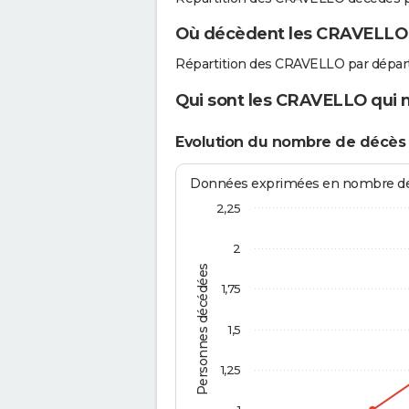
Où décèdent les CRAVELLO
Répartition des CRAVELLO par dépar
Qui sont les CRAVELLO qui n
Evolution du nombre de décè
Données exprimées en nombre de d
2,25
2
Personnes décédées
1,75
1,5
1,25