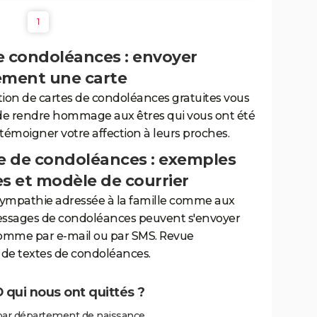
1
e condoléances : envoyer
ement une carte
tion de cartes de condoléances gratuites vous
de rendre hommage aux êtres qui vous ont été
 témoigner votre affection à leurs proches.
 de condoléances : exemples
es et modèle de courrier
sympathie adressée à la famille comme aux
essages de condoléances peuvent s'envoyer
comme par e-mail ou par SMS. Revue
de textes de condoléances.
qui nous ont quittés ?
ar département de naissance.