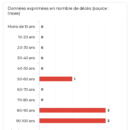
Données exprimées en nombre de décès (source :
Insee)
Moins de 10 ans
0
10-20 ans
0
20-30 ans
0
30-40 ans
0
40-50 ans
0
50-60 ans
1
60-70 ans
0
70-80 ans
0
80-90 ans
2
90-100 ans
2