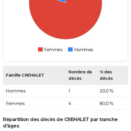
Femmes
Hommes
Nombre de
% des
Famille CREHALET
décès
décès
Hommes
1
20,0 %
Femmes
4
80,0 %
Répartition des décès de CREHALET par tranche
d'âges