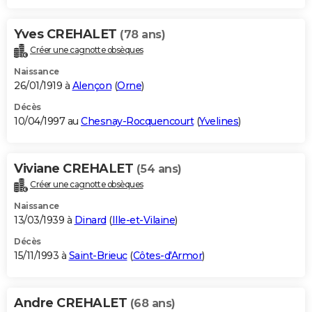
Yves CREHALET
(78 ans)
Créer une cagnotte obsèques
Naissance
26/01/1919 à
Alençon
(
Orne
)
Décès
10/04/1997 au
Chesnay-Rocquencourt
(
Yvelines
)
Viviane CREHALET
(54 ans)
Créer une cagnotte obsèques
Naissance
13/03/1939 à
Dinard
(
Ille-et-Vilaine
)
Décès
15/11/1993 à
Saint-Brieuc
(
Côtes-d'Armor
)
Andre CREHALET
(68 ans)