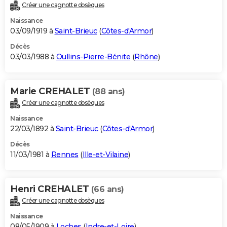
Créer une cagnotte obsèques
Naissance
03/09/1919 à
Saint-Brieuc
(
Côtes-d'Armor
)
Décès
03/03/1988 à
Oullins-Pierre-Bénite
(
Rhône
)
Marie CREHALET
(88 ans)
Créer une cagnotte obsèques
Naissance
22/03/1892 à
Saint-Brieuc
(
Côtes-d'Armor
)
Décès
11/03/1981 à
Rennes
(
Ille-et-Vilaine
)
Henri CREHALET
(66 ans)
Créer une cagnotte obsèques
Naissance
08/05/1909 à
Loches
(
Indre-et-Loire
)