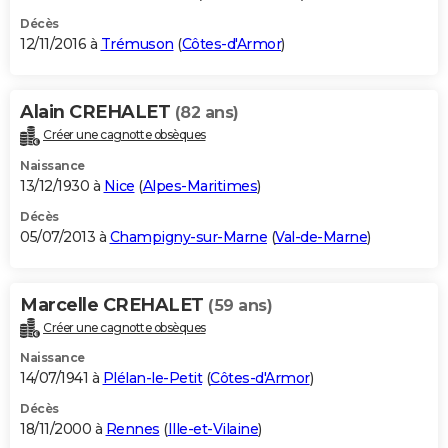
Décès
12/11/2016 à
Trémuson
(
Côtes-d'Armor
)
Alain CREHALET
(82 ans)
Créer une cagnotte obsèques
Naissance
13/12/1930 à
Nice
(
Alpes-Maritimes
)
Décès
05/07/2013 à
Champigny-sur-Marne
(
Val-de-Marne
)
Marcelle CREHALET
(59 ans)
Créer une cagnotte obsèques
Naissance
14/07/1941 à
Plélan-le-Petit
(
Côtes-d'Armor
)
Décès
18/11/2000 à
Rennes
(
Ille-et-Vilaine
)