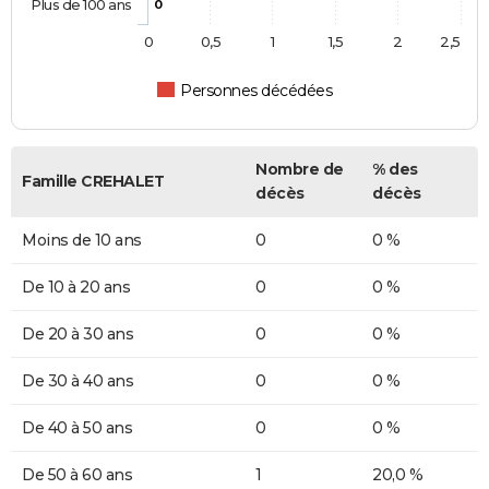
Plus de 100 ans
0
0
0,5
1
1,5
2
2,5
Personnes décédées
Nombre de
% des
Famille CREHALET
décès
décès
Moins de 10 ans
0
0 %
De 10 à 20 ans
0
0 %
De 20 à 30 ans
0
0 %
De 30 à 40 ans
0
0 %
De 40 à 50 ans
0
0 %
De 50 à 60 ans
1
20,0 %