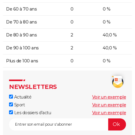
De 60 à 70 ans
0
0 %
De 70 à 80 ans
0
0 %
De 80 à 90 ans
2
40,0 %
De 90 à 100 ans
2
40,0 %
Plus de 100 ans
0
0 %
NEWSLETTERS
Actualité
Voir un exemple
Sport
Voir un exemple
Les dossiers d'actu
Voir un exemple