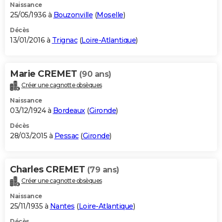
Naissance
25/05/1936 à
Bouzonville
(
Moselle
)
Décès
13/01/2016 à
Trignac
(
Loire-Atlantique
)
Marie CREMET
(90 ans)
Créer une cagnotte obsèques
Naissance
03/12/1924 à
Bordeaux
(
Gironde
)
Décès
28/03/2015 à
Pessac
(
Gironde
)
Charles CREMET
(79 ans)
Créer une cagnotte obsèques
Naissance
25/11/1935 à
Nantes
(
Loire-Atlantique
)
Décès