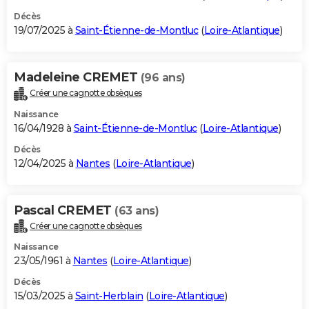
Décès
19/07/2025 à
Saint-Étienne-de-Montluc
(
Loire-Atlantique
)
Madeleine CREMET
(96 ans)
Créer une cagnotte obsèques
Naissance
16/04/1928 à
Saint-Étienne-de-Montluc
(
Loire-Atlantique
)
Décès
12/04/2025 à
Nantes
(
Loire-Atlantique
)
Pascal CREMET
(63 ans)
Créer une cagnotte obsèques
Naissance
23/05/1961 à
Nantes
(
Loire-Atlantique
)
Décès
15/03/2025 à
Saint-Herblain
(
Loire-Atlantique
)