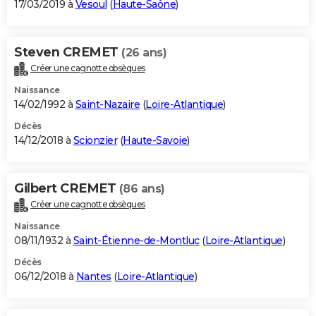
17/03/2019 à
Vesoul
(
Haute-Saône
)
Steven CREMET
(26 ans)
Créer une cagnotte obsèques
Naissance
14/02/1992 à
Saint-Nazaire
(
Loire-Atlantique
)
Décès
14/12/2018 à
Scionzier
(
Haute-Savoie
)
Gilbert CREMET
(86 ans)
Créer une cagnotte obsèques
Naissance
08/11/1932 à
Saint-Étienne-de-Montluc
(
Loire-Atlantique
)
Décès
06/12/2018 à
Nantes
(
Loire-Atlantique
)