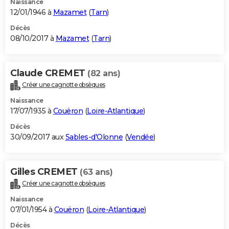
Naissance
12/01/1946 à
Mazamet
(
Tarn
)
Décès
08/10/2017 à
Mazamet
(
Tarn
)
Claude CREMET
(82 ans)
Créer une cagnotte obsèques
Naissance
17/07/1935 à
Couëron
(
Loire-Atlantique
)
Décès
30/09/2017 aux
Sables-d'Olonne
(
Vendée
)
Gilles CREMET
(63 ans)
Créer une cagnotte obsèques
Naissance
07/01/1954 à
Couëron
(
Loire-Atlantique
)
Décès