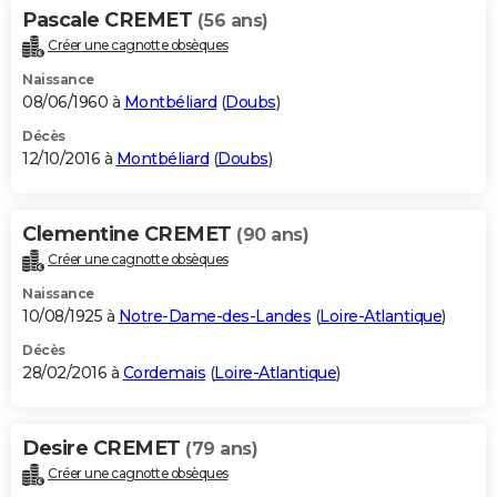
Pascale CREMET
(56 ans)
Créer une cagnotte obsèques
Naissance
08/06/1960 à
Montbéliard
(
Doubs
)
Décès
12/10/2016 à
Montbéliard
(
Doubs
)
Clementine CREMET
(90 ans)
Créer une cagnotte obsèques
Naissance
10/08/1925 à
Notre-Dame-des-Landes
(
Loire-Atlantique
)
Décès
28/02/2016 à
Cordemais
(
Loire-Atlantique
)
Desire CREMET
(79 ans)
Créer une cagnotte obsèques