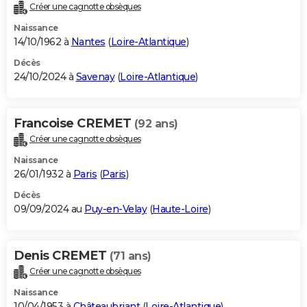
Créer une cagnotte obsèques
Naissance
14/10/1962 à
Nantes
(
Loire-Atlantique
)
Décès
24/10/2024 à
Savenay
(
Loire-Atlantique
)
Francoise CREMET
(92 ans)
Créer une cagnotte obsèques
Naissance
26/01/1932 à
Paris
(
Paris
)
Décès
09/09/2024 au
Puy-en-Velay
(
Haute-Loire
)
Denis CREMET
(71 ans)
Créer une cagnotte obsèques
Naissance
10/04/1953 à
Châteaubriant
(
Loire-Atlantique
)