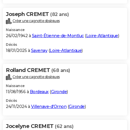
Joseph CREMET
(82 ans)
Créer une cagnotte obsèques
Naissance
26/02/1942 à
Saint-Étienne-de-Montluc
(
Loire-Atlantique
)
Décès
18/01/2025 à
Savenay
(
Loire-Atlantique
)
Rolland CREMET
(68 ans)
Créer une cagnotte obsèques
Naissance
11/08/1956 à
Bordeaux
(
Gironde
)
Décès
24/11/2024 à
Villenave-d'Ornon
(
Gironde
)
Jocelyne CREMET
(62 ans)