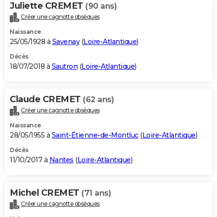
Juliette CREMET
(90 ans)
Créer une cagnotte obsèques
Naissance
25/05/1928 à
Savenay
(
Loire-Atlantique
)
Décès
18/07/2018 à
Sautron
(
Loire-Atlantique
)
Claude CREMET
(62 ans)
Créer une cagnotte obsèques
Naissance
28/05/1955 à
Saint-Étienne-de-Montluc
(
Loire-Atlantique
)
Décès
11/10/2017 à
Nantes
(
Loire-Atlantique
)
Michel CREMET
(71 ans)
Créer une cagnotte obsèques