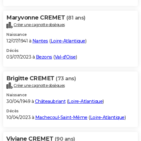
Maryvonne CREMET
(81 ans)
Créer une cagnotte obsèques
Naissance
12/07/1941 à
Nantes
(
Loire-Atlantique
)
Décès
03/07/2023 à
Bezons
(
Val-d'Oise
)
Brigitte CREMET
(73 ans)
Créer une cagnotte obsèques
Naissance
30/04/1949 à
Châteaubriant
(
Loire-Atlantique
)
Décès
10/04/2023 à
Machecoul-Saint-Même
(
Loire-Atlantique
)
Viviane CREMET
(90 ans)