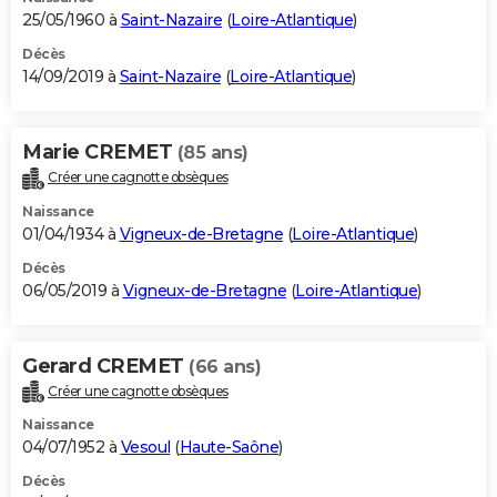
25/05/1960 à
Saint-Nazaire
(
Loire-Atlantique
)
Décès
14/09/2019 à
Saint-Nazaire
(
Loire-Atlantique
)
Marie CREMET
(85 ans)
Créer une cagnotte obsèques
Naissance
01/04/1934 à
Vigneux-de-Bretagne
(
Loire-Atlantique
)
Décès
06/05/2019 à
Vigneux-de-Bretagne
(
Loire-Atlantique
)
Gerard CREMET
(66 ans)
Créer une cagnotte obsèques
Naissance
04/07/1952 à
Vesoul
(
Haute-Saône
)
Décès