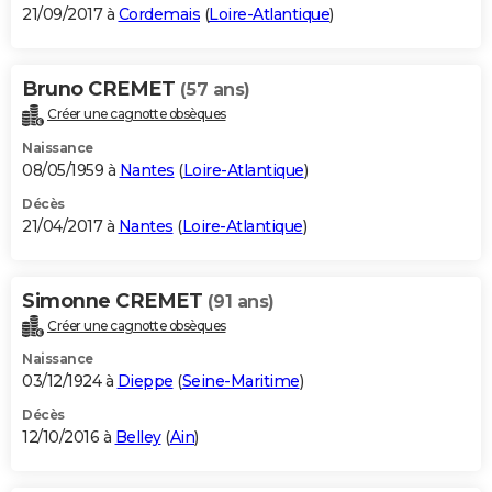
21/09/2017 à
Cordemais
(
Loire-Atlantique
)
Bruno CREMET
(57 ans)
Créer une cagnotte obsèques
Naissance
08/05/1959 à
Nantes
(
Loire-Atlantique
)
Décès
21/04/2017 à
Nantes
(
Loire-Atlantique
)
Simonne CREMET
(91 ans)
Créer une cagnotte obsèques
Naissance
03/12/1924 à
Dieppe
(
Seine-Maritime
)
Décès
12/10/2016 à
Belley
(
Ain
)