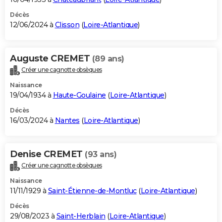
Décès
12/06/2024 à
Clisson
(
Loire-Atlantique
)
Auguste CREMET
(89 ans)
Créer une cagnotte obsèques
Naissance
19/04/1934 à
Haute-Goulaine
(
Loire-Atlantique
)
Décès
16/03/2024 à
Nantes
(
Loire-Atlantique
)
Denise CREMET
(93 ans)
Créer une cagnotte obsèques
Naissance
11/11/1929 à
Saint-Étienne-de-Montluc
(
Loire-Atlantique
)
Décès
29/08/2023 à
Saint-Herblain
(
Loire-Atlantique
)