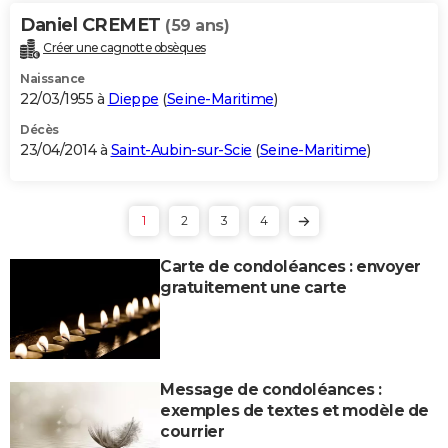
Daniel CREMET
(59 ans)
Créer une cagnotte obsèques
Naissance
22/03/1955 à
Dieppe
(
Seine-Maritime
)
Décès
23/04/2014 à
Saint-Aubin-sur-Scie
(
Seine-Maritime
)
1
2
3
4
Carte de condoléances : envoyer
gratuitement une carte
Message de condoléances :
exemples de textes et modèle de
courrier