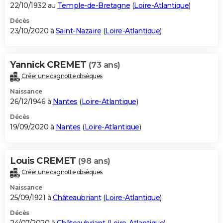
22/10/1932 au
Temple-de-Bretagne
(
Loire-Atlantique
)
Décès
23/10/2020 à
Saint-Nazaire
(
Loire-Atlantique
)
Yannick CREMET
(73 ans)
Créer une cagnotte obsèques
Naissance
26/12/1946 à
Nantes
(
Loire-Atlantique
)
Décès
19/09/2020 à
Nantes
(
Loire-Atlantique
)
Louis CREMET
(98 ans)
Créer une cagnotte obsèques
Naissance
25/09/1921 à
Châteaubriant
(
Loire-Atlantique
)
Décès