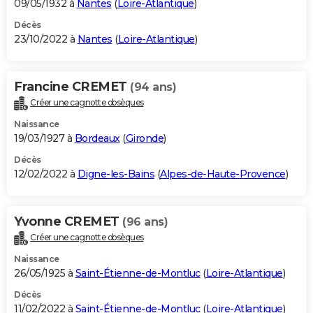
09/05/1932 à
Nantes
(
Loire-Atlantique
)
Décès
23/10/2022 à
Nantes
(
Loire-Atlantique
)
Francine CREMET
(94 ans)
Créer une cagnotte obsèques
Naissance
19/03/1927 à
Bordeaux
(
Gironde
)
Décès
12/02/2022 à
Digne-les-Bains
(
Alpes-de-Haute-Provence
)
Yvonne CREMET
(96 ans)
Créer une cagnotte obsèques
Naissance
26/05/1925 à
Saint-Étienne-de-Montluc
(
Loire-Atlantique
)
Décès
11/02/2022 à
Saint-Étienne-de-Montluc
(
Loire-Atlantique
)