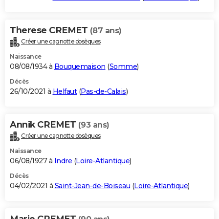
Therese CREMET
(87 ans)
Créer une cagnotte obsèques
Naissance
08/08/1934 à
Bouquemaison
(
Somme
)
Décès
26/10/2021 à
Helfaut
(
Pas-de-Calais
)
Annik CREMET
(93 ans)
Créer une cagnotte obsèques
Naissance
06/08/1927 à
Indre
(
Loire-Atlantique
)
Décès
04/02/2021 à
Saint-Jean-de-Boiseau
(
Loire-Atlantique
)
Marie CREMET