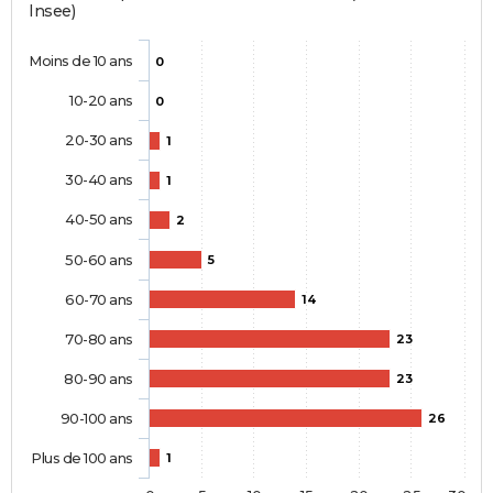
Insee)
Moins de 10 ans
0
10-20 ans
0
20-30 ans
1
30-40 ans
1
40-50 ans
2
50-60 ans
5
60-70 ans
14
70-80 ans
23
80-90 ans
23
90-100 ans
26
Plus de 100 ans
1