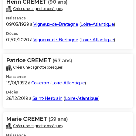
Henri CREMET
(90 ans)
Créer une cagnotte obsèques
Naissance
09/05/1929 à
Vigneux-de-Bretagne
(
Loire-Atlantique
)
Décès
01/01/2020 à
Vigneux-de-Bretagne
(
Loire-Atlantique
)
Patrice CREMET
(67 ans)
Créer une cagnotte obsèques
Naissance
19/01/1952 à
Couëron
(
Loire-Atlantique
)
Décès
26/12/2019 à
Saint-Herblain
(
Loire-Atlantique
)
Marie CREMET
(59 ans)
Créer une cagnotte obsèques
Naissance