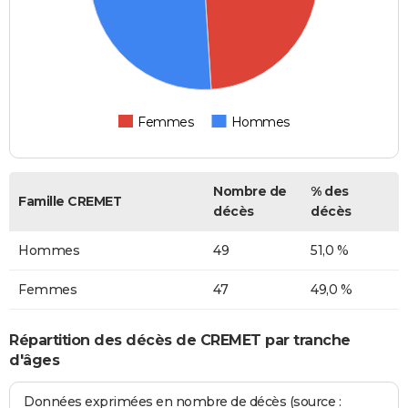
Femmes
Hommes
Nombre de
% des
Famille CREMET
décès
décès
Hommes
49
51,0 %
Femmes
47
49,0 %
Répartition des décès de CREMET par tranche
d'âges
Données exprimées en nombre de décès (source :