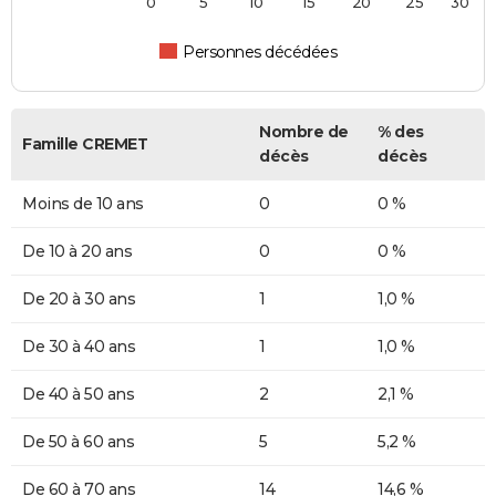
0
5
10
15
20
25
30
Personnes décédées
Nombre de
% des
Famille CREMET
décès
décès
Moins de 10 ans
0
0 %
De 10 à 20 ans
0
0 %
De 20 à 30 ans
1
1,0 %
De 30 à 40 ans
1
1,0 %
De 40 à 50 ans
2
2,1 %
De 50 à 60 ans
5
5,2 %
De 60 à 70 ans
14
14,6 %