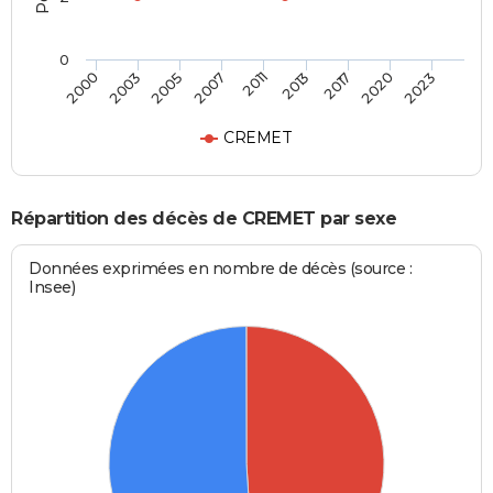
0
2005
2020
2007
2023
2011
2000
2013
2003
2017
CREMET
Répartition des décès de CREMET par sexe
Données exprimées en nombre de décès (source :
Insee)