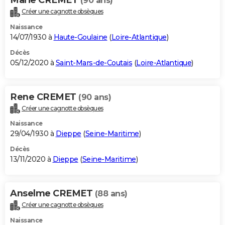
(90 ans)
Créer une cagnotte obsèques
Naissance
14/07/1930 à
Haute-Goulaine
(
Loire-Atlantique
)
Décès
05/12/2020 à
Saint-Mars-de-Coutais
(
Loire-Atlantique
)
Rene CREMET
(90 ans)
Créer une cagnotte obsèques
Naissance
29/04/1930 à
Dieppe
(
Seine-Maritime
)
Décès
13/11/2020 à
Dieppe
(
Seine-Maritime
)
Anselme CREMET
(88 ans)
Créer une cagnotte obsèques
Naissance