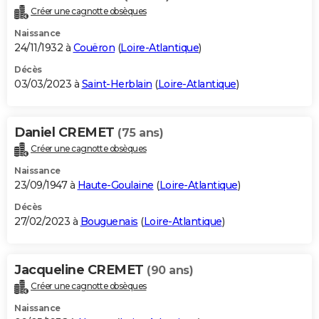
Créer une cagnotte obsèques
Naissance
24/11/1932 à
Couëron
(
Loire-Atlantique
)
Décès
03/03/2023 à
Saint-Herblain
(
Loire-Atlantique
)
Daniel CREMET
(75 ans)
Créer une cagnotte obsèques
Naissance
23/09/1947 à
Haute-Goulaine
(
Loire-Atlantique
)
Décès
27/02/2023 à
Bouguenais
(
Loire-Atlantique
)
Jacqueline CREMET
(90 ans)
Créer une cagnotte obsèques
Naissance