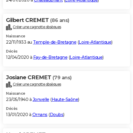
24/07/2020 à
Châteaubriant
(
Loire-Atlantique
)
Gilbert CREMET
(86 ans)
Créer une cagnotte obsèques
Naissance
22/11/1933 au
Temple-de-Bretagne
(
Loire-Atlantique
)
Décès
12/04/2020 à
Fay-de-Bretagne
(
Loire-Atlantique
)
Josiane CREMET
(79 ans)
Créer une cagnotte obsèques
Naissance
23/05/1940 à
Jonvelle
(
Haute-Saône
)
Décès
13/01/2020 à
Ornans
(
Doubs
)