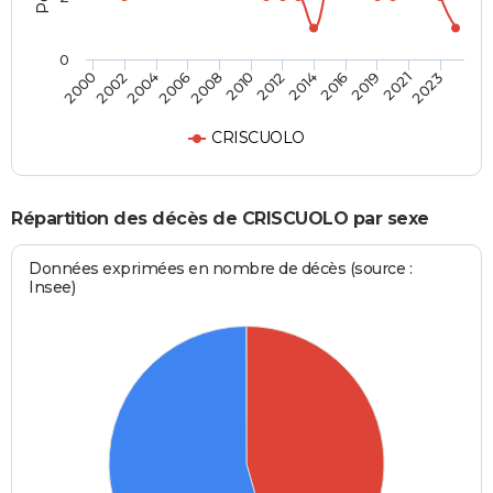
0
2004
2010
2016
2023
2002
2008
2014
2021
2000
2006
2012
2019
CRISCUOLO
Répartition des décès de CRISCUOLO par sexe
Données exprimées en nombre de décès (source :
Insee)