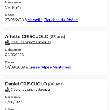
Naissance
07/11/1947
Décès
23/03/2010 à
Marseille
(
Bouches-du-Rhône
)
Arlette CRISCUOLO
(83 ans)
Créer une cagnotte obsèques
Naissance
09/03/1926
Décès
04/09/2009 à
Grasse
(
Alpes-Maritimes
)
Daniel CRISCUOLO
(86 ans)
Créer une cagnotte obsèques
Naissance
11/06/1922
Décès