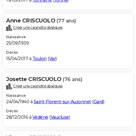
19/05/2017 à
Tonnerre
(
Yonne
)
Anne CRISCUOLO
(77 ans)
Créer une cagnotte obsèques
Naissance
25/09/1939
Décès
15/04/2017 à
Toulon
(
Var
)
Josette CRISCUOLO
(76 ans)
Créer une cagnotte obsèques
Naissance
24/04/1940 à
Saint-Florent-sur-Auzonnet
(
Gard
)
Décès
28/12/2016 à
Vedène
(
Vaucluse
)