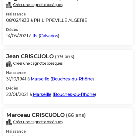
Créer une cagnotte obsèques
Naissance
08/02/1933 à PHILIPPEVILLE ALGERIE
Décès
14/05/2021 à
Ifs
(
Calvados
)
Jean CRISCUOLO
(79 ans)
Créer une cagnotte obsèques
Naissance
31/10/1941 à
Marseille
(
Bouches-du-Rhône
)
Décès
23/01/2021 à
Marseille
(
Bouches-du-Rhône
)
Marceau CRISCUOLO
(66 ans)
Créer une cagnotte obsèques
Naissance