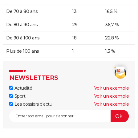
De 70 à 80 ans
13
16,5 %
De 80 à 90 ans
29
36,7 %
De 90 à 100 ans
18
22,8 %
Plus de 100 ans
1
1,3 %
NEWSLETTERS
Actualité
Voir un exemple
Sport
Voir un exemple
Les dossiers d'actu
Voir un exemple