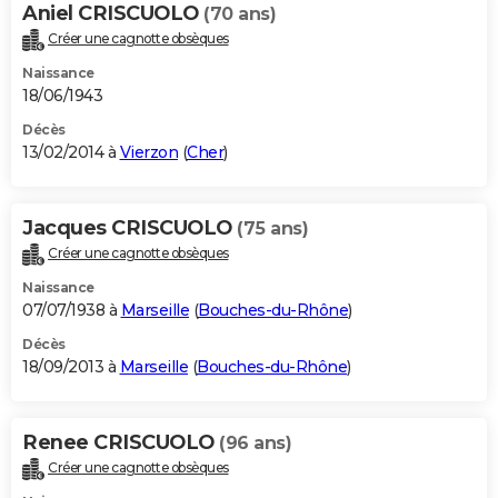
Aniel CRISCUOLO
(70 ans)
Créer une cagnotte obsèques
Naissance
18/06/1943
Décès
13/02/2014 à
Vierzon
(
Cher
)
Jacques CRISCUOLO
(75 ans)
Créer une cagnotte obsèques
Naissance
07/07/1938 à
Marseille
(
Bouches-du-Rhône
)
Décès
18/09/2013 à
Marseille
(
Bouches-du-Rhône
)
Renee CRISCUOLO
(96 ans)
Créer une cagnotte obsèques