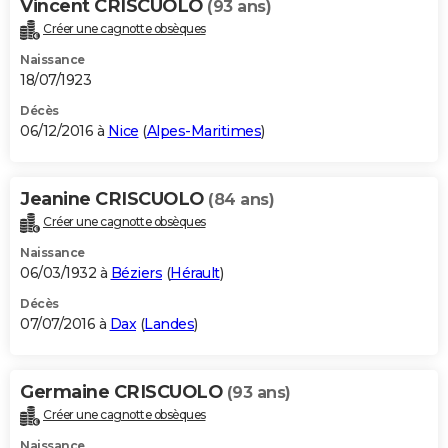
Vincent CRISCUOLO
(93 ans)
Créer une cagnotte obsèques
Naissance
18/07/1923
Décès
06/12/2016 à
Nice
(
Alpes-Maritimes
)
Jeanine CRISCUOLO
(84 ans)
Créer une cagnotte obsèques
Naissance
06/03/1932 à
Béziers
(
Hérault
)
Décès
07/07/2016 à
Dax
(
Landes
)
Germaine CRISCUOLO
(93 ans)
Créer une cagnotte obsèques
Naissance