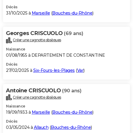
Décès
31/10/2025 à
Marseille
(
Bouches-du-Rhône
)
Georges CRISCUOLO
(69 ans)
Créer une cagnotte obsèques
Naissance
01/08/1955 à DEPARTEMENT DE CONSTANTINE
Décès
27/02/2025 à
Six-Fours-les-Plages
(
Var
)
Antoine CRISCUOLO
(90 ans)
Créer une cagnotte obsèques
Naissance
19/09/1933 à
Marseille
(
Bouches-du-Rhône
)
Décès
03/05/2024 à
Allauch
(
Bouches-du-Rhône
)