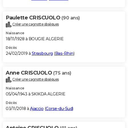
Paulette CRISCUOLO
(90 ans)
Créer une cagnotte obsèques
Naissance
18/11/1928 à BOUGIE ALGERIE
Décès
24/02/2019 à
Strasbourg
(
Bas-Rhin
)
Anne CRISCUOLO
(75 ans)
Créer une cagnotte obsèques
Naissance
05/04/1943 à SKIKDA ALGERIE
Décès
03/11/2018 à
Ajaccio
(
Corse-du-Sud
)
Antoine CRISCUOLO