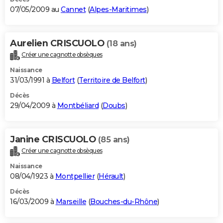
07/05/2009 au
Cannet
(
Alpes-Maritimes
)
Aurelien CRISCUOLO
(18 ans)
Créer une cagnotte obsèques
Naissance
31/03/1991 à
Belfort
(
Territoire de Belfort
)
Décès
29/04/2009 à
Montbéliard
(
Doubs
)
Janine CRISCUOLO
(85 ans)
Créer une cagnotte obsèques
Naissance
08/04/1923 à
Montpellier
(
Hérault
)
Décès
16/03/2009 à
Marseille
(
Bouches-du-Rhône
)