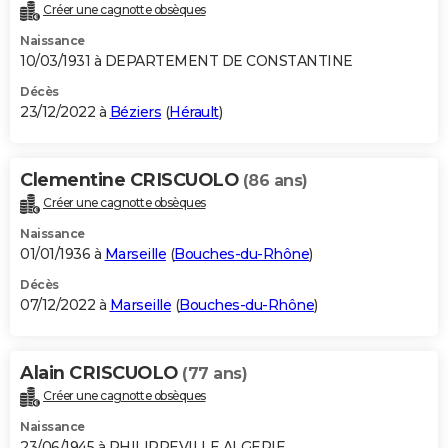
Créer une cagnotte obsèques
Naissance
10/03/1931 à DEPARTEMENT DE CONSTANTINE
Décès
23/12/2022 à
Béziers
(
Hérault
)
Clementine CRISCUOLO
(86 ans)
Créer une cagnotte obsèques
Naissance
01/01/1936 à
Marseille
(
Bouches-du-Rhône
)
Décès
07/12/2022 à
Marseille
(
Bouches-du-Rhône
)
Alain CRISCUOLO
(77 ans)
Créer une cagnotte obsèques
Naissance
23/06/1945 à PHILIPPEVILLE ALGERIE