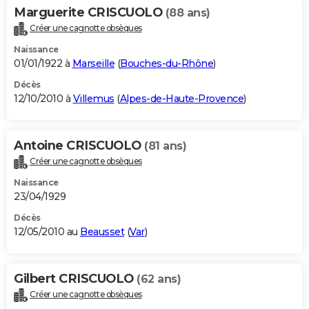
Marguerite CRISCUOLO
(88 ans)
Créer une cagnotte obsèques
Naissance
01/01/1922 à
Marseille
(
Bouches-du-Rhône
)
Décès
12/10/2010 à
Villemus
(
Alpes-de-Haute-Provence
)
Antoine CRISCUOLO
(81 ans)
Créer une cagnotte obsèques
Naissance
23/04/1929
Décès
12/05/2010 au
Beausset
(
Var
)
Gilbert CRISCUOLO
(62 ans)
Créer une cagnotte obsèques