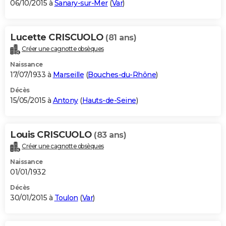
06/10/2015 à
Sanary-sur-Mer
(
Var
)
Lucette CRISCUOLO
(81 ans)
Créer une cagnotte obsèques
Naissance
17/07/1933 à
Marseille
(
Bouches-du-Rhône
)
Décès
15/05/2015 à
Antony
(
Hauts-de-Seine
)
Louis CRISCUOLO
(83 ans)
Créer une cagnotte obsèques
Naissance
01/01/1932
Décès
30/01/2015 à
Toulon
(
Var
)