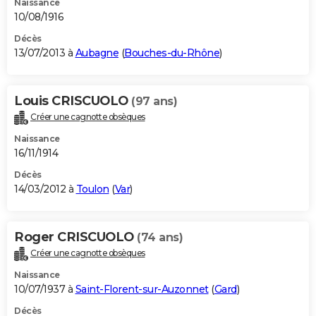
Naissance
10/08/1916
Décès
13/07/2013 à
Aubagne
(
Bouches-du-Rhône
)
Louis CRISCUOLO
(97 ans)
Créer une cagnotte obsèques
Naissance
16/11/1914
Décès
14/03/2012 à
Toulon
(
Var
)
Roger CRISCUOLO
(74 ans)
Créer une cagnotte obsèques
Naissance
10/07/1937 à
Saint-Florent-sur-Auzonnet
(
Gard
)
Décès