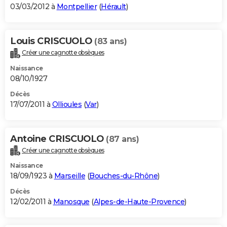
03/03/2012 à
Montpellier
(
Hérault
)
Louis CRISCUOLO
(83 ans)
Créer une cagnotte obsèques
Naissance
08/10/1927
Décès
17/07/2011 à
Ollioules
(
Var
)
Antoine CRISCUOLO
(87 ans)
Créer une cagnotte obsèques
Naissance
18/09/1923 à
Marseille
(
Bouches-du-Rhône
)
Décès
12/02/2011 à
Manosque
(
Alpes-de-Haute-Provence
)