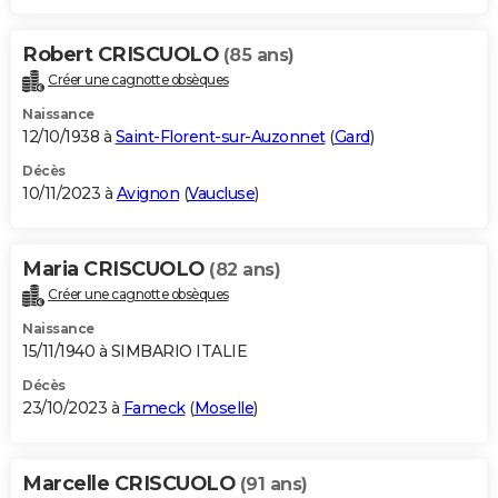
Robert CRISCUOLO
(85 ans)
Créer une cagnotte obsèques
Naissance
12/10/1938 à
Saint-Florent-sur-Auzonnet
(
Gard
)
Décès
10/11/2023 à
Avignon
(
Vaucluse
)
Maria CRISCUOLO
(82 ans)
Créer une cagnotte obsèques
Naissance
15/11/1940 à SIMBARIO ITALIE
Décès
23/10/2023 à
Fameck
(
Moselle
)
Marcelle CRISCUOLO
(91 ans)