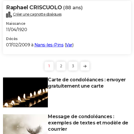
Raphael CRISCUOLO
(88 ans)
Créer une cagnotte obsèques
Naissance
11/04/1920
Décès
07/02/2009 à
Nans-les-Pins
(
Var
)
1
2
3
Carte de condoléances : envoyer
gratuitement une carte
Message de condoléances :
exemples de textes et modèle de
courrier