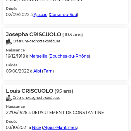
Décès
02/09/2022 à
Ajaccio
(
Corse-du-Sud
)
Josepha CRISCUOLO
(103 ans)
Créer une cagnotte obsèques
Naissance
16/12/1918 à
Marseille
(
Bouches-du-Rhône
)
Décès
05/06/2022 à
Albi
(
Tarn
)
Louis CRISCUOLO
(95 ans)
Créer une cagnotte obsèques
Naissance
27/05/1926 à DEPARTEMENT DE CONSTANTINE
Décès
03/10/2021 à
Nice
(
Alpes-Maritimes
)