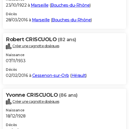
23/10/1922 à
Marseille
(
Bouches-du-Rhône
)
Décès
28/03/2016 à
Marseille
(
Bouches-du-Rhône
)
Robert CRISCUOLO
(82 ans)
Créer une cagnotte obsèques
Naissance
07/11/1933
Décès
02/02/2016 à
Cessenon-sur-Orb
(
Hérault
)
Yvonne CRISCUOLO
(86 ans)
Créer une cagnotte obsèques
Naissance
18/12/1928
Décès