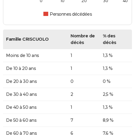
0
10
20
30
40
Personnes décédées
Nombre de
% des
Famille CRISCUOLO
décès
décès
Moins de 10 ans
1
1,3 %
De 10 à 20 ans
1
1,3 %
De 20 à 30 ans
0
0 %
De 30 à 40 ans
2
2,5 %
De 40 à 50 ans
1
1,3 %
De 50 à 60 ans
7
8,9 %
De 60 à 70 ans
6
7,6 %