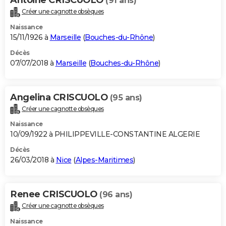
(91 ans)
Créer une cagnotte obsèques
Naissance
15/11/1926 à
Marseille
(
Bouches-du-Rhône
)
Décès
07/07/2018 à
Marseille
(
Bouches-du-Rhône
)
Angelina CRISCUOLO
(95 ans)
Créer une cagnotte obsèques
Naissance
10/09/1922 à PHILIPPEVILLE-CONSTANTINE ALGERIE
Décès
26/03/2018 à
Nice
(
Alpes-Maritimes
)
Renee CRISCUOLO
(96 ans)
Créer une cagnotte obsèques
Naissance