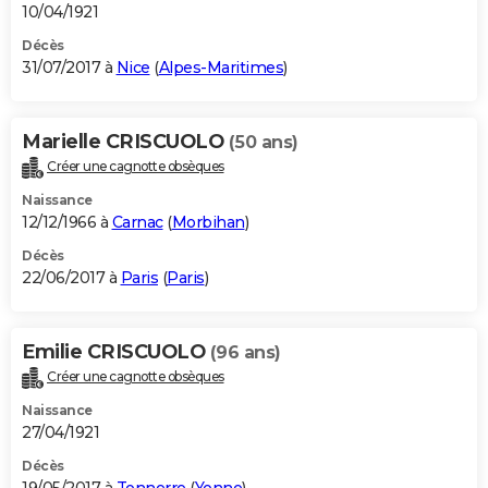
10/04/1921
Décès
31/07/2017 à
Nice
(
Alpes-Maritimes
)
Marielle CRISCUOLO
(50 ans)
Créer une cagnotte obsèques
Naissance
12/12/1966 à
Carnac
(
Morbihan
)
Décès
22/06/2017 à
Paris
(
Paris
)
Emilie CRISCUOLO
(96 ans)
Créer une cagnotte obsèques
Naissance
27/04/1921
Décès