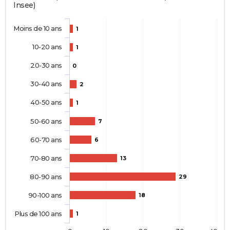
Insee)
Moins de 10 ans
1
10-20 ans
1
20-30 ans
0
30-40 ans
2
40-50 ans
1
50-60 ans
7
60-70 ans
6
70-80 ans
13
80-90 ans
29
90-100 ans
18
Plus de 100 ans
1