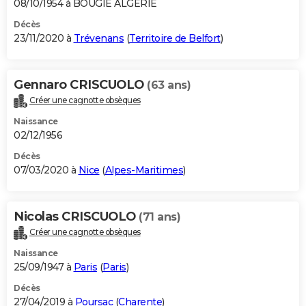
08/10/1954 à BOUGIE ALGERIE
Décès
23/11/2020 à
Trévenans
(
Territoire de Belfort
)
Gennaro CRISCUOLO
(63 ans)
Créer une cagnotte obsèques
Naissance
02/12/1956
Décès
07/03/2020 à
Nice
(
Alpes-Maritimes
)
Nicolas CRISCUOLO
(71 ans)
Créer une cagnotte obsèques
Naissance
25/09/1947 à
Paris
(
Paris
)
Décès
27/04/2019 à
Poursac
(
Charente
)