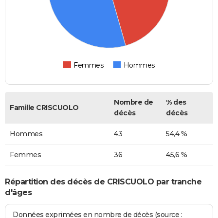
Femmes
Hommes
Nombre de
% des
Famille CRISCUOLO
décès
décès
Hommes
43
54,4 %
Femmes
36
45,6 %
Répartition des décès de CRISCUOLO par tranche
d'âges
Données exprimées en nombre de décès (source :