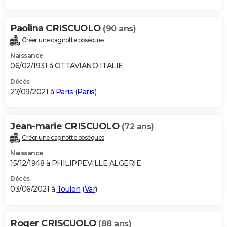
Paolina CRISCUOLO
(90 ans)
Créer une cagnotte obsèques
Naissance
06/02/1931 à OTTAVIANO ITALIE
Décès
27/09/2021 à
Paris
(
Paris
)
Jean-marie CRISCUOLO
(72 ans)
Créer une cagnotte obsèques
Naissance
15/12/1948 à PHILIPPEVILLE ALGERIE
Décès
03/06/2021 à
Toulon
(
Var
)
Roger CRISCUOLO
(88 ans)