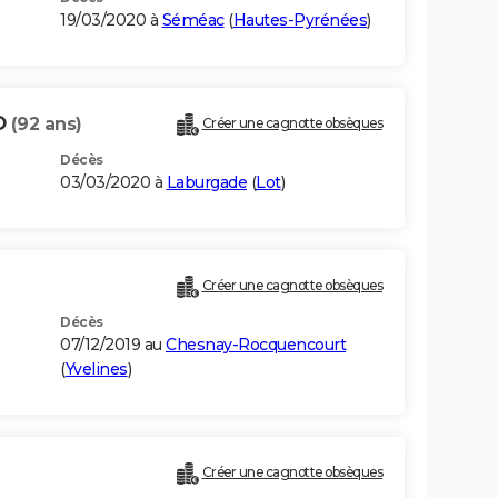
19/03/2020 à
Séméac
(
Hautes-Pyrénées
)
O
(92 ans)
Créer une cagnotte obsèques
Décès
03/03/2020 à
Laburgade
(
Lot
)
Créer une cagnotte obsèques
Décès
07/12/2019 au
Chesnay-Rocquencourt
(
Yvelines
)
Créer une cagnotte obsèques