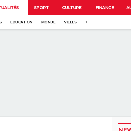
TUALITÉS
SPORT
CULTURE
FINANCE
A
S
EDUCATION
MONDE
VILLES
+
NEW