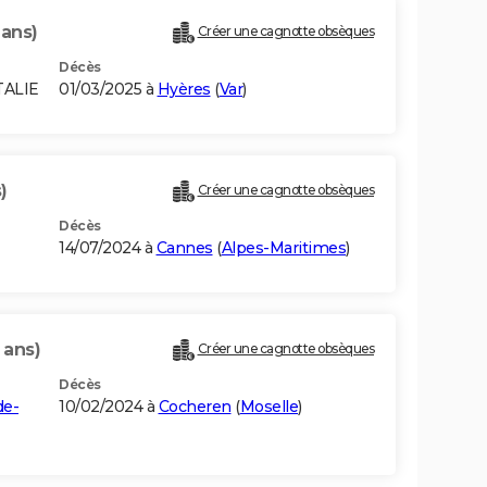
 ans)
Créer une cagnotte obsèques
Décès
TALIE
01/03/2025 à
Hyères
(
Var
)
)
Créer une cagnotte obsèques
Décès
14/07/2024 à
Cannes
(
Alpes-Maritimes
)
 ans)
Créer une cagnotte obsèques
Décès
de-
10/02/2024 à
Cocheren
(
Moselle
)