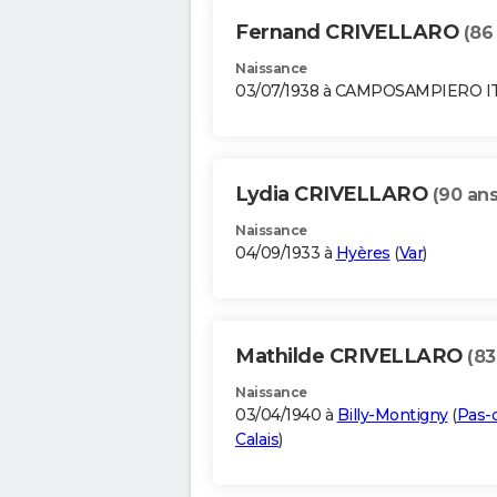
Fernand CRIVELLARO
(86
Naissance
03/07/1938 à CAMPOSAMPIERO I
Lydia CRIVELLARO
(90 ans
Naissance
04/09/1933 à
Hyères
(
Var
)
Mathilde CRIVELLARO
(83
Naissance
03/04/1940 à
Billy-Montigny
(
Pas-
Calais
)