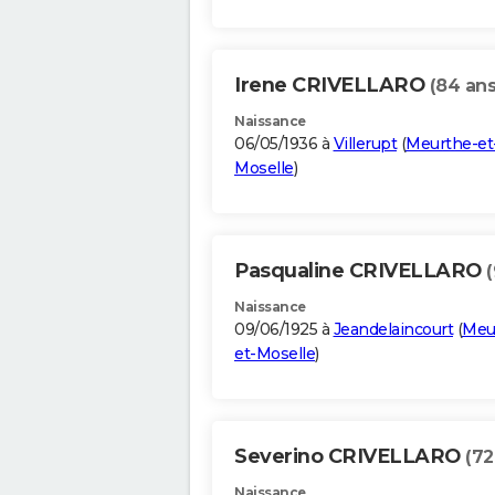
Irene CRIVELLARO
(84 ans
Naissance
06/05/1936 à
Villerupt
(
Meurthe-et
Moselle
)
Pasqualine CRIVELLARO
Naissance
09/06/1925 à
Jeandelaincourt
(
Meu
et-Moselle
)
Severino CRIVELLARO
(72
Naissance