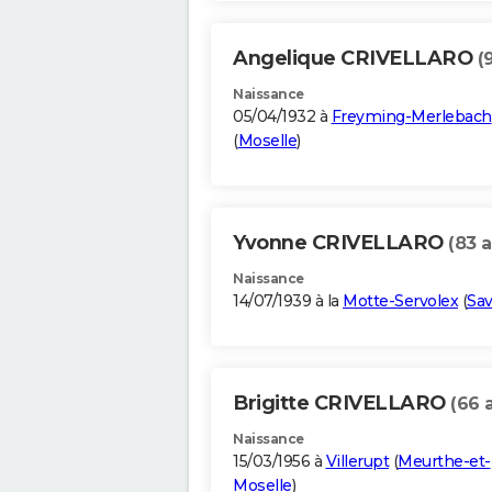
Angelique CRIVELLARO
(
Naissance
05/04/1932 à
Freyming-Merlebach
(
Moselle
)
Yvonne CRIVELLARO
(83 a
Naissance
14/07/1939 à la
Motte-Servolex
(
Sav
Brigitte CRIVELLARO
(66 
Naissance
15/03/1956 à
Villerupt
(
Meurthe-et-
Moselle
)