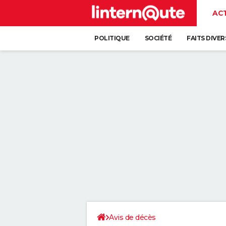
AC
POLITIQUE
SOCIÉTÉ
FAITS DIVER
Avis de décès