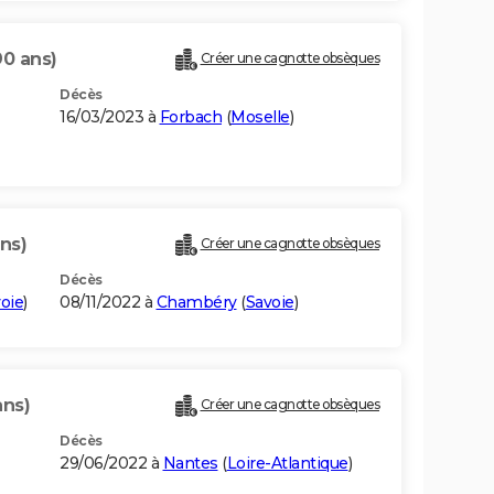
90 ans)
Créer une cagnotte obsèques
Décès
16/03/2023 à
Forbach
(
Moselle
)
ns)
Créer une cagnotte obsèques
Décès
oie
)
08/11/2022 à
Chambéry
(
Savoie
)
ans)
Créer une cagnotte obsèques
Décès
29/06/2022 à
Nantes
(
Loire-Atlantique
)