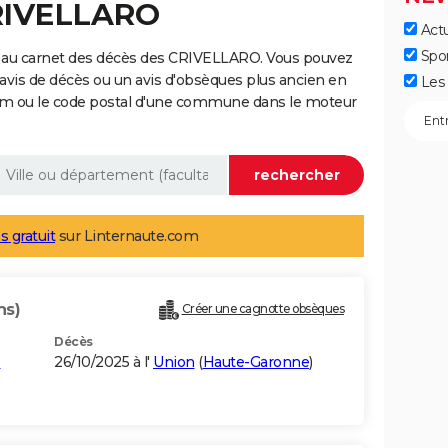
CRIVELLARO
Actu
Spo
e au carnet des décès des CRIVELLARO. Vous pouvez
 avis de décès ou un avis d'obsèques plus ancien en
Les 
nom ou le code postal d'une commune dans le moteur
s gratuit
sur Linternaute.com
ns)
Créer une cagnotte obsèques
Décès
-
26/10/2025 à l'
Union
(
Haute-Garonne
)