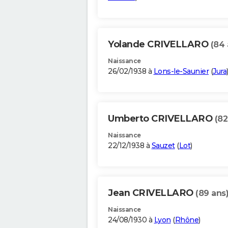
Yolande CRIVELLARO
(84 
Naissance
26/02/1938 à
Lons-le-Saunier
(
Jura
Umberto CRIVELLARO
(82
Naissance
22/12/1938 à
Sauzet
(
Lot
)
Jean CRIVELLARO
(89 ans
Naissance
24/08/1930 à
Lyon
(
Rhône
)