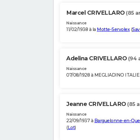
Marcel CRIVELLARO
(85 a
Naissance
11/02/1938 à la
Motte-Servolex
(
Sav
Adelina CRIVELLARO
(94 
Naissance
07/08/1928 à MEGLIADINO ITALIE
Jeanne CRIVELLARO
(85 a
Naissance
22/09/1937 à
Barguelonne-en-Que
(
Lot
)