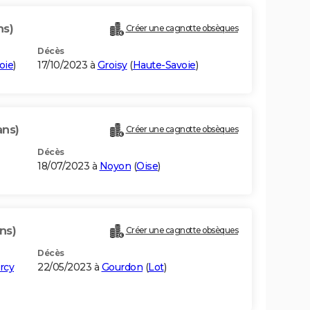
ns)
Créer une cagnotte obsèques
Décès
oie
)
17/10/2023 à
Groisy
(
Haute-Savoie
)
ans)
Créer une cagnotte obsèques
Décès
18/07/2023 à
Noyon
(
Oise
)
ns)
Créer une cagnotte obsèques
Décès
rcy
22/05/2023 à
Gourdon
(
Lot
)