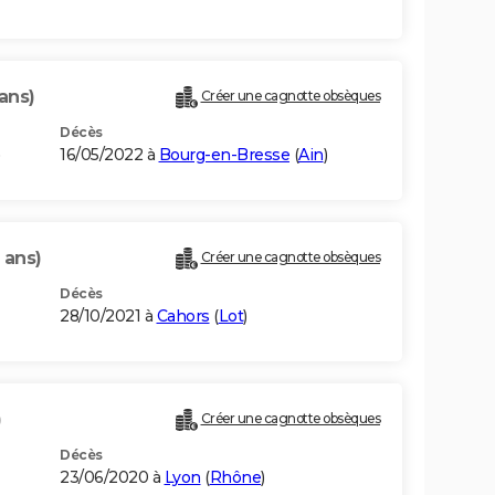
ans)
Créer une cagnotte obsèques
Décès
)
16/05/2022 à
Bourg-en-Bresse
(
Ain
)
 ans)
Créer une cagnotte obsèques
Décès
28/10/2021 à
Cahors
(
Lot
)
)
Créer une cagnotte obsèques
Décès
23/06/2020 à
Lyon
(
Rhône
)