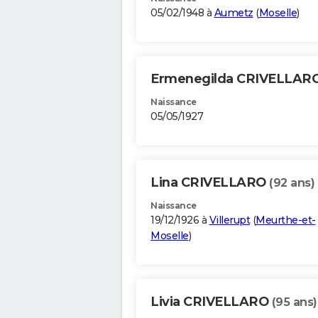
05/02/1948 à
Aumetz
(
Moselle
)
Ermenegilda CRIVELLAR
Naissance
05/05/1927
Lina CRIVELLARO
(92 ans)
Naissance
19/12/1926 à
Villerupt
(
Meurthe-et-
Moselle
)
Livia CRIVELLARO
(95 ans)