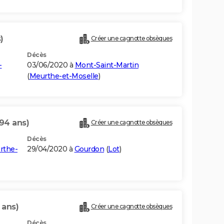
)
Créer une cagnotte obsèques
Décès
-
03/06/2020 à
Mont-Saint-Martin
(
Meurthe-et-Moselle
)
(94 ans)
Créer une cagnotte obsèques
Décès
rthe-
29/04/2020 à
Gourdon
(
Lot
)
 ans)
Créer une cagnotte obsèques
Décès