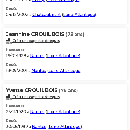
Décès
04/12/2002 à
Châteaubriant
(
Loire-Atlantique
)
Jeannine CROUILBOIS
(73 ans)
Créer une cagnotte obsèques
Naissance
16/01/1928 à
Nantes
(
Loire-Atlantique
)
Décès
19/09/2001 à
Nantes
(
Loire-Atlantique
)
Yvette CROUILBOIS
(78 ans)
Créer une cagnotte obsèques
Naissance
23/11/1920 à
Nantes
(
Loire-Atlantique
)
Décès
30/05/1999 à
Nantes
(
Loire-Atlantique
)