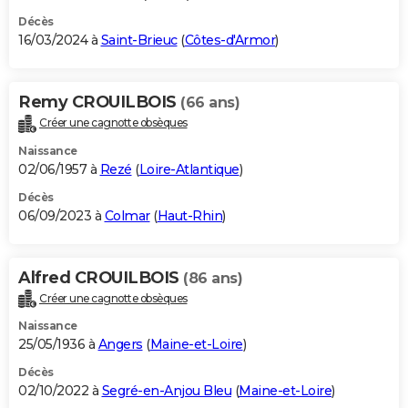
Décès
16/03/2024 à
Saint-Brieuc
(
Côtes-d'Armor
)
Remy CROUILBOIS
(66 ans)
Créer une cagnotte obsèques
Naissance
02/06/1957 à
Rezé
(
Loire-Atlantique
)
Décès
06/09/2023 à
Colmar
(
Haut-Rhin
)
Alfred CROUILBOIS
(86 ans)
Créer une cagnotte obsèques
Naissance
25/05/1936 à
Angers
(
Maine-et-Loire
)
Décès
02/10/2022 à
Segré-en-Anjou Bleu
(
Maine-et-Loire
)