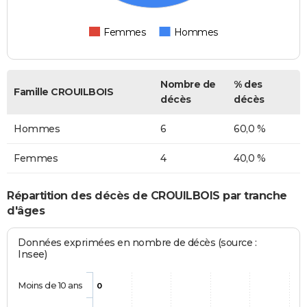
Femmes
Hommes
Nombre de
% des
Famille CROUILBOIS
décès
décès
Hommes
6
60,0 %
Femmes
4
40,0 %
Répartition des décès de CROUILBOIS par tranche
d'âges
Données exprimées en nombre de décès (source :
Insee)
Moins de 10 ans
0