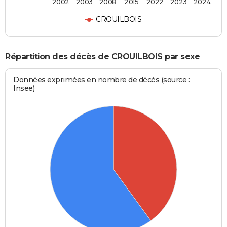
2002
2003
2008
2015
2022
2023
2024
CROUILBOIS
Répartition des décès de CROUILBOIS par sexe
Données exprimées en nombre de décès (source :
Insee)