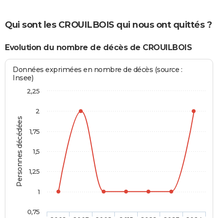
Qui sont les CROUILBOIS qui nous ont quittés ?
Evolution du nombre de décès de CROUILBOIS
Données exprimées en nombre de décès (source :
Insee)
2,25
2
Personnes décédées
1,75
1,5
1,25
1
0,75