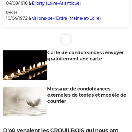
04/08/1918 à
Erbray
(
Loire-Atlantique
)
Décès
10/04/1972 à
Vallons-de-l'Erdre
(
Maine-et-Loire
)
1
Carte de condoléances : envoyer
gratuitement une carte
Message de condoléances :
exemples de textes et modèle de
courrier
D'où venaient les CROUILBOIS qui nous ont