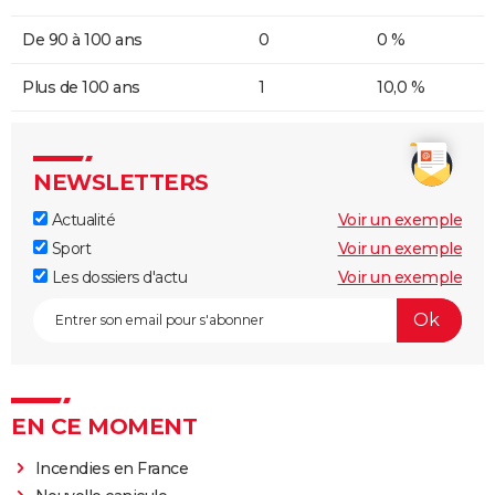
De 90 à 100 ans
0
0 %
Plus de 100 ans
1
10,0 %
NEWSLETTERS
Actualité
Voir un exemple
Sport
Voir un exemple
Les dossiers d'actu
Voir un exemple
EN CE MOMENT
Incendies en France