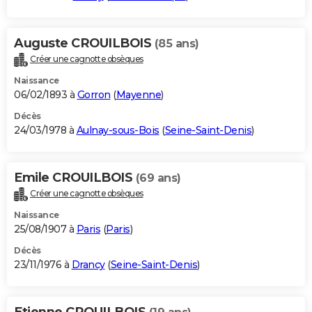
Auguste CROUILBOIS
(85 ans)
Créer une cagnotte obsèques
Naissance
06/02/1893 à
Gorron
(
Mayenne
)
Décès
24/03/1978 à
Aulnay-sous-Bois
(
Seine-Saint-Denis
)
Emile CROUILBOIS
(69 ans)
Créer une cagnotte obsèques
Naissance
25/08/1907 à
Paris
(
Paris
)
Décès
23/11/1976 à
Drancy
(
Seine-Saint-Denis
)
Etienne CROUILBOIS