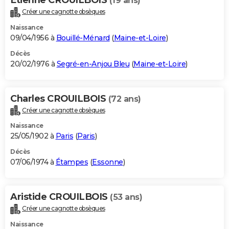
(19 ans)
Créer une cagnotte obsèques
Naissance
09/04/1956 à
Bouillé-Ménard
(
Maine-et-Loire
)
Décès
20/02/1976 à
Segré-en-Anjou Bleu
(
Maine-et-Loire
)
Charles CROUILBOIS
(72 ans)
Créer une cagnotte obsèques
Naissance
25/05/1902 à
Paris
(
Paris
)
Décès
07/06/1974 à
Étampes
(
Essonne
)
Aristide CROUILBOIS
(53 ans)
Créer une cagnotte obsèques
Naissance