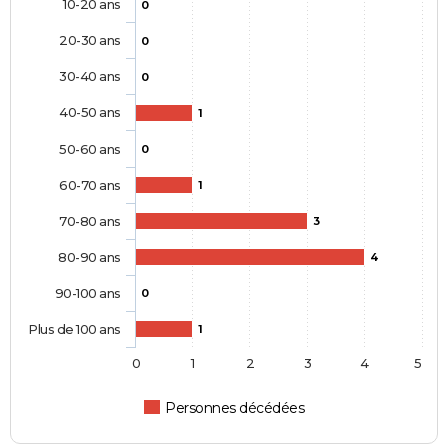
10-20 ans
0
20-30 ans
0
30-40 ans
0
40-50 ans
1
50-60 ans
0
60-70 ans
1
70-80 ans
3
80-90 ans
4
90-100 ans
0
Plus de 100 ans
1
0
1
2
3
4
5
Personnes décédées