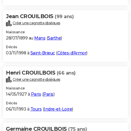
Jean CROUILBOIS
(99 ans)
Créer une cagnotte obsèques
Naissance
28/07/1899 au
Mans
(
Sarthe
)
Décès
03/11/1998 à
Saint-Brieuc
(
Côtes-d'Armor
)
Henri CROUILBOIS
(66 ans)
Créer une cagnotte obsèques
Naissance
14/05/1927 à
Paris
(
Paris
)
Décès
06/11/1993 à
Tours
(
Indre-et-Loire
)
Germaine CROUILBOIS
(75 ans)