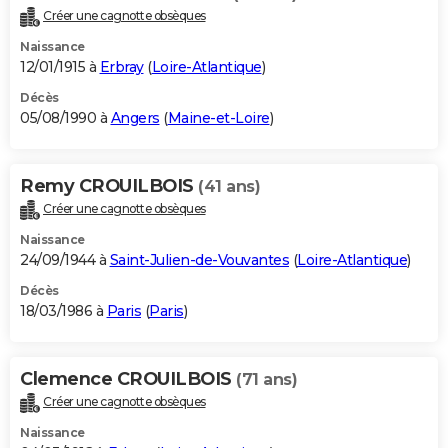
Créer une cagnotte obsèques
Naissance
12/01/1915 à
Erbray
(
Loire-Atlantique
)
Décès
05/08/1990 à
Angers
(
Maine-et-Loire
)
Remy CROUILBOIS
(41 ans)
Créer une cagnotte obsèques
Naissance
24/09/1944 à
Saint-Julien-de-Vouvantes
(
Loire-Atlantique
)
Décès
18/03/1986 à
Paris
(
Paris
)
Clemence CROUILBOIS
(71 ans)
Créer une cagnotte obsèques
Naissance