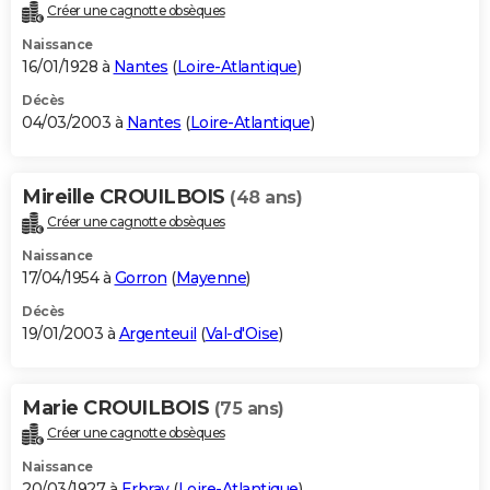
Créer une cagnotte obsèques
Naissance
16/01/1928 à
Nantes
(
Loire-Atlantique
)
Décès
04/03/2003 à
Nantes
(
Loire-Atlantique
)
Mireille CROUILBOIS
(48 ans)
Créer une cagnotte obsèques
Naissance
17/04/1954 à
Gorron
(
Mayenne
)
Décès
19/01/2003 à
Argenteuil
(
Val-d'Oise
)
Marie CROUILBOIS
(75 ans)
Créer une cagnotte obsèques
Naissance
20/03/1927 à
Erbray
(
Loire-Atlantique
)