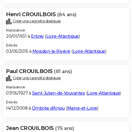
Henri CROUILBOIS
(84 ans)
Créer une cagnotte obsèques
Naissance
20/01/1931 à
Erbray
(
Loire-Atlantique
)
Décès
03/05/2015 à
Moisdon-la-Rivière
(
Loire-Atlantique
)
Paul CROUILBOIS
(81 ans)
Créer une cagnotte obsèques
Naissance
07/05/1927 à
Saint-Julien-de-Vouvantes
(
Loire-Atlantique
)
Décès
14/12/2008 à
Ombrée d'Anjou
(
Maine-et-Loire
)
Jean CROUILBOIS
(75 ans)