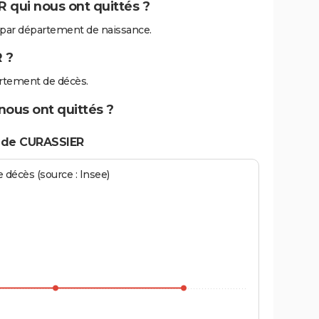
 qui nous ont quittés ?
par département de naissance.
 ?
rtement de décès.
nous ont quittés ?
 de CURASSIER
écès (source : Insee)