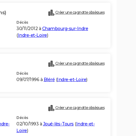
ns)
Créer une cagnotte obsèques
Décès
30/11/2012 à
Chambourg-sur-Indre
(
Indre-et-Loire
)
Créer une cagnotte obsèques
Décès
09/07/1996 à
Bléré
(
Indre-et-Loire
)
Créer une cagnotte obsèques
Décès
ndre-
02/10/1993 à
Joué-lès-Tours
(
Indre-et-
Loire
)