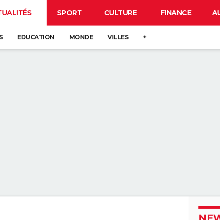
TUALITÉS
SPORT
CULTURE
FINANCE
A
S
EDUCATION
MONDE
VILLES
+
NEW