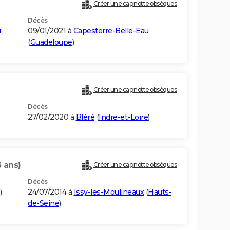
Créer une cagnotte obsèques
Décès
u
09/01/2021 à
Capesterre-Belle-Eau
(
Guadeloupe
)
Créer une cagnotte obsèques
Décès
27/02/2020 à
Bléré
(
Indre-et-Loire
)
3 ans)
Créer une cagnotte obsèques
Décès
)
24/07/2014 à
Issy-les-Moulineaux
(
Hauts-
de-Seine
)