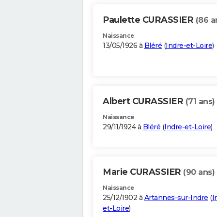
Paulette CURASSIER
(86 a
Naissance
13/05/1926 à
Bléré
(
Indre-et-Loire
)
Albert CURASSIER
(71 ans)
Naissance
29/11/1924 à
Bléré
(
Indre-et-Loire
)
Marie CURASSIER
(90 ans)
Naissance
25/12/1902 à
Artannes-sur-Indre
(
I
et-Loire
)