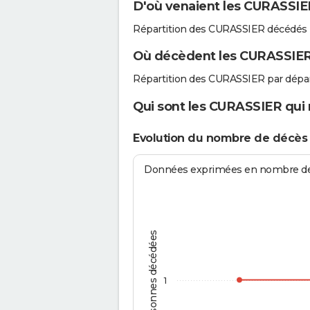
D'où venaient les CURASSIER
Répartition des CURASSIER décédés 
Où décèdent les CURASSIER
Répartition des CURASSIER par dépa
Qui sont les CURASSIER qui 
Evolution du nombre de décès
Données exprimées en nombre de d
Personnes décédées
1