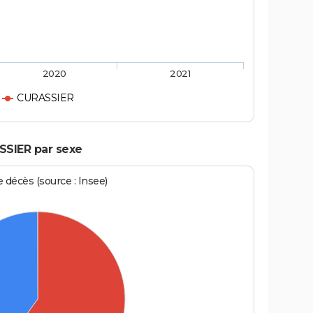
2020
2021
CURASSIER
SSIER par sexe
écès (source : Insee)