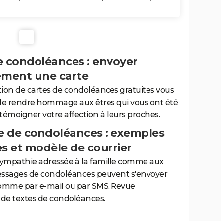
1
e condoléances : envoyer
ement une carte
tion de cartes de condoléances gratuites vous
de rendre hommage aux êtres qui vous ont été
 témoigner votre affection à leurs proches.
 de condoléances : exemples
es et modèle de courrier
sympathie adressée à la famille comme aux
essages de condoléances peuvent s'envoyer
comme par e-mail ou par SMS. Revue
de textes de condoléances.