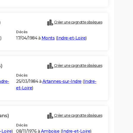
)
Créer une cagnotte obsèques
Décès
e
)
17/04/1984 à
Monts
(
Indre-et-Loire
)
)
Créer une cagnotte obsèques
Décès
ndre-
25/03/1984 à
Artannes-sur-Indre
(
Indre-
et-Loire
)
ans)
Créer une cagnotte obsèques
Décès
-Loire
)
08/11/1976 à
Amboise
(
Indre-et-Loire
)