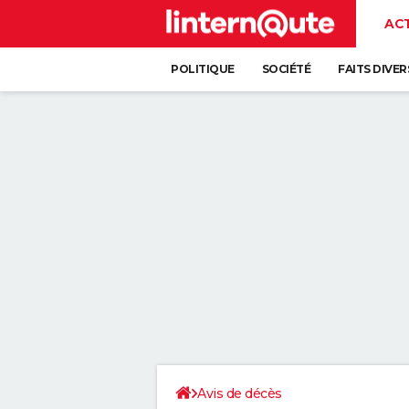
AC
POLITIQUE
SOCIÉTÉ
FAITS DIVER
Avis de décès