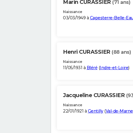
Marin CURASSIER
(71 ans)
Naissance
03/03/1949 à
Capesterre-Belle-Ea
Henri CURASSIER
(88 ans)
Naissance
11/05/1931 à
Bléré
(
Indre-et-Loire
)
Jacqueline CURASSIER
(9
Naissance
22/01/1921 à
Gentilly
(
Val-de-Marne